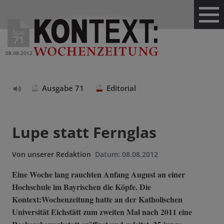
Ausg.
71
08.08.2012
Ausgabe 71
Editorial
Text
vorlesen
Lupe statt Fernglas
Von
unserer Redaktion
Datum:
08.08.2012
Eine Woche lang rauchten Anfang August an einer
Hochschule im Bayrischen die Köpfe. Die
Kontext:Wochenzeitung hatte an der Katholischen
Universität Eichstätt zum zweiten Mal nach 2011 eine