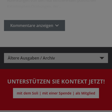
Ablenkungen von den real existierenden politischen
Katastrophen-Drohungen, der…
Kommentare anzeigen
Ältere Ausgaben / Archiv
UNTERSTÜTZEN SIE KONTEXT JETZT!
mit dem Soli | mit einer Spende | als Mitglied