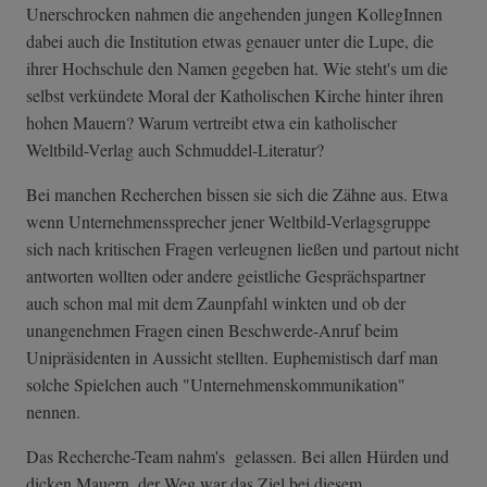
Unerschrocken nahmen die angehenden jungen KollegInnen
dabei auch die Institution etwas genauer unter die Lupe, die
ihrer Hochschule den Namen gegeben hat. Wie steht's um die
selbst verkündete Moral der Katholischen Kirche hinter ihren
hohen Mauern? Warum vertreibt etwa ein katholischer
Weltbild-Verlag auch Schmuddel-Literatur?
Bei manchen Recherchen bissen sie sich die Zähne aus. Etwa
wenn Unternehmenssprecher jener Weltbild-Verlagsgruppe
sich nach kritischen Fragen verleugnen ließen und partout nicht
antworten wollten oder andere geistliche Gesprächspartner
auch schon mal mit dem Zaunpfahl winkten und ob der
unangenehmen Fragen einen Beschwerde-Anruf beim
Unipräsidenten in Aussicht stellten. Euphemistisch darf man
solche Spielchen auch "Unternehmenskommunikation"
nennen.
Das Recherche-Team nahm's gelassen. Bei allen Hürden und
dicken Mauern, der Weg war das Ziel bei diesem