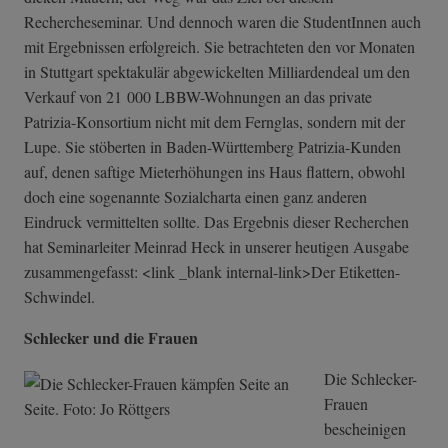
Rechercheseminar. Und dennoch waren die StudentInnen auch
mit Ergebnissen erfolgreich. Sie betrachteten den vor Monaten
in Stuttgart spektakulär abgewickelten Milliardendeal um den
Verkauf von 21 000 LBBW-Wohnungen an das private
Patrizia-Konsortium nicht mit dem Fernglas, sondern mit der
Lupe. Sie stöberten in Baden-Württemberg Patrizia-Kunden
auf, denen saftige Mieterhöhungen ins Haus flattern, obwohl
doch eine sogenannte Sozialcharta einen ganz anderen
Eindruck vermittelten sollte. Das Ergebnis dieser Recherchen
hat Seminarleiter Meinrad Heck in unserer heutigen Ausgabe
zusammengefasst: <link _blank internal-link>Der Etiketten-
Schwindel.
Schlecker und die Frauen
Die Schlecker-
Frauen
bescheinigen