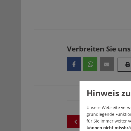
Verbreiten Sie uns
Hinweis zu
Unsere Webseite verw
grundlegende Funktion
für Sie immer weiter 
zurück
zur
akuellen
Au
können nicht missbrä