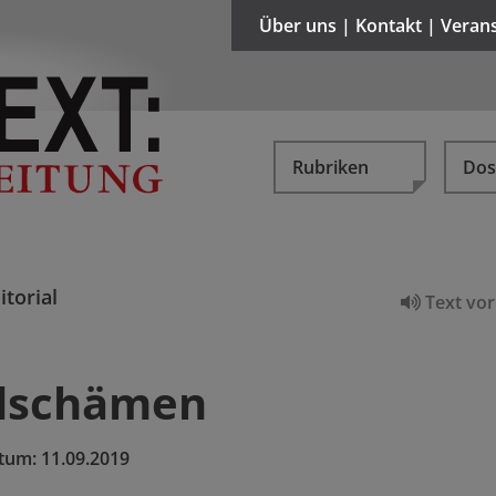
Über uns | Kontakt | Veran
Rubriken
Dos
itorial
Text vor
dschämen
tum:
11.09.2019