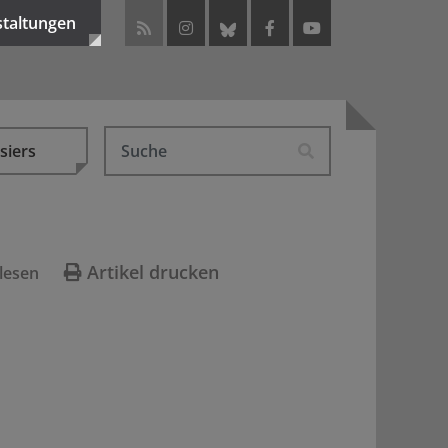
staltungen
siers
Artikel drucken
lesen