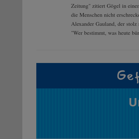
Zeitung" zitiert Gögel in ein
die Menschen nicht erschrecke
Alexander Gauland, der stolz 
"Wer bestimmt, was heute bürg
Gef
U