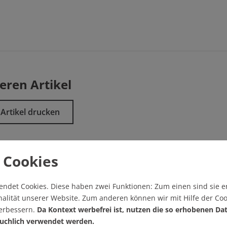
eren Artikel
Artikel drucken
 Cookies
endet Cookies.
Diese haben zwei Funktionen: Zum einen sind sie er
alität unserer Website. Zum anderen können wir mit Hilfe der Coo
verbessern.
Da Kontext werbefrei ist, nutzen die so erhobenen Da
sgabe/
Startseite
uchlich verwendet werden.