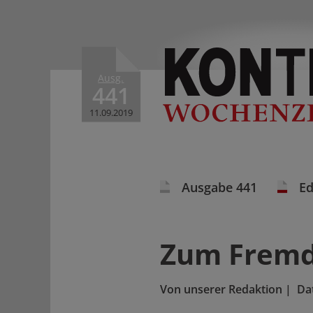
Ausg.
441
11.09.2019
Ausgabe 441
Ed
Zum Frem
Von
unserer Redaktion
|
Da