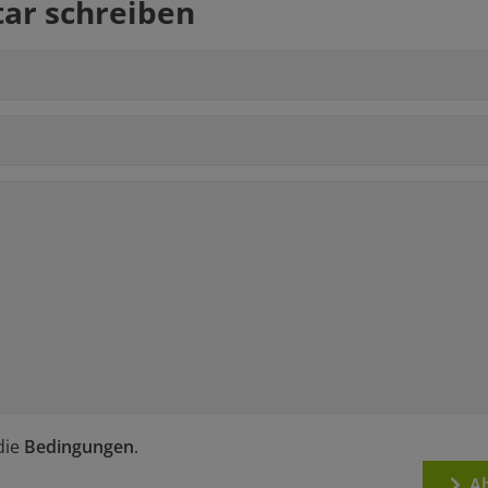
r schreiben
die
Bedingungen
.
Ab