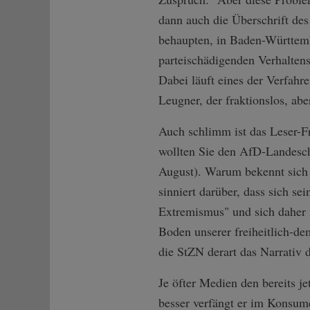
dann auch die Überschrift des
behaupten, in Baden-Württemb
parteischädigenden Verhaltens 
Dabei läuft eines der Verfah
Leugner, der fraktionslos, ab
Auch schlimm ist das Leser-F
wollten Sie den AfD-Landesch
August). Warum bekennt sich 
sinniert darüber, dass sich se
Extremismus" und sich daher n
Boden unserer freiheitlich-de
die StZN derart das Narrativ 
Je öfter Medien den bereits j
besser verfängt er im Konsume