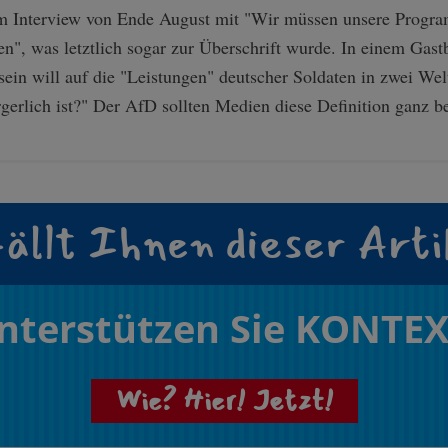
em Interview von Ende August mit "Wir müssen unsere Program
n", was letztlich sogar zur Überschrift wurde. In einem Gastb
sein will auf die "Leistungen" deutscher Soldaten in zwei Wel
erlich ist?" Der AfD sollten Medien diese Definition ganz b
ällt Ihnen dieser Arti
nterstützen Sie KONTEX
Wie? Hier! Jetzt!