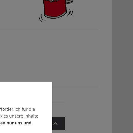
forderlich für die
kies unsere Inhalte
ten nur uns und
Zum Artikelanfang