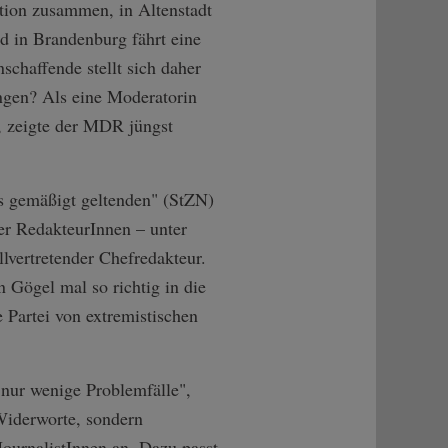
tion zusammen, in Altenstadt
 in Brandenburg fährt eine
schaffende stellt sich daher
ungen? Als eine Moderatorin
, zeigte der MDR jüngst
.
s gemäßigt geltenden" (StZN)
r RedakteurInnen – unter
lvertretender Chefredakteur.
 Gögel mal so richtig in die
 Partei von extremistischen
 nur wenige Problemfälle",
 Widerworte, sondern
JournalistInnen an. Dazu passt