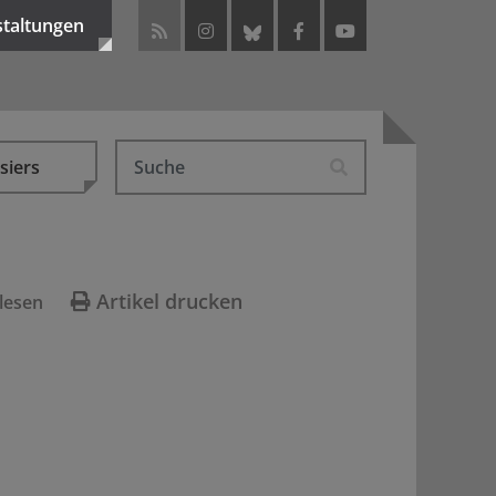
staltungen
siers
Artikel drucken
lesen