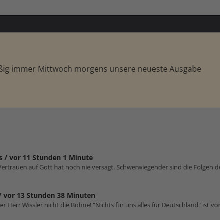
äßig immer Mittwoch morgens unsere neueste Ausgabe
s /
vor 11 Stunden 1 Minute
. Vertrauen auf Gott hat noch nie versagt. Schwerwiegender sind die Folgen 
/
vor 13 Stunden 38 Minuten
er Herr Wissler nicht die Bohne! "Nichts für uns alles für Deutschland" ist von