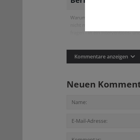
a
Warum soll der Austritt aus der 
nicht mehr. Es war damals ein 
fragen - in ein Interventions- u
Kommentare anzeigen
Neuen Kommenta