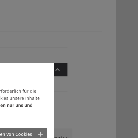
Zum Artikelanfang
forderlich für die
kies unsere Inhalte
ten nur uns und
ten von Cookies
Antworten