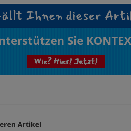
ällt Ihnen dieser Arti
nterstützen Sie KONTEX
Wie? Hier! Jetzt!
eren Artikel