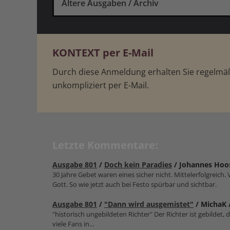
Ältere Ausgaben / Archiv
KONTEXT per E-Mail
Durch diese Anmeldung erhalten Sie regelm
unkompliziert per E-Mail.
Letzte Kommentare:
Ausgabe 801
/
Doch kein Paradies
/ Johannes Hoo
30 Jahre Gebet waren eines sicher nicht. Mittelerfolgreich
Gott. So wie jetzt auch bei Festo spürbar und sichtbar.
Ausgabe 801
/
"Dann wird ausgemistet"
/ MichaK 
"historisch ungebildeten Richter" Der Richter ist gebildet, d
viele Fans in...