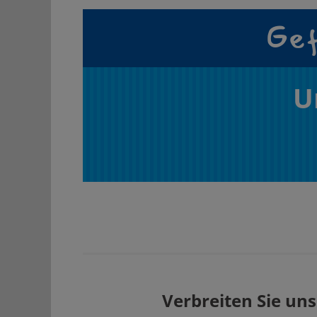
Gef
U
Verbreiten Sie uns