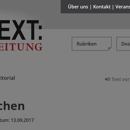
Über uns | Kontakt | Veran
Rubriken
Dos
itorial
Text vor
chen
tum:
13.09.2017