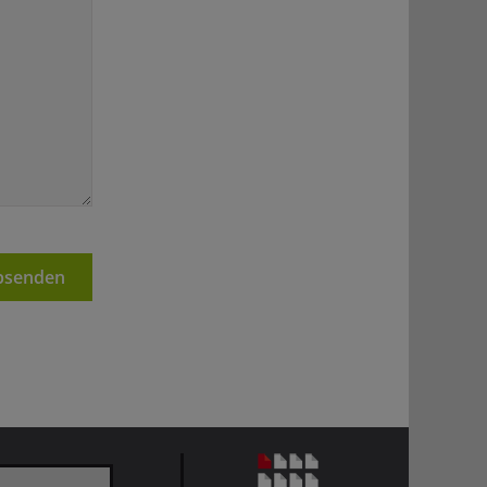
senden