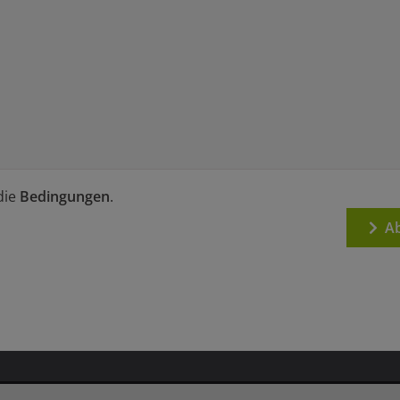
die
Bedingungen
.
Ab