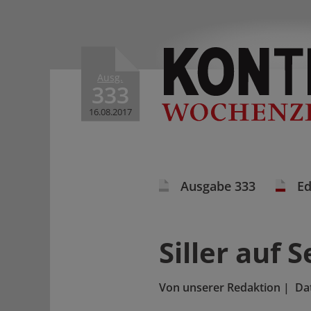
Ausg.
333
16.08.2017
Ausgabe 333
Ed
Siller auf 
Von
unserer Redaktion
|
Da