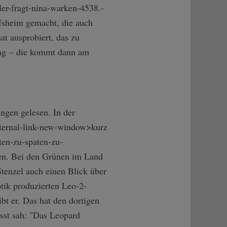
er-fragt-ni­na-warken-4538.­
sheim gemacht, die auch
t ausprobiert, das zu
sung – die kommt dann am
ingen gelesen. In der
nternal-link-new-window>kurz
en-zu-spa­ten-zu-
en. Bei den Grünen im Land
tenzel auch einen Blick über
tik produzierten Leo-2-
ibt er. Das hat den dortigen
sst sah: "Das Leopard