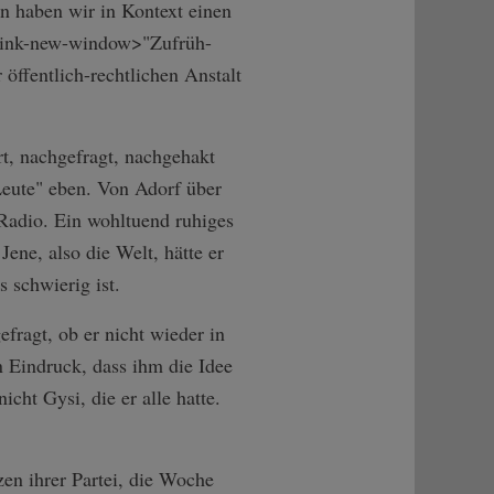
en haben wir in Kontext einen
link-n­ew-window>"Zufr­üh-
öffentlich-rechtlichen Anstalt
rt, nachgefragt, nachgehakt
Leute" eben. Von Adorf über
Radio. Ein wohltuend ruhiges
ene, also die Welt, hätte er
s schwierig ist.
fragt, ob er nicht wieder in
n Eindruck, dass ihm die Idee
cht Gysi, die er alle hatte.
zen ihrer Partei, die Woche