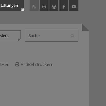
staltungen
siers
Artikel drucken
lesen