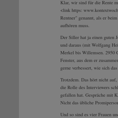
Klar, wir sind für die Rente 
<link https: www.kontextwoch
Rentner" genannt, als er beim
aufhören muss.
Der Siller hat ja einen guten
und daraus (mit Wolfgang Hei
Merkel bis Willemsen. 2950 G
Fenster, aus dem er zusammen 
gerne verbessert, wie sich das
Trotzdem. Das hört nicht auf,
die Rolle des Interviewers sc
gefallen hat. Gespräche mit Ka
Nicht das übliche Promiperson
Und so sind es vier Frauen un