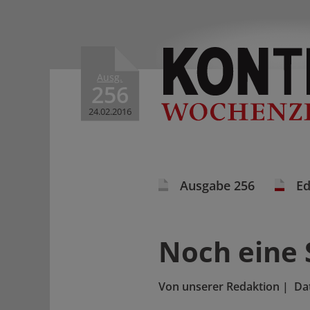
Ausg.
256
24.02.2016
Ausgabe 256
Ed
Noch eine 
Von
unserer Redaktion
|
Da