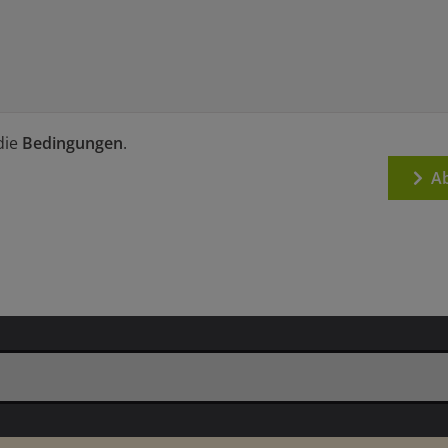
die
Bedingungen
.
Ab