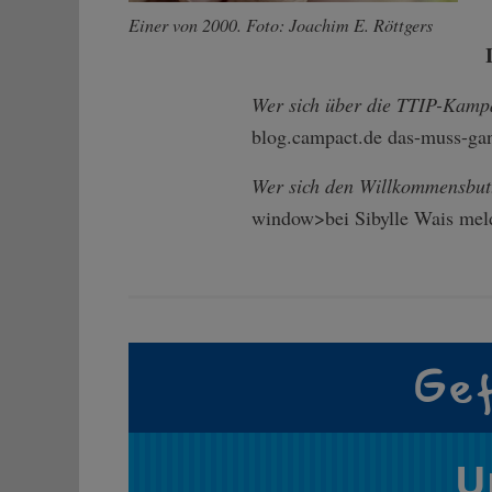
Einer von 2000. Foto: Joachim E. Röttgers
Wer sich über die TTIP-Kampa
blog.campact.de das-muss-gan
Wer sich den Willkommensbutt
window>bei Sibylle Wais mel
Gef
U