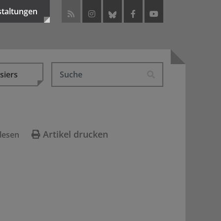
staltungen
siers
Artikel drucken
lesen