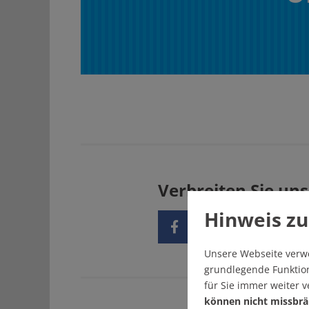
Verbreiten Sie uns
Hinweis zu
Unsere Webseite verw
grundlegende Funktion
für Sie immer weiter 
können nicht missbrä