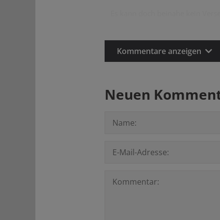
Es kann doch beinahe kein Verse
Kommentare anzeigen
Neuen Kommenta