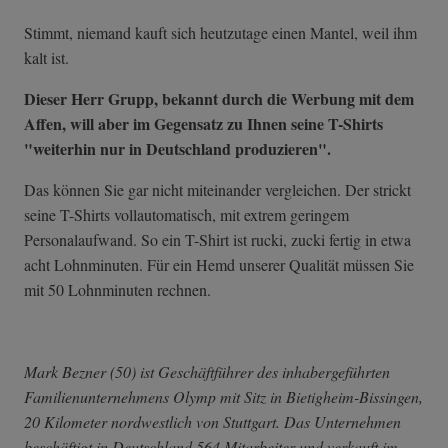
Stimmt, niemand kauft sich heutzutage einen Mantel, weil ihm
kalt ist.
Dieser Herr Grupp, bekannt durch die Werbung mit dem
Affen, will aber im Gegensatz zu Ihnen seine T-Shirts
"weiterhin nur in Deutschland produzieren".
Das können Sie gar nicht miteinander vergleichen. Der strickt
seine T-Shirts vollautomatisch, mit extrem geringem
Personalaufwand. So ein T-Shirt ist rucki, zucki fertig in etwa
acht Lohnminuten. Für ein Hemd unserer Qualität müssen Sie
mit 50 Lohnminuten rechnen.
Mark Bezner (50) ist Geschäftführer des inhabergeführten
Familienunternehmens Olymp mit Sitz in Bietigheim-Bissingen,
20 Kilometer nordwestlich von Stuttgart. Das Unternehmen
beschäftigt in Deutschland 564 Mitarbeiter und verkauft im