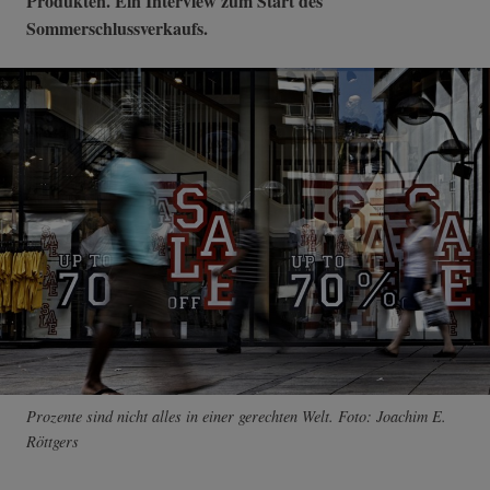
Produkten. Ein Interview zum Start des
Sommerschlussverkaufs.
Prozente sind nicht alles in einer gerechten Welt. Foto: Joachim E.
Röttgers