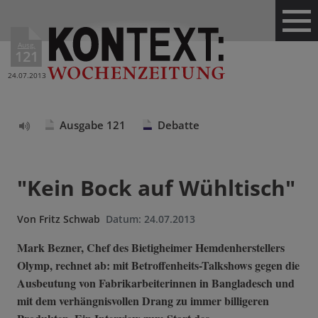
Ausg.
121
24.07.2013
Ausgabe 121
Debatte
Text
vorlesen
"Kein Bock auf Wühltisch"
Von
Fritz Schwab
Datum:
24.07.2013
Mark Bezner, Chef des Bietigheimer Hemdenherstellers
Olymp, rechnet ab: mit Betroffenheits-Talkshows gegen die
Ausbeutung von Fabrikarbeiterinnen in Bangladesch und
mit dem verhängnisvollen Drang zu immer billigeren