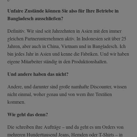
Unfaire Zustände können Sie also für Ihre Betriebe in
Bangladesch ausschließen?
Definitiv. Wir sind seit Jahrzehnten in Asien mit den immer
gleichen Partnerunternehmen aktiv. In Indonesien seit über 25
Jahren, aber auch in China, Vietnam und in Bangladesch. Ich
bin jedes Jahr in Asien und kenne die Fabriken. Und wir haben
eigene Mitarbeiter ständig in den Produktionshallen.
Und andere haben das nicht?
Andere, und darunter sind große namhafte Discounter, wissen
nicht einmal, woher genau und von wem ihre Textilien
kommen.
Wie geht das denn?
Die schreiben ihre Aufträge – und da geht es um Orders von
mehreren Hunderttausend Jeans, Hemden oder T-Shirts – in