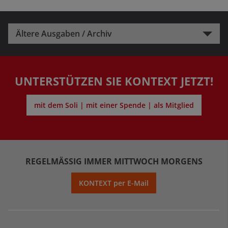
Ältere Ausgaben / Archiv
UNTERSTÜTZEN SIE KONTEXT JETZT!
mit dem Soli | mit einer Spende | als Mitglied
REGELMÄSSIG IMMER MITTWOCH MORGENS
KONTEXT per E-Mail