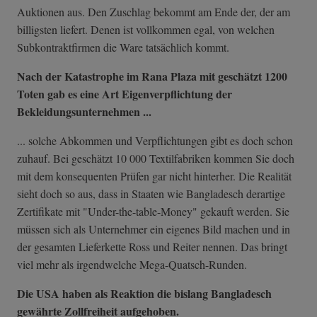
Auktionen aus. Den Zuschlag bekommt am Ende der, der am
billigsten liefert. Denen ist vollkommen egal, von welchen
Subkontraktfirmen die Ware tatsächlich kommt.
Nach der Katastrophe im Rana Plaza mit geschätzt 1200
Toten gab es eine Art Eigenverpflichtung der
Bekleidungsunternehmen ...
... solche Abkommen und Verpflichtungen gibt es doch schon
zuhauf. Bei geschätzt 10 000 Textilfabriken kommen Sie doch
mit dem konsequenten Prüfen gar nicht hinterher. Die Realität
sieht doch so aus, dass in Staaten wie Bangladesch derartige
Zertifikate mit "Under-the-table-Money" gekauft werden. Sie
müssen sich als Unternehmer ein eigenes Bild machen und in
der gesamten Lieferkette Ross und Reiter nennen. Das bringt
viel mehr als irgendwelche Mega-Quatsch-Runden.
Die USA haben als Reaktion die bislang Bangladesch
gewährte Zollfreiheit aufgehoben.