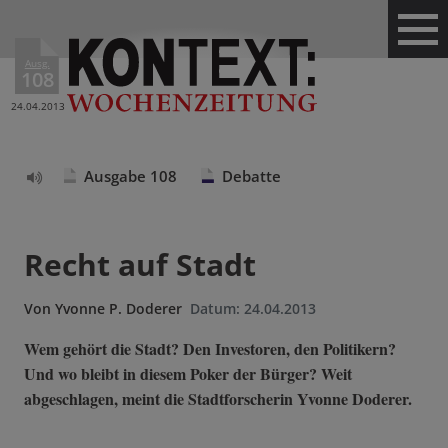
Ausg.
108
24.04.2013
Ausgabe 108
Debatte
Text
vorlesen
Recht auf Stadt
Von
Yvonne P. Doderer
Datum:
24.04.2013
Wem gehört die Stadt? Den Investoren, den Politikern?
Und wo bleibt in diesem Poker der Bürger? Weit
abgeschlagen, meint die Stadtforscherin Yvonne Doderer.