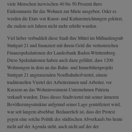
viele Menschen inzwischen 40 bis 50 Prozent ihres
Einkommens für das Wohnen zur Miete ausgeben. Oder es
werden die Etats von Kunst- und Kultureinrichtungen gekürzt,
die zudem seit Jahren nicht mehr erhöht wurden.
Viel lieber verbuddelt diese Stadt ihre Mittel im Milliardengrab
Stuttgart 21 und finanziert mit ihrem Geld die verlustreichen
Finanzspekulationen der Landesbank Baden-Württemberg.
Diese Spekulationen haben auch dazu geführt, dass 1200
Wohnungen in dem an das Bahn- und Immobilienprojekt
Stuttgart 21 angrenzenden Nordbahnhofviertel, einem
traditionellen Viertel der Arbeiterinnen und Arbeiter, vor
Kurzem an das Wohninvestment-Unternehmen Patrizia
verkauft wurden. Dass dieses Stadtviertel mit seiner ärmeren
Bevölkerungsstruktur aufgrund seiner Lage gentrifiziert wird,
war seit langem absehbar. Bedauerlich ist, dass der Protest
gegen eine solche Politik des städtischen Abverkaufs bis heute
nicht auf der Agenda steht, auch nicht auf der der