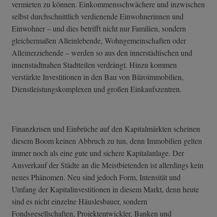
vermieten zu können. Einkommensschwächere und inzwischen
selbst durchschnittlich verdienende Einwohnerinnen und
Einwohner – und dies betrifft nicht nur Familien, sondern
gleichermaßen Alleinlebende, Wohngemeinschaften oder
Alleinerziehende – werden so aus den innerstädtischen und
innenstadtnahen Stadtteilen verdrängt. Hinzu kommen
verstärkte Investitionen in den Bau von Büroimmobilien,
Dienstleistungskomplexen und großen Einkaufszentren.
Finanzkrisen und Einbrüche auf den Kapitalmärkten scheinen
diesem Boom keinen Abbruch zu tun, denn Immobilien gelten
immer noch als eine gute und sichere Kapitalanlage. Der
Ausverkauf der Städte an die Meistbietenden ist allerdings kein
neues Phänomen. Neu sind jedoch Form, Intensität und
Umfang der Kapitalinvestitionen in diesem Markt, denn heute
sind es nicht einzelne Häuslesbauer, sondern
Fondsgesellschaften, Projektentwickler, Banken und