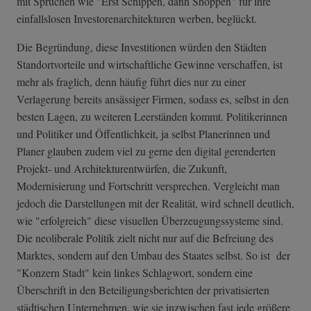
mit Sprüchen wie "Erst Schippen, dann Shoppen" für ihre
einfallslosen Investorenarchitekturen werben, beglückt.
Die Begründung, diese Investitionen würden den Städten
Standortvorteile und wirtschaftliche Gewinne verschaffen, ist
mehr als fraglich, denn häufig führt dies nur zu einer
Verlagerung bereits ansässiger Firmen, sodass es, selbst in den
besten Lagen, zu weiteren Leerständen kommt. Politikerinnen
und Politiker und Öffentlichkeit, ja selbst Planerinnen und
Planer glauben zudem viel zu gerne den digital gerenderten
Projekt- und Architekturentwürfen, die Zukunft,
Modernisierung und Fortschritt versprechen. Vergleicht man
jedoch die Darstellungen mit der Realität, wird schnell deutlich,
wie "erfolgreich" diese visuellen Überzeugungssysteme sind.
Die neoliberale Politik zielt nicht nur auf die Befreiung des
Marktes, sondern auf den Umbau des Staates selbst. So ist der
"Konzern Stadt" kein linkes Schlagwort, sondern eine
Überschrift in den Beteiligungsberichten der privatisierten
städtischen Unternehmen, wie sie inzwischen fast jede größere