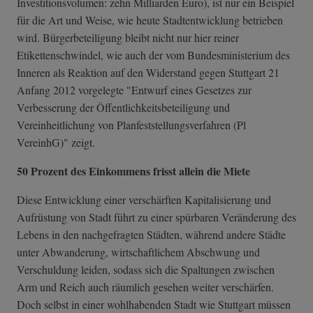
Investitionsvolumen: zehn Milliarden Euro), ist nur ein Beispiel
für die Art und Weise, wie heute Stadtentwicklung betrieben
wird. Bürgerbeteiligung bleibt nicht nur hier reiner
Etikettenschwindel, wie auch der vom Bundesministerium des
Inneren als Reaktion auf den Widerstand gegen Stuttgart 21
Anfang 2012 vorgelegte "Entwurf eines Gesetzes zur
Verbesserung der Öffentlichkeitsbeteiligung und
Vereinheitlichung von Planfeststellungsverfahren (Pl
VereinhG)" zeigt.
50 Prozent des Einkommens frisst allein die Miete
Diese Entwicklung einer verschärften Kapitalisierung und
Aufrüstung von Stadt führt zu einer spürbaren Veränderung des
Lebens in den nachgefragten Städten, während andere Städte
unter Abwanderung, wirtschaftlichem Abschwung und
Verschuldung leiden, sodass sich die Spaltungen zwischen
Arm und Reich auch räumlich gesehen weiter verschärfen.
Doch selbst in einer wohlhabenden Stadt wie Stuttgart müssen