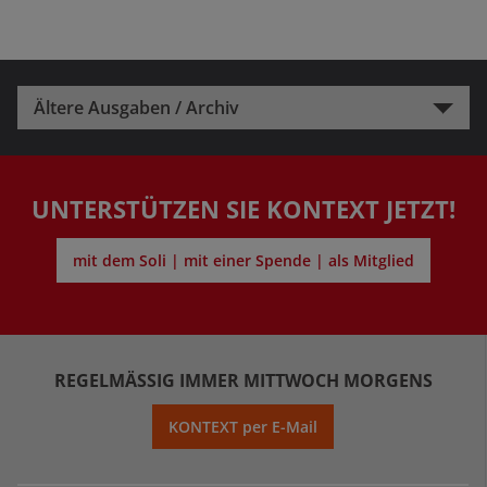
Ältere Ausgaben / Archiv
UNTERSTÜTZEN SIE KONTEXT JETZT!
mit dem Soli | mit einer Spende | als Mitglied
REGELMÄSSIG IMMER MITTWOCH MORGENS
KONTEXT per E-Mail