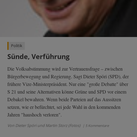
Politik
Sünde, Verführung
Die Volksabstimmung wird zur Vertrauensfrage – zwischen
Bürgerbewegung und Regierung. Sagt Dieter Spöri (SPD), der
frühere Vize-Ministerpräsident. Nur eine "große Debatte" über
S 21 und seine Alternativen könne Grüne und SPD vor einem
Debakel bewahren. Wenn beide Parteien auf das Aussitzen
setzen, wie er befürchtet, sei jede Wahl in den kommenden
Jahren "haushoch verloren".
Von Dieter Spöri und Martin Storz (Fotos)
| 5 Kommentare