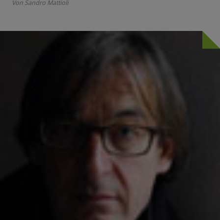
Von Sandro Mattioli