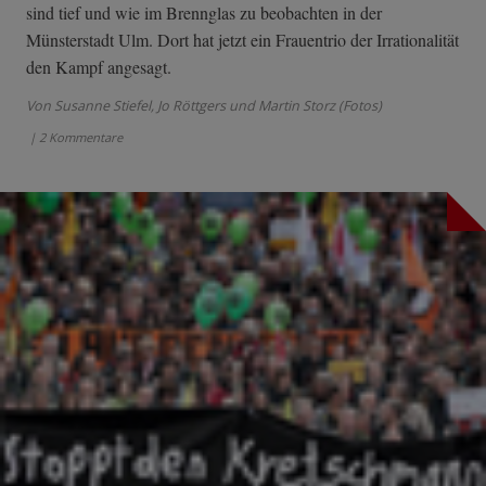
sind tief und wie im Brennglas zu beobachten in der
Münsterstadt Ulm. Dort hat jetzt ein Frauentrio der Irrationalität
den Kampf angesagt.
Von Susanne Stiefel, Jo Röttgers und Martin Storz (Fotos)
| 2 Kommentare