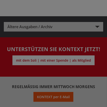
Ältere Ausgaben / Archiv
UNTERSTÜTZEN SIE KONTEXT JETZT!
mit dem Soli | mit einer Spende | als Mitglied
REGELMÄSSIG IMMER MITTWOCH MORGENS
KONTEXT per E-Mail