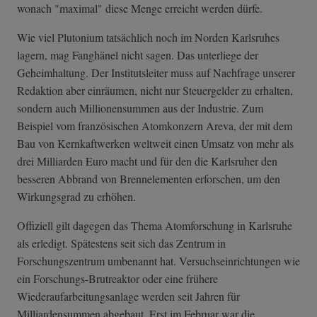
wonach "maximal" diese Menge erreicht werden dürfe.
Wie viel Plutonium tatsächlich noch im Norden Karlsruhes
lagern, mag Fanghänel nicht sagen. Das unterliege der
Geheimhaltung. Der Institutsleiter muss auf Nachfrage unserer
Redaktion aber einräumen, nicht nur Steuergelder zu erhalten,
sondern auch Millionensummen aus der Industrie. Zum
Beispiel vom französischen Atomkonzern Areva, der mit dem
Bau von Kernkaftwerken weltweit einen Umsatz von mehr als
drei Milliarden Euro macht und für den die Karlsruher den
besseren Abbrand von Brennelementen erforschen, um den
Wirkungsgrad zu erhöhen.
Offiziell gilt dagegen das Thema Atomforschung in Karlsruhe
als erledigt. Spätestens seit sich das Zentrum in
Forschungszentrum umbenannt hat. Versuchseinrichtungen wie
ein Forschungs-Brutreaktor oder eine frühere
Wiederaufarbeitungsanlage werden seit Jahren für
Milliardensummen abgebaut. Erst im Februar war die