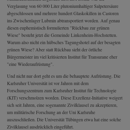
Verglasung von 60 000 Liter plutoniumhaltiger Salpetersäure
abgeschlossen und mehrere hundert Glaskokillen in Castoren
ins Zwischenlager Lubmin abtransportiert worden. Auf genau
diesen euphemistisch formulierten "Rückbau zur grünen
Wiese" besteht jetzt die Gemeinde Linkenheim-Hochstetten.
Warum also nicht ein hübsches Tagungshotel auf der besagten
grünen Wiese? Aber statt Rückbau sieht der örtliche
Bürgermeister im viel kritisierten Institut für Transurane eher
"eine Wiederaufrüstung".
Und nicht nur dort geht es um die behauptete Aufrüstung. Die
Karlsruher Universität ist vor Jahren mit dem
Forschungszentrum zum Karlsruher Institut für Technologie
(KIT) verschmolzen worden. Diese Exzellenz-Initiative weigert
sich seit Jahren, eine sogenannte Zivilklausel zu akzeptieren,
um militärische Forschung an der Uni Karlsruhe
auszuschließen. Die Universität Tübingen etwa hat eine solche
Zivilklausel ausdrücklich eingeführt.