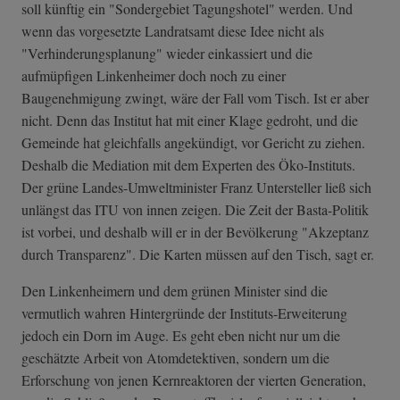
soll künftig ein "Sondergebiet Tagungshotel" werden. Und
wenn das vorgesetzte Landratsamt diese Idee nicht als
"Verhinderungsplanung" wieder einkassiert und die
aufmüpfigen Linkenheimer doch noch zu einer
Baugenehmigung zwingt, wäre der Fall vom Tisch. Ist er aber
nicht. Denn das Institut hat mit einer Klage gedroht, und die
Gemeinde hat gleichfalls angekündigt, vor Gericht zu ziehen.
Deshalb die Mediation mit dem Experten des Öko-Instituts.
Der grüne Landes-Umweltminister Franz Untersteller ließ sich
unlängst das ITU von innen zeigen. Die Zeit der Basta-Politik
ist vorbei, und deshalb will er in der Bevölkerung "Akzeptanz
durch Transparenz". Die Karten müssen auf den Tisch, sagt er.
Den Linkenheimern und dem grünen Minister sind die
vermutlich wahren Hintergründe der Instituts-Erweiterung
jedoch ein Dorn im Auge. Es geht eben nicht nur um die
geschätzte Arbeit von Atomdetektiven, sondern um die
Erforschung von jenen Kernreaktoren der vierten Generation,