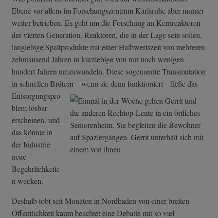
Ebene vor allem im Forschungszentrum Karlsruhe aber munter
weiter betrieben. Es geht um die Forschung an Kernreaktoren
der vierten Generation. Reaktoren, die in der Lage sein sollen,
langlebige Spaltprodukte mit einer Halbwertszeit von mehreren
zehntausend Jahren in kurzlebige von nur noch wenigen
hundert Jahren umzuwandeln. Diese sogenannte Transmutation
in schnellen Brütern – wenn sie denn funktio
niert – ließe das
Entsorgungspro
blem lösbar
erscheinen, und
das könnte in
der Industrie
neue
Begehrlichkeite
n wecken.
Deshalb tobt seit Monaten in Nordbaden von einer breiten
Öffentlichkeit kaum beachtet eine Debatte mit so viel