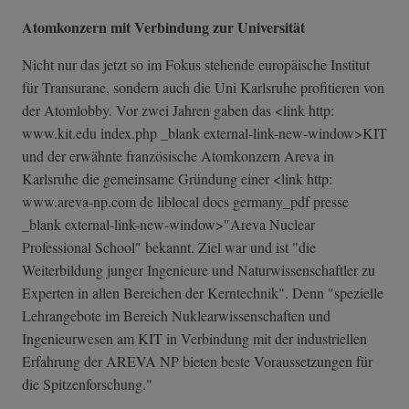
Atomkonzern mit Verbindung zur Universität
Nicht nur das jetzt so im Fokus stehende europäische Institut
für Transurane, sondern auch die Uni Karlsruhe profitieren von
der Atomlobby. Vor zwei Jahren gaben das <link http:
www.kit.edu index.php _blank external-link-new-window>KIT
und der erwähnte französische Atomkonzern Areva in
Karlsruhe die gemeinsame Gründung einer <link http:
www.areva-np.com de liblocal docs germany_pdf presse
_blank external-link-n­ew-window>"Arev­a Nuclear
Professional School" bekannt. Ziel war und ist "die
Weiterbildung junger Ingenieure und Naturwissenschaftler zu
Experten in allen Bereichen der Kerntechnik". Denn "spezielle
Lehrangebote im Bereich Nuklearwissenschaften und
Ingenieurwesen am KIT in Verbindung mit der industriellen
Erfahrung der AREVA NP bieten beste Voraussetzungen für
die Spitzenforschung."