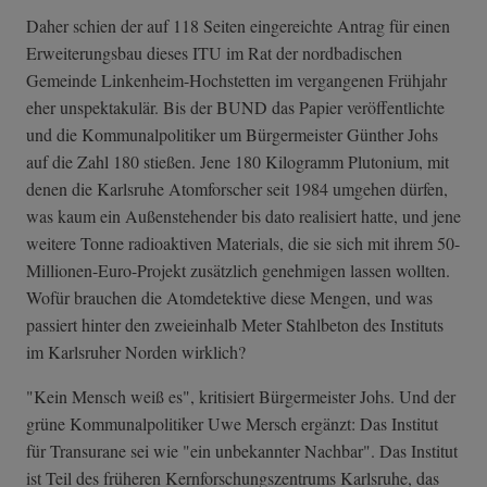
Daher schien der auf 118 Seiten eingereichte Antrag für einen
Erweiterungsbau dieses ITU im Rat der nordbadischen
Gemeinde Linkenheim-Hochstetten im vergangenen Frühjahr
eher unspektakulär. Bis der BUND das Papier veröffentlichte
und die Kommunalpolitiker um Bürgermeister Günther Johs
auf die Zahl 180 stießen. Jene 180 Kilogramm Plutonium, mit
denen die Karlsruhe Atomforscher seit 1984 umgehen dürfen,
was kaum ein Außenstehender bis dato realisiert hatte, und jene
weitere Tonne radioaktiven Materials, die sie sich mit ihrem 50-
Millionen-Euro-Projekt zusätzlich genehmigen lassen wollten.
Wofür brauchen die Atomdetektive diese Mengen, und was
passiert hinter den zweieinhalb Meter Stahlbeton des Instituts
im Karlsruher Norden wirklich?
"Kein Mensch weiß es", kritisiert Bürgermeister Johs. Und der
grüne Kommunalpolitiker Uwe Mersch ergänzt: Das Institut
für Transurane sei wie "ein unbekannter Nachbar". Das Institut
ist Teil des früheren Kernforschungszentrums Karlsruhe, das