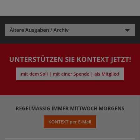
Ältere Ausgaben / Archiv
UNTERSTÜTZEN SIE KONTEXT JETZT!
mit dem Soli | mit einer Spende | als Mitglied
REGELMÄSSIG IMMER MITTWOCH MORGENS
KONTEXT per E-Mail