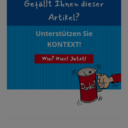
Gefällt Ihnen dieser
Artikel?
Unterstützen Sie
KONTEXT!
Wie? Hier! Jetzt!