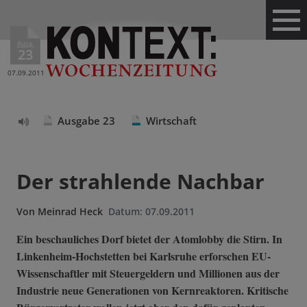
Ausg.
23
07.09.2011
Ausgabe 23
Wirtschaft
Text
vorlesen
Der strahlende Nachbar
Von
Meinrad Heck
Datum:
07.09.2011
Ein beschauliches Dorf bietet der Atomlobby die Stirn. In
Linkenheim-Hochstetten bei Karlsruhe erforschen EU-
Wissenschaftler mit Steuergeldern und Millionen aus der
Industrie neue Generationen von Kernreaktoren. Kritische