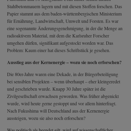
Stahlbetonmauern lagern und mit diesen Stoffen forschen. Das
Papier stammt aus dem baden-württembergischen Ministerium
für Ernährung, Landwirtschaft, Umwelt und Forsten. Es war
eine sogenannte Änderungsgenehmigung, in der die Menge an
radioaktivem Material, mit dem die Karlsruher Forscher
umgehen dürfen, signifikant aufgestockt worden war. Das
Problem: Kaum einer hat dieses Schriftstück je gesehen.
Ausstieg aus der Kernenergie – wozu sie noch erforschen?
Die 80er-Jahre waren eine Dekade, in der Bürgerbeteiligung
bei sensiblen Projekten – wenn überhaupt – eher kleingeredet
und geschrieben wurde. Knapp 30 Jahre später ist die
Zivilgesellschaft erwachsen geworden. Was früher abgenickt
wurde, wird heute gerne gestoppt und vor allem hinterfragt.
Nach Fukushima will Deutschland aus der Kernenergie
aussteigen, wozu sie also noch erforschen?
Was politisch als beendet gilt, wird auf wissenschaftlicher