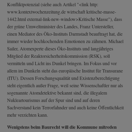
Konfliktpotenzial (siehe auch Artikel "<link http:
www.kontextwochenzeitung.de wirtschaft kritische-masse-
1442.html external-link-n­ew-window>Kriti­sche Masse"), dass
der grüne Umweltminister des Landes, Franz Untersteller,
einen Mediator des Öko-Instituts Darmstadt beauftragt hat, die
immer wieder hochkochenden Emotionen zu zähmen. Michael
Sailer, Atomexperte dieses Öko-Instituts und langjähriges
Mitglied der Reaktorsicherheitskommission (RSK), soll
vermitteln und Licht ins Dunkel bringen. Im Fokus und vor
allem im Dunkeln steht das europäische Institut für Transurane
(ITU). Dessen Forschungsqualität und Existenzberechtigung
steht eigentlich außer Frage, weil seine Wissenschaftler nur als
sogenannte Atomdetektive bekannt sind, die illegalem
Nukleartourismus auf der Spur sind und auf deren
Sachverstand kein Terrorfahnder und auch keine Öffentlichkeit
mehr verzichten kann.
Wenigstens beim Baurecht will die Kommune mitreden