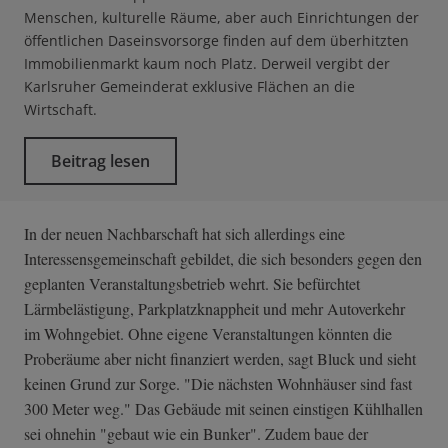
Menschen, kulturelle Räume, aber auch Einrichtungen der
öffentlichen Daseinsvorsorge finden auf dem überhitzten
Immobilienmarkt kaum noch Platz. Derweil vergibt der
Karlsruher Gemeinderat exklusive Flächen an die
Wirtschaft.
Beitrag lesen
In der neuen Nachbarschaft hat sich allerdings eine
Interessensgemeinschaft gebildet, die sich besonders gegen den
geplanten Veranstaltungsbetrieb wehrt. Sie befürchtet
Lärmbelästigung, Parkplatzknappheit und mehr Autoverkehr
im Wohngebiet. Ohne eigene Veranstaltungen könnten die
Proberäume aber nicht finanziert werden, sagt Bluck und sieht
keinen Grund zur Sorge. "Die nächsten Wohnhäuser sind fast
300 Meter weg." Das Gebäude mit seinen einstigen Kühlhallen
sei ohnehin "gebaut wie ein Bunker". Zudem baue der