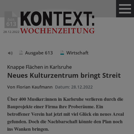
Ausg.
613
28.12.2022
Ausgabe 613
Wirtschaft
Text
vorlesen
Knappe Flächen in Karlsruhe
Neues Kulturzentrum bringt Streit
Von
Florian Kaufmann
Datum:
28.12.2022
Über 400 Musiker:innen in Karlsruhe verlieren durch die
Bauprojekte einer Firma ihre Proberäume. Ein
betroffener Verein hat jetzt mit viel Glück ein neues Areal
gefunden. Doch die Nachbarschaft könnte den Plan noch
ins Wanken bringen.