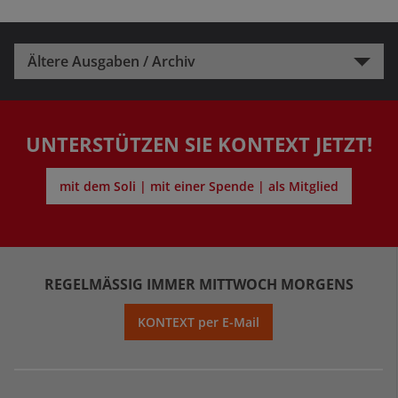
Ältere Ausgaben / Archiv
UNTERSTÜTZEN SIE KONTEXT JETZT!
mit dem Soli | mit einer Spende | als Mitglied
REGELMÄSSIG IMMER MITTWOCH MORGENS
KONTEXT per E-Mail