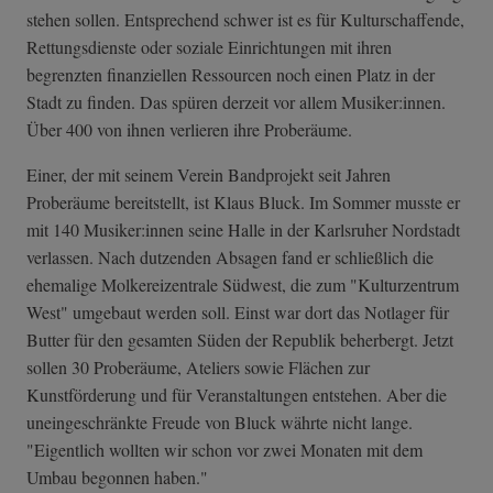
stehen sollen. Entsprechend schwer ist es für Kulturschaffende,
Rettungsdienste oder soziale Einrichtungen mit ihren
begrenzten finanziellen Ressourcen noch einen Platz in der
Stadt zu finden. Das spüren derzeit vor allem Musiker:innen.
Über 400 von ihnen verlieren ihre Proberäume.
Einer, der mit seinem Verein Bandprojekt seit Jahren
Proberäume bereitstellt, ist Klaus Bluck. Im Sommer musste er
mit 140 Musiker:innen seine Halle in der Karlsruher Nordstadt
verlassen. Nach dutzenden Absagen fand er schließlich die
ehemalige Molkereizentrale Südwest, die zum "Kulturzentrum
West" umgebaut werden soll. Einst war dort das Notlager für
Butter für den gesamten Süden der Republik beherbergt. Jetzt
sollen 30 Proberäume, Ateliers sowie Flächen zur
Kunstförderung und für Veranstaltungen entstehen. Aber die
uneingeschränkte Freude von Bluck währte nicht lange.
"Eigentlich wollten wir schon vor zwei Monaten mit dem
Umbau begonnen haben."