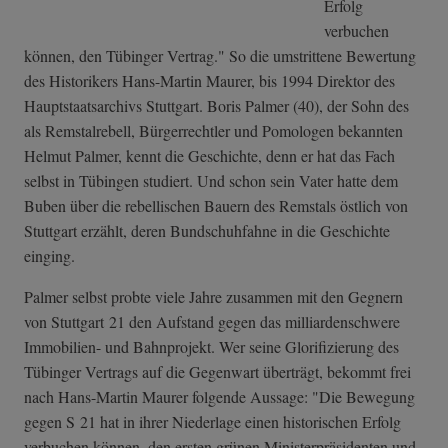
Erfolg
verbuchen
können, den Tübinger Vertrag." So die umstrittene Bewertung
des Historikers Hans-Martin Maurer, bis 1994 Direktor des
Hauptstaatsarchivs Stuttgart. Boris Palmer (40), der Sohn des
als Remstalrebell, Bürgerrechtler und Pomologen bekannten
Helmut Palmer, kennt die Geschichte, denn er hat das Fach
selbst in Tübingen studiert. Und schon sein Vater hatte dem
Buben über die rebellischen Bauern des Remstals östlich von
Stuttgart erzählt, deren Bundschuhfahne in die Geschichte
einging.
Palmer selbst probte viele Jahre zusammen mit den Gegnern
von Stuttgart 21 den Aufstand gegen das milliardenschwere
Immobilien- und Bahnprojekt. Wer seine Glorifizierung des
Tübinger Vertrags auf die Gegenwart überträgt, bekommt frei
nach Hans-Martin Maurer folgende Aussage: "Die Bewegung
gegen S 21 hat in ihrer Niederlage einen historischen Erfolg
verbuchen können, den ersten grünen Ministerpräsidenten und