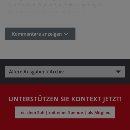
Demokratie in England hat ähnlich angefangen.
Auf der anderen Seite: wenige Kilometer…
Kommentare anzeigen
Ältere Ausgaben / Archiv
UNTERSTÜTZEN SIE KONTEXT JETZT!
mit dem Soli | mit einer Spende | als Mitglied