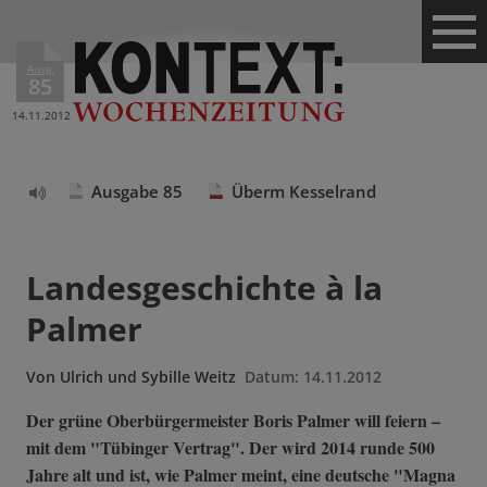
Ausg.
85
14.11.2012
Ausgabe 85
Überm Kesselrand
Text
vorlesen
Landesgeschichte à la
Palmer
Von
Ulrich und Sybille Weitz
Datum:
14.11.2012
Der grüne Oberbürgermeister Boris Palmer will feiern –
mit dem "Tübinger Vertrag". Der wird 2014 runde 500
Jahre alt und ist, wie Palmer meint, eine deutsche "Magna