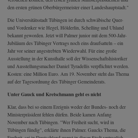
den ersten grünen Oberbürgermeister einer Landeshauptstadt."
Die Universitätsstadt Tübingen ist durch schwäbische Quer-
und Vordenker wie Hegel, Hölderlin, Schelling und Uhland
bekannt geworden. Jetzt will Palmer junior mit dem 500-Jahr-
Jubiläum des Tübinger Vertrags noch eins draufsatteln – ein
Jahr vor seiner angestrebten Wiederwahl. Für eine große
Ausstellung in der Kunsthalle soll der Wissenschaftshistoriker
und Ausstellungsmacher Daniel Tyradellis verpflichtet werden.
Kosten: eine Million Euro. Am 19. November steht das Thema
auf der Tagesordnung des Tübinger Gemeinderats.
Unter Gauck und Kretschmann geht es nicht
Klar, dass bei so einem Ereignis weder der Bundes- noch der
Ministerpräsident fehlen dürfen. Beide kamen Anfang
November nach Tübingen. "Wer Freiheit sucht, wird in
Tübingen fündig", erklärte ihnen Palmer. Gaucks Thema, die
Freiheit, sei in Deutschland zuerst in dieser Stadt vertraglich