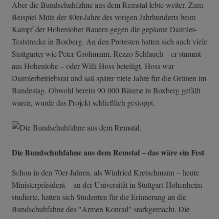
Aber die Bundschuhfahne aus dem Remstal lebte weiter. Zum
Beispiel Mitte der 80er-Jahre des vorigen Jahrhunderts beim
Kampf der Hohenloher Bauern gegen die geplante Daimler-
Teststrecke in Boxberg. An den Protesten hatten sich auch viele
Stuttgarter wie Peter Grohmann, Rezzo Schlauch – er stammt
aus Hohenlohe – oder Willi Hoss beteiligt. Hoss war
Daimlerbetriebsrat und saß später viele Jahre für die Grünen im
Bundestag. Obwohl bereits 90 000 Bäume in Boxberg gefällt
waren, wurde das Projekt schließlich gestoppt.
Die Bundschuhfahne aus dem Remstal – das wäre ein Fest
Schon in den 70er-Jahren, als Winfried Kretschmann – heute
Ministerpräsident – an der Universität in Stuttgart-Hohenheim
studierte, hatten sich Studenten für die Erinnerung an die
Bundschuhfahne des "Armen Konrad" starkgemacht. Die