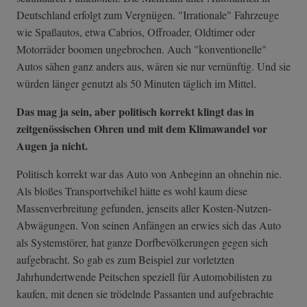
Deutschland erfolgt zum Vergnügen. "Irrationale" Fahrzeuge
wie Spaßautos, etwa Cabrios, Offroader, Oldtimer oder
Motorräder boomen ungebrochen. Auch "konventionelle"
Autos sähen ganz anders aus, wären sie nur vernünftig. Und sie
würden länger genutzt als 50 Minuten täglich im Mittel.
Das mag ja sein, aber politisch korrekt klingt das in
zeitgenössischen Ohren und mit dem Klimawandel vor
Augen ja nicht.
Politisch korrekt war das Auto von Anbeginn an ohnehin nie.
Als bloßes Transportvehikel hätte es wohl kaum diese
Massenverbreitung gefunden, jenseits aller Kosten-Nutzen-
Abwägungen. Von seinen Anfängen an erwies sich das Auto
als Systemstörer, hat ganze Dorfbevölkerungen gegen sich
aufgebracht. So gab es zum Beispiel zur vorletzten
Jahrhundertwende Peitschen speziell für Automobilisten zu
kaufen, mit denen sie trödelnde Passanten und aufgebrachte