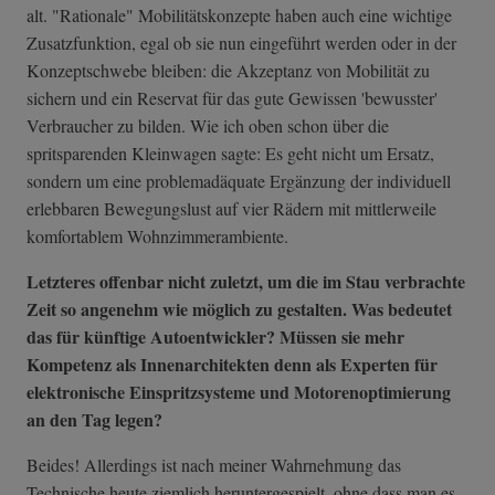
alt. "Rationale" Mobilitätskonzepte haben auch eine wichtige
Zusatzfunktion, egal ob sie nun eingeführt werden oder in der
Konzeptschwebe bleiben: die Akzeptanz von Mobilität zu
sichern und ein Reservat für das gute Gewissen 'bewusster'
Verbraucher zu bilden. Wie ich oben schon über die
spritsparenden Kleinwagen sagte: Es geht nicht um Ersatz,
sondern um eine problemadäquate Ergänzung der individuell
erlebbaren Bewegungslust auf vier Rädern mit mittlerweile
komfortablem Wohnzimmerambiente.
Letzteres offenbar nicht zuletzt, um die im Stau verbrachte
Zeit so angenehm wie möglich zu gestalten. Was bedeutet
das für künftige Autoentwickler? Müssen sie mehr
Kompetenz als Innenarchitekten denn als Experten für
elektronische Einspritzsysteme und Motorenoptimierung
an den Tag legen?
Beides! Allerdings ist nach meiner Wahrnehmung das
Technische heute ziemlich heruntergespielt, ohne dass man es