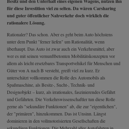
Besitz und den Unterhalt eines eigenen Wagens, nutzen ihn
für diese Investition viel zu selten. Da wären Carsharing
und guter öffentlicher Nahverkehr doch wirklich die
rationalere Lösung.
Rationaler? Das schon. Aber es geht beim Auto höchstens
unter dem Punkt "ferner liefen" um Rationalität, wenn
überhaupt. Das Auto ist zwar auch ein Verkehrsmittel, aber
wer es mit seinen vernunftbetonten Mobilitätskonzepten vor
allem als leicht ersetzbares Transportvehikel für Menschen und
Güter von A nach B versteht, greift viel zu kurz. Er
unterschätzt vollkommen die Rolle des Automobils als
Spaßmaschine, als Besitz-, Sucht-, Technik- und
Designobjekt – kurz, als irrationales, faszinierendes Gefährt
und Gefährten. Die Verkehrswissenschaftler tun diese Rolle
gerne als "sekundäre Funktionen" ab, die zur "eigentlichen",
der "primären", hinzukommen. Das ist Unsinn. Längst
dominieren in den vollmotorisierten Gesellschaften die
sekundären Funktionen. Die Mehrzahl aller Autofahrten in