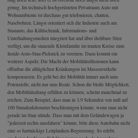
genug. Im technisch hochgerüsteten Privatraum Auto mit
Wohnambiente ist durchaus gut telefonieren, chatten,
Nasebohren. Längst orientiert sich die Industrie auch am
Stauauto, das Kühlschrank, Informations- und
Unterhaltungsmedien integriert hat und über drehbare Sitze
verfügt, um die stauende Kleinfamilie im trauten Kreise zum
Inside-Auto-Stau-Picknick zu vereinen. Dazu kommt ein
weiterer Aspekt: Die Macht der Mobilitätsillusionen kann
offenbar die alltäglichen Kränkungen im Massenverkehr
kompensieren. Es geht bei der Mobilität immer auch ums
Potenzielle, nicht nur ums Reale. Schon die bloße Möglichkeit,
den Mobilitätsdrang erfüllen zu können, scheint manchmal zu
reichen. Zum Beispiel, dass man in 3,9 Sekunden von null auf
100 Stundenkilometer beschleunigen könnte, wenn man nicht
gerade im Stau stünde. Dass man mit dem Geländewagen ja
"jederzeit rechts rausfahren" könnte, böte diese Autobahn nicht
eine so hartnäckige Leitplanken-Begrenzung. So erlebt,