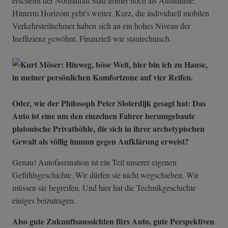
erscheint der Normalfall Stau immer noch als Ausnahme:
Hinterm Horizont geht's weiter. Kurz, die individuell mobilen
Verkehrsteilnehmer haben sich an ein hohes Niveau der
Ineffizienz gewöhnt. Finanziell wie stautechnisch.
Oder, wie der Philosoph Peter Sloterdijk gesagt hat: Das
Auto ist eine um den einzelnen Fahrer herumgebaute
platonische Privathöhle, die sich in ihrer archetypischen
Gewalt als völlig immun gegen Aufklärung erweist?
Genau! Autofaszination ist ein Teil unserer eigenen
Gefühlsgeschichte. Wir dürfen sie nicht wegschieben. Wir
müssen sie begreifen. Und hier hat die Technikgeschichte
einiges beizutragen.
Also gute Zukunftsaussichten fürs Auto, gute Perspektiven