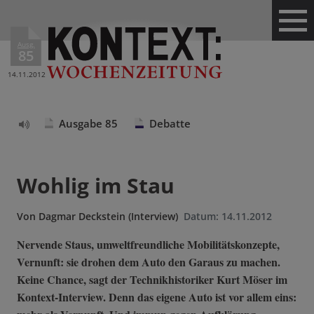
Ausg.
85
14.11.2012
Ausgabe 85
Debatte
Text
vorlesen
Wohlig im Stau
Von
Dagmar Deckstein (Interview)
Datum:
14.11.2012
Nervende Staus, umweltfreundliche Mobilitätskonzepte,
Vernunft: sie drohen dem Auto den Garaus zu machen.
Keine Chance, sagt der Technikhistoriker Kurt Möser im
Kontext-Interview. Denn das eigene Auto ist vor allem eins: