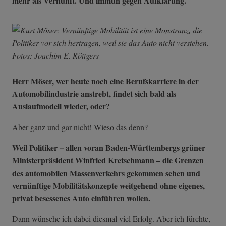
mehr als Vernunft. Und immun gegen Aufklärung.
Herr Möser, wer heute noch eine Berufskarriere in der
Automobilindustrie anstrebt, findet sich bald als
Auslaufmodell wieder, oder?
Aber ganz und gar nicht! Wieso das denn?
Weil Politiker – allen voran Baden-Württembergs grüner
Ministerpräsident Winfried Kretschmann – die Grenzen
des automobilen Massenverkehrs gekommen sehen und
vernünftige Mobilitätskonzepte weitgehend ohne eigenes,
privat besessenes Auto einführen wollen.
Dann wünsche ich dabei diesmal viel Erfolg. Aber ich fürchte,