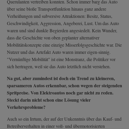
Querulanten vertreiben konnten. Schon immer barg das Auto
über seine bloße Transportfunktion hinaus ganz andere
Verheißungen und subversive Attraktionen: Besitz, Status,
Geschwindigkeit, Aggression, Angeberei, Lust. Um das Auto
waren und sind dunkle Begierden angesiedelt. Kein Wunder,
dass die Geschichte von oben geplanter alternativer
Mobilitätskonzepte eine einzige Misserfolgsgeschichte war. Die
Nutzer und das Artefakt Auto waren immer eigen-sinnig.
"Vernünftige Mobilität" ist eine Monstranz, die Politiker vor
sich hertragen, weil sie das Auto letztlich nicht verstehen.
Na gut, aber zumindest ist doch ein Trend zu kleineren,
sparsameren Autos erkennbar, schon wegen der steigenden
Spritpreise. Von Elektroautos noch gar nicht zu reden.
Steckt darin nicht schon eine Lösung vieler
Verkehrsprobleme?
Auch so ein Irrtum, der auf der Unkenntnis über das Kauf- und
Betreiberverhalten in einer voll- und übermotorisierten