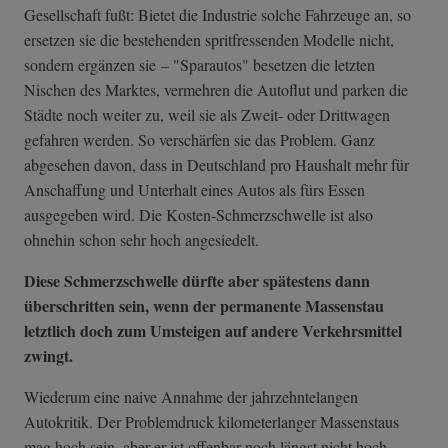
Gesellschaft fußt: Bietet die Industrie solche Fahrzeuge an, so
ersetzen sie die bestehenden spritfressenden Modelle nicht,
sondern ergänzen sie – "Sparautos" besetzen die letzten
Nischen des Marktes, vermehren die Autoflut und parken die
Städte noch weiter zu, weil sie als Zweit- oder Drittwagen
gefahren werden. So verschärfen sie das Problem. Ganz
abgesehen davon, dass in Deutschland pro Haushalt mehr für
Anschaffung und Unterhalt eines Autos als fürs Essen
ausgegeben wird. Die Kosten-Schmerzschwelle ist also
ohnehin schon sehr hoch angesiedelt.
Diese Schmerzschwelle dürfte aber spätestens dann
überschritten sein, wenn der permanente Massenstau
letztlich doch zum Umsteigen auf andere Verkehrsmittel
zwingt.
Wiederum eine naive Annahme der jahrzehntelangen
Autokritik. Der Problemdruck kilometerlanger Massenstaus
mag hoch sein, aber er ist offenbar noch längst nicht hoch