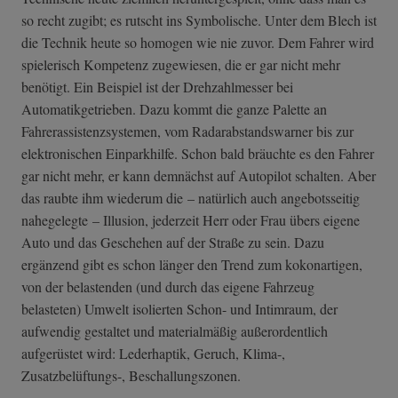
so recht zugibt; es rutscht ins Symbolische. Unter dem Blech ist
die Technik heute so homogen wie nie zuvor. Dem Fahrer wird
spielerisch Kompetenz zugewiesen, die er gar nicht mehr
benötigt. Ein Beispiel ist der Drehzahlmesser bei
Automatikgetrieben. Dazu kommt die ganze Palette an
Fahrerassistenzsystemen, vom Radarabstandswarner bis zur
elektronischen Einparkhilfe. Schon bald bräuchte es den Fahrer
gar nicht mehr, er kann demnächst auf Autopilot schalten. Aber
das raubte ihm wiederum die – natürlich auch angebotsseitig
nahegelegte – Illusion, jederzeit Herr oder Frau übers eigene
Auto und das Geschehen auf der Straße zu sein. Dazu
ergänzend gibt es schon länger den Trend zum kokonartigen,
von der belastenden (und durch das eigene Fahrzeug
belasteten) Umwelt isolierten Schon- und Intimraum, der
aufwendig gestaltet und materialmäßig außerordentlich
aufgerüstet wird: Lederhaptik, Geruch, Klima-,
Zusatzbelüftungs-, Beschallungszonen.