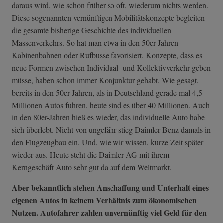
daraus wird, wie schon früher so oft, wiederum nichts werden.
Diese sogenannten vernünftigen Mobilitätskonzepte begleiten
die gesamte bisherige Geschichte des individuellen
Massenverkehrs. So hat man etwa in den 50er-Jahren
Kabinenbahnen oder Rufbusse favorisiert. Konzepte, dass es
neue Formen zwischen Individual- und Kollektivverkehr geben
müsse, haben schon immer Konjunktur gehabt. Wie gesagt,
bereits in den 50er-Jahren, als in Deutschland gerade mal 4,5
Millionen Autos fuhren, heute sind es über 40 Millionen. Auch
in den 80er-Jahren hieß es wieder, das individuelle Auto habe
sich überlebt. Nicht von ungefähr stieg Daimler-Benz damals in
den Flugzeugbau ein. Und, wie wir wissen, kurze Zeit später
wieder aus. Heute steht die Daimler AG mit ihrem
Kerngeschäft Auto sehr gut da auf dem Weltmarkt.
Aber bekanntlich stehen Anschaffung und Unterhalt eines
eigenen Autos in keinem Verhältnis zum ökonomischen
Nutzen. Autofahrer zahlen unvernünftig viel Geld für den