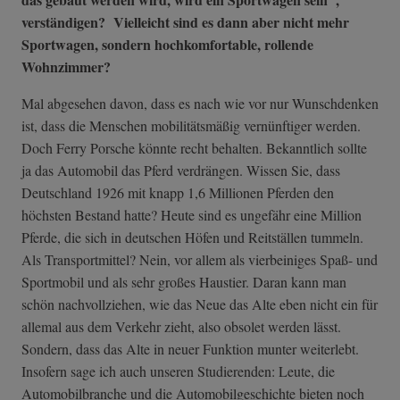
verständigen? Vielleicht sind es dann aber nicht mehr
Sportwagen, sondern hochkomfortable, rollende
Wohnzimmer?
Mal abgesehen davon, dass es nach wie vor nur Wunschdenken
ist, dass die Menschen mobilitätsmäßig vernünftiger werden.
Doch Ferry Porsche könnte recht behalten. Bekanntlich sollte
ja das Automobil das Pferd verdrängen. Wissen Sie, dass
Deutschland 1926 mit knapp 1,6 Millionen Pferden den
höchsten Bestand hatte? Heute sind es ungefähr eine Million
Pferde, die sich in deutschen Höfen und Reitställen tummeln.
Als Transportmittel? Nein, vor allem als vierbeiniges Spaß- und
Sportmobil und als sehr großes Haustier. Daran kann man
schön nachvollziehen, wie das Neue das Alte eben nicht ein für
allemal aus dem Verkehr zieht, also obsolet werden lässt.
Sondern, dass das Alte in neuer Funktion munter weiterlebt.
Insofern sage ich auch unseren Studierenden: Leute, die
Automobilbranche und die Automobilgeschichte bieten noch