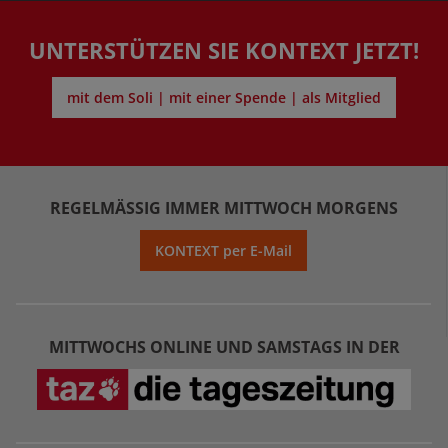
UNTERSTÜTZEN SIE KONTEXT JETZT!
mit dem Soli | mit einer Spende | als Mitglied
REGELMÄSSIG IMMER MITTWOCH MORGENS
KONTEXT per E-Mail
MITTWOCHS ONLINE UND SAMSTAGS IN DER