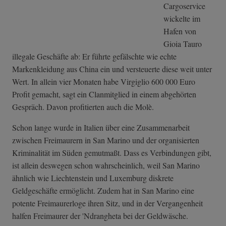
Cargoservice
wickelte im
Hafen von
Gioia Tauro
illegale Geschäfte ab: Er führte gefälschte wie echte
Markenkleidung aus China ein und versteuerte diese weit unter
Wert. In allein vier Monaten habe Virgiglio 600 000 Euro
Profit gemacht, sagt ein Clanmitglied in einem abgehörten
Gespräch. Davon profitierten auch die Molè.
Schon lange wurde in Italien über eine Zusammenarbeit
zwischen Freimaurern in San Marino und der organisierten
Kriminalität im Süden gemutmaßt. Dass es Verbindungen gibt,
ist allein deswegen schon wahrscheinlich, weil San Marino
ähnlich wie Liechtenstein und Luxemburg diskrete
Geldgeschäfte ermöglicht. Zudem hat in San Marino eine
potente Freimaurerloge ihren Sitz, und in der Vergangenheit
halfen Freimaurer der 'Ndrangheta bei der Geldwäsche.