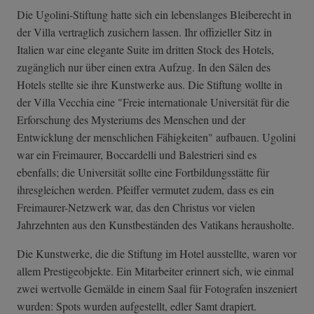
Die Ugolini-Stiftung hatte sich ein lebenslanges Bleiberecht in
der Villa vertraglich zusichern lassen. Ihr offizieller Sitz in
Italien war eine elegante Suite im dritten Stock des Hotels,
zugänglich nur über einen extra Aufzug. In den Sälen des
Hotels stellte sie ihre Kunstwerke aus. Die Stiftung wollte in
der Villa Vecchia eine "Freie internationale Universität für die
Erforschung des Mysteriums des Menschen und der
Entwicklung der menschlichen Fähigkeiten" aufbauen. Ugolini
war ein Freimaurer, Boccardelli und Balestrieri sind es
ebenfalls; die Universität sollte eine Fortbildungsstätte für
ihresgleichen werden. Pfeiffer vermutet zudem, dass es ein
Freimaurer-Netzwerk war, das den Christus vor vielen
Jahrzehnten aus den Kunstbeständen des Vatikans herausholte.
Die Kunstwerke, die die Stiftung im Hotel ausstellte, waren vor
allem Prestigeobjekte. Ein Mitarbeiter erinnert sich, wie einmal
zwei wertvolle Gemälde in einem Saal für Fotografen inszeniert
wurden: Spots wurden aufgestellt, edler Samt drapiert.