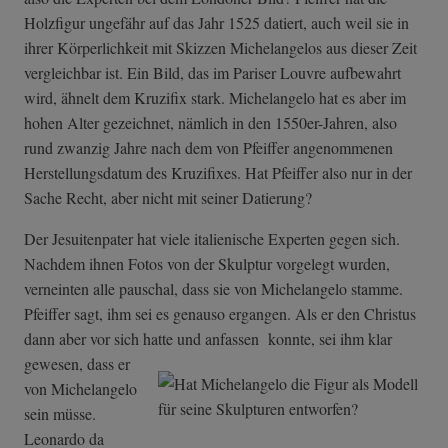
Holzfigur ungefähr auf das Jahr 1525 datiert, auch weil sie in
ihrer Körperlichkeit mit Skizzen Michelangelos aus dieser Zeit
vergleichbar ist. Ein Bild, das im Pariser Louvre aufbewahrt
wird, ähnelt dem Kruzifix stark. Michelangelo hat es aber im
hohen Alter gezeichnet, nämlich in den 1550er-Jahren, also
rund zwanzig Jahre nach dem von Pfeiffer angenommenen
Herstellungsdatum des Kruzifixes. Hat Pfeiffer also nur in der
Sache Recht, aber nicht mit seiner Datierung?
Der Jesuitenpater hat viele italienische Experten gegen sich.
Nachdem ihnen Fotos von der Skulptur vorgelegt wurden,
verneinten alle pauschal, dass sie von Michelangelo stamme.
Pfeiffer sagt, ihm sei es genauso ergangen. Als er den Christus
dann aber vor sich hatte und anfassen
konnte, sei ihm klar
gewesen, dass er
von Michelangelo
sein müsse.
Leonardo da