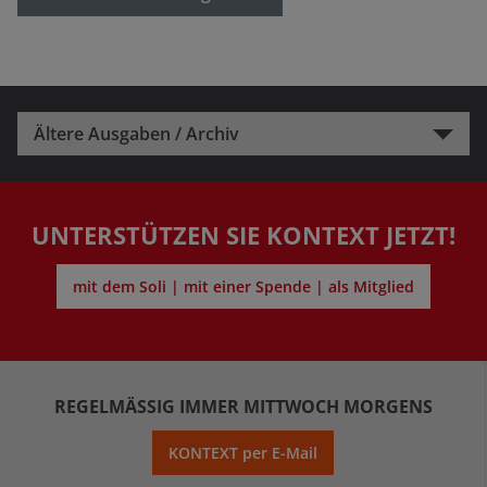
Ältere Ausgaben / Archiv
UNTERSTÜTZEN SIE KONTEXT JETZT!
mit dem Soli | mit einer Spende | als Mitglied
REGELMÄSSIG IMMER MITTWOCH MORGENS
KONTEXT per E-Mail