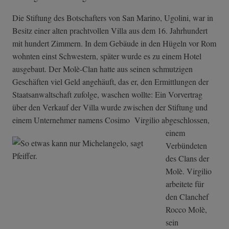
Die Stiftung des Botschafters von San Marino, Ugolini, war in
Besitz einer alten prachtvollen Villa aus dem 16. Jahrhundert
mit hundert Zimmern. In dem Gebäude in den Hügeln vor Rom
wohnten einst Schwestern, später wurde es zu einem Hotel
ausgebaut. Der Molè-Clan hatte aus seinen schmutzigen
Geschäften viel Geld angehäuft, das er, den Ermittlungen der
Staatsanwaltschaft zufolge, waschen wollte: Ein Vorvertrag
über den Verkauf der Villa wurde zwischen der Stiftung und
einem Unternehmer namens Cosimo
Virgilio abgeschlossen,
einem
Verbündeten
des Clans der
Molè. Virgilio
arbeitete für
den Clanchef
Rocco Molè,
sein