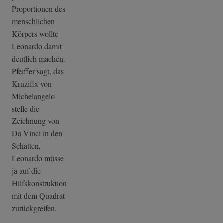
Proportionen des
menschlichen
Körpers wollte
Leonardo damit
deutlich machen.
Pfeiffer sagt, das
Kruzifix von
Michelangelo
stelle die
Zeichnung von
Da Vinci in den
Schatten,
Leonardo müsse
ja auf die
Hilfskonstruktion
mit dem Quadrat
zurückgreifen.