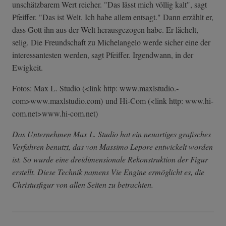
unschätzbarem Wert reicher. "Das lässt mich völlig kalt", sagt
Pfeiffer. "Das ist Welt. Ich habe allem entsagt." Dann erzählt er,
dass Gott ihn aus der Welt herausgezogen habe. Er lächelt,
selig. Die Freundschaft zu Michelangelo werde sicher eine der
interessantesten werden, sagt Pfeiffer. Irgendwann, in der
Ewigkeit.
Fotos: Max L. Studio (<link http: www.maxlstudio.­
com>www.maxlstu­dio.com) und Hi-Com (<link http: www.hi-
com.net>­www.hi-com.net)
Das Unternehmen Max L. Studio hat ein neuartiges grafisches
Verfahren benutzt, das von Massimo Lepore entwickelt worden
ist. So wurde eine dreidimensionale Rekonstruktion der Figur
erstellt. Diese Technik namens Vie Engine ermöglicht es, die
Christusfigur von allen Seiten zu betrachten.