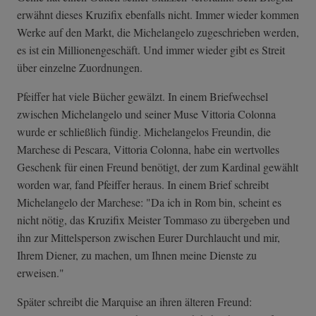
erwähnt dieses Kruzifix ebenfalls nicht. Immer wieder kommen
Werke auf den Markt, die Michelangelo zugeschrieben werden,
es ist ein Millionengeschäft. Und immer wieder gibt es Streit
über einzelne Zuordnungen.
Pfeiffer hat viele Bücher gewälzt. In einem Briefwechsel
zwischen Michelangelo und seiner Muse Vittoria Colonna
wurde er schließlich fündig. Michelangelos Freundin, die
Marchese di Pescara, Vittoria Colonna, habe ein wertvolles
Geschenk für einen Freund benötigt, der zum Kardinal gewählt
worden war, fand Pfeiffer heraus. In einem Brief schreibt
Michelangelo der Marchese: "Da ich in Rom bin, scheint es
nicht nötig, das Kruzifix Meister Tommaso zu übergeben und
ihn zur Mittelsperson zwischen Eurer Durchlaucht und mir,
Ihrem Diener, zu machen, um Ihnen meine Dienste zu
erweisen."
Später schreibt die Marquise an ihren älteren Freund: