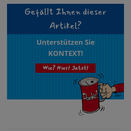
Gefällt Ihnen dieser
Artikel?
Unterstützen Sie
KONTEXT!
Wie? Hier! Jetzt!