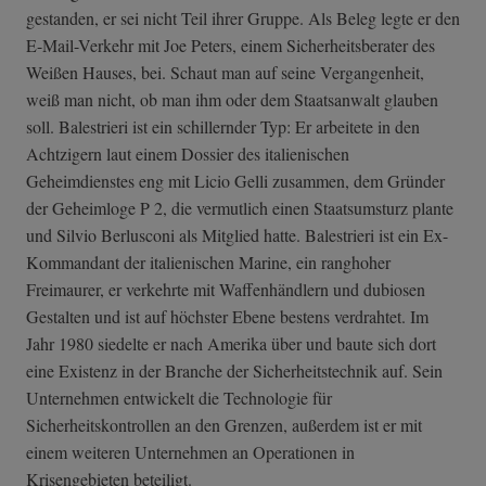
gestanden, er sei nicht Teil ihrer Gruppe. Als Beleg legte er den
E-Mail-Verkehr mit Joe Peters, einem Sicherheitsberater des
Weißen Hauses, bei. Schaut man auf seine Vergangenheit,
weiß man nicht, ob man ihm oder dem Staatsanwalt glauben
soll. Balestrieri ist ein schillernder Typ: Er arbeitete in den
Achtzigern laut einem Dossier des italienischen
Geheimdienstes eng mit Licio Gelli zusammen, dem Gründer
der Geheimloge P 2, die vermutlich einen Staatsumsturz plante
und Silvio Berlusconi als Mitglied hatte. Balestrieri ist ein Ex-
Kommandant der italienischen Marine, ein ranghoher
Freimaurer, er verkehrte mit Waffenhändlern und dubiosen
Gestalten und ist auf höchster Ebene bestens verdrahtet. Im
Jahr 1980 siedelte er nach Amerika über und baute sich dort
eine Existenz in der Branche der Sicherheitstechnik auf. Sein
Unternehmen entwickelt die Technologie für
Sicherheitskontrollen an den Grenzen, außerdem ist er mit
einem weiteren Unternehmen an Operationen in
Krisengebieten beteiligt.