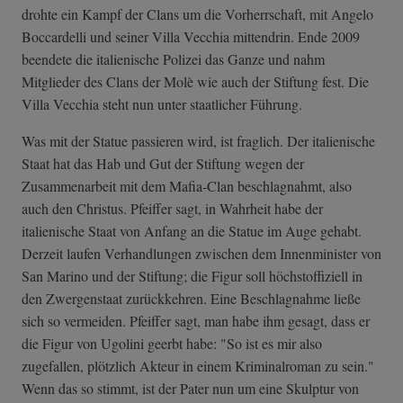
drohte ein Kampf der Clans um die Vorherrschaft, mit Angelo
Boccardelli und seiner Villa Vecchia mittendrin. Ende 2009
beendete die italienische Polizei das Ganze und nahm
Mitglieder des Clans der Molè wie auch der Stiftung fest. Die
Villa Vecchia steht nun unter staatlicher Führung.
Was mit der Statue passieren wird, ist fraglich. Der italienische
Staat hat das Hab und Gut der Stiftung wegen der
Zusammenarbeit mit dem Mafia-Clan beschlagnahmt, also
auch den Christus. Pfeiffer sagt, in Wahrheit habe der
italienische Staat von Anfang an die Statue im Auge gehabt.
Derzeit laufen Verhandlungen zwischen dem Innenminister von
San Marino und der Stiftung; die Figur soll höchstoffiziell in
den Zwergenstaat zurückkehren. Eine Beschlagnahme ließe
sich so vermeiden. Pfeiffer sagt, man habe ihm gesagt, dass er
die Figur von Ugolini geerbt habe: "So ist es mir also
zugefallen, plötzlich Akteur in einem Kriminalroman zu sein."
Wenn das so stimmt, ist der Pater nun um eine Skulptur von