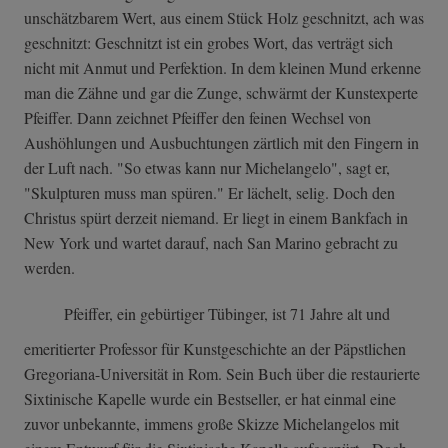
unschätzbarem Wert, aus einem Stück Holz geschnitzt, ach was
geschnitzt: Geschnitzt ist ein grobes Wort, das verträgt sich
nicht mit Anmut und Perfektion. In dem kleinen Mund erkenne
man die Zähne und gar die Zunge, schwärmt der Kunstexperte
Pfeiffer. Dann zeichnet Pfeiffer den feinen Wechsel von
Aushöhlungen und Ausbuchtungen zärtlich mit den Fingern in
der Luft nach. "So etwas kann nur Michelangelo", sagt er,
"Skulpturen muss man spüren." Er lächelt, selig. Doch den
Christus spürt derzeit niemand. Er liegt in einem Bankfach in
New York und wartet darauf, nach San Marino gebracht zu
werden.
Pfeiffer, ein gebürtiger Tübinger, ist 71 Jahre alt und
emeritierter Professor für Kunstgeschichte an der Päpstlichen
Gregoriana-Universität in Rom. Sein Buch über die restaurierte
Sixtinische Kapelle wurde ein Bestseller, er hat einmal eine
zuvor unbekannte, immens große Skizze Michelangelos mit