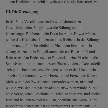
einem Bankfach. Angeblich weiß nur Giorgio Balestrieri, wo.
III. Die Kreuzigung
In der Villa Vecchia wurden Geschäftsfreunde zu
Geschäftsfeinden. Virgilio war die Stiftung und ihr
lebenslanges Bleiberecht ein Dorn im Auge. Er war Mieter,
wollte das Hotel aber kaufen und das Bleiberecht der Stiftung
auf zwanzig Jahre beschränken. Nachdem ihm dies nicht
gelang, hetzte er ein Prügelkommando auf Boccardelli und
Balestrieri. Am Ende setzte er Boccardelli eine Pistole an die
Schläfe und drohte, auch dessen Eltern, zu denen Boccardelli
sich geflüchtet hatte, umzubringen, wenn er das Hotel nicht
abgebe. Die Situation wurde brenzlig und brenzliger. Rocco
Molè war in der Zwischenzeit ermordet worden, niemand
wusste, wie sich das Machtvakuum auswirken würde. Virgilio
hatte Sorge, seine Geschäfte im Hafen zu verlieren, und suchte
Beistand bei einem anderen Clan, ebenfalls aus Gioia Tauro.
Boccardelli seinerseits bat einen weiteren Clan um Hilfe. Es