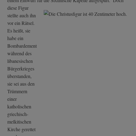
einem Entwurf für die Sixtinische Kapelle aufgespürt.
Doch
diese Figur
stellte auch ihn
vor ein Rätsel.
Es heißt, sie
habe ein
Bombardement
während des
libanesischen
Bürgerkrieges
überstanden,
sie sei aus den
Trümmern
einer
katholischen
griechisch-
melkitischen
Kirche gerettet