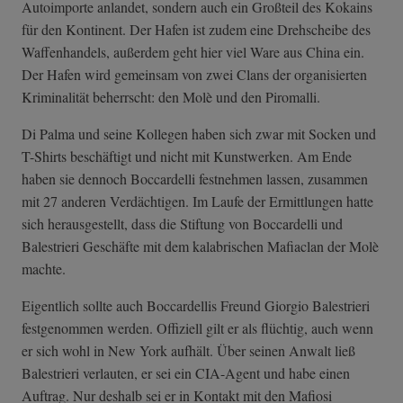
Autoimporte anlandet, sondern auch ein Großteil des Kokains
für den Kontinent. Der Hafen ist zudem eine Drehscheibe des
Waffenhandels, außerdem geht hier viel Ware aus China ein.
Der Hafen wird gemeinsam von zwei Clans der organisierten
Kriminalität beherrscht: den Molè und den Piromalli.
Di Palma und seine Kollegen haben sich zwar mit Socken und
T-Shirts beschäftigt und nicht mit Kunstwerken. Am Ende
haben sie dennoch Boccardelli festnehmen lassen, zusammen
mit 27 anderen Verdächtigen. Im Laufe der Ermittlungen hatte
sich herausgestellt, dass die Stiftung von Boccardelli und
Balestrieri Geschäfte mit dem kalabrischen Mafiaclan der Molè
machte.
Eigentlich sollte auch Boccardellis Freund Giorgio Balestrieri
festgenommen werden. Offiziell gilt er als flüchtig, auch wenn
er sich wohl in New York aufhält. Über seinen Anwalt ließ
Balestrieri verlauten, er sei ein CIA-Agent und habe einen
Auftrag. Nur deshalb sei er in Kontakt mit den Mafiosi