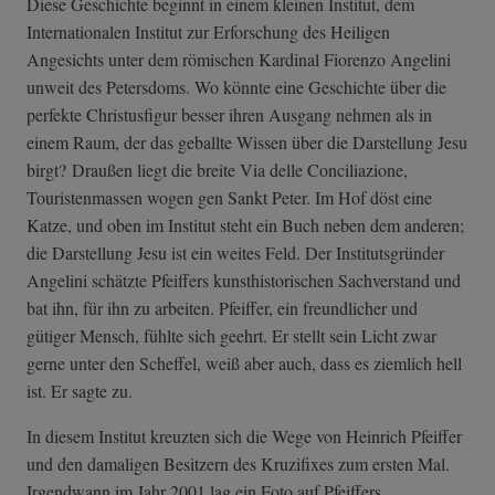
Diese Geschichte beginnt in einem kleinen Institut, dem
Internationalen Institut zur Erforschung des Heiligen
Angesichts unter dem römischen Kardinal Fiorenzo Angelini
unweit des Petersdoms. Wo könnte eine Geschichte über die
perfekte Christusfigur besser ihren Ausgang nehmen als in
einem Raum, der das geballte Wissen über die Darstellung Jesu
birgt? Draußen liegt die breite Via delle Conciliazione,
Touristenmassen wogen gen Sankt Peter. Im Hof döst eine
Katze, und oben im Institut steht ein Buch neben dem anderen;
die Darstellung Jesu ist ein weites Feld. Der Institutsgründer
Angelini schätzte Pfeiffers kunsthistorischen Sachverstand und
bat ihn, für ihn zu arbeiten. Pfeiffer, ein freundlicher und
gütiger Mensch, fühlte sich geehrt. Er stellt sein Licht zwar
gerne unter den Scheffel, weiß aber auch, dass es ziemlich hell
ist. Er sagte zu.
In diesem Institut kreuzten sich die Wege von Heinrich Pfeiffer
und den damaligen Besitzern des Kruzifixes zum ersten Mal.
Irgendwann im Jahr 2001 lag ein Foto auf Pfeiffers