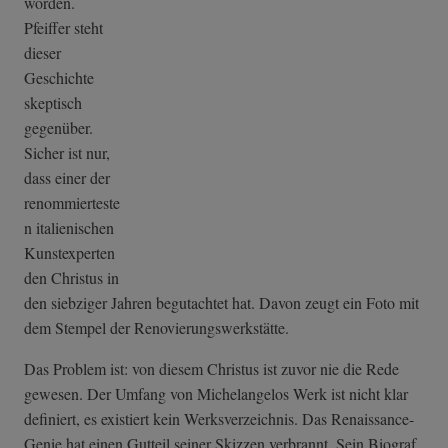
worden.
Pfeiffer steht
dieser
Geschichte
skeptisch
gegenüber.
Sicher ist nur,
dass einer der
renommierteste
n italienischen
Kunstexperten
den Christus in
den siebziger Jahren begutachtet hat. Davon zeugt ein Foto mit
dem Stempel der Renovierungswerkstätte.
Das Problem ist: von diesem Christus ist zuvor nie die Rede
gewesen. Der Umfang von Michelangelos Werk ist nicht klar
definiert, es existiert kein Werksverzeichnis. Das Renaissance-
Genie hat einen Gutteil seiner Skizzen verbrannt. Sein Biograf