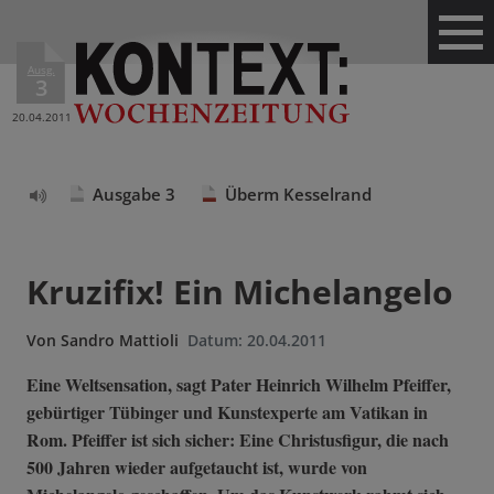
Ausg.
3
20.04.2011
Ausgabe 3
Überm Kesselrand
Text
vorlesen
Kruzifix! Ein Michelangelo
Von
Sandro Mattioli
Datum:
20.04.2011
Eine Weltsensation, sagt Pater Heinrich Wilhelm Pfeiffer,
gebürtiger Tübinger und Kunstexperte am Vatikan in
Rom. Pfeiffer ist sich sicher: Eine Christusfigur, die nach
500 Jahren wieder aufgetaucht ist, wurde von