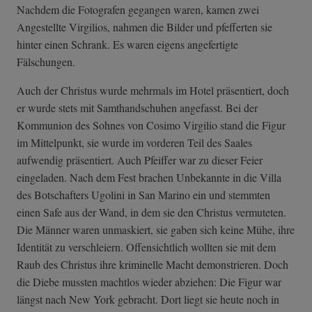
Nachdem die Fotografen gegangen waren, kamen zwei
Angestellte Virgilios, nahmen die Bilder und pfefferten sie
hinter einen Schrank. Es waren eigens angefertigte
Fälschungen.
Auch der Christus wurde mehrmals im Hotel präsentiert, doch
er wurde stets mit Samthandschuhen angefasst. Bei der
Kommunion des Sohnes von Cosimo Virgilio stand die Figur
im Mittelpunkt, sie wurde im vorderen Teil des Saales
aufwendig präsentiert. Auch Pfeiffer war zu dieser Feier
eingeladen. Nach dem Fest brachen Unbekannte in die Villa
des Botschafters Ugolini in San Marino ein und stemmten
einen Safe aus der Wand, in dem sie den Christus vermuteten.
Die Männer waren unmaskiert, sie gaben sich keine Mühe, ihre
Identität zu verschleiern. Offensichtlich wollten sie mit dem
Raub des Christus ihre kriminelle Macht demonstrieren. Doch
die Diebe mussten machtlos wieder abziehen: Die Figur war
längst nach New York gebracht. Dort liegt sie heute noch in