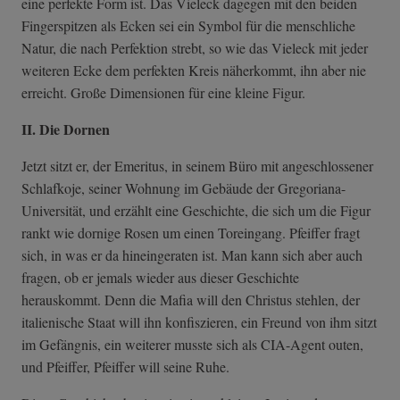
eine perfekte Form ist. Das Vieleck dagegen mit den beiden
Fingerspitzen als Ecken sei ein Symbol für die menschliche
Natur, die nach Perfektion strebt, so wie das Vieleck mit jeder
weiteren Ecke dem perfekten Kreis näherkommt, ihn aber nie
erreicht. Große Dimensionen für eine kleine Figur.
II. Die Dornen
Jetzt sitzt er, der Emeritus, in seinem Büro mit angeschlossener
Schlafkoje, seiner Wohnung im Gebäude der Gregoriana-
Universität, und erzählt eine Geschichte, die sich um die Figur
rankt wie dornige Rosen um einen Toreingang. Pfeiffer fragt
sich, in was er da hineingeraten ist. Man kann sich aber auch
fragen, ob er jemals wieder aus dieser Geschichte
herauskommt. Denn die Mafia will den Christus stehlen, der
italienische Staat will ihn konfiszieren, ein Freund von ihm sitzt
im Gefängnis, ein weiterer musste sich als CIA-Agent outen,
und Pfeiffer, Pfeiffer will seine Ruhe.