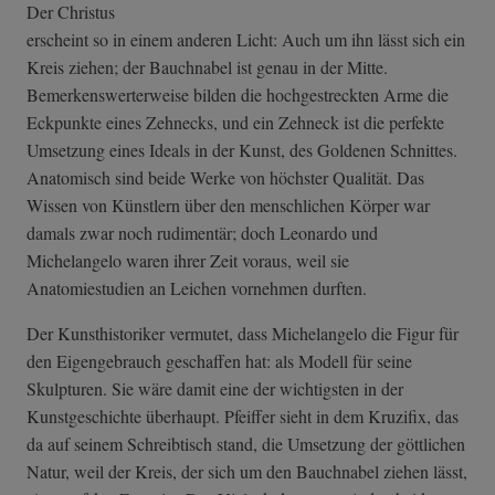
Der Christus
erscheint so in einem anderen Licht: Auch um ihn lässt sich ein
Kreis ziehen; der Bauchnabel ist genau in der Mitte.
Bemerkenswerterweise bilden die hochgestreckten Arme die
Eckpunkte eines Zehnecks, und ein Zehneck ist die perfekte
Umsetzung eines Ideals in der Kunst, des Goldenen Schnittes.
Anatomisch sind beide Werke von höchster Qualität. Das
Wissen von Künstlern über den menschlichen Körper war
damals zwar noch rudimentär; doch Leonardo und
Michelangelo waren ihrer Zeit voraus, weil sie
Anatomiestudien an Leichen vornehmen durften.
Der Kunsthistoriker vermutet, dass Michelangelo die Figur für
den Eigengebrauch geschaffen hat: als Modell für seine
Skulpturen. Sie wäre damit eine der wichtigsten in der
Kunstgeschichte überhaupt. Pfeiffer sieht in dem Kruzifix, das
da auf seinem Schreibtisch stand, die Umsetzung der göttlichen
Natur, weil der Kreis, der sich um den Bauchnabel ziehen lässt,