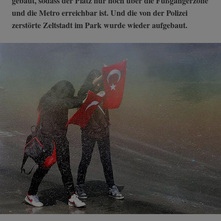
gebaut, sodass der Platz nur noch über die Fußgängerzone
und die Metro erreichbar ist. Und die von der Polizei
zerstörte Zeltstadt im Park wurde wieder aufgebaut.