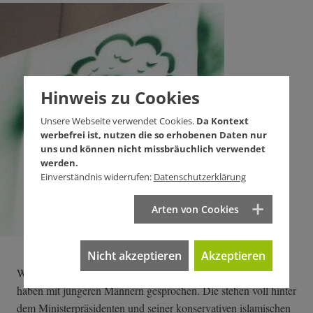
Hinweis zu Cookies
Unsere Webseite verwendet Cookies.
Da Kontext
werbefrei ist, nutzen die so erhobenen Daten nur
uns und können nicht missbräuchlich verwendet
werden.
Einverständnis widerrufen:
Datenschutzerklärung
Arten von Cookies
Nicht akzeptieren
Akzeptieren
Wir waren gestern in einem konservativen Stadtviertel und
haben mit jüngeren Männern gesprochen. Die stehen voll hinter
dem Ministerpräsidenten und seiner konservativen islamischen