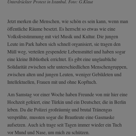
Unterdrückter Protest in Istanbul. Foto: G.Klaut
Jetzt merken die Menschen, wie schön es sein kann, wenn man
öffentliche Räume besetzt. Es herrscht so etwas wie eine
Volksfeststimmung mit viel Musik und Kultur. Die jungen
Leute im Park haben sich schnell organisiert, sie tragen den
Müll weg, verteilen gespendete Lebensmittel und haben sogar
eine kleine Bibliothek errichtet. Es gibt eine unglaubliche
Solidarität zwischen sehr unterschiedlichen Menschengruppen,
zwischen alten und jungen Leuten, weniger Gebildeten und
Intellektuellen, Frauen mit und ohne Kopftuch.
Am Samstag vor einer Woche haben Freunde von mir hier eine
Hochzeit gefeiert, eine Türkin und ein Deutscher, die in Berlin
leben. Da die Polizei großräumig und brutal Tränengas
versprühte, mussten sogar die Brautleute eine Gasmaske
aufsetzen. Auch ich trage seit Tagen immer wieder ein Tuch
vor Mund und Nase, um mich zu schützen.