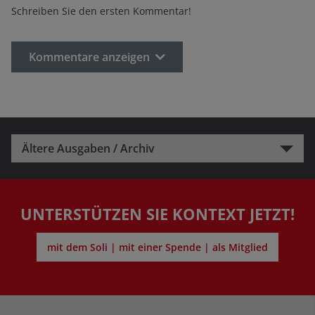
Schreiben Sie den ersten Kommentar!
Kommentare anzeigen
Ältere Ausgaben / Archiv
UNTERSTÜTZEN SIE KONTEXT JETZT!
mit dem Soli | mit einer Spende | als Mitglied