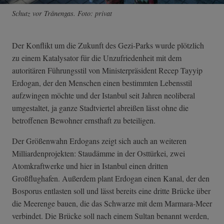
Schutz vor Tränengas. Foto: privat
Der Konflikt um die Zukunft des Gezi-Parks wurde plötzlich
zu einem Katalysator für die Unzufriedenheit mit dem
autoritären Führungsstil von Ministerpräsident Recep Tayyip
Erdogan, der den Menschen einen bestimmten Lebensstil
aufzwingen möchte und der Istanbul seit Jahren neoliberal
umgestaltet, ja ganze Stadtviertel abreißen lässt ohne die
betroffenen Bewohner ernsthaft zu beteiligen.
Der Größenwahn Erdogans zeigt sich auch an weiteren
Milliardenprojekten: Staudämme in der Osttürkei, zwei
Atomkraftwerke und hier in Istanbul einen dritten
Großflughafen. Außerdem plant Erdogan einen Kanal, der den
Bosporus entlasten soll und lässt bereits eine dritte Brücke über
die Meerenge bauen, die das Schwarze mit dem Marmara-Meer
verbindet. Die Brücke soll nach einem Sultan benannt werden,