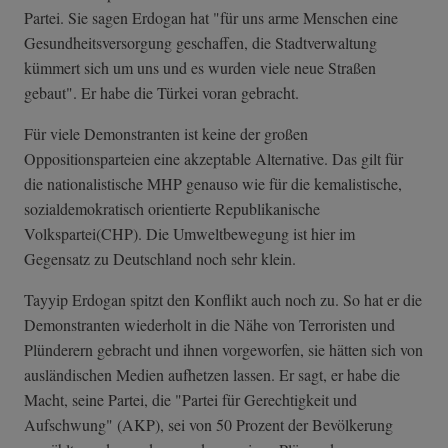
Partei. Sie sagen Erdogan hat "für uns arme Menschen eine
Gesundheitsversorgung geschaffen, die Stadtverwaltung
kümmert sich um uns und es wurden viele neue Straßen
gebaut". Er habe die Türkei voran gebracht.
Für viele Demonstranten ist keine der großen
Oppositionsparteien eine akzeptable Alternative. Das gilt für
die nationalistische MHP genauso wie für die kemalistische,
sozialdemokratisch orientierte Republikanische
Volkspartei(CHP). Die Umweltbewegung ist hier im
Gegensatz zu Deutschland noch sehr klein.
Tayyip Erdogan spitzt den Konflikt auch noch zu. So hat er die
Demonstranten wiederholt in die Nähe von Terroristen und
Plünderern gebracht und ihnen vorgeworfen, sie hätten sich von
ausländischen Medien aufhetzen lassen. Er sagt, er habe die
Macht, seine Partei, die "Partei für Gerechtigkeit und
Aufschwung" (AKP), sei von 50 Prozent der Bevölkerung