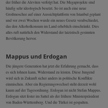
der früher die Aleviten verfolgt hat. Die Megaprojekte sind
häufig sehr ideologisch besetzt. So ist auch eine neue
Großmoschee auf einer Aussichtplattform von Istanbul geplant
und vor zwei Wochen wurde ein neues Gesetz verabschiedet,
das den Alkoholkonsum im Land erheblich einschränkt. Dies
alles ruft natürlich den Widerstand der laizistisch gesinnten
Bevölkerung hervor.
Mappus und Erdogan
Die jüngere Generation hat jetzt die Erfahrung gemacht, dass
es sich lohnen kann, Widerstand zu leisten. Diese Jungend
wird sich in Zukunft sicher anders in politische Konflikte
einmischen. Aber ein Regierungswechsel steht derzeit wohl
kaum auf der Tagesordnung. Erdogan ist nicht Stefan Mappus.
Erdogan sitzt fester im Sattel als der frühere Ministerpräsident
von Baden-Württemberg. Und die Türkei ist gespalten.