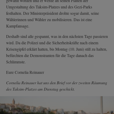
gewählt worden und er werde an seinen Plänen der
Umgestaltung des Taksim-Platzes und des Gezi-Parks
festhalten. Der Ministerpräsident drohte sogar damit, seine
Wählerinnen und Wähler zu mobilisieren. Das ist eine
Kampfansage.
Deshalb sind alle gespannt, was in den nächsten Tage passieren
wird. Da die Polizei und die Sicherheitskräfte nach einem
Krisengipfel erklärt hatten, bis Montag (10. Juni) still zu halten,
befürchten die Demonstranten für die Tage danach das
Schlimmste.
Eure Cornelia Reinauer
Cornelia Reinauer hat uns den Brief vor der zweiten Räumung
des Taksim-Platzes am Dienstag geschickt.