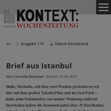
Ausg.
115
12.06.2013
Ausgabe 115
Überm Kesselrand
Text
vorlesen
Brief aus Istanbul
Von
Cornelia Reinauer
Datum:
12.06.2013
Hallo, Merhaba, seit über zwei Wochen protestieren wir
hier auf dem großen Taksim-Platz und im Gezi-Park –
keine zehn Fußminuten von meiner Wohnung entfernt.
Inzwischen haben die Demonstranten über 35 Barrikaden