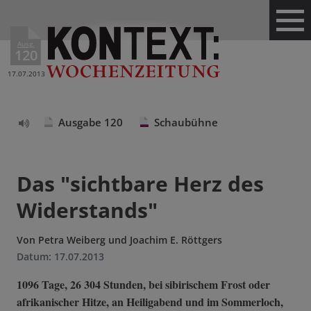
Ausg.
120
17.07.2013
Ausgabe 120
Schaubühne
Text
vorlesen
Das "sichtbare Herz des
Widerstands"
Von
Petra Weiberg und Joachim E. Röttgers
Datum:
17.07.2013
1096 Tage, 26 304 Stunden, bei sibirischem Frost oder
afrikanischer Hitze, an Heiligabend und im Sommerloch,