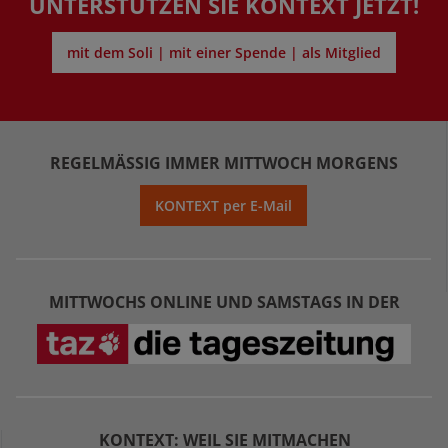
UNTERSTÜTZEN SIE KONTEXT JETZT!
mit dem Soli | mit einer Spende | als Mitglied
REGELMÄSSIG IMMER MITTWOCH MORGENS
KONTEXT per E-Mail
MITTWOCHS ONLINE UND SAMSTAGS IN DER
KONTEXT: WEIL SIE MITMACHEN