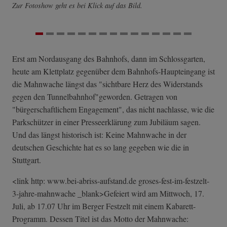
Zur Fotoshow geht es bei Klick auf das Bild.
Erst am Nordausgang des Bahnhofs, dann im Schlossgarten,
heute am Klettplatz gegenüber dem Bahnhofs-Haupteingang ist
die Mahnwache längst das "sichtbare Herz des Widerstands
gegen den Tunnelbahnhof"geworden. Getragen von
"bürgerschaftlichem Engagement", das nicht nachlasse, wie die
Parkschützer in einer Presseerklärung zum Jubiläum sagen.
Und das längst historisch ist: Keine Mahnwache in der
deutschen Geschichte hat es so lang gegeben wie die in
Stuttgart.
<link http: www.bei-abriss-aufstand.de groses-fest-im-­festzelt-
3-jahr­e-mahnwache _blank>Gefeiert wird am Mittwoch, 17.
Juli, ab 17.07 Uhr im Berger Festzelt mit einem Kabarett-
Programm. Dessen Titel ist das Motto der Mahnwache: