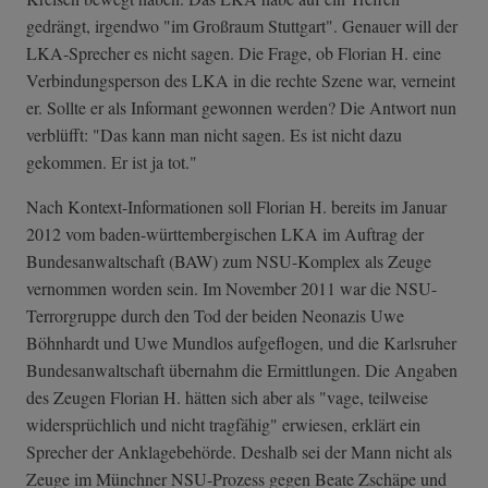
gedrängt, irgendwo "im Großraum Stuttgart". Genauer will der
LKA-Sprecher es nicht sagen. Die Frage, ob Florian H. eine
Verbindungsperson des LKA in die rechte Szene war, verneint
er. Sollte er als Informant gewonnen werden? Die Antwort nun
verblüfft: "Das kann man nicht sagen. Es ist nicht dazu
gekommen. Er ist ja tot."
Nach Kontext-Informationen soll Florian H. bereits im Januar
2012 vom baden-württembergischen LKA im Auftrag der
Bundesanwaltschaft (BAW) zum NSU-Komplex als Zeuge
vernommen worden sein. Im November 2011 war die NSU-
Terrorgruppe durch den Tod der beiden Neonazis Uwe
Böhnhardt und Uwe Mundlos aufgeflogen, und die Karlsruher
Bundesanwaltschaft übernahm die Ermittlungen. Die Angaben
des Zeugen Florian H. hätten sich aber als "vage, teilweise
widersprüchlich und nicht tragfähig" erwiesen, erklärt ein
Sprecher der Anklagebehörde. Deshalb sei der Mann nicht als
Zeuge im Münchner NSU-Prozess gegen Beate Zschäpe und