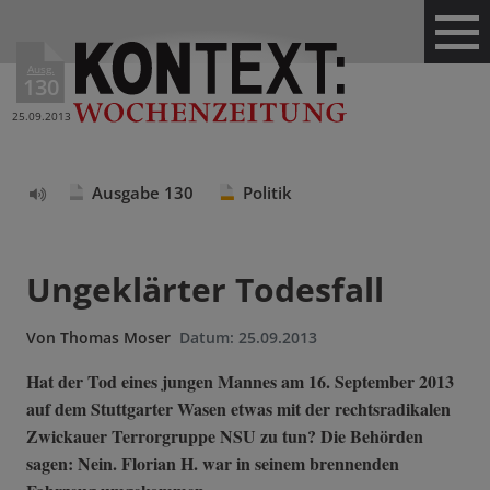
Ausg.
130
25.09.2013
Ausgabe 130
Politik
Text
vorlesen
Ungeklärter Todesfall
Von
Thomas Moser
Datum:
25.09.2013
Hat der Tod eines jungen Mannes am 16. September 2013
auf dem Stuttgarter Wasen etwas mit der rechtsradikalen
Zwickauer Terrorgruppe NSU zu tun? Die Behörden
sagen: Nein. Florian H. war in seinem brennenden