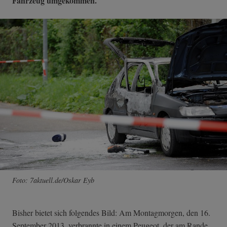
Fahrzeug umgekommen.
Foto: 7aktuell.de/Oskar Eyb
Bisher bietet sich folgendes Bild: Am Montagmorgen, den 16.
September 2013, verbrannte in einem Peugeot, der am Rande