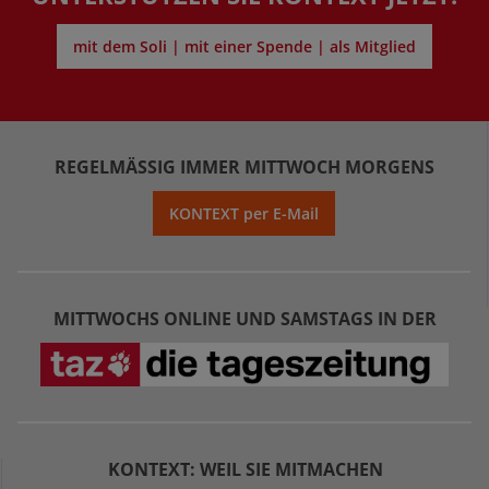
mit dem Soli | mit einer Spende | als Mitglied
REGELMÄSSIG IMMER MITTWOCH MORGENS
KONTEXT per E-Mail
MITTWOCHS ONLINE UND SAMSTAGS IN DER
KONTEXT: WEIL SIE MITMACHEN