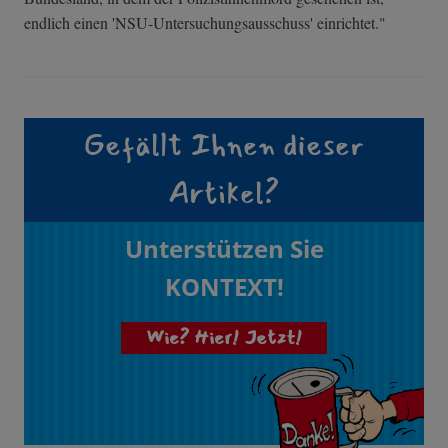
endlich einen 'NSU-Untersuchungsausschuss' einrichtet."
Gefällt Ihnen dieser
Artikel?
Unterstützen Sie
KONTEXT!
Wie? Hier! Jetzt!