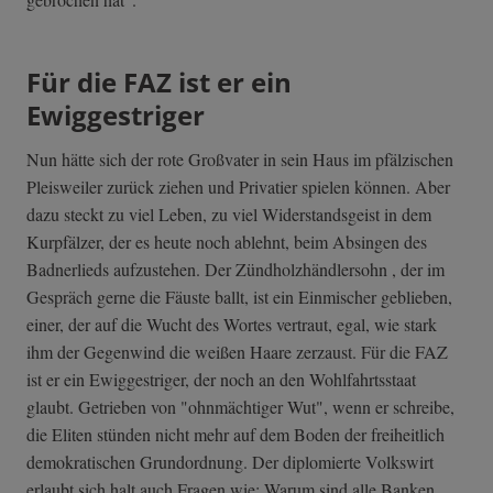
Für die FAZ ist er ein
Ewiggestriger
Nun hätte sich der rote Großvater in sein Haus im pfälzischen
Pleisweiler zurück ziehen und Privatier spielen können. Aber
dazu steckt zu viel Leben, zu viel Widerstandsgeist in dem
Kurpfälzer, der es heute noch ablehnt, beim Absingen des
Badnerlieds aufzustehen. Der Zündholzhändlersohn , der im
Gespräch gerne die Fäuste ballt, ist ein Einmischer geblieben,
einer, der auf die Wucht des Wortes vertraut, egal, wie stark
ihm der Gegenwind die weißen Haare zerzaust. Für die FAZ
ist er ein Ewiggestriger, der noch an den Wohlfahrtsstaat
glaubt. Getrieben von "ohnmächtiger Wut", wenn er schreibe,
die Eliten stünden nicht mehr auf dem Boden der freiheitlich
demokratischen Grundordnung. Der diplomierte Volkswirt
erlaubt sich halt auch Fragen wie: Warum sind alle Banken