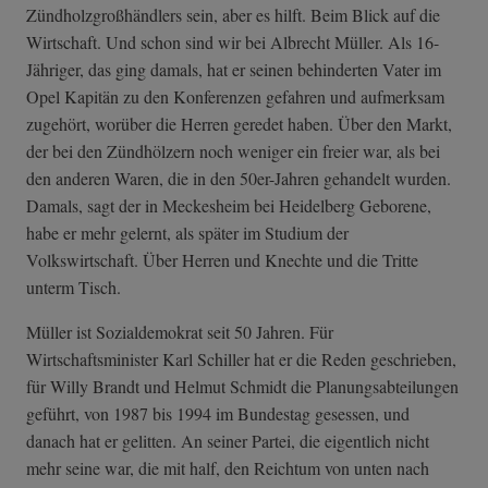
Zündholzgroßhändlers sein, aber es hilft. Beim Blick auf die
Wirtschaft. Und schon sind wir bei Albrecht Müller. Als 16-
Jähriger, das ging damals, hat er seinen behinderten Vater im
Opel Kapitän zu den Konferenzen gefahren und aufmerksam
zugehört, worüber die Herren geredet haben. Über den Markt,
der bei den Zündhölzern noch weniger ein freier war, als bei
den anderen Waren, die in den 50er-Jahren gehandelt wurden.
Damals, sagt der in Meckesheim bei Heidelberg Geborene,
habe er mehr gelernt, als später im Studium der
Volkswirtschaft. Über Herren und Knechte und die Tritte
unterm Tisch.
Müller ist Sozialdemokrat seit 50 Jahren. Für
Wirtschaftsminister Karl Schiller hat er die Reden geschrieben,
für Willy Brandt und Helmut Schmidt die Planungsabteilungen
geführt, von 1987 bis 1994 im Bundestag gesessen, und
danach hat er gelitten. An seiner Partei, die eigentlich nicht
mehr seine war, die mit half, den Reichtum von unten nach