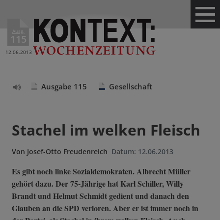
Ausg.
115
12.06.2013
Ausgabe 115
Gesellschaft
Text
vorlesen
Stachel im welken Fleisch
Von
Josef-Otto Freudenreich
Datum:
12.06.2013
Es gibt noch linke Sozialdemokraten. Albrecht Müller
gehört dazu. Der 75-Jährige hat Karl Schiller, Willy
Brandt und Helmut Schmidt gedient und danach den
Glauben an die SPD verloren. Aber er ist immer noch in