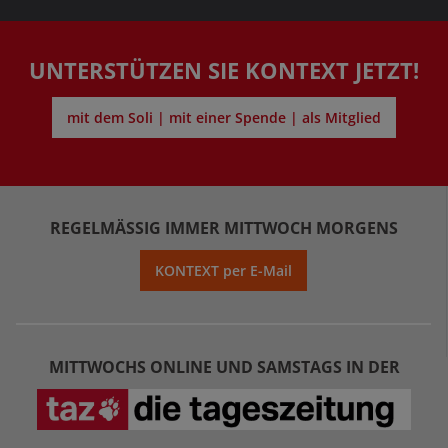
UNTERSTÜTZEN SIE KONTEXT JETZT!
mit dem Soli | mit einer Spende | als Mitglied
REGELMÄSSIG IMMER MITTWOCH MORGENS
KONTEXT per E-Mail
MITTWOCHS ONLINE UND SAMSTAGS IN DER