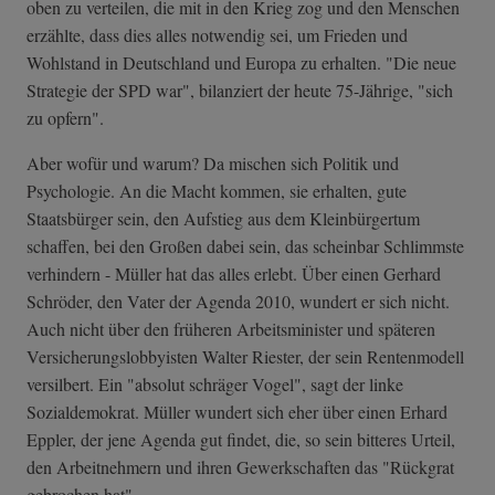
oben zu verteilen, die mit in den Krieg zog und den Menschen
erzählte, dass dies alles notwendig sei, um Frieden und
Wohlstand in Deutschland und Europa zu erhalten. "Die neue
Strategie der SPD war", bilanziert der heute 75-Jährige, "sich
zu opfern".
Aber wofür und warum? Da mischen sich Politik und
Psychologie. An die Macht kommen, sie erhalten, gute
Staatsbürger sein, den Aufstieg aus dem Kleinbürgertum
schaffen, bei den Großen dabei sein, das scheinbar Schlimmste
verhindern - Müller hat das alles erlebt. Über einen Gerhard
Schröder, den Vater der Agenda 2010, wundert er sich nicht.
Auch nicht über den früheren Arbeitsminister und späteren
Versicherungslobbyisten Walter Riester, der sein Rentenmodell
versilbert. Ein "absolut schräger Vogel", sagt der linke
Sozialdemokrat. Müller wundert sich eher über einen Erhard
Eppler, der jene Agenda gut findet, die, so sein bitteres Urteil,
den Arbeitnehmern und ihren Gewerkschaften das "Rückgrat
gebrochen hat".