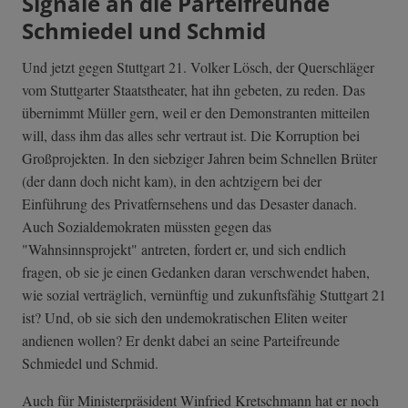
Signale an die Parteifreunde
Schmiedel und Schmid
Und jetzt gegen Stuttgart 21. Volker Lösch, der Querschläger
vom Stuttgarter Staatstheater, hat ihn gebeten, zu reden. Das
übernimmt Müller gern, weil er den Demonstranten mitteilen
will, dass ihm das alles sehr vertraut ist. Die Korruption bei
Großprojekten. In den siebziger Jahren beim Schnellen Brüter
(der dann doch nicht kam), in den achtzigern bei der
Einführung des Privatfernsehens und das Desaster danach.
Auch Sozialdemokraten müssten gegen das
"Wahnsinnsprojekt" antreten, fordert er, und sich endlich
fragen, ob sie je einen Gedanken daran verschwendet haben,
wie sozial verträglich, vernünftig und zukunftsfähig Stuttgart 21
ist? Und, ob sie sich den undemokratischen Eliten weiter
andienen wollen? Er denkt dabei an seine Parteifreunde
Schmiedel und Schmid.
Auch für Ministerpräsident Winfried Kretschmann hat er noch