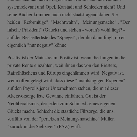
systemrelevant und Opel, Karstadt und Schlecker nicht? Und
seine Bücher kommen auch nicht staatstragend daher. Sie
heißen "Reformlüge", "Machtwahn", "Meinungsmache" , "Der
falsche Präsident" (Gauck) und stehen - woran's wohl liegt? -
auf der Bestsellerliste des "Spiegel", der ihn dann fragt, ob er
eigentlich "nur negativ" könne.
Positiv ist der Mainstream. Positiv ist, wenn die Jungen in die
private Rente einzahlen, weil ihnen das von den Riesters,
Raffelhüschens und Rürups eingehämmert wird. Negativ ist,
wenn offen gelegt wird, dass diese "unabhängigen Experten"
auf den Payrolls jener Unternehmen stehen, die mit dieser
Altersvorsorge fette Gewinne einfahren. Gut ist der
Neoliberalismus, der jeden zum Schmied seines eigenen
Glücks macht. Schlecht die staatliche Fürsorge, die uns,
verführt von der "perfekten Meinungsmaschine" Müller,
"zurück in die Siebziger" (FAZ) wirft.