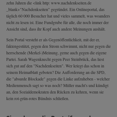
zehn Jahren die <link http: www.nachdenkseiten.de
_blank>"Nachdenkseiten" gegründet. Ein Onlineportal, das
täglich 60 000 Besucher hat und vieles sammelt, was woanders
nicht zu lesen ist. Eine Fundgrube für alle, die noch immer der
Ansicht sind, dass ihr Kopf auch andere Meinungen aushält.
Sein Portal versteht er als Gegenöffentlichkeit, mit der er,
faktengestützt, gegen den Strom schwimmt, nicht nur gegen die
herrschende (Merkel-)Meinung, gerne auch gegen die eigene
Partei. Sarah Wagenknecht gegen Peer Steinbrück, das liest
sich gut auf den "Nachdenkseiten". Wer kriegt das schon in
seinem Heimatblatt geboten? Die Aufforderung an die SPD,
die "absurde Blockade" gegen die Linke aufzuheben - welcher
Medienmensch sagt so was noch? Müller macht's und kündigt
an, den Sozialdemokraten den Rücken zu kehren, wenn sie
kein rot-grün-rotes Bündnis schließen.