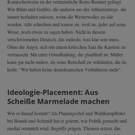
Komischerweise ist der vermeintliche Retro-Rentner gefragt.
Wie Blüm und Geißler, die anderen aus der Altherrenriege, die
immer herhalten müssen, wenn die Westerwelles zu öde
werden. Alle schreiben und touren sie, weil sie, jeder auf seine
Weise, noch etwas zu sagen haben. Nicht in diesem
verschwiemelten Deutsch, das zudeckt, was klar sein muss.
Ohne die Angst, sich mit einem kritischen Satz die Karriere zu
vermasseln. Mit einer Grundhaltung, die glaubhaft ist. Müller
kann gar nicht anders, als seine Botschaft zu verkünden, die da
heißt: "Wir haben keine demokratischen Verhältnisse mehr".
Ideologie-Placement: Aus
Scheiße Marmelade machen
Wie er darauf kommt? Als Planungschef und Wahlkampfleiter
bei Brandt und Schmidt hat er gelernt, wie Politik gemacht und
medial vermittelt wird. Begriffe prägen, Themen setzen, das