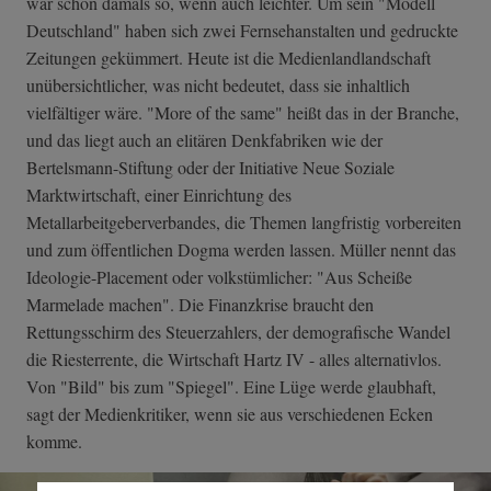
war schon damals so, wenn auch leichter. Um sein "Modell
Deutschland" haben sich zwei Fernsehanstalten und gedruckte
Zeitungen gekümmert. Heute ist die Medienlandlandschaft
unübersichtlicher, was nicht bedeutet, dass sie inhaltlich
vielfältiger wäre. "More of the same" heißt das in der Branche,
und das liegt auch an elitären Denkfabriken wie der
Bertelsmann-Stiftung oder der Initiative Neue Soziale
Marktwirtschaft, einer Einrichtung des
Metallarbeitgeberverbandes, die Themen langfristig vorbereiten
und zum öffentlichen Dogma werden lassen. Müller nennt das
Ideologie-Placement oder volkstümlicher: "Aus Scheiße
Marmelade machen". Die Finanzkrise braucht den
Rettungsschirm des Steuerzahlers, der demografische Wandel
die Riesterrente, die Wirtschaft Hartz IV - alles alternativlos.
Von "Bild" bis zum "Spiegel". Eine Lüge werde glaubhaft,
sagt der Medienkritiker, wenn sie aus verschiedenen Ecken
komme.