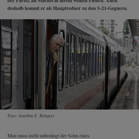
der Partei, als Stachel in ihrem welken Fleisch. Auch
deshalb kommt er als Hauptredner zu den S-21-Gegnern.
Foto: Joachim E. Röttgers
Man muss nicht unbedingt der Sohn eines