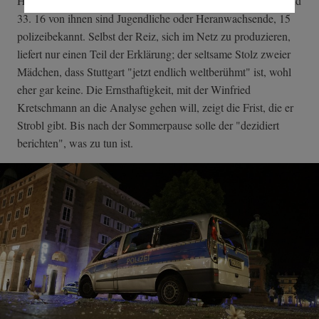
Hinweise auf das Alter der Festgenommenen: zwischen 14 und
33. 16 von ihnen sind Jugendliche oder Heranwachsende, 15
polizeibekannt. Selbst der Reiz, sich im Netz zu produzieren,
liefert nur einen Teil der Erklärung; der seltsame Stolz zweier
Mädchen, dass Stuttgart "jetzt endlich weltberühmt" ist, wohl
eher gar keine. Die Ernsthaftigkeit, mit der Winfried
Kretschmann an die Analyse gehen will, zeigt die Frist, die er
Strobl gibt. Bis nach der Sommerpause solle der "dezidiert
berichten", was zu tun ist.