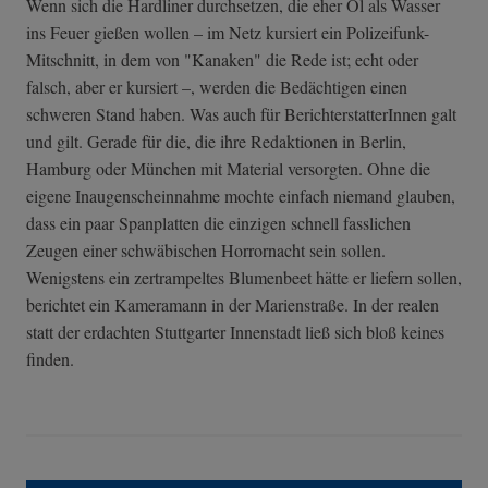
Wenn sich die Hardliner durchsetzen, die eher Öl als Wasser
ins Feuer gießen wollen – im Netz kursiert ein Polizeifunk-
Mitschnitt, in dem von "Kanaken" die Rede ist; echt oder
falsch, aber er kursiert –, werden die Bedächtigen einen
schweren Stand haben. Was auch für BerichterstatterInnen galt
und gilt. Gerade für die, die ihre Redaktionen in Berlin,
Hamburg oder München mit Material versorgten. Ohne die
eigene Inaugenscheinnahme mochte einfach niemand glauben,
dass ein paar Spanplatten die einzigen schnell fasslichen
Zeugen einer schwäbischen Horrornacht sein sollen.
Wenigstens ein zertrampeltes Blumenbeet hätte er liefern sollen,
berichtet ein Kameramann in der Marienstraße. In der realen
statt der erdachten Stuttgarter Innenstadt ließ sich bloß keines
finden.