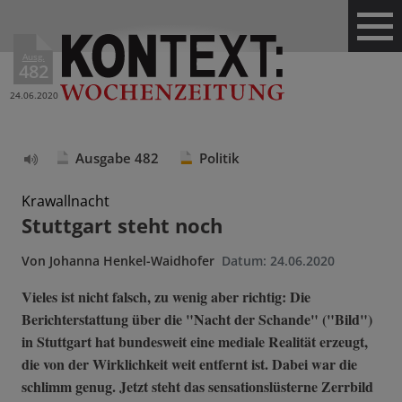
Ausg.
482
24.06.2020
Ausgabe 482
Politik
Text
vorlesen
Krawallnacht
Stuttgart steht noch
Von
Johanna Henkel-Waidhofer
Datum:
24.06.2020
Vieles ist nicht falsch, zu wenig aber richtig: Die
Berichterstattung über die "Nacht der Schande" ("Bild")
in Stuttgart hat bundesweit eine mediale Realität erzeugt,
die von der Wirklichkeit weit entfernt ist. Dabei war die
schlimm genug. Jetzt steht das sensationslüsterne Zerrbild