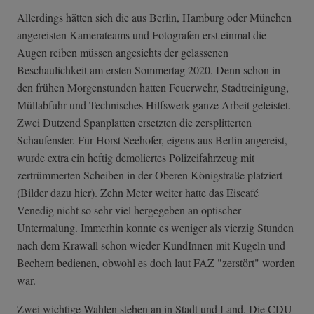
Allerdings hätten sich die aus Berlin, Hamburg oder München
angereisten Kamerateams und Fotografen erst einmal die
Augen reiben müssen angesichts der gelassenen
Beschaulichkeit am ersten Sommertag 2020. Denn schon in
den frühen Morgenstunden hatten Feuerwehr, Stadtreinigung,
Müllabfuhr und Technisches Hilfswerk ganze Arbeit geleistet.
Zwei Dutzend Spanplatten ersetzten die zersplitterten
Schaufenster. Für Horst Seehofer, eigens aus Berlin angereist,
wurde extra ein heftig demoliertes Polizeifahrzeug mit
zertrümmerten Scheiben in der Oberen Königstraße platziert
(Bilder dazu
hier
). Zehn Meter weiter hatte das Eiscafé
Venedig nicht so sehr viel hergegeben an optischer
Untermalung. Immerhin konnte es weniger als vierzig Stunden
nach dem Krawall schon wieder KundInnen mit Kugeln und
Bechern bedienen, obwohl es doch laut FAZ "zerstört" worden
war.
Zwei wichtige Wahlen stehen an in Stadt und Land. Die CDU