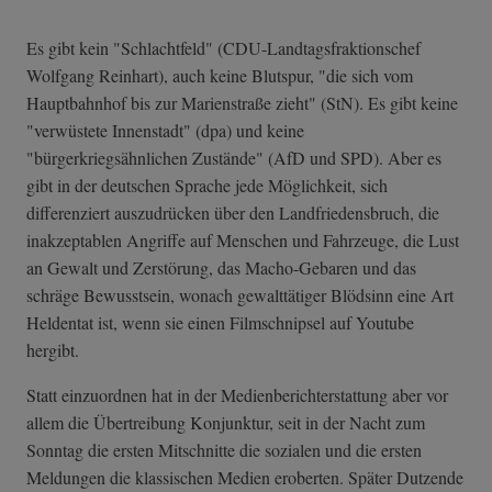
Es gibt kein "Schlachtfeld" (CDU-Landtagsfraktionschef
Wolfgang Reinhart), auch keine Blutspur, "die sich vom
Hauptbahnhof bis zur Marienstraße zieht" (StN). Es gibt keine
"verwüstete Innenstadt" (dpa) und keine
"bürgerkriegsähnlichen Zustände" (AfD und SPD). Aber es
gibt in der deutschen Sprache jede Möglichkeit, sich
differenziert auszudrücken über den Landfriedensbruch, die
inakzeptablen Angriffe auf Menschen und Fahrzeuge, die Lust
an Gewalt und Zerstörung, das Macho-Gebaren und das
schräge Bewusstsein, wonach gewalttätiger Blödsinn eine Art
Heldentat ist, wenn sie einen Filmschnipsel auf Youtube
hergibt.
Statt einzuordnen hat in der Medienberichterstattung aber vor
allem die Übertreibung Konjunktur, seit in der Nacht zum
Sonntag die ersten Mitschnitte die sozialen und die ersten
Meldungen die klassischen Medien eroberten. Später Dutzende