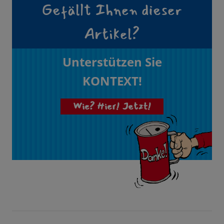
Gefällt Ihnen dieser
Artikel?
Unterstützen Sie
KONTEXT!
Wie? Hier! Jetzt!