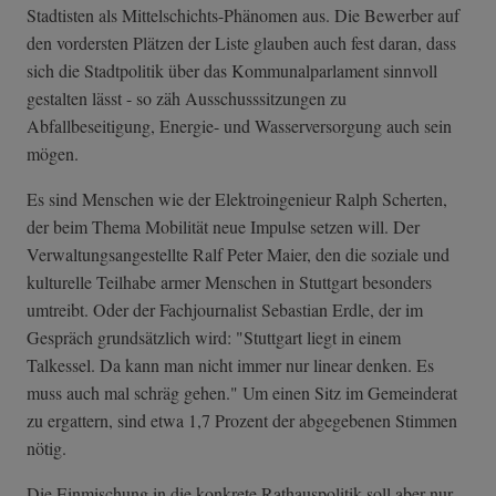
Stadtisten als Mittelschichts-Phänomen aus. Die Bewerber auf
den vordersten Plätzen der Liste glauben auch fest daran, dass
sich die Stadtpolitik über das Kommunalparlament sinnvoll
gestalten lässt - so zäh Ausschusssitzungen zu
Abfallbeseitigung, Energie- und Wasserversorgung auch sein
mögen.
Es sind Menschen wie der Elektroingenieur Ralph Scherten,
der beim Thema Mobilität neue Impulse setzen will. Der
Verwaltungsangestellte Ralf Peter Maier, den die soziale und
kulturelle Teilhabe armer Menschen in Stuttgart besonders
umtreibt. Oder der Fachjournalist Sebastian Erdle, der im
Gespräch grundsätzlich wird: "Stuttgart liegt in einem
Talkessel. Da kann man nicht immer nur linear denken. Es
muss auch mal schräg gehen." Um einen Sitz im Gemeinderat
zu ergattern, sind etwa 1,7 Prozent der abgegebenen Stimmen
nötig.
Die Einmischung in die konkrete Rathauspolitik soll aber nur