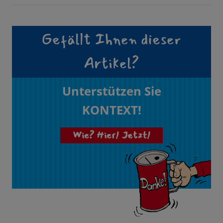
Gefällt Ihnen dieser
Artikel?
Unterstützen Sie
KONTEXT!
Wie? Hier! Jetzt!