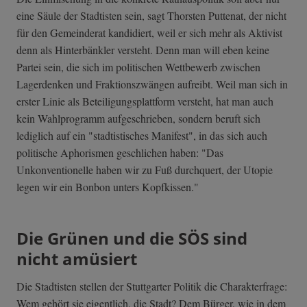
eine Säule der Stadtisten sein, sagt Thorsten Puttenat, der nicht
für den Gemeinderat kandidiert, weil er sich mehr als Aktivist
denn als Hinterbänkler versteht. Denn man will eben keine
Partei sein, die sich im politischen Wettbewerb zwischen
Lagerdenken und Fraktionszwängen aufreibt. Weil man sich in
erster Linie als Beteiligungsplattform versteht, hat man auch
kein Wahlprogramm aufgeschrieben, sondern beruft sich
lediglich auf ein "stadtistisches Manifest", in das sich auch
politische Aphorismen geschlichen haben: "Das
Unkonventionelle haben wir zu Fuß durchquert, der Utopie
legen wir ein Bonbon unters Kopfkissen."
Die Grünen und die SÖS sind
nicht amüsiert
Die Stadtisten stellen der Stuttgarter Politik die Charakterfrage:
Wem gehört sie eigentlich, die Stadt? Dem Bürger, wie in dem