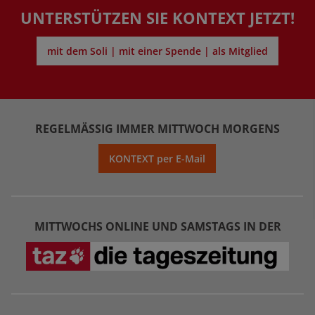
UNTERSTÜTZEN SIE KONTEXT JETZT!
mit dem Soli | mit einer Spende | als Mitglied
REGELMÄSSIG IMMER MITTWOCH MORGENS
KONTEXT per E-Mail
MITTWOCHS ONLINE UND SAMSTAGS IN DER