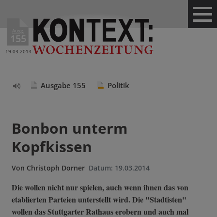
Ausg.
155
19.03.2014
Ausgabe 155
Politik
Text
vorlesen
Bonbon unterm
Kopfkissen
Von
Christoph Dorner
Datum:
19.03.2014
Die wollen nicht nur spielen, auch wenn ihnen das von
etablierten Parteien unterstellt wird. Die "Stadtisten"
wollen das Stuttgarter Rathaus erobern und auch mal