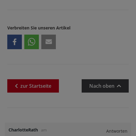
Verbreiten Sie unseren Artikel
zur
Startseite
Nach oben
CharlotteRath
am
Antworten