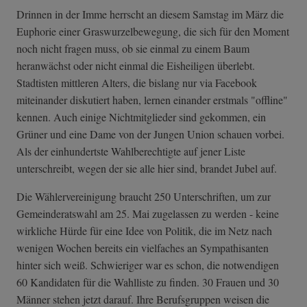
Drinnen in der Imme herrscht an diesem Samstag im März die
Euphorie einer Graswurzelbewegung, die sich für den Moment
noch nicht fragen muss, ob sie einmal zu einem Baum
heranwächst oder nicht einmal die Eisheiligen überlebt.
Stadtisten mittleren Alters, die bislang nur via Facebook
miteinander diskutiert haben, lernen einander erstmals "offline"
kennen. Auch einige Nichtmitglieder sind gekommen, ein
Grüner und eine Dame von der Jungen Union schauen vorbei.
Als der einhundertste Wahlberechtigte auf jener Liste
unterschreibt, wegen der sie alle hier sind, brandet Jubel auf.
Die Wählervereinigung braucht 250 Unterschriften, um zur
Gemeinderatswahl am 25. Mai zugelassen zu werden - keine
wirkliche Hürde für eine Idee von Politik, die im Netz nach
wenigen Wochen bereits ein vielfaches an Sympathisanten
hinter sich weiß. Schwieriger war es schon, die notwendigen
60 Kandidaten für die Wahlliste zu finden. 30 Frauen und 30
Männer stehen jetzt darauf. Ihre Berufsgruppen weisen die