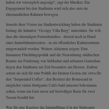
haben wir vorsorglich angesägt", sagt der Musiker. Ein
Engagement bei den Stadtisten wird sich also stets im
ehrenamtlichen Rahmen bewegen.
Jenseits ihrer Vision zur Stadtentwicklung haben die Stadtisten
bislang die Initiative "Occupy Villa Berg" unterstützt. Sie will,
dass die ehemaligen Fernsehstudios - derzeit noch in Hand
eines Immobilieninvestors - in ein öffentliches Kulturzentrum
umgewandelt werden. Weitere Aktionen zeigen: Eine
humanere Flüchtlingspolitik und die Neuordnung städtischen
Raums zur Förderung von Subkultur und urbanem Gartenbau
liegen den Stadtisten zur Zeit besonders am Herzen. Zudem
setzen sie sich für eine Politik der kleinen Gesten ein: etwa für
den "Suspended Coffee", den Besitzer der Bonuscard in
möglichst vielen Stuttgarter Cafés bald umsonst bekommen
sollen, wenn ein Gast zuvor auf freiwilliger Basis für zwei
Tassen bezahlt hat.
Was für eine Karriere das himmelblaue d in der Stuttgarter