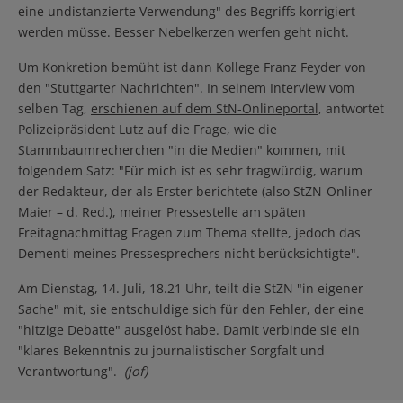
eine undistanzierte Verwendung" des Begriffs korrigiert
werden müsse. Besser Nebelkerzen werfen geht nicht.
Um Konkretion bemüht ist dann Kollege Franz Feyder von
den "Stuttgarter Nachrichten". In seinem Interview vom
selben Tag,
erschienen auf dem StN-Onlineportal
, antwortet
Polizeipräsident Lutz auf die Frage, wie die
Stammbaumrecherchen "in die Medien" kommen, mit
folgendem Satz: "Für mich ist es sehr fragwürdig, warum
der Redakteur, der als Erster berichtete (also StZN-Onliner
Maier – d. Red.), meiner Pressestelle am späten
Freitagnachmittag Fragen zum Thema stellte, jedoch das
Dementi meines Pressesprechers nicht berücksichtigte".
Am Dienstag, 14. Juli, 18.21 Uhr, teilt die StZN "in eigener
Sache" mit, sie entschuldige sich für den Fehler, der eine
"hitzige Debatte" ausgelöst habe. Damit verbinde sie ein
"klares Bekenntnis zu journalistischer Sorgfalt und
Verantwortung".
(jof)