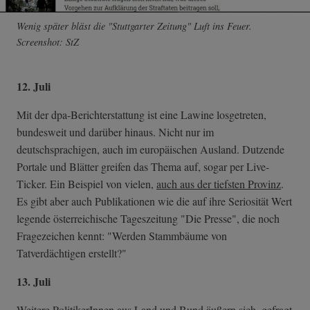
Wenig später bläst die "Stuttgarter Zeitung" Luft ins Feuer.
Screenshot: StZ
12. Juli
Mit der dpa-Berichterstattung ist eine Lawine losgetreten,
bundesweit und darüber hinaus. Nicht nur im
deutschsprachigen, auch im europäischen Ausland. Dutzende
Portale und Blätter greifen das Thema auf, sogar per Live-
Ticker. Ein Beispiel von vielen,
auch aus der tiefsten Provinz
.
Es gibt aber auch Publikationen wie die auf ihre Seriosität Wert
legende österreichische Tageszeitung "Die Presse", die noch
Fragezeichen kennt: "Werden Stammbäume von
Tatverdächtigen erstellt?"
13. Juli
Weitere PolitikerInnen aus Land und Bund äußern sich, gefragt