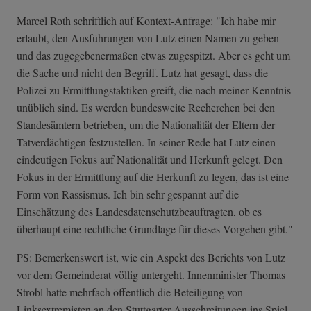
Marcel Roth schriftlich auf Kontext-Anfrage: "Ich habe mir
erlaubt, den Ausführungen von Lutz einen Namen zu geben
und das zugegebenermaßen etwas zugespitzt. Aber es geht um
die Sache und nicht den Begriff. Lutz hat gesagt, dass die
Polizei zu Ermittlungstaktiken greift, die nach meiner Kenntnis
unüblich sind. Es werden bundesweite Recherchen bei den
Standesämtern betrieben, um die Nationalität der Eltern der
Tatverdächtigen festzustellen. In seiner Rede hat Lutz einen
eindeutigen Fokus auf Nationalität und Herkunft gelegt. Den
Fokus in der Ermittlung auf die Herkunft zu legen, das ist eine
Form von Rassismus. Ich bin sehr gespannt auf die
Einschätzung des Landesdatenschu­tzbeauftragten, ob es
überhaupt eine rechtliche Grundlage für dieses Vorgehen gibt."
PS: Bemerkenswert ist, wie ein Aspekt des Berichts von Lutz
vor dem Gemeinderat völlig untergeht. Innenminister Thomas
Strobl hatte mehrfach öffentlich die Beteiligung von
Linksextremisten an den Stuttgarter Ausschreitungen ins Spiel