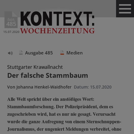
Ausg.
485
15.07.2020
Ausgabe 485
Medien
Text
vorlesen
Stuttgarter Krawallnacht
Der falsche Stammbaum
Von
Johanna Henkel-Waidhofer
Datum:
15.07.2020
Alle Welt spricht über ein anstößiges Wort:
Stammbaumforschung. Der Polizeipräsident, dem es
zugeschrieben wird, hat es nur nie gesagt. Verursacht
wurde die ganze Aufregung von einem Sternschnuppen-
Journalismus, der ungeniert Meldungen verbreitet, ohne