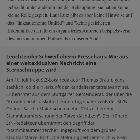
gebracht, unter anderem mit der Behauptung, sie hätten keine
kleine Rolle gespielt. Laut Lutz gibt es aber keine Hinweise auf
das "linksautonome Umfeld" und "keine gesicherten
Erkenntnisse (...) für ein organisiertes Auftreten beispielsweise
des linksautonomen Potenzials in unserer Stadt".
Leuchtender Schweif überm Pressehaus: Wie aus
einer weltexklusiven Nachricht eine
Sternschnuppe wird
Am 10. Juli fragt StZ-Lokalredakteur Thomas Braun, ganz
sachlich, ob die "Herkunft der Randalierer tatrelevant" sei.
Er berichtet aus dem Stuttgarter Gemeinderat, der über die
"Krawallnacht" diskutiert. Einen Tag später weiß der StZN-
Onliner Sascha Maier schon mehr: "Polizei betreibt
Stammbaumforschung der Tatverdächtigen". Der frühere
StN-Redakteur übernimmt den Begriff der
"Stammbaumrecherche" ungeprüft von dem grünen
Stadtrat Marcel Roth. Die Meldung verbreitet sich wie ein