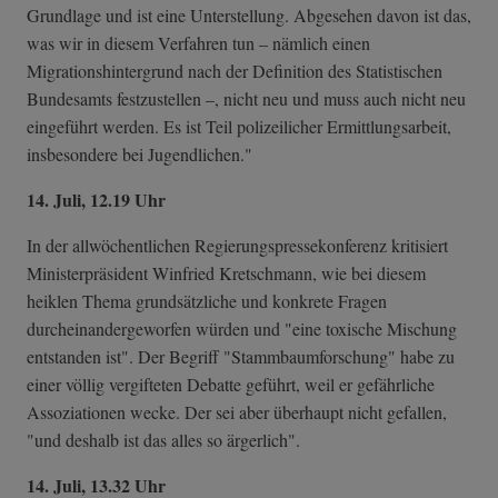
Grundlage und ist eine Unterstellung. Abgesehen davon ist das,
was wir in diesem Verfahren tun – nämlich einen
Migrationshintergrund nach der Definition des Statistischen
Bundesamts festzustellen –, nicht neu und muss auch nicht neu
eingeführt werden. Es ist Teil polizeilicher Ermittlungsarbeit,
insbesondere bei Jugendlichen."
14. Juli, 12.19 Uhr
In der allwöchentlichen Regierungspressekonferenz kritisiert
Ministerpräsident Winfried Kretschmann, wie bei diesem
heiklen Thema grundsätzliche und konkrete Fragen
durcheinandergeworfen würden und "eine toxische Mischung
entstanden ist". Der Begriff "Stammbaumforschung" habe zu
einer völlig vergifteten Debatte geführt, weil er gefährliche
Assoziationen wecke. Der sei aber überhaupt nicht gefallen,
"und deshalb ist das alles so ärgerlich".
14. Juli, 13.32 Uhr