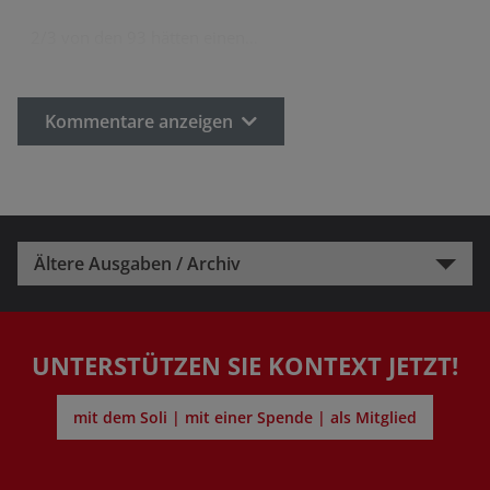
2/3 von den 93 hätten einen…
Kommentare anzeigen
Ältere Ausgaben / Archiv
UNTERSTÜTZEN SIE KONTEXT JETZT!
mit dem Soli | mit einer Spende | als Mitglied