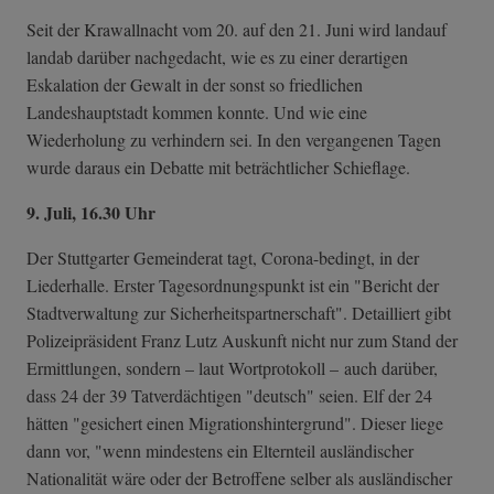
Seit der Krawallnacht vom 20. auf den 21. Juni wird landauf
landab darüber nachgedacht, wie es zu einer derartigen
Eskalation der Gewalt in der sonst so friedlichen
Landeshauptstadt kommen konnte. Und wie eine
Wiederholung zu verhindern sei. In den vergangenen Tagen
wurde daraus ein Debatte mit beträchtlicher Schieflage.
9. Juli, 16.30 Uhr
Der Stuttgarter Gemeinderat tagt, Corona-bedingt, in der
Liederhalle. Erster Tagesordnungspunkt ist ein "Bericht der
Stadtverwaltung zur Sicherheitspartnerschaft". Detailliert gibt
Polizeipräsident Franz Lutz Auskunft nicht nur zum Stand der
Ermittlungen, sondern – laut Wortprotokoll – auch darüber,
dass 24 der 39 Tatverdächtigen "deutsch" seien. Elf der 24
hätten "gesichert einen Migrationshintergrund". Dieser liege
dann vor, "wenn mindestens ein Elternteil ausländischer
Nationalität wäre oder der Betroffene selber als ausländischer