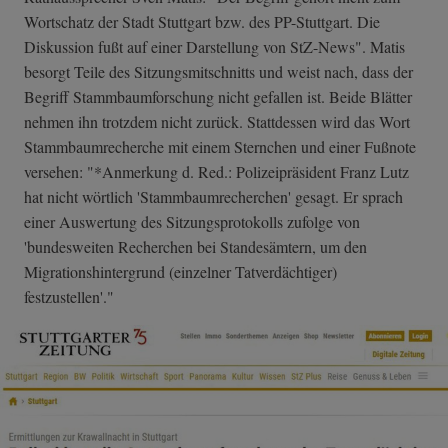
Wortschatz der Stadt Stuttgart bzw. des PP-Stuttgart. Die
Diskussion fußt auf einer Darstellung von StZ-News". Matis
besorgt Teile des Sitzungsmitschnitts und weist nach, dass der
Begriff Stammbaumforschung nicht gefallen ist. Beide Blätter
nehmen ihn trotzdem nicht zurück. Stattdessen wird das Wort
Stammbaumrecherche mit einem Sternchen und einer Fußnote
versehen: "*Anmerkung d. Red.: Polizeipräsident Franz Lutz
hat nicht wörtlich 'Stammbaumrecherchen' gesagt. Er sprach
einer Auswertung des Sitzungsprotokolls zufolge von
'bundesweiten Recherchen bei Standesämtern, um den
Migrationshintergrund (einzelner Tatverdächtiger)
festzustellen'."