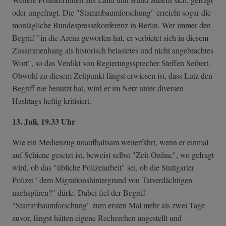
oder ungefragt. Die "Stammbaumforschung" erreicht sogar die
montägliche Bundespressekonferenz in Berlin. Wer immer den
Begriff "in die Arena geworfen hat, er verbietet sich in diesem
Zusammenhang als historisch belastetes und nicht angebrachtes
Wort", so das Verdikt von Regierungssprecher Steffen Seibert.
Obwohl zu diesem Zeitpunkt längst erwiesen ist, dass Lutz den
Begriff nie benutzt hat, wird er im Netz unter diversen
Hashtags heftig kritisiert.
13. Juli, 19.33 Uhr
Wie ein Medienzug unaufhaltsam weiterfährt, wenn er einmal
auf Schiene gesetzt ist, beweist selbst "Zeit-Online", wo gefragt
wird, ob das "übliche Polizeiarbeit" sei, ob die Stuttgarter
Polizei "dem Migrationshintergrund von Tatverdächtigen
nachspüren?" dürfe. Dabei fiel der Begriff
"Stammbaumforschung" zum ersten Mal mehr als zwei Tage
zuvor, längst hätten eigene Recherchen angestellt und