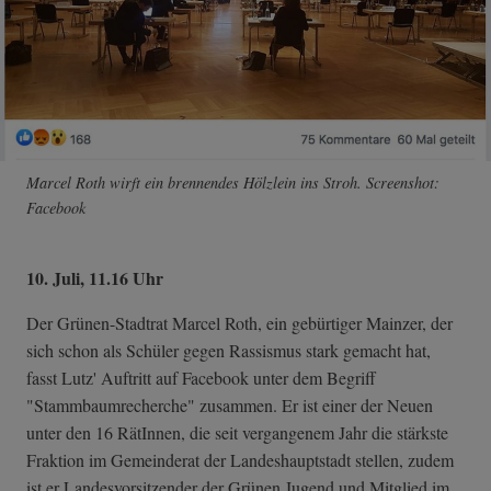
Marcel Roth wirft ein brennendes Hölzlein ins Stroh. Screenshot:
Facebook
10. Juli, 11.16 Uhr
Der Grünen-Stadtrat Marcel Roth, ein gebürtiger Mainzer, der
sich schon als Schüler gegen Rassismus stark gemacht hat,
fasst Lutz' Auftritt auf Facebook unter dem Begriff
"Stammbaumrecherche" zusammen. Er ist einer der Neuen
unter den 16 RätInnen, die seit vergangenem Jahr die stärkste
Fraktion im Gemeinderat der Landeshauptstadt stellen, zudem
ist er Landesvorsitzender der Grünen Jugend und Mitglied im