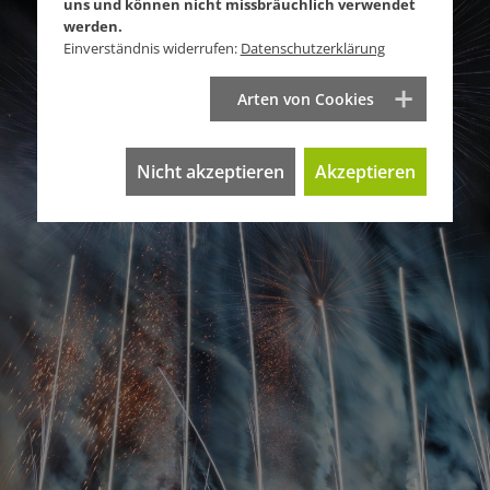
uns und können nicht missbräuchlich verwendet
werden.
Einverständnis widerrufen:
Datenschutzerklärung
Arten von Cookies
Nicht akzeptieren
Akzeptieren