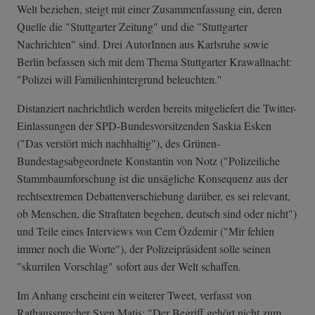
Welt beziehen, steigt mit einer Zusammenfassung ein, deren
Quelle die "Stuttgarter Zeitung" und die "Stuttgarter
Nachrichten" sind. Drei AutorInnen aus Karlsruhe sowie
Berlin befassen sich mit dem Thema Stuttgarter Krawallnacht:
"Polizei will Familienhintergrund beleuchten."
Distanziert nachrichtlich werden bereits mitgeliefert die Twitter-
Einlassungen der SPD-Bundesvorsitzenden Saskia Esken
("Das verstört mich nachhaltig"), des Grünen-
Bundestagsabgeordnete Konstantin von Notz ("Polizeiliche
Stammbaumforschung ist die unsägliche Konsequenz aus der
rechtsextremen Debattenverschiebung darüber, es sei relevant,
ob Menschen, die Straftaten begehen, deutsch sind oder nicht")
und Teile eines Interviews von Cem Özdemir ("Mir fehlen
immer noch die Worte"), der Polizeipräsident solle seinen
"skurrilen Vorschlag" sofort aus der Welt schaffen.
Im Anhang erscheint ein weiterer Tweet, verfasst von
Rathaussprecher Sven Matis: "Der Begriff gehört nicht zum