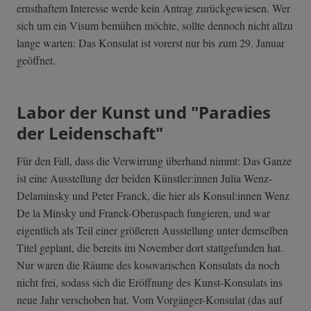
ernsthaftem Interesse werde kein Antrag zurückgewiesen. Wer
sich um ein Visum bemühen möchte, sollte dennoch nicht allzu
lange warten: Das Konsulat ist vorerst nur bis zum 29. Januar
geöffnet.
Labor der Kunst und "Paradies
der Leidenschaft"
Für den Fall, dass die Verwirrung überhand nimmt: Das Ganze
ist eine Ausstellung der beiden Künstler:innen Julia Wenz-
Delaminsky und Peter Franck, die hier als Konsul:innen Wenz
De la Minsky und Franck-Oberaspach fungieren, und war
eigentlich als Teil einer größeren Ausstellung unter demselben
Titel geplant, die bereits im November dort stattgefunden hat.
Nur waren die Räume des kosovarischen Konsulats da noch
nicht frei, sodass sich die Eröffnung des Kunst-Konsulats ins
neue Jahr verschoben hat. Vom Vorgänger-Konsulat (das auf