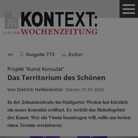
Ausg.
773
21.01.2026
Ausgabe 773
Kultur
Text
vorlesen
Projekt "Kunst Konsulat"
Das Territorium des Schönen
Von
Dietrich Heißenbüttel
Datum:
21.01.2026
In der Johannesstraße im Stuttgarter Westen hat kürzlich
ein neues Konsulat eröffnet. Es vertritt das Hoheitsgebiet
der Kunst. Wer ein Visum beantragen will, sollte am besten
einen Termin vereinbaren.