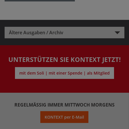
Ältere Ausgaben / Archiv
UNTERSTÜTZEN SIE KONTEXT JETZT!
mit dem Soli | mit einer Spende | als Mitglied
REGELMÄSSIG IMMER MITTWOCH MORGENS
KONTEXT per E-Mail