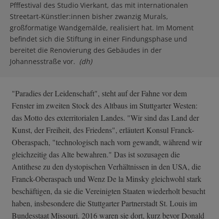
Pfffestival des Studio Vierkant, das mit internationalen
Streetart-Künstler:innen bisher zwanzig Murals,
großformatige Wandgemälde, realisiert hat. Im Moment
befindet sich die Stiftung in einer Findungsphase und
bereitet die Renovierung des Gebäudes in der
Johannesstraße vor.
(dh)
"Paradies der Leidenschaft", steht auf der Fahne vor dem
Fenster im zweiten Stock des Altbaus im Stuttgarter Westen:
das Motto des exterritorialen Landes. "Wir sind das Land der
Kunst, der Freiheit, des Friedens", erläutert Konsul Franck-
Oberaspach, "technologisch nach vorn gewandt, während wir
gleichzeitig das Alte bewahren." Das ist sozusagen die
Antithese zu den dystopischen Verhältnissen in den USA, die
Franck-Oberaspach und Wenz De la Minsky gleichwohl stark
beschäftigen, da sie die Vereinigten Staaten wiederholt besucht
haben, insbesondere die Stuttgarter Partnerstadt St. Louis im
Bundesstaat Missouri. 2016 waren sie dort, kurz bevor Donald