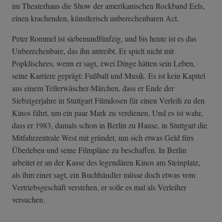
im Theaterhaus die Show der amerikanischen Rockband Eels,
einen krachenden, künstlerisch unberechenbaren Act.
Peter Rommel ist siebenundfünfzig, und bis heute ist es das
Unberechenbare, das ihn antreibt. Er spielt nicht mit
Popklischees, wenn er sagt, zwei Dinge hätten sein Leben,
seine Karriere geprägt: Fußball und Musik. Es ist kein Kapitel
aus einem Tellerwäscher-Märchen, dass er Ende der
Siebzigerjahre in Stuttgart Filmdosen für einen Verleih zu den
Kinos fährt, um ein paar Mark zu verdienen. Und es ist wahr,
dass er 1983, damals schon in Berlin zu Hause, in Stuttgart die
Mitfahrzentrale West mit gründet, um sich etwas Geld fürs
Überleben und seine Filmpläne zu beschaffen. In Berlin
arbeitet er an der Kasse des legendären Kinos am Steinplatz,
als ihm einer sagt, ein Buchhändler müsse doch etwas vom
Vertriebsgeschäft verstehen, er solle es mal als Verleiher
versuchen.