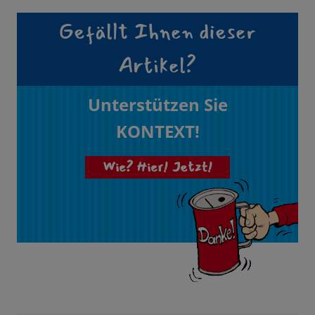
Gefällt Ihnen dieser
Artikel?
Unterstützen Sie
KONTEXT!
Wie? Hier! Jetzt!