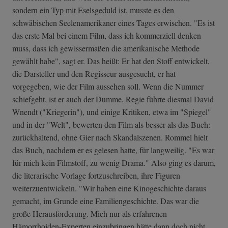
sondern ein Typ mit Eselsgeduld ist, musste es den
schwäbischen Seelenamerikaner eines Tages erwischen. "Es ist
das erste Mal bei einem Film, dass ich kommerziell denken
muss, dass ich gewissermaßen die amerikanische Methode
gewählt habe", sagt er. Das heißt: Er hat den Stoff entwickelt,
die Darsteller und den Regisseur ausgesucht, er hat
vorgegeben, wie der Film aussehen soll. Wenn die Nummer
schiefgeht, ist er auch der Dumme. Regie führte diesmal David
Wnendt ("Kriegerin"), und einige Kritiken, etwa im "Spiegel"
und in der "Welt", bewerten den Film als besser als das Buch:
zurückhaltend, ohne Gier nach Skandalszenen. Rommel hielt
das Buch, nachdem er es gelesen hatte, für langweilig. "Es war
für mich kein Filmstoff, zu wenig Drama." Also ging es darum,
die literarische Vorlage fortzuschreiben, ihre Figuren
weiterzuentwickeln. "Wir haben eine Kinogeschichte daraus
gemacht, im Grunde eine Familiengeschichte. Das war die
große Herausforderung. Mich nur als erfahrenen
Hämorrhoiden-Experten einzubringen hätte dann doch nicht