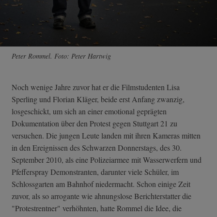
Peter Rommel. Foto: Peter Hartwig
Noch wenige Jahre zuvor hat er die Filmstudenten Lisa
Sperling und Florian Kläger, beide erst Anfang zwanzig,
losgeschickt, um sich an einer emotional geprägten
Dokumentation über den Protest gegen Stuttgart 21 zu
versuchen. Die jungen Leute landen mit ihren Kameras mitten
in den Ereignissen des Schwarzen Donnerstags, des 30.
September 2010, als eine Polizeiarmee mit Wasserwerfern und
Pfefferspray Demonstranten, darunter viele Schüler, im
Schlossgarten am Bahnhof niedermacht. Schon einige Zeit
zuvor, als so arrogante wie ahnungslose Berichterstatter die
"Protestrentner" verhöhnten, hatte Rommel die Idee, die