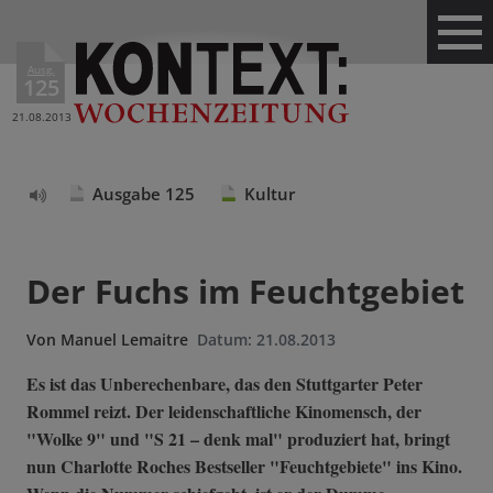
Ausg.
125
21.08.2013
Ausgabe 125
Kultur
Text
vorlesen
Der Fuchs im Feuchtgebiet
Von
Manuel Lemaitre
Datum:
21.08.2013
Es ist das Unberechenbare, das den Stuttgarter Peter
Rommel reizt. Der leidenschaftliche Kinomensch, der
"Wolke 9" und "S 21 – denk mal" produziert hat, bringt
nun Charlotte Roches Bestseller "Feuchtgebiete" ins Kino.