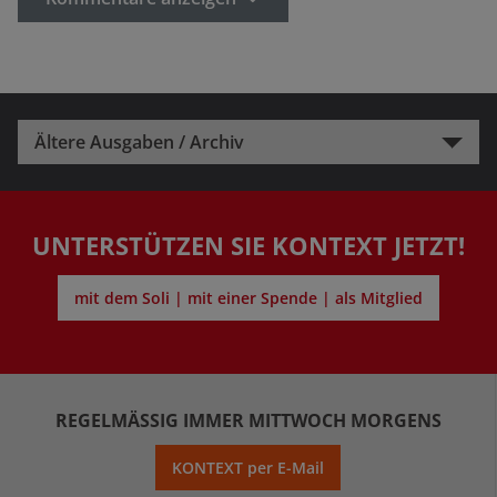
Ältere Ausgaben / Archiv
UNTERSTÜTZEN SIE KONTEXT JETZT!
mit dem Soli | mit einer Spende | als Mitglied
REGELMÄSSIG IMMER MITTWOCH MORGENS
KONTEXT per E-Mail