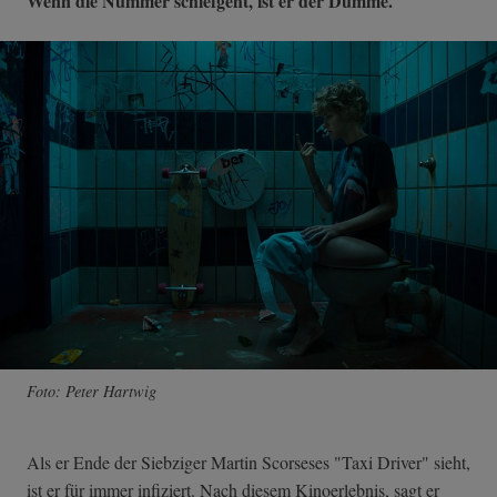
Wenn die Nummer schiefgeht, ist er der Dumme.
Foto: Peter Hartwig
Als er Ende der Siebziger Martin Scorseses "Taxi Driver" sieht,
ist er für immer infiziert. Nach diesem Kinoerlebnis, sagt er