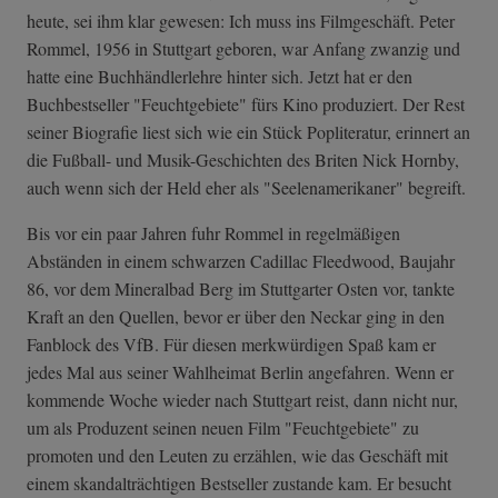
heute, sei ihm klar gewesen: Ich muss ins Filmgeschäft. Peter
Rommel, 1956 in Stuttgart geboren, war Anfang zwanzig und
hatte eine Buchhändlerlehre hinter sich. Jetzt hat er den
Buchbestseller "Feuchtgebiete" fürs Kino produziert. Der Rest
seiner Biografie liest sich wie ein Stück Popliteratur, erinnert an
die Fußball- und Musik-Geschichten des Briten Nick Hornby,
auch wenn sich der Held eher als "Seelenamerikaner" begreift.
Bis vor ein paar Jahren fuhr Rommel in regelmäßigen
Abständen in einem schwarzen Cadillac Fleedwood, Baujahr
86, vor dem Mineralbad Berg im Stuttgarter Osten vor, tankte
Kraft an den Quellen, bevor er über den Neckar ging in den
Fanblock des VfB. Für diesen merkwürdigen Spaß kam er
jedes Mal aus seiner Wahlheimat Berlin angefahren. Wenn er
kommende Woche wieder nach Stuttgart reist, dann nicht nur,
um als Produzent seinen neuen Film "Feuchtgebiete" zu
promoten und den Leuten zu erzählen, wie das Geschäft mit
einem skandalträchtigen Bestseller zustande kam. Er besucht