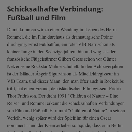
Schicksalhafte Verbindung:
Fußball und Film
Damit kommen wir zu einer Wendung im Leben des Herrn
Rommel, die im Film durchaus als dramaturgische Pointe
durchging. Er ist Fußballfan, ein roter VfB-Narr schon als
kleiner Junge in den Sechzigerjahren, hin und weg, als der
französische Flügelstürmer Gilbert Gress schon vor Günter
Netzer seine Rockstar-Mähne schüttelt. In den Achtzigerjahren
ist der Isländer Ásgeir Sigurvinson als Mittelfeldregisseur im
VfB-Team, und dieser Mann, den man öfter auch in Rockclubs
trifft, hat einen Freund, den isländischen Filmregisseur Fridrik
Thor Fridrisson. Der dreht 1991 "Children of Nature – Eine
Reise", und Rommel erkennt die schicksalhaften Verbindungen
von Film und Fußball. Er nimmt "Children of Nature" in seinen
Verleih, wenig später wird der Spielfilm für einen Oscar
nominiert – und der Kleinverleiher so liquide, dass er in Berlin