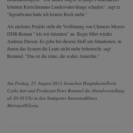
könnten Kretschmanns Landesvater-Image schaden", sagt er.
"Irgendwann hatte ich keinen Bock mehr."
Als nächstes Projekt steht die Verfilmung von Clemens Meyers
DDR-Roman "Als wir träumten" an. Regie führt wieder
Andreas Dresen. Es gehe bei diesem Stoff um Situationen, in
denen das System die Leute nicht mehr beherrscht, sagt
Rommel. "Das ist die reine, die wahre Anarchie."
Am Freitag, 23. August 2013, besuchen Hauptdarstellerin
Carla Juri und Produzent Peter Rommel die Abendvorstellung
ab 20:30 Uhr in den Stuttgarter Innenstadtkinos
Metropol/Gloria.