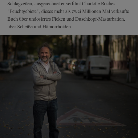
Schlagzeilen, ausgerechnet er verfilmt Charlotte Roches
"Feuchtgebiete", dieses mehr als zwei Millionen Mal verkaufte
Buch über undosiertes Ficken und Duschkopf-Masturbation,
über Scheiße und Hämorrhoiden.