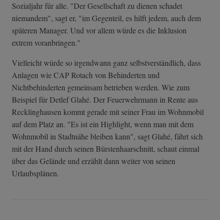
Sozialjahr für alle. "Der Gesellschaft zu dienen schadet
niemandem", sagt er, "im Gegenteil, es hilft jedem, auch dem
späteren Manager. Und vor allem würde es die Inklusion
extrem voranbringen."
Vielleicht würde so irgendwann ganz selbstverständlich, dass
Anlagen wie CAP Rotach von Behinderten und
Nichtbehinderten gemeinsam betrieben werden. Wie zum
Beispiel für Detlef Glahé. Der Feuerwehrmann in Rente aus
Recklinghausen kommt gerade mit seiner Frau im Wohnmobil
auf dem Platz an. "Es ist ein Highlight, wenn man mit dem
Wohnmobil in Stadtnähe bleiben kann", sagt Glahé, fährt sich
mit der Hand durch seinen Bürstenhaarschnitt, schaut einmal
über das Gelände und erzählt dann weiter von seinen
Urlaubsplänen.