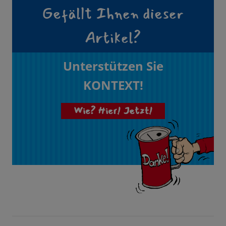
Gefällt Ihnen dieser
Artikel?
Unterstützen Sie
KONTEXT!
Wie? Hier! Jetzt!