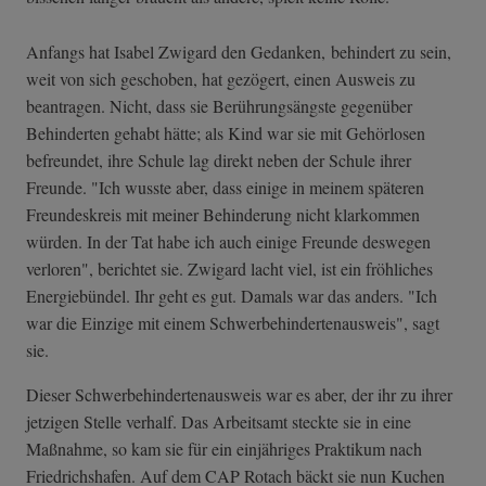
Anfangs hat Isabel Zwigard den Gedanken, behindert zu sein,
weit von sich geschoben, hat gezögert, einen Ausweis zu
beantragen. Nicht, dass sie Berührungsängste gegenüber
Behinderten gehabt hätte; als Kind war sie mit Gehörlosen
befreundet, ihre Schule lag direkt neben der Schule ihrer
Freunde. "Ich wusste aber, dass einige in meinem späteren
Freundeskreis mit meiner Behinderung nicht klarkommen
würden. In der Tat habe ich auch einige Freunde deswegen
verloren", berichtet sie. Zwigard lacht viel, ist ein fröhliches
Energiebündel. Ihr geht es gut. Damals war das anders. "Ich
war die Einzige mit einem Schwerbehindertenausweis", sagt
sie.
Dieser Schwerbehindertenausweis war es aber, der ihr zu ihrer
jetzigen Stelle verhalf. Das Arbeitsamt steckte sie in eine
Maßnahme, so kam sie für ein einjähriges Praktikum nach
Friedrichshafen. Auf dem CAP Rotach bäckt sie nun Kuchen