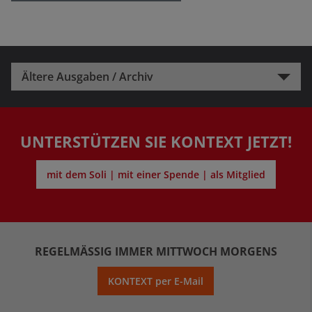
Ältere Ausgaben / Archiv
UNTERSTÜTZEN SIE KONTEXT JETZT!
mit dem Soli | mit einer Spende | als Mitglied
REGELMÄSSIG IMMER MITTWOCH MORGENS
KONTEXT per E-Mail