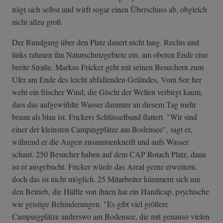
trägt sich selbst und wirft sogar einen Überschuss ab, obgleich
nicht allzu groß.
Der Rundgang über den Platz dauert nicht lang. Rechts und
links rahmen ihn Naturschutzgebiete ein, am oberen Ende eine
breite Straße. Markus Fricker geht mit seinen Besuchern zum
Ufer am Ende des leicht abfallenden Geländes. Vom See her
weht ein frischer Wind, die Gischt der Wellen verbirgt kaum,
dass das aufgewühlte Wasser darunter an diesem Tag mehr
braun als blau ist. Frickers Schlüsselband flattert. "Wir sind
einer der kleinsten Campingplätze am Bodensee", sagt er,
während er die Augen zusammenkneift und aufs Wasser
schaut. 250 Besucher haben auf dem CAP Rotach Platz, dann
ist er ausgebucht. Fricker würde das Areal gerne erweitern,
doch das ist nicht möglich. 25 Mitarbeiter kümmern sich um
den Betrieb, die Hälfte von ihnen hat ein Handicap, psychische
wie geistige Behinderungen. "Es gibt viel größere
Campingplätze anderswo am Bodensee, die mit genauso vielen