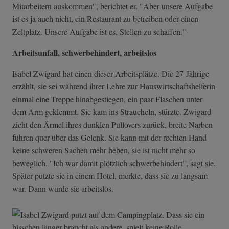
Mitarbeitern auskommen", berichtet er. "Aber unsere Aufgabe
ist es ja auch nicht, ein Restaurant zu betreiben oder einen
Zeltplatz. Unsere Aufgabe ist es, Stellen zu schaffen."
Arbeitsunfall, schwerbehindert, arbeitslos
Isabel Zwigard hat einen dieser Arbeitsplätze. Die 27-Jährige
erzählt, sie sei während ihrer Lehre zur Hauswirtschaftshelferin
einmal eine Treppe hinabgestiegen, ein paar Flaschen unter
dem Arm geklemmt. Sie kam ins Straucheln, stürzte. Zwigard
zieht den Ärmel ihres dunklen Pullovers zurück, breite Narben
führen quer über das Gelenk. Sie kann mit der rechten Hand
keine schweren Sachen mehr heben, sie ist nicht mehr so
beweglich. "Ich war damit plötzlich schwerbehindert", sagt sie.
Später putzte sie in einem Hotel, merkte, dass sie zu langsam
war. Dann wurde sie arbeitslos.