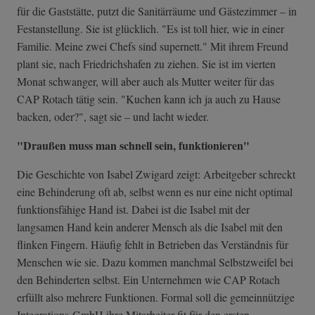
für die Gaststätte, putzt die Sanitärräume und Gästezimmer – in
Festanstellung. Sie ist glücklich. "Es ist toll hier, wie in einer
Familie. Meine zwei Chefs sind supernett." Mit ihrem Freund
plant sie, nach Friedrichshafen zu ziehen. Sie ist im vierten
Monat schwanger, will aber auch als Mutter weiter für das
CAP Rotach tätig sein. "Kuchen kann ich ja auch zu Hause
backen, oder?", sagt sie – und lacht wieder.
"Draußen muss man schnell sein, funktionieren"
Die Geschichte von Isabel Zwigard zeigt: Arbeitgeber schreckt
eine Behinderung oft ab, selbst wenn es nur eine nicht optimal
funktionsfähige Hand ist. Dabei ist die Isabel mit der
langsamen Hand kein anderer Mensch als die Isabel mit den
flinken Fingern. Häufig fehlt in Betrieben das Verständnis für
Menschen wie sie. Dazu kommen manchmal Selbstzweifel bei
den Behinderten selbst. Ein Unternehmen wie CAP Rotach
erfüllt also mehrere Funktionen. Formal soll die gemeinnützige
Integrations-GmbH ihre Mitarbeiter fit für den ersten