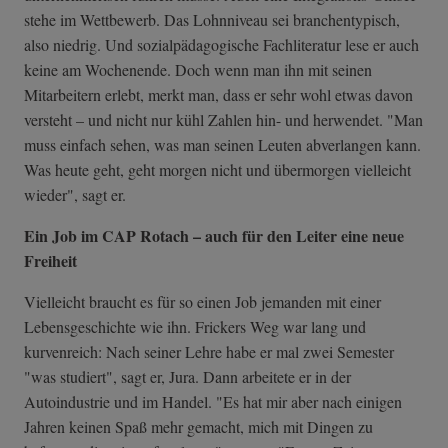
stehe im Wettbewerb. Das Lohnniveau sei branchentypisch,
also niedrig. Und sozialpädagogische Fachliteratur lese er auch
keine am Wochenende. Doch wenn man ihn mit seinen
Mitarbeitern erlebt, merkt man, dass er sehr wohl etwas davon
versteht – und nicht nur kühl Zahlen hin- und herwendet. "Man
muss einfach sehen, was man seinen Leuten abverlangen kann.
Was heute geht, geht morgen nicht und übermorgen vielleicht
wieder", sagt er.
Ein Job im CAP Rotach – auch für den Leiter eine neue
Freiheit
Vielleicht braucht es für so einen Job jemanden mit einer
Lebensgeschichte wie ihn. Frickers Weg war lang und
kurvenreich: Nach seiner Lehre habe er mal zwei Semester
"was studiert", sagt er, Jura. Dann arbeitete er in der
Autoindustrie und im Handel. "Es hat mir aber nach einigen
Jahren keinen Spaß mehr gemacht, mich mit Dingen zu