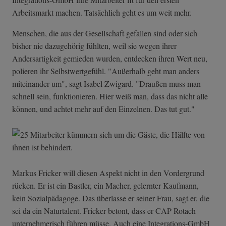
Arbeitsmarkt machen. Tatsächlich geht es um weit mehr.
Menschen, die aus der Gesellschaft gefallen sind oder sich
bisher nie dazugehörig fühlten, weil sie wegen ihrer
Andersartigkeit gemieden wurden, entdecken ihren Wert neu,
polieren ihr Selbstwertgefühl. "Außerhalb geht man anders
miteinander um", sagt Isabel Zwigard. "Draußen muss man
schnell sein, funktionieren. Hier weiß man, dass das nicht alle
können, und achtet mehr auf den Einzelnen. Das tut gut."
Markus Fricker will diesen Aspekt nicht in den Vordergrund
rücken. Er ist ein Bastler, ein Macher, gelernter Kaufmann,
kein Sozialpädagoge. Das überlasse er seiner Frau, sagt er, die
sei da ein Naturtalent. Fricker betont, dass er CAP Rotach
unternehmerisch führen müsse. Auch eine Integrations-GmbH