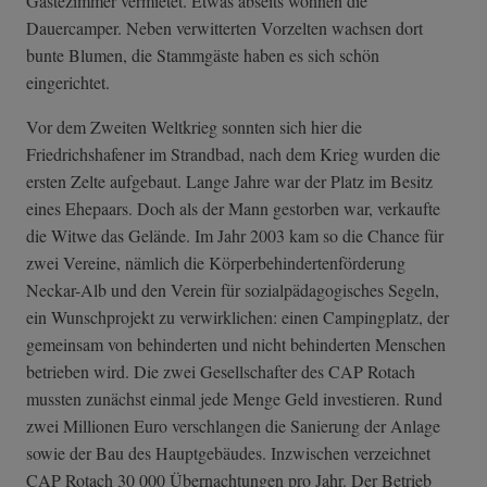
Gästezimmer vermietet. Etwas abseits wohnen die
Dauercamper. Neben verwitterten Vorzelten wachsen dort
bunte Blumen, die Stammgäste haben es sich schön
eingerichtet.
Vor dem Zweiten Weltkrieg sonnten sich hier die
Friedrichshafener im Strandbad, nach dem Krieg wurden die
ersten Zelte aufgebaut. Lange Jahre war der Platz im Besitz
eines Ehepaars. Doch als der Mann gestorben war, verkaufte
die Witwe das Gelände. Im Jahr 2003 kam so die Chance für
zwei Vereine, nämlich die Körperbehindertenförderung
Neckar-Alb und den Verein für sozialpädagogisches Segeln,
ein Wunschprojekt zu verwirklichen: einen Campingplatz, der
gemeinsam von behinderten und nicht behinderten Menschen
betrieben wird. Die zwei Gesellschafter des CAP Rotach
mussten zunächst einmal jede Menge Geld investieren. Rund
zwei Millionen Euro verschlangen die Sanierung der Anlage
sowie der Bau des Hauptgebäudes. Inzwischen verzeichnet
CAP Rotach 30 000 Übernachtungen pro Jahr. Der Betrieb