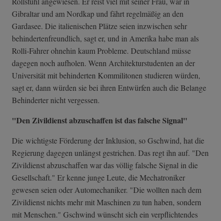
Rollstuhl angewiesen. Er reist viel mit seiner Frau, war in
Gibraltar und am Nordkap und fährt regelmäßig an den
Gardasee. Die italienischen Plätze seien inzwischen sehr
behindertenfreundlich, sagt er, und in Amerika habe man als
Rolli-Fahrer ohnehin kaum Probleme. Deutschland müsse
dagegen noch aufholen. Wenn Architekturstudenten an der
Universität mit behinderten Kommilitonen studieren würden,
sagt er, dann würden sie bei ihren Entwürfen auch die Belange
Behinderter nicht vergessen.
"Den Zivildienst abzuschaffen ist das falsche Signal"
Die wichtigste Förderung der Inklusion, so Gschwind, hat die
Regierung dagegen unlängst gestrichen. Das regt ihn auf. "Den
Zivildienst abzuschaffen war das völlig falsche Signal in die
Gesellschaft." Er kenne junge Leute, die Mechatroniker
gewesen seien oder Automechaniker. "Die wollten nach dem
Zivildienst nichts mehr mit Maschinen zu tun haben, sondern
mit Menschen." Gschwind wünscht sich ein verpflichtendes