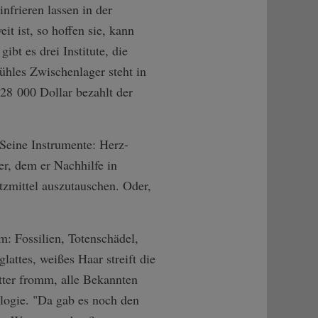
nfrieren lassen in der
it ist, so hoffen sie, kann
bt es drei Institute, die
ühles Zwischenlager steht in
28 000 Dollar bezahlt der
 Seine Instrumente: Herz-
er, dem er Nachhilfe in
tzmittel auszutauschen. Oder,
m: Fossilien, Totenschädel,
attes, weißes Haar streift die
utter fromm, alle Bekannten
eologie. "Da gab es noch den