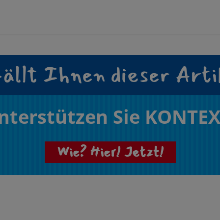
ällt Ihnen dieser Arti
nterstützen Sie KONTEX
Wie? Hier! Jetzt!