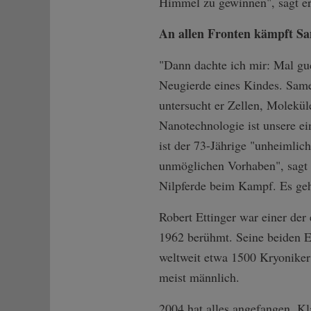
Himmel zu gewinnen", sagt er
An allen Fronten kämpft Sa
"Dann dachte ich mir: Mal gu
Neugierde eines Kindes. Same
untersucht er Zellen, Molekül
Nanotechnologie ist unsere ei
ist der 73-Jährige "unheimlich
unmöglichen Vorhaben", sagt d
Nilpferde beim Kampf. Es ge
Robert Ettinger war einer de
1962 berühmt. Seine beiden Ehe
weltweit etwa 1500 Kryoniker
meist männlich.
2004 hat alles angefangen. Kl