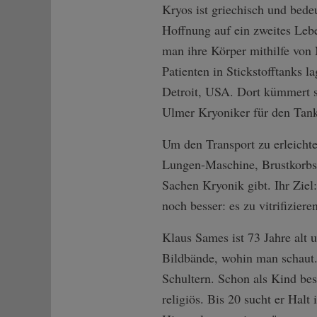
Kryos ist griechisch und bede
Hoffnung auf ein zweites Leben
man ihre Körper mithilfe von 
Patienten in Stickstofftanks 
Detroit, USA. Dort kümmert si
Ulmer Kryoniker für den Tank
Um den Transport zu erleichte
Lungen-Maschine, Brustkorbsäg
Sachen Kryonik gibt. Ihr Ziel
noch besser: es zu vitrifiziere
Klaus Sames ist 73 Jahre alt 
Bildbände, wohin man schaut. 
Schultern. Schon als Kind bes
religiös. Bis 20 sucht er Halt