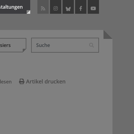
staltungen
siers
Artikel drucken
lesen