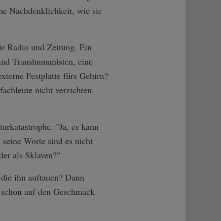
ine Nachdenklichkeit, wie sie
r Radio und Zeitung. Ein
ind Transhumanisten, eine
xterne Festplatte fürs Gehirn?
achleute nicht verzichten.
aturkatastrophe. "Ja, es kann
 seine Worte sind es nicht
oder als Sklaven?"
 die ihn auftauen? Dann
ie schon auf den Geschmack