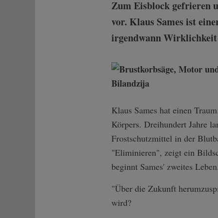
Zum Eisblock gefrieren u
vor. Klaus Sames ist eine
irgendwann Wirklichkeit
Klaus Sames hat einen Traum: 
Körpers. Dreihundert Jahre la
Frostschutzmittel in der Blut
"Eliminieren", zeigt ein Bild
beginnt Sames' zweites Leben
"Über die Zukunft herumzuspi
wird?