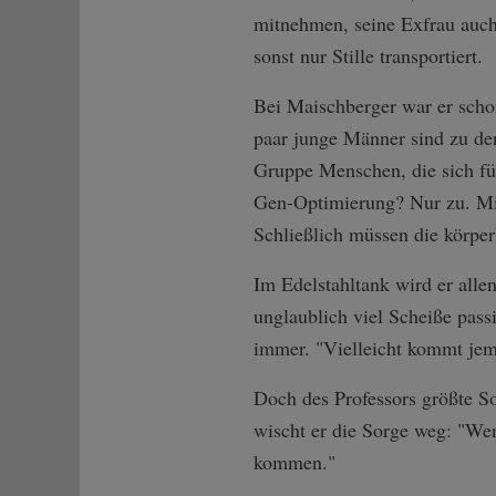
mitnehmen, seine Exfrau auch.
sonst nur Stille transportiert.
Bei Maischberger war er sch
paar junge Männer sind zu de
Gruppe Menschen, die sich für
Gen-Optimierung? Nur zu. Mit 
Schließlich müssen die körpe
Im Edelstahltank wird er allen
unglaublich viel Scheiße pass
immer. "Vielleicht kommt jema
Doch des Professors größte So
wischt er die Sorge weg: "Wen
kommen."