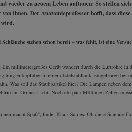
nd wieder zu neuem Leben auftauen: So stellen sich
r von ihnen. Der Anatomieprofessor hofft, dass diese
 wird.
Ein millimetergroßes Gerät wandert durch die Luftröhre in d
ng hing er kopfüber in einem Edelstahltank, eingefroren bei
bahn. Was soll das Staubpartikel hier? Die Lampen neben dem 
schirm an. Grünes Licht. Noch ein paar Millionen Zellen müss
.
nnen macht Spaß", findet Klaus Sames. Ob diese Science-Fic