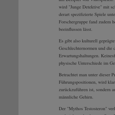
wird "Junge Detektive" mit s
derart spezifizierte Spiele unt
Forschergruppe fand zudem he
beeinflussen lässt.
Es gibt also kulturell gepräg
Geschlechternormen und die da
Erwartungshaltungen. Keinesfa
physische Unterschiede im Ge
Betrachtet man unter dieser 
Führungspositionen, wird klar,
zurückzuführen ist, sondern a
männliche Gehirn.
Der "Mythos Testosteron" verli