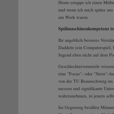
Heute ertappe ich einen Mitb
und wenn ich mich später ans
am Werk waren.
Spülmaschinenkompetenz is
Ihr angeblich besseres Verstä
Daddeln (ein Computerspiel, b
Jugend eben nicht auf dem Po
Geschlechtervorurteile wisse
eine "Focus"- oder "Stern"-Au
von der TU Braunschweig im "
messen und signifikante Unter
wahrzunehmen, in jenem selbst
Im Gegenzug besäßen Männer a