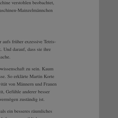
hine verstohlen beobachtet,
lmaschinen-Mainzelmännchen
aufs früher exzessive Tetris-
 Und darauf, dass sie ihre
sache.
owissenschaft zu sein. Kaum
se. So erklärte Martin Korte
vität von Männern und Frauen
it, Gefühle anderer besser
vermögen zuständig ist.
ls ein besseres räumliches