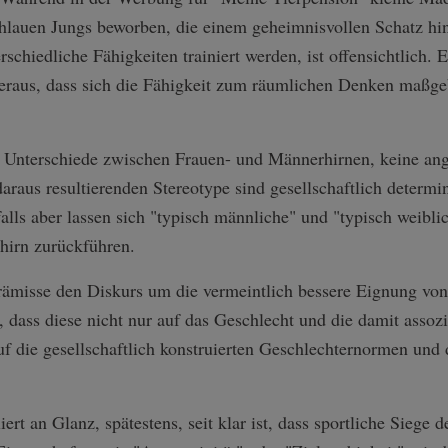
chlauen Jungs beworben, die einem geheimnisvollen Schatz hi
erschiedliche Fähigkeiten trainiert werden, ist offensichtlich.
raus, dass sich die Fähigkeit zum räumlichen Denken maßge
te Unterschiede zwischen Frauen- und Männerhirnen, keine an
raus resultierenden Stereotype sind gesellschaftlich determin
lls aber lassen sich "typisch männliche" und "typisch weibli
hirn zurückführen.
Prämisse den Diskurs um die vermeintlich bessere Eignung vo
 dass diese nicht nur auf das Geschlecht und die damit assozi
uf die gesellschaftlich konstruierten Geschlechternormen un
ert an Glanz, spätestens, seit klar ist, dass sportliche Siege 