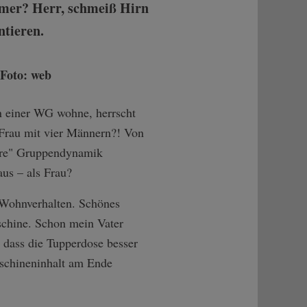
amer? Herr, schmeiß Hirn
ntieren.
in einer WG wohne, herrscht
Frau mit vier Männern?! Von
ivere" Gruppendynamik
aus – als Frau?
 Wohnverhalten. Schönes
schine. Schon mein Vater
 dass die Tupperdose besser
maschineninhalt am Ende