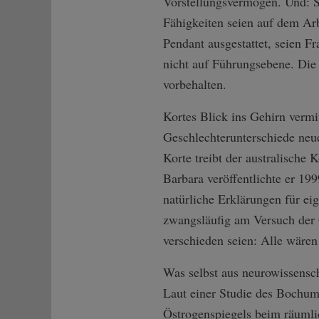
Vorstellungsvermögen. Und: St
Fähigkeiten seien auf dem Arb
Pendant ausgestattet, seien Fr
nicht auf Führungsebene. Die 
vorbehalten.
Kortes Blick ins Gehirn verm
Geschlechterunterschiede neu
Korte treibt der australische 
Barbara veröffentlichte er 1
natürliche Erklärungen für eig
zwangsläufig am Versuch der 
verschieden seien: Alle wären 
Was selbst aus neurowissenscha
Laut einer Studie des Bochu
Östrogenspiegels beim räuml