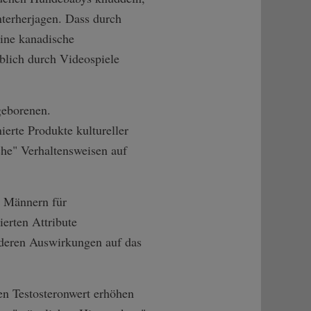
nterherjagen. Dass durch
 Eine kanadische
blich durch Videospiele
geborenen.
ierte Produkte kultureller
che" Verhaltensweisen auf
n Männern für
ierten Attribute
d deren Auswirkungen auf das
den Testosteronwert erhöhen