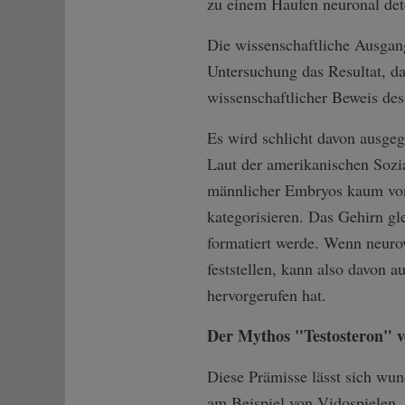
zu einem Haufen neuronal det
Die wissenschaftliche Ausgang
Untersuchung das Resultat, da
wissenschaftlicher Beweis des
Es wird schlicht davon ausgeg
Laut der amerikanischen Sozi
männlicher Embryos kaum vone
kategorisieren. Das Gehirn gl
formatiert werde. Wenn neuro
feststellen, kann also davon 
hervorgerufen hat.
Der Mythos "Testosteron" v
Diese Prämisse lässt sich wu
am Beispiel von Vidospielen