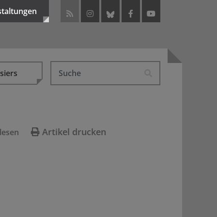
staltungen
siers
Artikel drucken
lesen