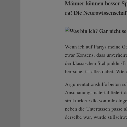
Männer können besser Sp
ra! Die Neurowissenschaf
Wenn ich auf Partys meine Ge
zwar Konsens, dass unverhei
der klassischen Stehpinkler-F
herrsche, ist alles dabei. Wie
Argumentationshilfe bieten s
Anschauungsmaterial liefert 
strukturierte die von mir ein
neben die Untertassen passe a
derselbe war, wurde stillsch