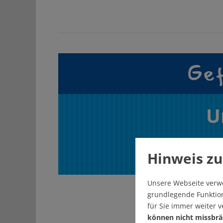
Gef
U
Hinweis zu
Unsere Webseite verw
grundlegende Funktion
für Sie immer weiter 
können nicht missbrä