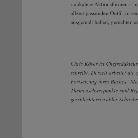
radikalere Aktionsformen – un
allzeit passenden Outfit zu s
ausgemalt haben, gerechter we
Chris Köver ist Chefredakteu
schreibt. Derzeit arbeitet di
Fortsetzung ihres Buches "Ma
Themenschwerpunkte sind Repr
geschlechtersensibles Schrei