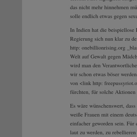
das nicht mehr hinnehmen müs
solle endlich etwas gegen se
In Indien hat die beispiellos
Regierung sich nun klar zu d
http: onebillionrising.org _b
Welt auf Gewalt gegen Mädch
wird man den Verantwortliche
wir schon etwas böser werden,
von <link http: freepussyriot
fürchten, für solche Aktionen
Es wäre wünschenswert, dass 
weiße Frauen mit einem deutsc
einfacher geworden sein. Für 
laut zu werden, zu rebellier