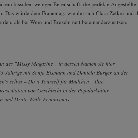
d ein bisschen weniger Bereitschaft, die perfekte Angestellte
ein. Das würde dem Frauentag, wie ihn sich Clara Zetkin und i
rden, als bei Wein und Brezeln nett beieinanderzusitzen.
rin des "Missy Magazine", in dessen Namen sie hier
e 33-Jährige mit Sonja Eismann und Daniela Burger an der
ch's selbst
– Do it Yourself für Mädchen". Ihre
äsentation von Geschlecht in der Populärkultur,
ben und Dritte Welle Feminismus.