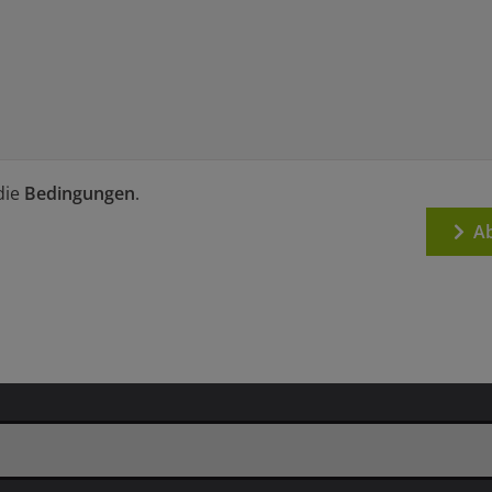
die
Bedingungen
.
Ab