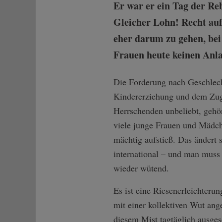
Er war er ein Tag der Re
Gleicher Lohn! Recht auf
eher darum zu gehen, be
Frauen heute keinen Anla
Die Forderung nach Geschlech
Kindererziehung und dem Zug
Herrschenden unbeliebt, gehö
viele junge Frauen und Mädche
mächtig aufstieß. Das ändert
international – und man muss 
wieder wütend.
Es ist eine Riesenerleichteru
mit einer kollektiven Wut ang
diesem Mist tagtäglich ausgeset