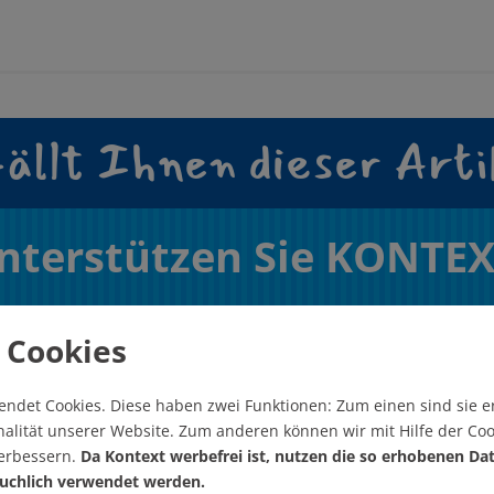
ällt Ihnen dieser Arti
nterstützen Sie KONTEX
Wie? Hier! Jetzt!
 Cookies
endet Cookies.
Diese haben zwei Funktionen: Zum einen sind sie er
alität unserer Website. Zum anderen können wir mit Hilfe der Coo
verbessern.
Da Kontext werbefrei ist, nutzen die so erhobenen Da
uchlich verwendet werden.