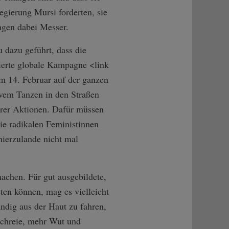
gierung Mursi forderten, sie
ngen dabei Messer.
u dazu geführt, dass die
ierte globale Kampagne <link
am 14. Februar auf der ganzen
vem Tanzen in den Straßen
erer Aktionen. Dafür müssen
ie radikalen Feministinnen
hierzulande nicht mal
chen. Für gut ausgebildete,
ten können, mag es vielleicht
ndig aus der Haut zu fahren,
schreie, mehr Wut und