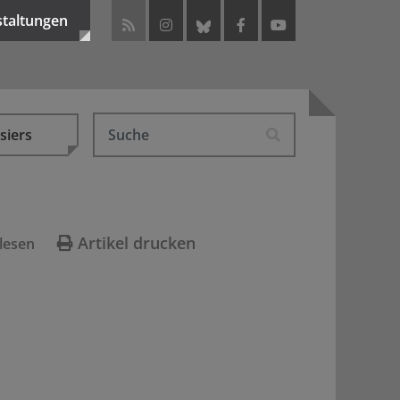
staltungen
siers
Artikel drucken
lesen