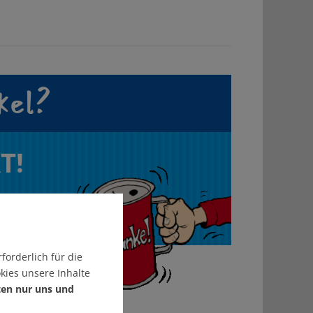
kel?
T!
forderlich für die
kies unsere Inhalte
ten nur uns und