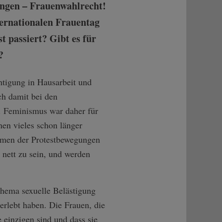
ungen – Frauenwahlrecht!
ternationalen Frauentag
 passiert? Gibt es für
?
htigung in Hausarbeit und
h damit bei den
g. Feminismus war daher für
nen vieles schon länger
ahmen der Protestbewegungen
 nett zu sein, und werden
Thema sexuelle Belästigung
erlebt haben. Die Frauen, die
ie einzigen sind und dass sie