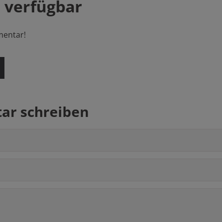
 verfügbar
mentar!
r schreiben