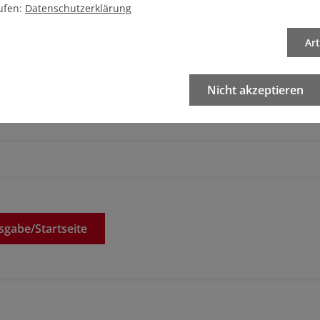
ufen:
Datenschutzerklärung
Ar
eren Artikel
Artikel drucken
Nicht akzeptieren
sgabe/
Startseite