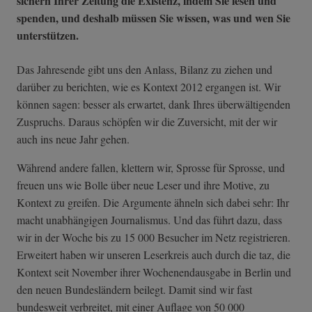
sichern Ihrer Zeitung die Existenz, indem Sie lesen und
spenden, und deshalb müssen Sie wissen, was und wen Sie
unterstützen.
Das Jahresende gibt uns den Anlass, Bilanz zu ziehen und
darüber zu berichten, wie es Kontext 2012 ergangen ist. Wir
können sagen: besser als erwartet, dank Ihres überwältigenden
Zuspruchs. Daraus schöpfen wir die Zuversicht, mit der wir
auch ins neue Jahr gehen.
Während andere fallen, klettern wir, Sprosse für Sprosse, und
freuen uns wie Bolle über neue Leser und ihre Motive, zu
Kontext zu greifen. Die Argumente ähneln sich dabei sehr: Ihr
macht unabhängigen Journalismus. Und das führt dazu, dass
wir in der Woche bis zu 15 000 Besucher im Netz registrieren.
Erweitert haben wir unseren Leserkreis auch durch die taz, die
Kontext seit November ihrer Wochenendausgabe in Berlin und
den neuen Bundesländern beilegt. Damit sind wir fast
bundesweit verbreitet, mit einer Auflage von 50 000