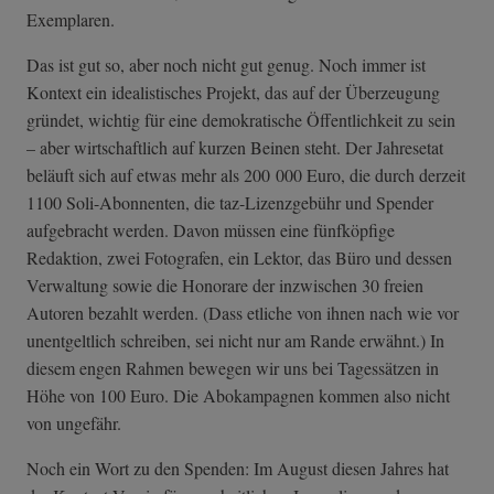
Exemplaren.
Das ist gut so, aber noch nicht gut genug. Noch immer ist
Kontext ein idealistisches Projekt, das auf der Überzeugung
gründet, wichtig für eine demokratische Öffentlichkeit zu sein
– aber wirtschaftlich auf kurzen Beinen steht. Der Jahresetat
beläuft sich auf etwas mehr als 200 000 Euro, die durch derzeit
1100 Soli-Abonnenten, die taz-Lizenzgebühr und Spender
aufgebracht werden. Davon müssen eine fünfköpfige
Redaktion, zwei Fotografen, ein Lektor, das Büro und dessen
Verwaltung sowie die Honorare der inzwischen 30 freien
Autoren bezahlt werden. (Dass etliche von ihnen nach wie vor
unentgeltlich schreiben, sei nicht nur am Rande erwähnt.) In
diesem engen Rahmen bewegen wir uns bei Tagessätzen in
Höhe von 100 Euro. Die Abokampagnen kommen also nicht
von ungefähr.
Noch ein Wort zu den Spenden: Im August diesen Jahres hat