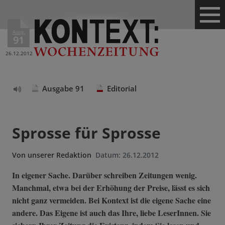
Ausg.
91
26.12.2012
Ausgabe 91
Editorial
Text
vorlesen
Sprosse für Sprosse
Von
unserer Redaktion
Datum:
26.12.2012
In eigener Sache. Darüber schreiben Zeitungen wenig.
Manchmal, etwa bei der Erhöhung der Preise, lässt es sich
nicht ganz vermeiden. Bei Kontext ist die eigene Sache eine
andere. Das Eigene ist auch das Ihre, liebe LeserInnen. Sie