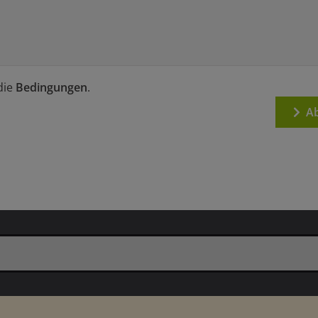
die
Bedingungen
.
Ab