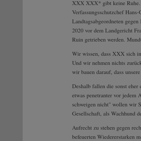
XXX XXX* gibt keine Ruhe. V
Verfassungsschutzchef Hans-G
Landtagsabgeordneten gegen K
2020 vor dem Landgericht Fran
Ruin getrieben werden. Mundt
Wir wissen, dass XXX sich 
Und wir nehmen nichts zurück
wir bauen darauf, dass unsere
Deshalb fallen die sonst ehe
etwas penetranter vor jedem A
schweigen nicht" wollen wir Si
Gesellschaft, als Wachhund d
Aufrecht zu stehen gegen rech
befeuerten Wiedererstarken m