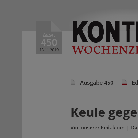
Ausg.
450
13.11.2019
Ausgabe 450
Ed
Keule gege
Von
unserer Redaktion
|
Da