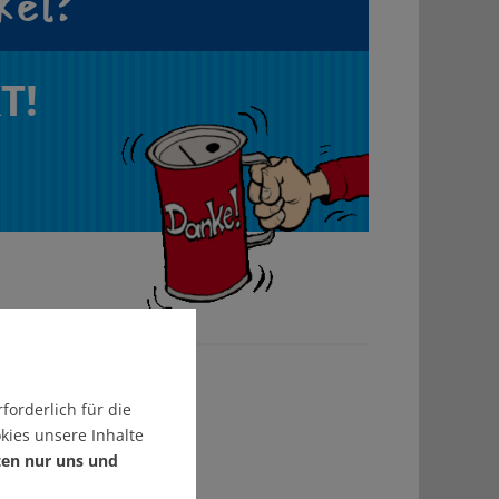
kel?
T!
forderlich für die
kies unsere Inhalte
ten nur uns und