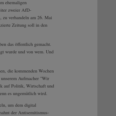
vom ehemaligen
iter zweier AfD-
o, zu verhandeln am 26. Mai
ierte Zeitung soll in den
n das öffentlich gemacht.
sagt wurde und von wem. Und
erben, die kommenden Wochen
und unserem Aufmacher "Wir
k auf Politik, Wirtschaft und
wenn es ungemütlich wird.
eln, um dem digital
mahnt der Antisemitismus-