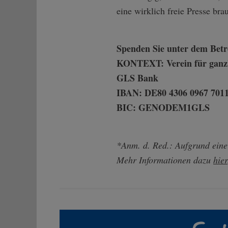
eine wirklich freie Presse bra
Spenden Sie unter dem Betre
KONTEXT: Verein für ganzhe
GLS Bank
IBAN: DE80 4306 0967 7011
BIC: GENODEM1GLS
*Anm. d. Red.: Aufgrund eine
Mehr Informationen dazu
hier