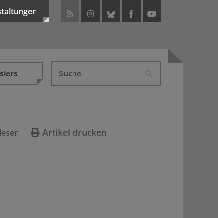
staltungen
siers
Artikel drucken
lesen