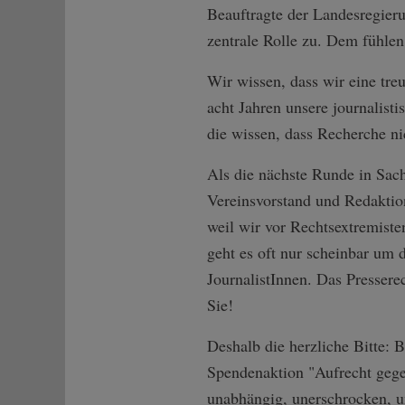
Beauftragte der Landesregier
zentrale Rolle zu. Dem fühlen 
Wir wissen, dass wir eine tre
acht Jahren unsere journalist
die wissen, dass Recherche ni
Als die nächste Runde in Sach
Vereinsvorstand und Redaktion
weil wir vor Rechtsextremist
geht es oft nur scheinbar um 
JournalistInnen. Das Pressere
Sie!
Deshalb die herzliche Bitte: 
Spendenaktion "Aufrecht gegen
unabhängig, unerschrocken, un