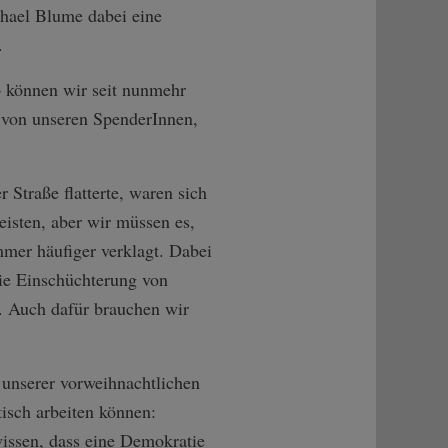
chael Blume dabei eine
.
o können wir seit nunmehr
t von unseren SpenderInnen,
Straße flatterte, waren sich
eisten, aber wir müssen es,
mer häufiger verklagt. Dabei
die Einschüchterung von
n. Auch dafür brauchen wir
i unserer vorweihnachtlichen
isch arbeiten können:
wissen, dass eine Demokratie