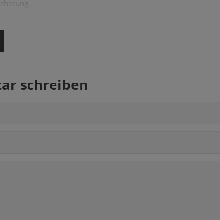
icherung.
r schreiben