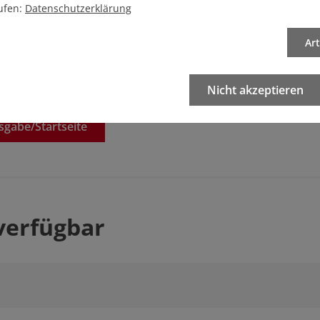
ufen:
Datenschutzerklärung
Ar
Nicht akzeptieren
sgabe/
Startseite
verfügbar