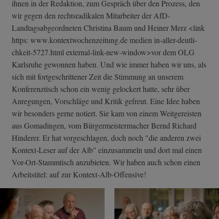
ihnen in der Redaktion, zum Gespräch über den Prozess, den
wir gegen den rechtsradikalen Mitarbeiter der AfD-
Landtagsabgeordneten Christina Baum und Heiner Merz <link
https: www.kontextwochenzeitung.de medien in-aller-deutli­
chkeit-5727.htm­l external-link-new-window>vor dem OLG
Karlsruhe gewonnen haben. Und wie immer haben wir uns, als
sich mit fortgeschrittener Zeit die Stimmung an unserem
Konferenztisch schon ein wenig gelockert hatte, sehr über
Anregungen, Vorschläge und Kritik gefreut. Eine Idee haben
wir besonders gerne notiert. Sie kam von einem Weitgereisten
aus Gomadingen, vom Bürgermeistermacher Bernd Richard
Hinderer. Er hat vorgeschlagen, doch noch "die anderen zwei
Kontext-Leser auf der Alb" einzusammeln und dort mal einen
Vor-Ort-Stammtisch anzubieten. Wir haben auch schon einen
Arbeitstitel: auf zur Kontext-Alb-Offensive!