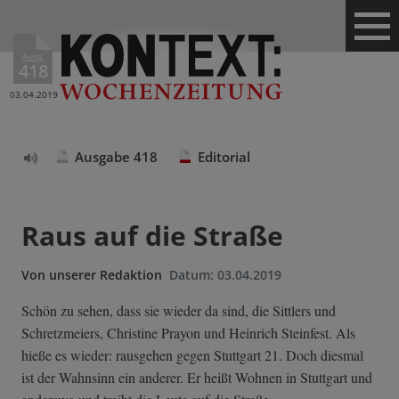
Ausg.
418
03.04.2019
Ausgabe 418
Editorial
Text
vorlesen
Raus auf die Straße
Von
unserer Redaktion
Datum:
03.04.2019
Schön zu sehen, dass sie wieder da sind, die Sittlers und
Schretzmeiers, Christine Prayon und Heinrich Steinfest. Als
hieße es wieder: rausgehen gegen Stuttgart 21. Doch diesmal
ist der Wahnsinn ein anderer. Er heißt Wohnen in Stuttgart und