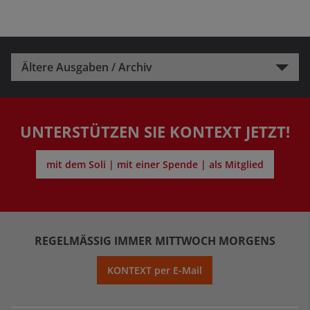
Ältere Ausgaben / Archiv
UNTERSTÜTZEN SIE KONTEXT JETZT!
mit dem Soli | mit einer Spende | als Mitglied
REGELMÄSSIG IMMER MITTWOCH MORGENS
KONTEXT per E-Mail