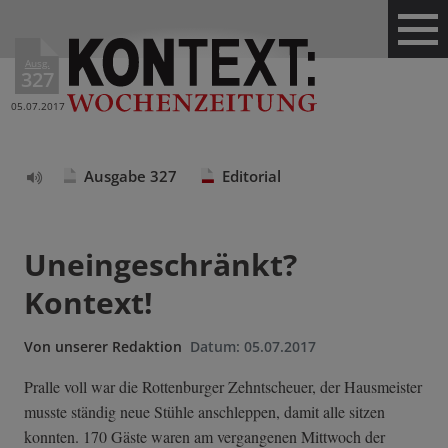
Ausg.
327
05.07.2017
Ausgabe 327
Editorial
Text
vorlesen
Uneingeschränkt?
Kontext!
Von
unserer Redaktion
Datum:
05.07.2017
Pralle voll war die Rottenburger Zehntscheuer, der Hausmeister
musste ständig neue Stühle anschleppen, damit alle sitzen
konnten. 170 Gäste waren am vergangenen Mittwoch der