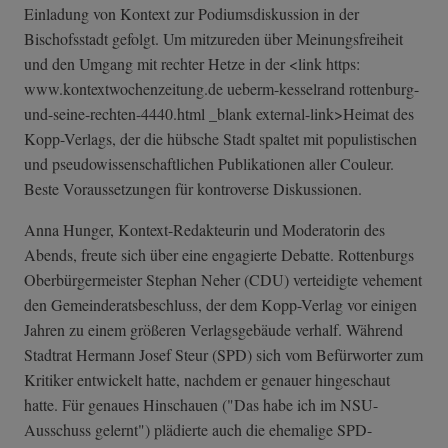
Einladung von Kontext zur Podiumsdiskussion in der
Bischofsstadt gefolgt. Um mitzureden über Meinungsfreiheit
und den Umgang mit rechter Hetze in der <link https:
www.kontextwochenzeitung.de ueberm-kesselrand rottenburg-
und-­seine-rechten-4­440.html _blank external-link>Heimat des
Kopp-Verlags, der die hübsche Stadt spaltet mit populistischen
und pseudowissenschaftlichen Publikationen aller Couleur.
Beste Voraussetzungen für kontroverse Diskussionen.
Anna Hunger, Kontext-Redakteurin und Moderatorin des
Abends, freute sich über eine engagierte Debatte. Rottenburgs
Oberbürgermeister Stephan Neher (CDU) verteidigte vehement
den Gemeinderatsbeschluss, der dem Kopp-Verlag vor einigen
Jahren zu einem größeren Verlagsgebäude verhalf. Während
Stadtrat Hermann Josef Steur (SPD) sich vom Befürworter zum
Kritiker entwickelt hatte, nachdem er genauer hingeschaut
hatte. Für genaues Hinschauen ("Das habe ich im NSU-
Ausschuss gelernt") plädierte auch die ehemalige SPD-