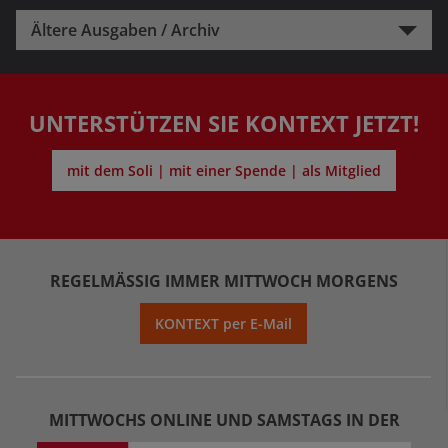
Ältere Ausgaben / Archiv
UNTERSTÜTZEN SIE KONTEXT JETZT!
mit dem Soli | mit einer Spende | als Mitglied
REGELMÄSSIG IMMER MITTWOCH MORGENS
KONTEXT per E-Mail
MITTWOCHS ONLINE UND SAMSTAGS IN DER