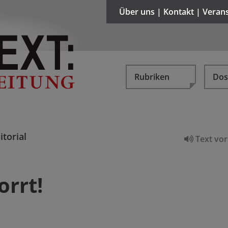
Über uns | Kontakt | Veran
Rubriken
Dos
itorial
Text vor
rrt!