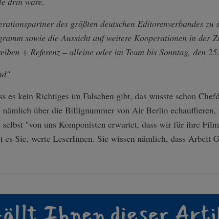
le drin wäre.
erationspartner des größten deutschen Editorenverbandes zu 
gramm sowie die Aussicht auf weitere Kooperationen in der Z
reiben + Referenz
– alleine oder im Team bis Sonntag, den 2
nd"
ss es kein Richtiges im Falschen gibt, das wusste schon Che
 nämlich über die Billignummer von Air Berlin echauffieren, 
selbst "von uns Komponisten erwartet, dass wir für ihre Filmp
t es Sie, werte LeserInnen. Sie wissen nämlich, dass Arbeit G
ällt Ihnen dieser Arti