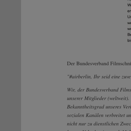
Der Bundesverband Filmschnit
"#airberlin, Ihr seid eine zu
Wir, der Bundesverband Filmsc
unserer Mitglieder (weltweit).
Bekanntheitsgrad unseres Ver
sozialen Kanälen verbreitet u
nicht nur zu dienstlichen Zw