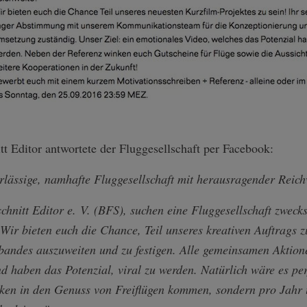
t Editor antwortete der Fluggesellschaft per Facebook:
verlässige, namhafte Fluggesellschaft mit herausragender Reic
hnitt Editor e. V. (BFS), suchen eine Fluggesellschaft zweck
 Wir bieten euch die Chance, Teil unseres kreativen Auftrags z
bandes auszuweiten und zu festigen. Alle gemeinsamen Aktion
nd haben das Potenzial, viral zu werden. Natürlich wäre es pe
ecken in den Genuss von Freiflügen kommen, sondern pro Jahr 