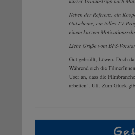
kurzer Urlaubstripp nach Mal
Neben der Referenz, ein Koop
Gutscheine, ein tolles TV-Pro
einem kurzem Motivationssch
Liebe Grüße vom BFS-Vorsta
Gut gebrüllt, Löwen. Doch da
Während sich die FilmerInnen
User an, dass die Filmbranche 
arbeiten". Uff. Zum Glück gib
Gef