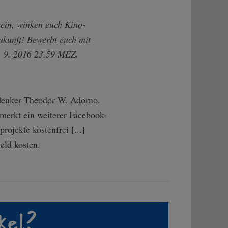
sein, winken euch Kino-
ukunft! Bewerbt euch mit
5. 9. 2016 23.59 MEZ.
fdenker Theodor W. Adorno.
merkt ein weiterer Facebook-
rojekte kostenfrei [...]
eld kosten.
kel?