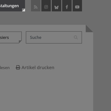
staltungen
siers
Artikel drucken
lesen