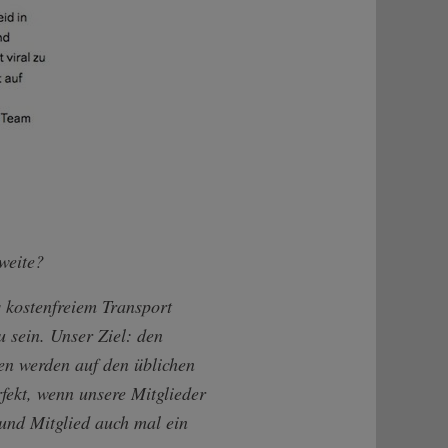
hweite?
s kostenfreiem Transport
u sein. Unser Ziel: den
en werden auf den üblichen
rfekt, wenn unsere Mitglieder
und Mitglied auch mal ein