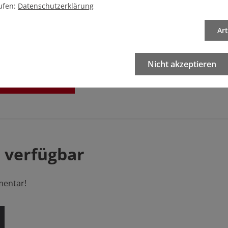
ufen:
Datenschutzerklärung
Ar
Nicht akzeptieren
sgabe/
Startseite
 verfügbar
mentar!