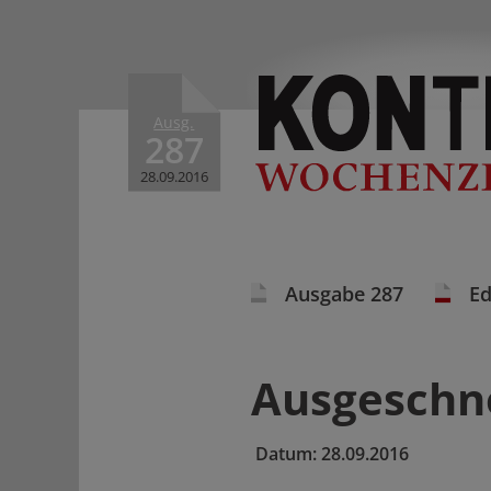
Ausg.
287
28.09.2016
Ausgabe 287
Ed
Ausgeschno
Datum:
28.09.2016