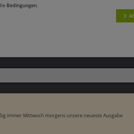
die
Bedingungen
.
Ab
äßig immer Mittwoch morgens unsere neueste Ausgabe