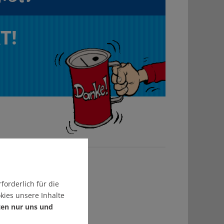
T!
forderlich für die
kies unsere Inhalte
ten nur uns und