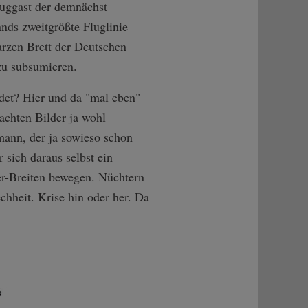
luggast der demnächst
nds zweitgrößte Fluglinie
rzen Brett der Deutschen
zu subsumieren.
indet? Hier und da "mal eben"
achten Bilder ja wohl
ann, der ja sowieso schon
sich daraus selbst ein
er-Breiten bewegen. Nüchtern
echheit. Krise hin oder her. Da