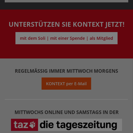
UNTERSTÜTZEN SIE KONTEXT JETZT!
mit dem Soli | mit einer Spende | als Mitglied
REGELMÄSSIG IMMER MITTWOCH MORGENS
KONTEXT per E-Mail
MITTWOCHS ONLINE UND SAMSTAGS IN DER