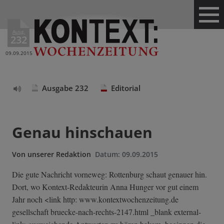
Ausg.
232
09.09.2015
Ausgabe 232
Editorial
Text
vorlesen
Genau hinschauen
Von
unserer Redaktion
Datum:
09.09.2015
Die gute Nachricht vorneweg: Rottenburg schaut genauer hin.
Dort, wo Kontext-Redakteurin Anna Hunger vor gut einem
Jahr noch <link http: www.kontextwochenzeitung.de
gesellschaft bruecke-nach-rechts-2147.html _blank external-