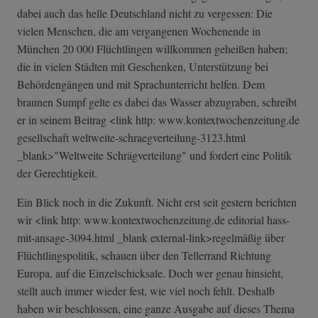
dabei auch das helle Deutschland nicht zu vergessen: Die
vielen Menschen, die am vergangenen Wochenende in
München 20 000 Flüchtlingen willkommen geheißen haben;
die in vielen Städten mit Geschenken, Unterstützung bei
Behördengängen und mit Sprachunterricht helfen. Dem
braunen Sumpf gelte es dabei das Wasser abzugraben, schreibt
er in seinem Beitrag <link http: www.kontextwochenzeitung.de
gesellschaft weltweite-schra­egverteilung-31­23.html
_blank>"Weltweite Schrägverteilung" und fordert eine Politik
der Gerechtigkeit.
Ein Blick noch in die Zukunft. Nicht erst seit gestern berichten
wir <link http: www.kontextwochenzeitung.de editorial hass-
mit-ansage-3094.html _blank external-link>regelmäßig über
Flüchtlingspolitik, schauen über den Tellerrand Richtung
Europa, auf die Einzelschicksale. Doch wer genau hinsieht,
stellt auch immer wieder fest, wie viel noch fehlt. Deshalb
haben wir beschlossen, eine ganze Ausgabe auf dieses Thema