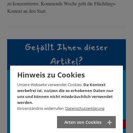
zu konzentrieren. Kommende Woche geht die Flüchtlings-
Kontext an den Start.
Gefällt Ihnen dieser
Artikel?
Hinweis zu Cookies
Unterstützen Sie
Unsere Webseite verwendet Cookies.
Da Kontext
KONTEXT!
werbefrei ist, nutzen die so erhobenen Daten nur
uns und können nicht missbräuchlich verwendet
werden.
Wie? Hier! Jetzt!
Einverständnis widerrufen:
Datenschutzerklärung
Arten von Cookies