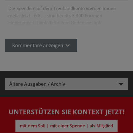
Die Spenden auf dem Treuhandkonto werden immer
mehr: Jetzt - 6.8. -. sind bereits 3 300 Euronen
eingegangen. Dank dafür vom Bodensee. hpk
Kommentare anzeigen
Ältere Ausgaben / Archiv
UNTERSTÜTZEN SIE KONTEXT JETZT!
mit dem Soli | mit einer Spende | als Mitglied