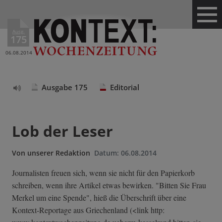
Ausg.
175
06.08.2014
Ausgabe 175
Editorial
Text
vorlesen
Lob der Leser
Von
unserer Redaktion
Datum:
06.08.2014
Journalisten freuen sich, wenn sie nicht für den Papierkorb
schreiben, wenn ihre Artikel etwas bewirken. "Bitten Sie Frau
Merkel um eine Spende", hieß die Überschrift über eine
Kontext-Reportage aus Griechenland (<link http: