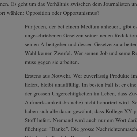
enen. Es geht um das Verhältnis zwischen dem Journalisten un
 dort wählen: Opposition oder Opportunismus?
Für jeden, der bei einem Medium anheuert, gibt e
ungeschriebenen Gesetzen seiner neuen Redaktion
seinen Arbeitgeber und dessen Gesetze zu arbeiten
Wahl keinen Zweifel. Wer seinen Job und seine Re
muss gegen sie arbeiten.
Erstens aus Notwehr. Wer zuverlässig Produkte im 
liefert, bleibt unauffällig. Im besten Fall ist er ein
der grossen Ungerechtigkeiten im Leben, dass Zuve
Aufmerksamkeitsbranche) nicht honoriert wird. 
haben sich alle daran gewöhnt, dass Kollege XY 
Stoff liefert. Niemand wird auch nur ein Wort darü
flüchtiges: "Danke". Die grosse Nachrichtenmasc