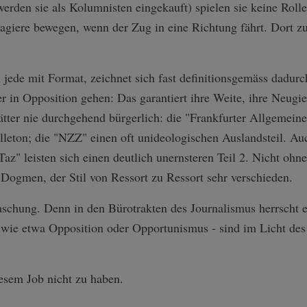
erden sie als Kolumnisten eingekauft) spielen sie keine Rolle
giere bewegen, wenn der Zug in eine Richtung fährt. Dort zu 
 jede mit Format, zeichnet sich fast definitionsgemäss dadurc
r in Opposition gehen: Das garantiert ihre Weite, ihre Neugie
tter nie durchgehend bürgerlich: die "Frankfurter Allgemeine"
uilleton; die "NZZ" einen oft unideologischen Auslandsteil. Au
az" leisten sich einen deutlich unernsteren Teil 2. Nicht ohne
Dogmen, der Stil von Ressort zu Ressort sehr verschieden.
aschung. Denn in den Bürotrakten des Journalismus herrscht e
- wie etwa Opposition oder Opportunismus - sind im Licht des
diesem Job nicht zu haben.