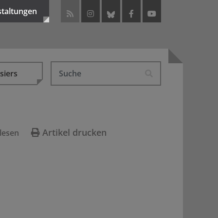
staltungen
siers
Artikel drucken
lesen