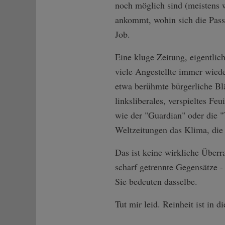
noch möglich sind (meistens w
ankommt, wohin sich die Passa
Job.
Eine kluge Zeitung, eigentlich
viele Angestellte immer wiede
etwa berühmte bürgerliche Blä
linksliberales, verspieltes Fe
wie der "Guardian" oder die "T
Weltzeitungen das Klima, die 
Das ist keine wirkliche Überr
scharf getrennte Gegensätze 
Sie bedeuten dasselbe.
Tut mir leid. Reinheit ist in 