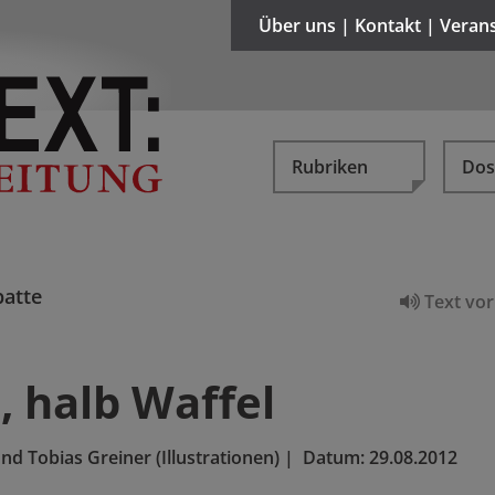
Über uns | Kontakt | Veran
Rubriken
Dos
atte
Text vor
, halb Waffel
und Tobias Greiner (Illustrationen)
|
Datum:
29.08.2012