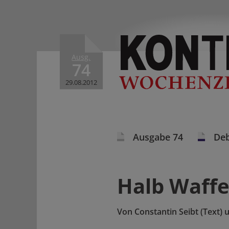
Ausg.
74
29.08.2012
Ausgabe 74
Deb
Halb Waffe
Von
Constantin Seibt (Text) 