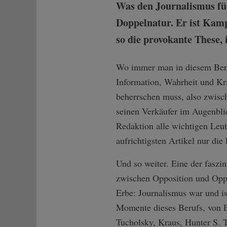
Was den Journalismus für
Doppelnatur. Er ist Kamp
so die provokante These, 
Wo immer man in diesem Beruf 
Information, Wahrheit und Kri
beherrschen muss, also zwisc
seinen Verkäufer im Augenblic
Redaktion alle wichtigen Leu
aufrichtigsten Artikel nur die
Und so weiter. Eine der faszin
zwischen Opposition und Oppo
Erbe: Journalismus war und i
Momente dieses Berufs, von E
Tucholsky, Kraus, Hunter S.