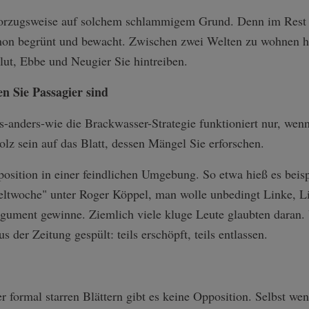
vorzugsweise auf solchem schlammigem Grund. Denn im Rest 
on begrünt und bewacht. Zwischen zwei Welten zu wohnen hat 
lut, Ebbe und Neugier Sie hintreiben.
n Sie Passagier sind
-anders-wie die Brackwasser-Strategie funktioniert nur, wenn
olz sein auf das Blatt, dessen Mängel Sie erforschen.
pposition in einer feindlichen Umgebung. So etwa hieß es bei
eltwoche" unter Roger Köppel, man wolle unbedingt Linke, Li
rgument gewinne. Ziemlich viele kluge Leute glaubten daran. 
der Zeitung gespült: teils erschöpft, teils entlassen.
r formal starren Blättern gibt es keine Opposition. Selbst w