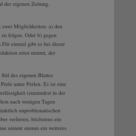
d der eigenen Zeitung.
s zwei Möglichkeiten: a) den
 zu folgen. Oder b) gegen
.Für einmal gibt es bei dieser
daktion ernst nimmt, der
Stil des eigenen Blattes
e Perle unter Perlen. Es ist eine
rlässigkeit (zumindest in der
Schon nach wenigen Tagen
pünktlich unproblematischen
ber verlieren, höchstens ein
hine nimmt stumm ein weiteres