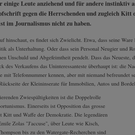
 einige Leute anziehend und für andere instinktiv a
fschrift gegen die Herrschenden und zugleich Kitt 
ist im Journalismus nicht zu haben.
hinschaut, es findet sich Zwielicht. Etwa, dass seine Ware h
tik als Unterhaltung. Oder dass sein Personal Neugier und R
hen Unschuld und Abgefeimtheit pendelt. Dass das Neueste, d
k des Verkaufens das Uninteressanteste überhaupt ist: die Na
te mit Telefonnummer kennen, aber mit niemand befreundet sei
 Rückseite der Kleininserate für Immobilien, Autos und Bordel
ierenden Zwiespältigkeiten ist die Doppelrolle
rtunismus. Einerseits ist Opposition das grosse
st Kitt und Waffe der Demokratie. Die legendären
mile Zolas "J'accuse", über Leute wie Kisch,
 Thompson bis zu den Watergate-Recherchen sind