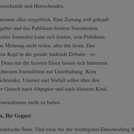
errschende und Herrschendes.
nismus alles vergeblich. Eine Zeitung will gekauft
geber und das Publikum fordern Sensationen,
fter Journalist kann sich leisten, sein Publikum
ne Meinung nicht teilen, aber ihn lesen. Das
en Kopf in die gerade laufende Debatte - so
. Denn nur die heissen Eisen lassen sich hämmern.
htesten Journalisten zur Unterhaltung. Kein
chminke, Unernst und Verfall selbst über den
der Geruch nach Altpapier und nach kleinem Kind.
Journalismus nicht zu haben.
m, Ihr Gegner
aktische Seite. Und zwar bei der wichtigsten Entscheidung fü