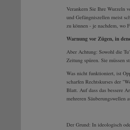
Verankern Sie Ihre Wurzeln 
und Gefängniszellen meist sch
zu können - je nachdem, wo F
Warnung vor Zügen, in dene
Aber Achtung: Sowohl die Tu's
Zeitung spüren. Sie müssen st
Was nicht funktioniert, ist O
scharfen Rechtskurses der "W
Blatt. Auf dass das bessere A
mehreren Säuberungswellen aus 
Der Grund: In ideologisch ode