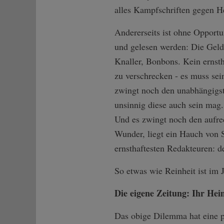
alles Kampfschriften gegen H
Andererseits ist ohne Opportu
und gelesen werden: Die Geld
Knaller, Bonbons. Kein ernstha
zu verschrecken - es muss sei
zwingt noch den unabhängigst
unsinnig diese auch sein mag
Und es zwingt noch den aufrec
Wunder, liegt ein Hauch von S
ernsthaftesten Redakteuren: 
So etwas wie Reinheit ist im 
Die eigene Zeitung: Ihr Hei
Das obige Dilemma hat eine pr