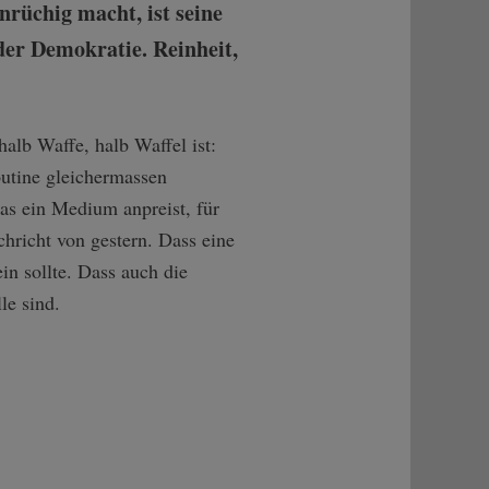
nrüchig macht, ist seine
der Demokratie. Reinheit,
alb Waffe, halb Waffel ist:
outine gleichermassen
as ein Medium anpreist, für
chricht von gestern. Dass eine
n sollte. Dass auch die
le sind.