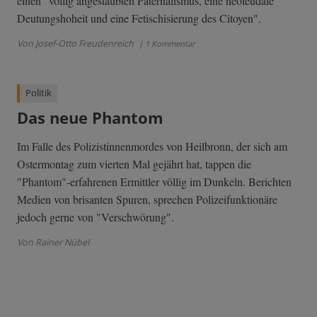
einen "völlig angestaubten Paternalismus, eine neofeudale
Deutungshoheit und eine Fetischisierung des Citoyen".
Von Josef-Otto Freudenreich
| 1 Kommentar
Politik
Das neue Phantom
Im Falle des Polizistinnenmordes von Heilbronn, der sich am
Ostermontag zum vierten Mal gejährt hat, tappen die
"Phantom"-erfahrenen Ermittler völlig im Dunkeln. Berichten
Medien von brisanten Spuren, sprechen Polizeifunktionäre
jedoch gerne von "Verschwörung".
Von Rainer Nübel