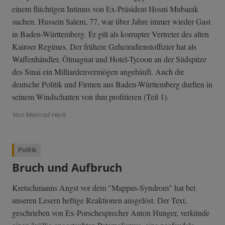
einem flüchtigen Intimus von Ex-Präsident Hosni Mubarak
suchen. Hussein Salem, 77, war über Jahre immer wieder Gast
in Baden-Württemberg. Er gilt als korrupter Vertreter des alten
Kairoer Regimes. Der frühere Geheimdienstoffizier hat als
Waffenhändler, Ölmagnat und Hotel-Tycoon an der Südspitze
des Sinai ein Milliardenvermögen angehäuft. Auch die
deutsche Politik und Firmen aus Baden-Württemberg durften in
seinem Windschatten von ihm profitieren (Teil 1).
Von Meinrad Heck
Politik
Bruch und Aufbruch
Kretschmanns Angst vor dem "Mappus-Syndrom" hat bei
unseren Lesern heftige Reaktionen ausgelöst. Der Text,
geschrieben von Ex-Porschesprecher Anton Hunger, verkünde