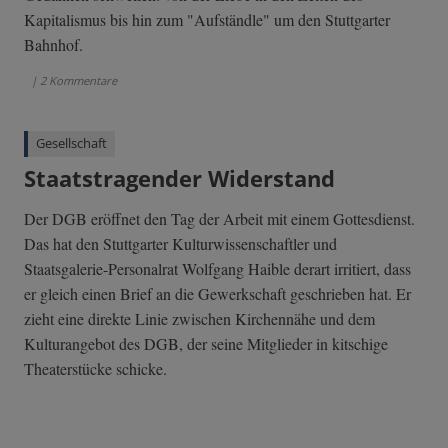
Kapitalismus bis hin zum "Aufständle" um den Stuttgarter
Bahnhof.
| 2 Kommentare
Gesellschaft
Staatstragender Widerstand
Der DGB eröffnet den Tag der Arbeit mit einem Gottesdienst.
Das hat den Stuttgarter Kulturwissenschaftler und
Staatsgalerie-Personalrat Wolfgang Haible derart irritiert, dass
er gleich einen Brief an die Gewerkschaft geschrieben hat. Er
zieht eine direkte Linie zwischen Kirchennähe und dem
Kulturangebot des DGB, der seine Mitglieder in kitschige
Theaterstücke schicke.