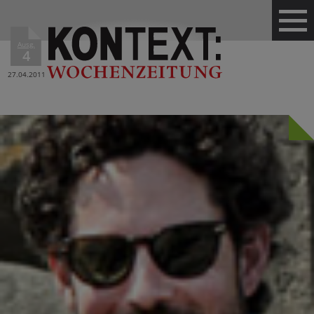
Ausg.
4
27.04.2011