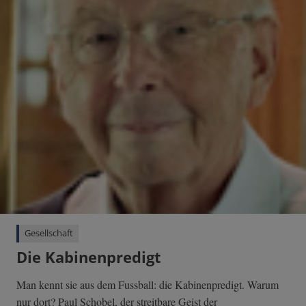
Gesellschaft
Die Kabinenpredigt
Man kennt sie aus dem Fussball: die Kabinenpredigt. Warum
nur dort? Paul Schobel, der streitbare Geist der