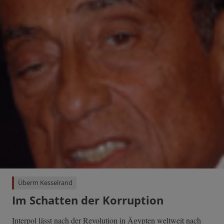
Überm Kesselrand
Im Schatten der Korruption
Interpol lässt nach der Revolution in Ägypten weltweit nach