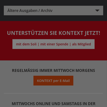
Ältere Ausgaben / Archiv
UNTERSTÜTZEN SIE KONTEXT JETZT!
mit dem Soli | mit einer Spende | als Mitglied
REGELMÄSSIG IMMER MITTWOCH MORGENS
KONTEXT per E-Mail
MITTWOCHS ONLINE UND SAMSTAGS IN DER