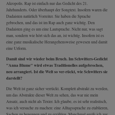
Akropolis. Rap ist einfach nur das Gedicht des 21.
Jahrhunderts. Oder überhaupt der Songtext. Insofern waren die
Dadaisten natürlich Vorreiter. Sie haben die Sprache
gebrochen, und das ist im Rap auch ganz wichtig. Den
Dadaisten ging es um eine Lautsprache. Nicht nur, was sagt
man, sondern wie hört sich das an, ist wichtig. Insofern ist es
eine ganz musikalische Herangehensweise gewesen und damit
eine Urform.
Damit sind wir wieder beim Bruch. Im Schwitters-Gedicht
"Anna Blume" wird etwas Traditionelles aufgebrochen,
neu arrangiert. Ist die Welt so ver-rückt, wie Schwitters sie
darstellt?
Die Welt ist ganz sicher verrückt. Komplett abstrakt zu werden,
um das Abstrakte dieser Welt zu sehen, das war nie mein
Ansatz, auch nicht als Texter. Ich glaube, es ist sehr realistisch,
was ich versuche zu machen: eine Alltagssprache zu etablieren,
Sachen zu benennen und zu erzählen. Manchmal greife ich zur