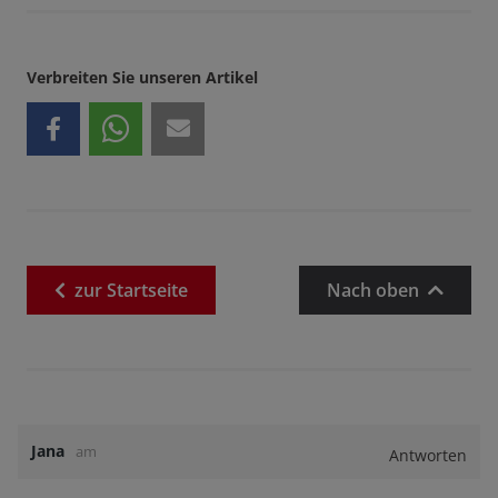
Verbreiten Sie unseren Artikel
zur
Startseite
Nach oben
Jana
am
Antworten