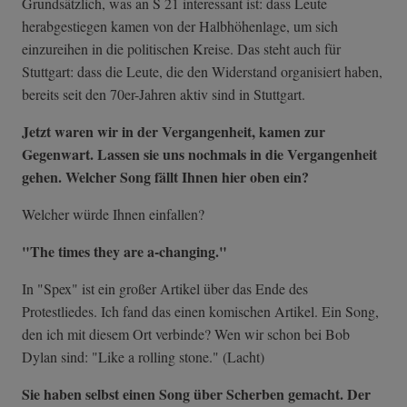
Grundsätzlich, was an S 21 interessant ist: dass Leute
herabgestiegen kamen von der Halbhöhenlage, um sich
einzureihen in die politischen Kreise. Das steht auch für
Stuttgart: dass die Leute, die den Widerstand organisiert haben,
bereits seit den 70er-Jahren aktiv sind in Stuttgart.
Jetzt waren wir in der Vergangenheit, kamen zur
Gegenwart. Lassen sie uns nochmals in die Vergangenheit
gehen. Welcher Song fällt Ihnen hier oben ein?
Welcher würde Ihnen einfallen?
"The times they are a-changing."
In "Spex" ist ein großer Artikel über das Ende des
Protestliedes. Ich fand das einen komischen Artikel. Ein Song,
den ich mit diesem Ort verbinde? Wen wir schon bei Bob
Dylan sind: "Like a rolling stone." (Lacht)
Sie haben selbst einen Song über Scherben gemacht. Der