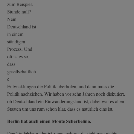
zum Beispiel.
Stunde null?
Nein,
Deutschland ist
in einem
ständigen
Prozess. Und
oft ist es so,
dass
gesellschaftlich
e
Entwicklungen die Politik überholen, und dann muss die
Politik nachziehen. Wir haben vor zehn Jahren noch diskutiert,
ob Deutschland ein Einwanderungsland ist, dabei war es allen
Staaten um uns rum schon klar, dass es natürlich eins ist.
Berlin hat auch einen Monte Scherbelino.
Den Teufelsberg, der ist zugewachsen, da sieht man nichts