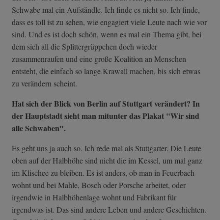
Schwabe mal ein Aufständle. Ich finde es nicht so. Ich finde,
dass es toll ist zu sehen, wie engagiert viele Leute nach wie vor
sind. Und es ist doch schön, wenn es mal ein Thema gibt, bei
dem sich all die Splittergrüppchen doch wieder
zusammenraufen und eine große Koalition an Menschen
entsteht, die einfach so lange Krawall machen, bis sich etwas
zu verändern scheint.
Hat sich der Blick von Berlin auf Stuttgart verändert? In
der Hauptstadt sieht man mitunter das Plakat "Wir sind
alle Schwaben".
Es geht uns ja auch so. Ich rede mal als Stuttgarter. Die Leute
oben auf der Halbhöhe sind nicht die im Kessel, um mal ganz
im Klischee zu bleiben. Es ist anders, ob man in Feuerbach
wohnt und bei Mahle, Bosch oder Porsche arbeitet, oder
irgendwie in Halbhöhenlage wohnt und Fabrikant für
irgendwas ist. Das sind andere Leben und andere Geschichten.