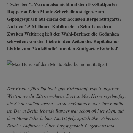
"Scherben". Warum also nicht mit dem Ex-Stuttgarter
Rapper auf den Monte Scherbelino steigen, zum
Gipfelgespräch auf einem der höchsten Berge Stuttgarts?
Auf den 1,5 Millionen Kubikmetern Schutt aus dem
Zweiten Weltkrieg ließ der Wahl-Berliner die Gedanken
schweifen: von der Liebe in den Zeiten des Kapitalismus
bis hin zum "Aufständle" um den Stuttgarter Bahnhof.
Der Bruder fährt ihn hoch zum Birkenkopf, vom Stuttgarter
Westen, wo die Eltern wohnen. Dort ist Max Herre regelmäßig,
die Kinder sollen wissen, wo sie herkommen, wer ihre Familie
ist. Der in Berlin lebende Rapper war schon oft hier oben, auf
dem Monte Scherbelino. Ein Gipfelgespräch über Scherben,
Brüche, Aufbrüche. Über Vergangenheit, Gegenwart und
Zukunft. Über den Klang der Zeit.