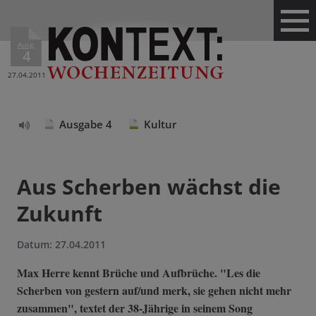
Ausg.
4
27.04.2011
Ausgabe 4
Kultur
Text
vorlesen
Aus Scherben wächst die
Zukunft
Datum:
27.04.2011
Max Herre kennt Brüche und Aufbrüche. "Les die
Scherben von gestern auf/und merk, sie gehen nicht mehr
zusammen", textet der 38-Jährige in seinem Song