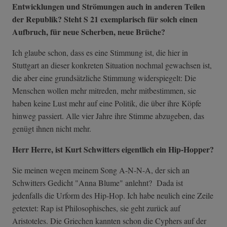
Entwicklungen und Strömungen auch in anderen Teilen
der Republik? Steht S 21 exemplarisch für solch einen
Aufbruch, für neue Scherben, neue Brüche?
Ich glaube schon, dass es eine Stimmung ist, die hier in
Stuttgart an dieser konkreten Situation nochmal gewachsen ist,
die aber eine grundsätzliche Stimmung widerspiegelt: Die
Menschen wollen mehr mitreden, mehr mitbestimmen, sie
haben keine Lust mehr auf eine Politik, die über ihre Köpfe
hinweg passiert. Alle vier Jahre ihre Stimme abzugeben, das
genügt ihnen nicht mehr.
Herr Herre, ist Kurt Schwitters eigentlich ein Hip-Hopper?
Sie meinen wegen meinem Song A-N-N-A, der sich an
Schwitters Gedicht "Anna Blume" anlehnt? Dada ist
jedenfalls die Urform des Hip-Hop. Ich habe neulich eine Zeile
getextet: Rap ist Philosophisches, sie geht zurück auf
Aristoteles. Die Griechen kannten schon die Cyphers auf der