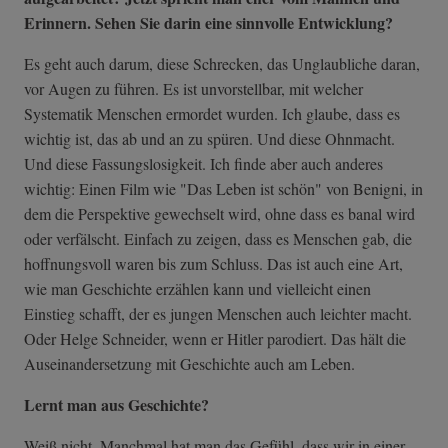
Erinnern. Sehen Sie darin eine sinnvolle Entwicklung?
Es geht auch darum, diese Schrecken, das Unglaubliche daran,
vor Augen zu führen. Es ist unvorstellbar, mit welcher
Systematik Menschen ermordet wurden. Ich glaube, dass es
wichtig ist, das ab und an zu spüren. Und diese Ohnmacht.
Und diese Fassungslosigkeit. Ich finde aber auch anderes
wichtig: Einen Film wie "Das Leben ist schön" von Benigni, in
dem die Perspektive gewechselt wird, ohne dass es banal wird
oder verfälscht. Einfach zu zeigen, dass es Menschen gab, die
hoffnungsvoll waren bis zum Schluss. Das ist auch eine Art,
wie man Geschichte erzählen kann und vielleicht einen
Einstieg schafft, der es jungen Menschen auch leichter macht.
Oder Helge Schneider, wenn er Hitler parodiert. Das hält die
Auseinandersetzung mit Geschichte auch am Leben.
Lernt man aus Geschichte?
Weiß nicht. Manchmal hat man das Gefühl, dass wir in einer