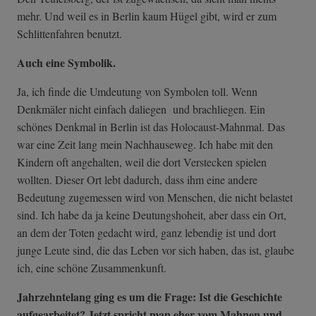
mehr. Und weil es in Berlin kaum Hügel gibt, wird er zum
Schlittenfahren benutzt.
Auch eine Symbolik.
Ja, ich finde die Umdeutung von Symbolen toll. Wenn
Denkmäler nicht einfach daliegen und brachliegen. Ein
schönes Denkmal in Berlin ist das Holocaust-Mahnmal. Das
war eine Zeit lang mein Nachhauseweg. Ich habe mit den
Kindern oft angehalten, weil die dort Verstecken spielen
wollten. Dieser Ort lebt dadurch, dass ihm eine andere
Bedeutung zugemessen wird von Menschen, die nicht belastet
sind. Ich habe da ja keine Deutungshoheit, aber dass ein Ort,
an dem der Toten gedacht wird, ganz lebendig ist und dort
junge Leute sind, die das Leben vor sich haben, das ist, glaube
ich, eine schöne Zusammenkunft.
Jahrzehntelang ging es um die Frage: Ist die Geschichte
aufgearbeitet? Jetzt spricht man eher vom Mahnen und