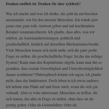
Denken endlich ist. Denken Sie eher zyklisch?
Was ich mache und was ich denke, das geht da ein bisschen
auseinander, wie bei den meisten Menschen. Ich würde jetzt
gerne eine ganz tolle Antwort geben und mit leuchtendem
Beispiel voranmarschieren. Ich glaube, dass alles, was wir
erleben, an Auseinandersetzungen, politisch und
gesellschaftlich, letztlich auf denselben Mechanismen beruht.
Viele Menschen trauen sich nicht mehr, sich die ganz große
Frage zu stellen, die gesellschaftliche Frage: Ist das das richtige
System? Kann man den Kapitalismus zügeln, kann man ihn so
gestalten, dass soziale Gerechtigkeit und Umweltverträglichkeit
daraus resultieren? Philosophisch könnte ich sagen, ich glaube
nicht, dass das funktioniert. Doch leben tu ich etwas anderes:
Ich nehme eine Platte auf und freue mich, wenn die sich gut
verkauft. Aber es wäre interessant, Menschen zu treffen, die
sich trauen, das alles in Frage zu stellen, ohne dass sie als
gestrig gelten. Oder als Geisterfahrer. Oder als