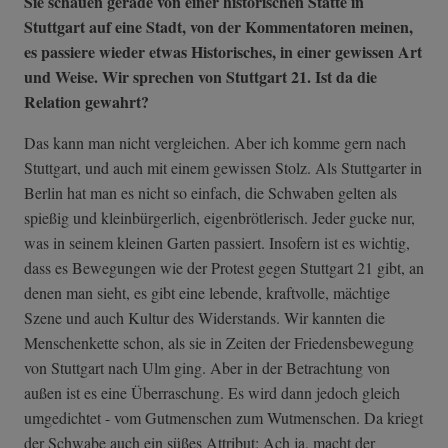
Sie schauen gerade von einer historischen Stätte in
Stuttgart auf eine Stadt, von der Kommentatoren meinen,
es passiere wieder etwas Historisches, in einer gewissen Art
und Weise. Wir sprechen von Stuttgart 21. Ist da die
Relation gewahrt?
Das kann man nicht vergleichen. Aber ich komme gern nach
Stuttgart, und auch mit einem gewissen Stolz. Als Stuttgarter in
Berlin hat man es nicht so einfach, die Schwaben gelten als
spießig und kleinbürgerlich, eigenbrötlerisch. Jeder gucke nur,
was in seinem kleinen Garten passiert. Insofern ist es wichtig,
dass es Bewegungen wie der Protest gegen Stuttgart 21 gibt, an
denen man sieht, es gibt eine lebende, kraftvolle, mächtige
Szene und auch Kultur des Widerstands. Wir kannten die
Menschenkette schon, als sie in Zeiten der Friedensbewegung
von Stuttgart nach Ulm ging. Aber in der Betrachtung von
außen ist es eine Überraschung. Es wird dann jedoch gleich
umgedichtet - vom Gutmenschen zum Wutmenschen. Da kriegt
der Schwabe auch ein süßes Attribut: Ach ja, macht der