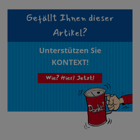
Gefällt Ihnen dieser
Artikel?
Unterstützen Sie
KONTEXT!
Wie? Hier! Jetzt!