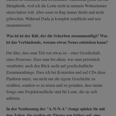
Metaphorik, weil ich die Leute nicht in meinem Wohnzimmer
sitzen haben will. Aber sonst ist Rap immer direkt und nicht
gebrochen. Während Dada ja komplett zerpflückt und neu
zusammensetzt.
Was ist ist der Kitt, der die Scherben zusammenfügt? Was
ist das Verbindende, woraus etwas Neues entstehen kann?
Die Idee, dass man Teil von etwas ist – einer Gesellschaft,
eines Prozesses. Dass man bei allem, was man persönlich
verarbeitet, auch den Blick sucht auf gesellschaftliche
Zusammenhänge. Dass ich bei Konzerten und auf CDs diese
Plattform nutze, um nicht nur die eigene Geschichte zu
erzählen, sondern so zu texten und zu gestalten, dass meine
Songs eine Projektionsfläche sind für Leute, die sie sich
anhören.
In der Neufassung des "
A-N-N-A"
-Songs spielen Sie mit
den Zeiten. Sie greifen ein Thema von früher auf, eine