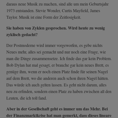
daraus neue Musik zu machen, sind alle um mein Geburtsjahr
1973 entstanden. Stevie Wonder, Curtis Mayfield, James
Taylor. Musik ist eine Form der Zeitlosigkeit.
Sie haben von Zyklen gesprochen. Wird heute zu wenig
zyklisch gedacht?
Der Postmoderne wird immer vorgeworfen, es gebe nichts
Neues mehr, alles sei gemacht und nur noch eine Frage, wie
man die Dinge zusammensetze. Ich finde das gar kein Problem.
Bob Dylan hat mal gesagt, er brauche gar kein neues Brett, es
genüge ihm, wenn er noch einen Platz finde für seinen Nagel
auf dem Brett, wo die anderen auch schon ihren Nagel hätten.
Das würde ich auch gelten lassen. Es geht nicht darum, alles
neu zu erfinden, sondern einen Platz zu haben zwischen all den
Leuten, die ich toll fand.
Aber in der Gesellschaft geht es immer um das Mehr. Bei
der Finanzmarktkrise hat man gemerkt, dass dieses lineare