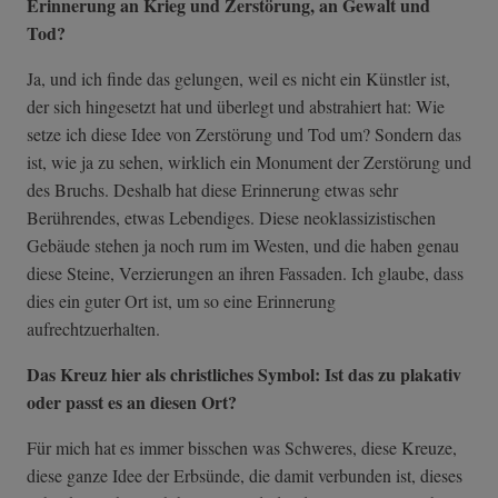
Erinnerung an Krieg und Zerstörung, an Gewalt und
Tod?
Ja, und ich finde das gelungen, weil es nicht ein Künstler ist,
der sich hingesetzt hat und überlegt und abstrahiert hat: Wie
setze ich diese Idee von Zerstörung und Tod um? Sondern das
ist, wie ja zu sehen, wirklich ein Monument der Zerstörung und
des Bruchs. Deshalb hat diese Erinnerung etwas sehr
Berührendes, etwas Lebendiges. Diese neoklassizistischen
Gebäude stehen ja noch rum im Westen, und die haben genau
diese Steine, Verzierungen an ihren Fassaden. Ich glaube, dass
dies ein guter Ort ist, um so eine Erinnerung
aufrechtzuerhalten.
Das Kreuz hier als christliches Symbol: Ist das zu plakativ
oder passt es an diesen Ort?
Für mich hat es immer bisschen was Schweres, diese Kreuze,
diese ganze Idee der Erbsünde, die damit verbunden ist, dieses