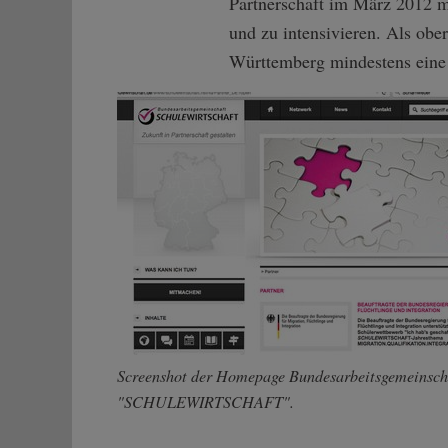
Partnerschaft im März 2012 mi
und zu intensivieren. Als obe
Württemberg mindestens eine 
Screenshot der Homepage Bundesarbeitsgemeinsch
"SCHULEWIRTSCHAFT".