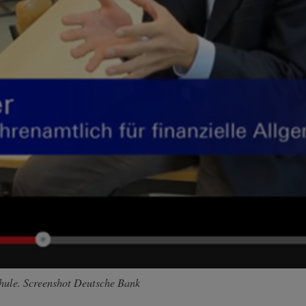
chule. Screenshot Deutsche Bank