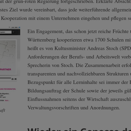
t der grün-roten Regierung fortgeschrieben. Erklärte Absicht 
rstes Ziel wurde vereinbart, dass jede weiterführende allgeme
Kooperation mit einem Unternehmen eingehen und pflegen so
Ein Engagement, das schon jetzt reiche Früchte t
Württemberg kooperieren etwa 1700 Schulen mi
heißt es von Kultusminister Andreas Stoch (SPD
Anforderungen der Berufs- und Arbeitswelt vorber
Sprecherin von Stoch. Die Zusammenarbeit erfo
transparenten und nachvollziehbaren Strukturen 
Bezugspunkt für alle Lerninhalte sei immer der
Bildungsauftrag der Schule sowie der jeweils gü
Einflussnahmen seitens der Wirtschaft auszuschl
Verwaltungsvorschriften und Anordnungen.
aft