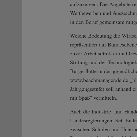
aufzuzeigen. Die Angebote rei
Wettbewerben und Auszeichnun
in den Beruf gemeinsam mitge
Welche Bedeutung die Wirtsch
repräsentiert auf Bundeseben
zuvor Arbeitsdirektor und Ge
Stiftung und der Technologie
Burgerflotte in der jugendlich
www.beachmanager.de de _blan
Jahrgangsstufe) soll anhand 
mit Spaß" vermitteln.
Auch die Industrie- und Hand
Landesregierungen. Seit Ende
zwischen Schulen und Untern