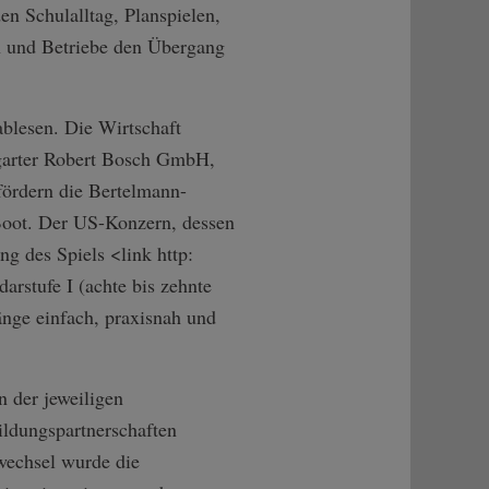
en Schulalltag, Planspielen,
n und Betriebe den Übergang
blesen. Die Wirtschaft
tgarter Robert Bosch GmbH,
fördern die Bertelmann-
Boot. Der US-Konzern, dessen
ng des Spiels <link http:
rstufe I (achte bis zehnte
nge einfach, praxisnah und
 der jeweiligen
ildungspartnerschaften
echsel wurde die