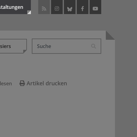
staltungen
siers
Artikel drucken
lesen