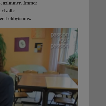
ssenzimmer. Immer
rtvolle
ter Lobbyismus.