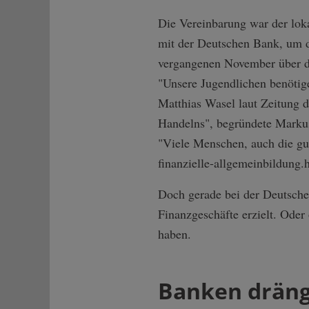
Die Vereinbarung war der loka
mit der Deutschen Bank, um di
vergangenen November über di
"Unsere Jugendlichen benötig
Matthias Wasel laut Zeitung d
Handelns", begründete Markus 
"Viele Menschen, auch die gut
finanzielle­-allgemeinbildu­ng
Doch gerade bei der Deutschen
Finanzgeschäfte erzielt. Oder
haben.
Banken dräng