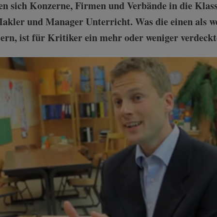
n sich Konzerne, Firmen und Verbände in die Kla
Makler und Manager Unterricht. Was die einen als we
iern, ist für Kritiker ein mehr oder weniger verdeck