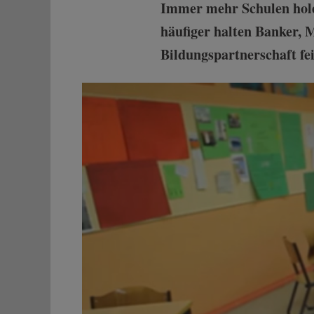
Immer mehr Schulen hole
häufiger halten Banker, 
Bildungspartnerschaft fe