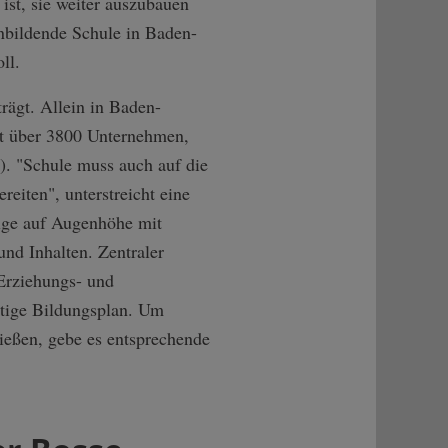
ist, sie weiter auszubauen
inbildende Schule in Baden-
ll.
rägt. Allein in Baden-
t über 3800 Unternehmen,
). "Schule muss auch auf die
eiten", unterstreicht eine
lge auf Augenhöhe mit
und Inhalten. Zentraler
 Erziehungs- und
ltige Bildungsplan. Um
ießen, gebe es entsprechende