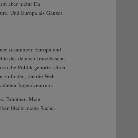
rm aber nicht: Da
eure. Und Europa als Ganzes
 immer zusammen: Europa und
hte das deutsch-französische
ch die Politik gehörte schon
n zu finden, die die Welt
walteten Jugendzentrum.