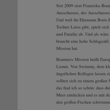
Seit 2009 sitzt Franziska Bra
Ausschusses, des Ausschusses 
Und weil ihr Ehemann Boris Pa
Tochter Luisa gibt, spielt si
und Familie ab. Und als wäre 
braucht eine hohe Schlagzahl.
Mission hat.
Brantners Mission heißt Euro
Lionni. Von Swimmy, dem klei
ängstlichen Kollegen lassen s
sollten sich zu einem großen
das find ich so schön: dass d
Meer entdecken und es mit de
den großen Fischen schwimm