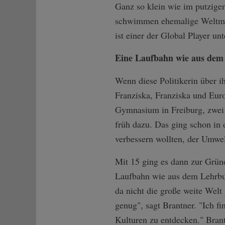
Ganz so klein wie im putzige
schwimmen ehemalige Weltmäch
ist einer der Global Player u
Eine Laufbahn wie aus dem
Wenn diese Politikerin über i
Franziska, Franziska und Eur
Gymnasium in Freiburg, zwei 
früh dazu. Das ging schon in d
verbessern wollten, der Umwe
Mit 15 ging es dann zur Grün
Laufbahn wie aus dem Lehrbuc
da nicht die große weite Welt
genug", sagt Brantner. "Ich f
Kulturen zu entdecken." Bran