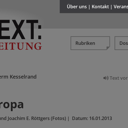
Über uns | Kontakt | Veran
Rubriken
Dos
rm Kesselrand
Text vor
ropa
nd Joachim E. Röttgers (Fotos)
|
Datum:
16.01.2013