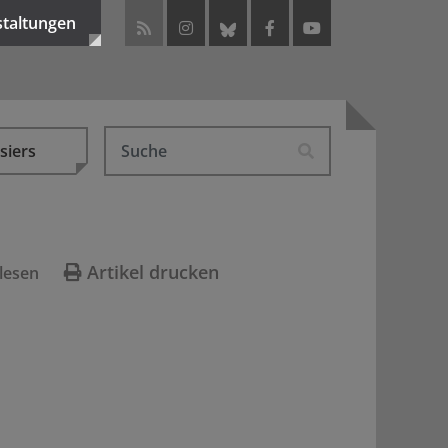
staltungen
siers
Artikel drucken
lesen