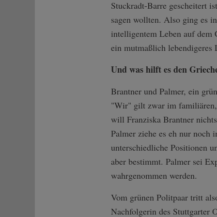
Stuckradt-Barre gescheitert is
sagen wollten. Also ging es 
intelligentem Leben auf dem C
ein mutmaßlich lebendigeres 
Und was hilft es den Griech
Brantner und Palmer, ein grü
"Wir" gilt zwar im familiären
will Franziska Brantner nich
Palmer ziehe es eh nur noch i
unterschiedliche Positionen u
aber bestimmt. Palmer sei Exp
wahrgenommen werden.
Vom grünen Politpaar tritt al
Nachfolgerin des Stuttgarter 