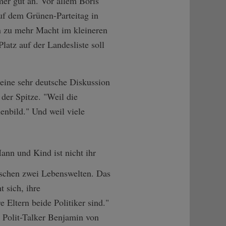
mer gut an. Vor allem Boris
uf dem Grünen-Parteitag in
in zu mehr Macht im kleineren
latz auf der Landesliste soll
 eine sehr deutsche Diskussion
der Spitze. "Weil die
enbild." Und weil viele
ann und Kind ist nicht ihr
wischen zwei Lebenswelten. Das
 sich, ihre
 Eltern beide Politiker sind."
h Polit-Talker Benjamin von