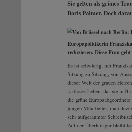
Sie gelten als grünes Tr
Boris Palmer. Doch darauf
Europapolitikerin Franziska
reduzieren. Diese Frau geht
Es ist schwierig, mit Franzis
Sitzung zu Sitzung, von Aussc
dieser Welt der grauen Herren
rastloses Leben, das sie in Br
die grüne Europaabgeordnete 
jungen Mitarbeiter, man duzt 
sehr aufgeräumter Schreibtisc
Auf der Überholspur bleibt ke