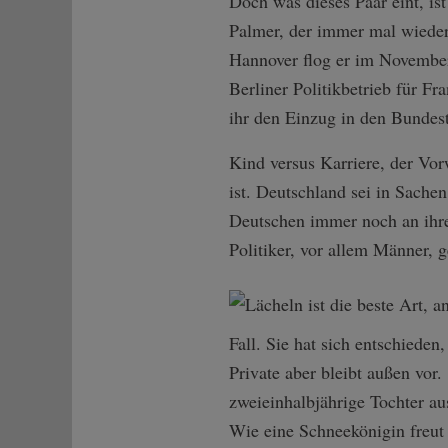
Doch was dieses Paar eint, is
Palmer, der immer mal wieder
Hannover flog er im November 
Berliner Politikbetrieb für Fr
ihr den Einzug in den Bundest
Kind versus Karriere, der Vor
ist. Deutschland sei in Sache
Deutschen immer noch an ihrem
Politiker, vor allem Männer, g
Fall. Sie hat sich entschiede
Private aber bleibt außen vor
zweieinhalbjährige Tochter aus
Wie eine Schneekönigin freut 