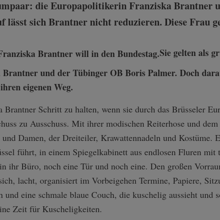
aumpaar: die Europapolitikerin Franziska Brantner
 lässt sich Brantner nicht reduzieren. Diese Frau g
Sie gelten als 
 Brantner und der Tübinger OB Boris Palmer. Doch darauf
 ihren eigenen Weg.
ka Brantner Schritt zu halten, wenn sie durch das Brüsseler Eu
huss zu Ausschuss. Mit ihrer modischen Reiterhose und dem ku
 und Damen, der Dreiteiler, Krawattennadeln und Kostüme. Es
üssel führt, in einem Spiegelkabinett aus endlosen Fluren mit 
in ihr Büro, noch eine Tür und noch eine. Den großen Vorrau
sich, lacht, organisiert im Vorbeigehen Termine, Papiere, Sit
h und eine schmale blaue Couch, die kuschelig aussieht und so
ine Zeit für Kuscheligkeiten.