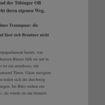
 und der Tübinger OB
eht ihren eigenen Weg.
grünes Traumpaar: die
 lässt sich Brantner nicht
ropaparlament hastet, von
rzen Blazer fällt sie auf in
 ist ein atemloses, ein
tausend Türen. Gäste navigiert
m teilen sich die durchweg
zungen. Im Büro stehen ein
, als würde sie nie benutzt.