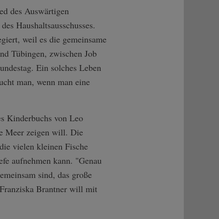
lied des Auswärtigen
, des Haushaltsausschusses.
egiert, weil es die gemeinsame
 und Tübingen, zwischen Job
Bundestag. Ein solches Leben
raucht man, wenn man eine
nes Kinderbuchs von Leo
e Meer zeigen will. Die
die vielen kleinen Fische
iefe aufnehmen kann. "Genau
 gemeinsam sind, das große
Franziska Brantner will mit