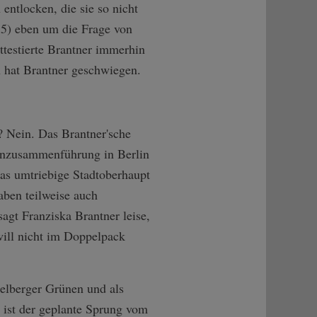
entlocken, die sie so nicht
 5) eben um die Frage von
ttestierte Brantner immerhin
en hat Brantner geschwiegen.
? Nein. Das Brantner'sche
lienzusammenführung in Berlin
as umtriebige Stadtoberhaupt
aben teilweise auch
agt Franziska Brantner leise,
will nicht im Doppelpack
delberger Grünen und als
 ist der geplante Sprung vom