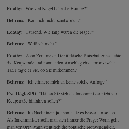
Edathy:
"Wie viel Nägel hatte die Bombe?"
Behrens:
"Kann ich nicht beantworten."
Edathy:
"Tausend. Wie lang waren die Nägel?"
Behrens:
"Weiß ich nicht."
Edathy:
"Zehn Zentimeter. Der türkische Botschafter besuchte
die Keupstraße und nannte den Anschlag eine terroristische
Tat. Fragte er Sie, ob Sie mitkommen?"
Behrens:
"Ich erinnere mich an keine solche Anfrage."
Eva Högl, SPD:
"Hätten Sie sich als Innenminister nicht zur
Keupstraße hinfahren sollen?"
Behrens:
"Im Nachhinein ja, man hätte es besser tun sollen.
Als Innenminister stellt man sich immer die Frage: Wann geht
man vor Ort? Wann stellt sich die politische Notwendigkeit,