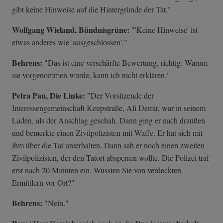
gibt keine Hinweise auf die Hintergründe der Tat."
Wolfgang Wieland, Bündnisgrüne:
"'Keine Hinweise' ist
etwas anderes wie 'ausgeschlossen'."
Behrens:
"Das ist eine verschärfte Bewertung, richtig. Warum
sie vorgenommen wurde, kann ich nicht erklären."
Petra Pau, Die Linke:
"Der Vorsitzende der
Interessengemeinschaft Keupstraße, Ali Demir, war in seinem
Laden, als der Anschlag geschah. Dann ging er nach draußen
und bemerkte einen Zivilpolizisten mit Waffe. Er hat sich mit
ihm über die Tat unterhalten. Dann sah er noch einen zweiten
Zivilpolizisten, der den Tatort absperren wollte. Die Polizei traf
erst nach 20 Minuten ein. Wussten Sie von verdeckten
Ermittlern vor Ort?"
Behrens:
"Nein."