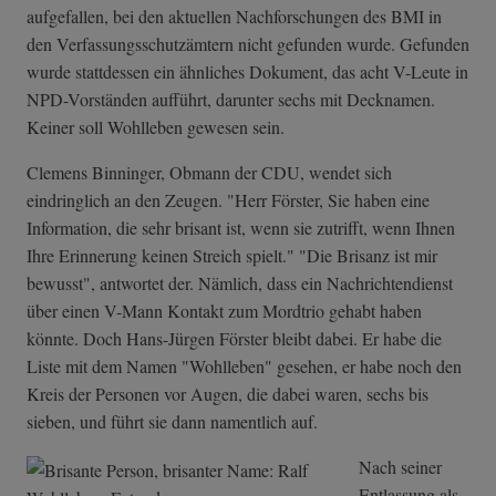
aufgefallen, bei den aktuellen Nachforschungen des BMI in
den Verfassungsschutzämtern nicht gefunden wurde. Gefunden
wurde stattdessen ein ähnliches Dokument, das acht V-Leute in
NPD-Vorständen aufführt, darunter sechs mit Decknamen.
Keiner soll Wohlleben gewesen sein.
Clemens Binninger, Obmann der CDU, wendet sich
eindringlich an den Zeugen. "Herr Förster, Sie haben eine
Information, die sehr brisant ist, wenn sie zutrifft, wenn Ihnen
Ihre Erinnerung keinen Streich spielt." "Die Brisanz ist mir
bewusst", antwortet der. Nämlich, dass ein Nachrichtendienst
über einen V-Mann Kontakt zum Mordtrio gehabt haben
könnte. Doch Hans-Jürgen Förster bleibt dabei. Er habe die
Liste mit dem Namen "Wohlleben" gesehen, er habe noch den
Kreis der Personen vor Augen, die dabei waren, sechs bis
sieben, und führt sie dann namentlich auf.
Nach seiner
Entlassung als