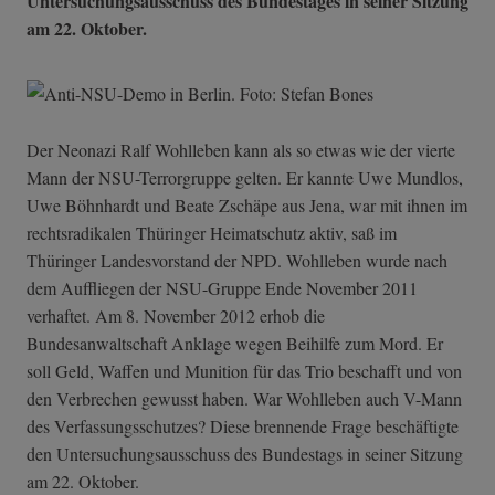
Untersuchungsausschuss des Bundestages in seiner Sitzung
am 22. Oktober.
Der Neonazi Ralf Wohlleben kann als so etwas wie der vierte
Mann der NSU-Terrorgruppe gelten. Er kannte Uwe Mundlos,
Uwe Böhnhardt und Beate Zschäpe aus Jena, war mit ihnen im
rechtsradikalen Thüringer Heimatschutz aktiv, saß im
Thüringer Landesvorstand der NPD. Wohlleben wurde nach
dem Auffliegen der NSU-Gruppe Ende November 2011
verhaftet. Am 8. November 2012 erhob die
Bundesanwaltschaft Anklage wegen Beihilfe zum Mord. Er
soll Geld, Waffen und Munition für das Trio beschafft und von
den Verbrechen gewusst haben. War Wohlleben auch V-Mann
des Verfassungsschutzes? Diese brennende Frage beschäftigte
den Untersuchungsausschuss des Bundestags in seiner Sitzung
am 22. Oktober.