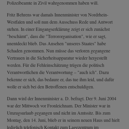
Polizeibeamte in Zivil wahrgenommen haben will.
Fritz Behrens war damals Innenminister von Nordrhein-
Westfalen und soll nun dem Ausschuss Rede und Antwort
stehen. In einer Eingangserklärung zeigt er sich zunächst
"beschämt", dass die "Terrororganisation", wie er sagt,
unentdeckt blieb. Das Ansehen "unseres Staates" habe
Schaden genommen. Nun müsse das verloren gegangene
Vertrauen in die Sicherheitsapparatur wieder hergestellt
werden. Für die Fehleinschätzung trügen die politisch
Verantwortlichen die Verantwortung – "auch ich". Dazu
bekenne er sich, das bedaure er, das tue ihm leid, und dafür
wolle er sich bei den Betroffenen entschuldigen.
Dann wird der Innenminister a. D. befragt. Der 9. Juni 2004
war der Mittwoch vor Fronleichnam. Der Minister war in
Umzugsurlaub gegangen und nicht im Amtssitz. Bis zum
Montag, den 14. Juni, blieb er in seinem neuen Haus und hielt
lediglich telefonisch Kontakt zum Lagezentrum im