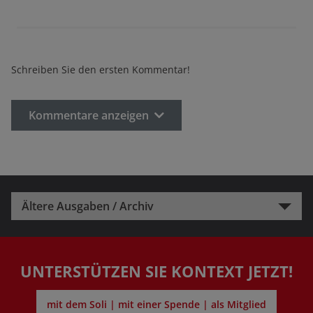
Schreiben Sie den ersten Kommentar!
Kommentare anzeigen
Ältere Ausgaben / Archiv
UNTERSTÜTZEN SIE KONTEXT JETZT!
mit dem Soli | mit einer Spende | als Mitglied