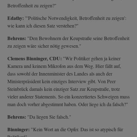
Betroffenheit zu zeigen?"
Edathy:
"'Politische Notwendigkeit, Betroffenheit zu zeigen':
wie kann ich diesen Satz verstehen?"
Behrens:
"Den Bewohnern der Keupstraße seine Betroffenheit
zu zeigen wäre sicher nötig gewesen."
Clemens Binninger, CDU:
"Wir Politiker gehen ja keiner
Kamera und keinem Mikrofon aus dem Weg. Hier fällt auf,
dass sowohl der Innenminister des Landes als auch der
Ministerpräsident kein einziges Interview gibt. Von Peer
Steinbrück damals kein einziger Satz zur Keupstraße, trotz
vieler anderer Statements. So ein konzertiertes Schweigen muss
man doch vorher abgestimmt haben. Oder liege ich da falsch?"
Behrens:
"Da liegen Sie falsch."
Binninger:
"Kein Wort an die Opfer. Das ist so atypisch für
Politiker!"