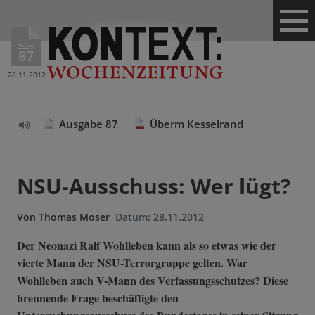
Ausg.
87
28.11.2012
Ausgabe 87
Überm Kesselrand
Text
vorlesen
NSU-Ausschuss: Wer lügt?
Von
Thomas Moser
Datum:
28.11.2012
Der Neonazi Ralf Wohlleben kann als so etwas wie der
vierte Mann der NSU-Terrorgruppe gelten. War
Wohlleben auch V-Mann des Verfassungsschutzes? Diese
brennende Frage beschäftigte den