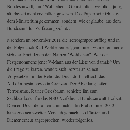
Bundesanwalt, nur "Wohlleben". Ob männlich, weiblich, jung,
alt, das sei nicht ersichtlich gewesen. Das Papier sei nicht aus
dem Ministerium gekommen, sondern, wie er glaube, aus dem
Bundesamt für Verfassungsschutz.
Nachdem im November 2011 die Terrorgruppe aufflog und in
der Folge auch Ralf Wohlleben festgenommen wurde, erinnerte
sich der Ermittler an den Namen "Wohlleben". War der
Festgenommene jener V-Mann aus der Liste von damals? Um
die Frage zu klären, wandte sich Förster an seinen
Vorgesetzten in der Behörde. Doch dort hielt sich das
Aufklärungsinteresse in Grenzen. Der Abteilungsleiter
Terrorismus, Rainer Griesbaum, schickte ihn zum
Sachbearbeiter für das NSU-Verfahren, Bundesanwalt Herbert
Diemer. Doch der unternahm nichts. Im Frühsommer 2012
habe er einen zweiten Versuch gemacht, so Förster, und
Diemer erneut angesprochen, wieder folgenlos.