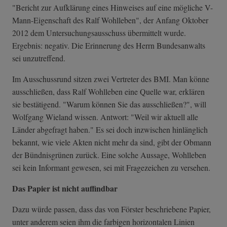
"Bericht zur Aufklärung eines Hinweises auf eine mögliche V-
Mann-Eigenschaft des Ralf Wohlleben", der Anfang Oktober
2012 dem Untersuchungsausschuss übermittelt wurde.
Ergebnis: negativ. Die Erinnerung des Herrn Bundesanwalts
sei unzutreffend.
Im Ausschussrund sitzen zwei Vertreter des BMI. Man könne
ausschließen, dass Ralf Wohlleben eine Quelle war, erklären
sie bestätigend. "Warum können Sie das ausschließen?", will
Wolfgang Wieland wissen. Antwort: "Weil wir aktuell alle
Länder abgefragt haben." Es sei doch inzwischen hinlänglich
bekannt, wie viele Akten nicht mehr da sind, gibt der Obmann
der Bündnisgrünen zurück. Eine solche Aussage, Wohlleben
sei kein Informant gewesen, sei mit Fragezeichen zu versehen.
Das Papier ist nicht auffindbar
Dazu würde passen, dass das von Förster beschriebene Papier,
unter anderem seien ihm die farbigen horizontalen Linien