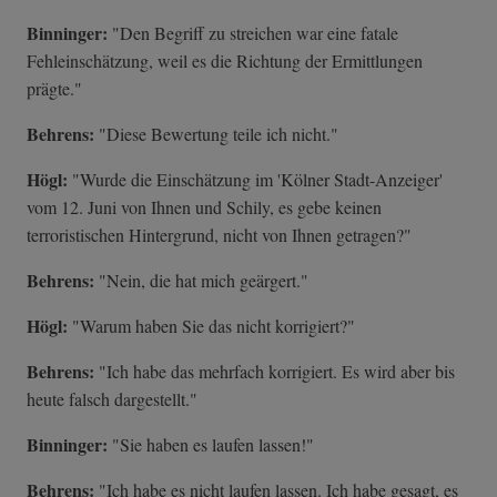
Binninger:
"Den Begriff zu streichen war eine fatale
Fehleinschätzung, weil es die Richtung der Ermittlungen
prägte."
Behrens:
"Diese Bewertung teile ich nicht."
Högl:
"Wurde die Einschätzung im 'Kölner Stadt-Anzeiger'
vom 12. Juni von Ihnen und Schily, es gebe keinen
terroristischen Hintergrund, nicht von Ihnen getragen?"
Behrens:
"Nein, die hat mich geärgert."
Högl:
"Warum haben Sie das nicht korrigiert?"
Behrens:
"Ich habe das mehrfach korrigiert. Es wird aber bis
heute falsch dargestellt."
Binninger:
"Sie haben es laufen lassen!"
Behrens:
"Ich habe es nicht laufen lassen. Ich habe gesagt, es