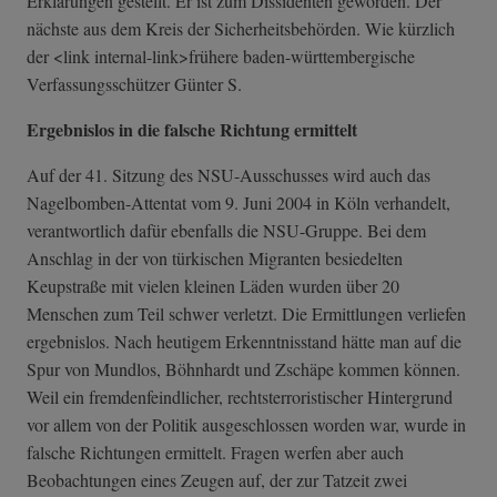
Erklärungen gestellt. Er ist zum Dissidenten geworden. Der
nächste aus dem Kreis der Sicherheitsbehörden. Wie kürzlich
der <link internal-link>frühere baden-württembergische
Verfassungsschützer Günter S.
Ergebnislos in die falsche Richtung ermittelt
Auf der 41. Sitzung des NSU-Ausschusses wird auch das
Nagelbomben-Attentat vom 9. Juni 2004 in Köln verhandelt,
verantwortlich dafür ebenfalls die NSU-Gruppe. Bei dem
Anschlag in der von türkischen Migranten besiedelten
Keupstraße mit vielen kleinen Läden wurden über 20
Menschen zum Teil schwer verletzt. Die Ermittlungen verliefen
ergebnislos. Nach heutigem Erkenntnisstand hätte man auf die
Spur von Mundlos, Böhnhardt und Zschäpe kommen können.
Weil ein fremdenfeindlicher, rechtsterroristischer Hintergrund
vor allem von der Politik ausgeschlossen worden war, wurde in
falsche Richtungen ermittelt. Fragen werfen aber auch
Beobachtungen eines Zeugen auf, der zur Tatzeit zwei