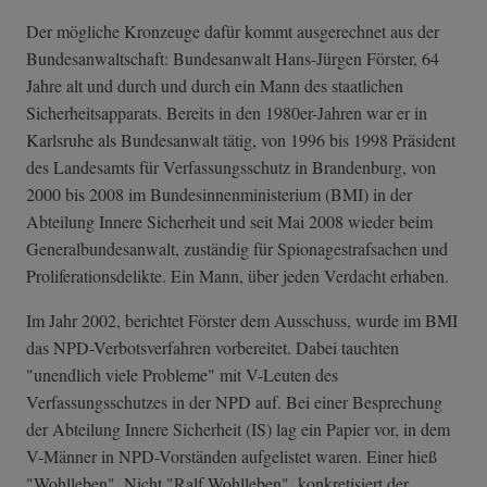
Der mögliche Kronzeuge dafür kommt ausgerechnet aus der
Bundesanwaltschaft: Bundesanwalt Hans-Jürgen Förster, 64
Jahre alt und durch und durch ein Mann des staatlichen
Sicherheitsapparats. Bereits in den 1980er-Jahren war er in
Karlsruhe als Bundesanwalt tätig, von 1996 bis 1998 Präsident
des Landesamts für Verfassungsschutz in Brandenburg, von
2000 bis 2008 im Bundesinnenministerium (BMI) in der
Abteilung Innere Sicherheit und seit Mai 2008 wieder beim
Generalbundesanwalt, zuständig für Spionagestrafsachen und
Proliferationsdelikte. Ein Mann, über jeden Verdacht erhaben.
Im Jahr 2002, berichtet Förster dem Ausschuss, wurde im BMI
das NPD-Verbotsverfahren vorbereitet. Dabei tauchten
"unendlich viele Probleme" mit V-Leuten des
Verfassungsschutzes in der NPD auf. Bei einer Besprechung
der Abteilung Innere Sicherheit (IS) lag ein Papier vor, in dem
V-Männer in NPD-Vorständen aufgelistet waren. Einer hieß
"Wohlleben". Nicht "Ralf Wohlleben", konkretisiert der