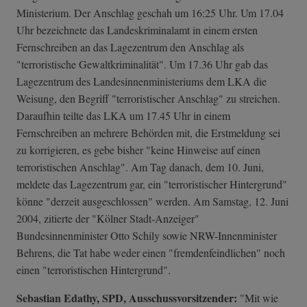
Ministerium. Der Anschlag geschah um 16:25 Uhr. Um 17.04
Uhr bezeichnete das Landeskriminalamt in einem ersten
Fernschreiben an das Lagezentrum den Anschlag als
"terroristische Gewaltkriminalität". Um 17.36 Uhr gab das
Lagezentrum des Landesinnenministeriums dem LKA die
Weisung, den Begriff "terroristischer Anschlag" zu streichen.
Daraufhin teilte das LKA um 17.45 Uhr in einem
Fernschreiben an mehrere Behörden mit, die Erstmeldung sei
zu korrigieren, es gebe bisher "keine Hinweise auf einen
terroristischen Anschlag". Am Tag danach, dem 10. Juni,
meldete das Lagezentrum gar, ein "terroristischer Hintergrund"
könne "derzeit ausgeschlossen" werden. Am Samstag, 12. Juni
2004, zitierte der "Kölner Stadt-Anzeiger"
Bundesinnenminister Otto Schily sowie NRW-Innenminister
Behrens, die Tat habe weder einen "fremdenfeindlichen" noch
einen "terroristischen Hintergrund".
Sebastian Edathy, SPD, Ausschussvorsitzender:
"Mit wie