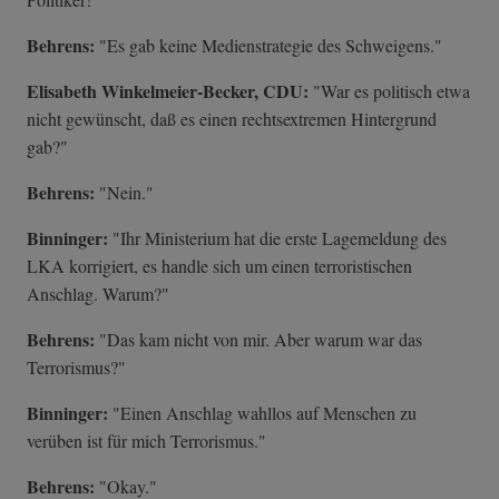
Behrens:
"Es gab keine Medienstrategie des Schweigens."
Elisabeth Winkelmeier-Becker, CDU:
"War es politisch etwa
nicht gewünscht, daß es einen rechtsextremen Hintergrund
gab?"
Behrens:
"Nein."
Binninger:
"Ihr Ministerium hat die erste Lagemeldung des
LKA korrigiert, es handle sich um einen terroristischen
Anschlag. Warum?"
Behrens:
"Das kam nicht von mir. Aber warum war das
Terrorismus?"
Binninger:
"Einen Anschlag wahllos auf Menschen zu
verüben ist für mich Terrorismus."
Behrens:
"Okay."