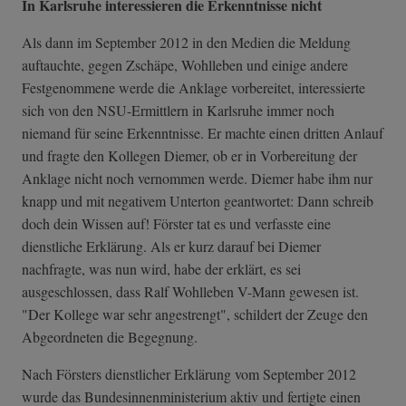
In Karlsruhe interessieren die Erkenntnisse nicht
Als dann im September 2012 in den Medien die Meldung
auftauchte, gegen Zschäpe, Wohlleben und einige andere
Festgenommene werde die Anklage vorbereitet, interessierte
sich von den NSU-Ermittlern in Karlsruhe immer noch
niemand für seine Erkenntnisse. Er machte einen dritten Anlauf
und fragte den Kollegen Diemer, ob er in Vorbereitung der
Anklage nicht noch vernommen werde. Diemer habe ihm nur
knapp und mit negativem Unterton geantwortet: Dann schreib
doch dein Wissen auf! Förster tat es und verfasste eine
dienstliche Erklärung. Als er kurz darauf bei Diemer
nachfragte, was nun wird, habe der erklärt, es sei
ausgeschlossen, dass Ralf Wohlleben V-Mann gewesen ist.
"Der Kollege war sehr angestrengt", schildert der Zeuge den
Abgeordneten die Begegnung.
Nach Försters dienstlicher Erklärung vom September 2012
wurde das Bundesinnenministerium aktiv und fertigte einen