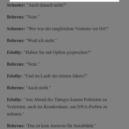
Schuster:
"Auch danach nicht?"
Behrens:
"Nein."
Schuster:
"Wer war der ranghöchste Vertreter vor Ort?"
Behrens:
"Weiß ich nicht."
Edathy:
"Haben Sie mit Opfern gesprochen?"
Behrens:
"Nein."
Edathy:
"Und im Laufe des letzten Jahres?"
Behrens:
"Auch nicht."
Edathy:
"Am Abend des Tattages kamen Polizisten zu
Verletzten, auch ins Krankenhaus, um DNA-Proben zu
nehmen."
Behrens:
"Das ist kein Ausweis für Sensibilität."