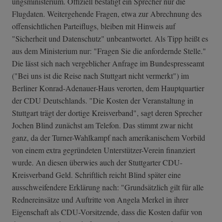
ungsministerium­. Offiziell bestätigt ein Sprecher nur die
Flugdaten. Weitergehende Fragen, etwa zur Abrechnung des
offensichtlichen Parteiflugs, bleiben mit Hinweis auf
"Sicherheit und Datenschutz" unbeantwortet. Als Tipp heißt es
aus dem Ministerium nur: "Fragen Sie die anfordernde Stelle."
Die lässt sich nach vergeblicher Anfrage im Bundespresseamt
("Bei uns ist die Reise nach Stuttgart nicht vermerkt") im
Berliner Konrad-Adenauer-Haus verorten, dem Hauptquartier
der CDU Deutschlands. "Die Kosten der Veranstaltung in
Stuttgart trägt der dortige Kreisverband", sagt deren Sprecher
Jochen Blind zunächst am Telefon. Das stimmt zwar nicht
ganz, da der Turner-Wahlkampf nach amerikanischem Vorbild
von einem extra gegründeten Unterstützer-Verein finanziert
wurde. An diesen überwies auch der Stuttgarter CDU-
Kreisverband Geld. Schriftlich reicht Blind später eine
ausschweifendere Erklärung nach: "Grundsätzlich gilt für alle
Rednereinsätze und Auftritte von Angela Merkel in ihrer
Eigenschaft als CDU-Vorsitzende, dass die Kosten dafür von