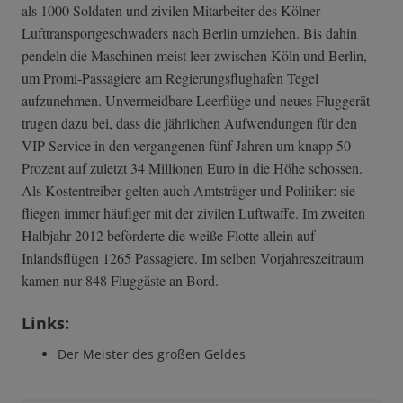
als 1000 Soldaten und zivilen Mitarbeiter des Kölner
Lufttransportgeschwaders nach Berlin umziehen. Bis dahin
pendeln die Maschinen meist leer zwischen Köln und Berlin,
um Promi-Passagiere am Regierungsflughafen Tegel
aufzunehmen. Unvermeidbare Leerflüge und neues Fluggerät
trugen dazu bei, dass die jährlichen Aufwendungen für den
VIP-Service in den vergangenen fünf Jahren um knapp 50
Prozent auf zuletzt 34 Millionen Euro in die Höhe schossen.
Als Kostentreiber gelten auch Amtsträger und Politiker: sie
fliegen immer häufiger mit der zivilen Luftwaffe. Im zweiten
Halbjahr 2012 beförderte die weiße Flotte allein auf
Inlandsflügen 1265 Passagiere. Im selben Vorjahreszeitraum
kamen nur 848 Fluggäste an Bord.
Links:
Der Meister des großen Geldes