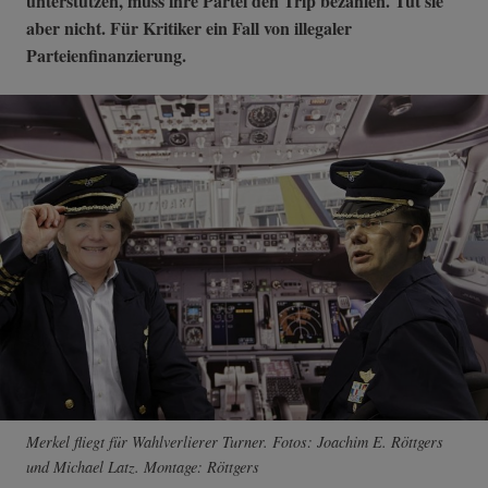
unterstützen, muss ihre Partei den Trip bezahlen. Tut sie
aber nicht. Für Kritiker ein Fall von illegaler
Parteienfinanzierung.
Merkel fliegt für Wahlverlierer Turner. Fotos: Joachim E. Röttgers
und Michael Latz. Montage: Röttgers