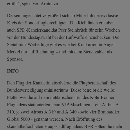
erfüllt", spitzt von Arnim zu.
Dessen ungeachtet vergrößert sich ab Mitte Juli der exklusive
Kreis der Sonderflugberechtigten. Die Richtlinien erlauben
auch SPD-Kanzlerkandidat Peer Steinbrück für zehn Wochen
vor der Bundestagswahl bei der Luftwaffe einzuchecken. Die
Steinbrück-Werbeflüge gibt es wie bei Konkurrentin Angela
Merkel nur auf Rechnung – und mit dem Steuerzahler als
Sponsor.
INFO
Den Flug der Kanzlerin absolvierte die Flugbereitschaft des
Bundesverteidig­ungsministerium­s. Diese betreibt die weiße
Flotte, wie die auf dem militärischen Teil des Köln-Bonner-
Flughafens stationierten neun VIP-Maschinen – ein Airbus A
310, je zwei Airbus A 319 und A 340 sowie vier Bombardier
Global 5000 - genannt werden. Nach Eröffnung des
skandalbefrachteten Hauptstadtflughafens BER sollen die mehr