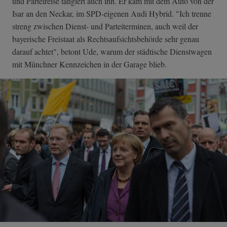
und Parteireise tangiert auch ihn. Er kam mit dem Auto von der
Isar an den Neckar, im SPD-eigenen Audi Hybrid. "Ich trenne
streng zwischen Dienst- und Parteiterminen, auch weil der
bayerische Freistaat als Rechtsaufsichtsbehörde sehr genau
darauf achtet", betont Ude, warum der städtische Dienstwagen
mit Münchner Kennzeichen in der Garage blieb.