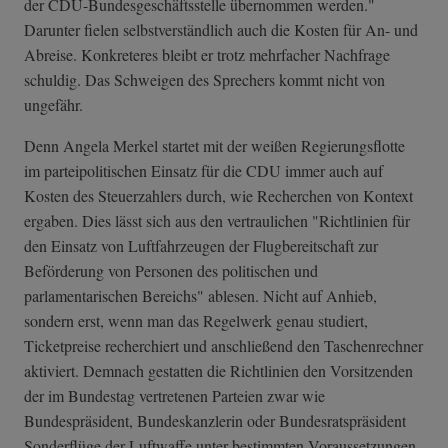
der CDU-Bundesgeschäftsstelle übernommen werden."
Darunter fielen selbstverständlich auch die Kosten für An- und
Abreise. Konkreteres bleibt er trotz mehrfacher Nachfrage
schuldig. Das Schweigen des Sprechers kommt nicht von
ungefähr.
Denn Angela Merkel startet mit der weißen Regierungsflotte
im parteipolitischen Einsatz für die CDU immer auch auf
Kosten des Steuerzahlers durch, wie Recherchen von Kontext
ergaben. Dies lässt sich aus den vertraulichen "Richtlinien für
den Einsatz von Luftfahrzeugen der Flugbereitschaft zur
Beförderung von Personen des politischen und
parlamentarischen Bereichs" ablesen. Nicht auf Anhieb,
sondern erst, wenn man das Regelwerk genau studiert,
Ticketpreise recherchiert und anschließend den Taschenrechner
aktiviert. Demnach gestatten die Richtlinien den Vorsitzenden
der im Bundestag vertretenen Parteien zwar wie
Bundespräsident, Bundeskanzlerin oder Bundesratspräsident
Sonderflüge der Luftwaffe unter bestimmten Voraussetzungen