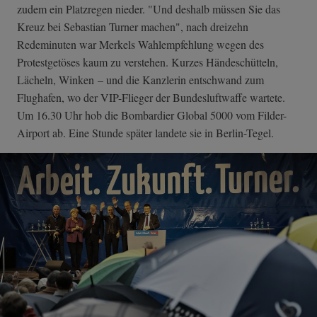
zudem ein Platzregen nieder. "Und deshalb müssen Sie das
Kreuz bei Sebastian Turner machen", nach dreizehn
Redeminuten war Merkels Wahlempfehlung wegen des
Protestgetöses kaum zu verstehen. Kurzes Händeschütteln,
Lächeln, Winken – und die Kanzlerin entschwand zum
Flughafen, wo der VIP-Flieger der Bundesluftwaffe wartete.
Um 16.30 Uhr hob die Bombardier Global 5000 vom Filder-
Airport ab. Eine Stunde später landete sie in Berlin-Tegel.