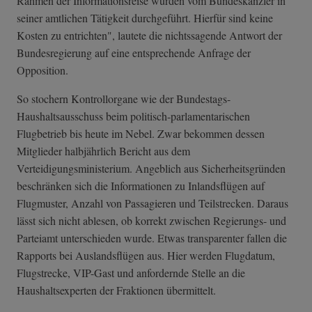
Rahmen der Informationsreise wurden vom Bundeskanzler in
seiner amtlichen Tätigkeit durchgeführt. Hierfür sind keine
Kosten zu entrichten", lautete die nichtssagende Antwort der
Bundesregierung auf eine entsprechende Anfrage der
Opposition.
So stochern Kontrollorgane wie der Bundestags-
Haushaltsausschuss beim politisch-parlamentarischen
Flugbetrieb bis heute im Nebel. Zwar bekommen dessen
Mitglieder halbjährlich Bericht aus dem
Verteidigungsministerium. Angeblich aus Sicherheitsgründen
beschränken sich die Informationen zu Inlandsflügen auf
Flugmuster, Anzahl von Passagieren und Teilstrecken. Daraus
lässt sich nicht ablesen, ob korrekt zwischen Regierungs- und
Parteiamt unterschieden wurde. Etwas transparenter fallen die
Rapports bei Auslandsflügen aus. Hier werden Flugdatum,
Flugstrecke, VIP-Gast und anfordernde Stelle an die
Haushaltsexperten der Fraktionen übermittelt.