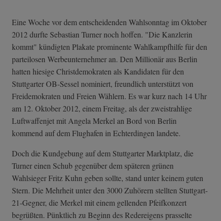
Eine Woche vor dem entscheidenden Wahlsonntag im Oktober
2012 durfte Sebastian Turner noch hoffen. "Die Kanzlerin
kommt" kündigten Plakate prominente Wahlkampfhilfe für den
parteilosen Werbeunternehmer an. Den Millionär aus Berlin
hatten hiesige Christdemokraten als Kandidaten für den
Stuttgarter OB-Sessel nominiert, freundlich unterstützt von
Freidemokraten und Freien Wählern. Es war kurz nach 14 Uhr
am 12. Oktober 2012, einem Freitag, als der zweistrahlige
Luftwaffenjet mit Angela Merkel an Bord von Berlin
kommend auf dem Flughafen in Echterdingen landete.
Doch die Kundgebung auf dem Stuttgarter Marktplatz, die
Turner einen Schub gegenüber dem späteren grünen
Wahlsieger Fritz Kuhn geben sollte, stand unter keinem guten
Stern. Die Mehrheit unter den 3000 Zuhörern stellten Stuttgart-
21-Gegner, die Merkel mit einem gellenden Pfeifkonzert
begrüßten. Pünktlich zu Beginn des Redereigens prasselte