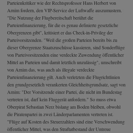
Parteienkritiker wie der Rechtsprofessor Hans Herbert von
Arnim fordern, den VIP-Service der Luftwaffe auszumustern.
"Die Nutzung der Flugbereitschaft berührt die
Parteienfinanzierung, für die es genau definierte gesetzliche
Obergrenzen gibt", kritisiert er das Check-in-Privileg der
Parteivorsitzenden. "Weil die großen Parteien bereits bis zu
dieser Obergrenze Staatszuschüsse kassieren, sind Sonderflüge
von Parteivorsitzenden eine verdeckte Zuwendung öffentlicher
Mittel an Parteien und damit letztlich unzulässig", umschreibt
von Arnim das, was auch als illegale verdeckte
Parteienfinanzierung gilt. Auch verletzten die Flugrichtlinien
den grundgesetzlich verankerten Gleichheitsgrundsatz, sagt von
Arnim: "Der Vorsitzende einer Partei, die nicht im Bundestag
vertreten ist, darf kein Fluggerät anfordern." So muss etwa
Oberpirat Sebastian Nerz bislang am Boden bleiben, obwohl
die Piratenpartei in zwei Länderparlamenten vertreten ist.
"Flüge auf Kosten des Steuerzahlers sind eine Verschwendung
öffentlicher Mittel, was den Straftatbestand der Untreue