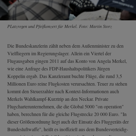
PLatzregen und Pfeifkonzert für Merkel. Foto: Martin Storz
Die Bundeskanzlerin zählt neben dem Außenminister zu den
Vielfliegern im Regierungslager. Allein ein Viertel der
Flugausgaben gingen 2011 auf das Konto von Angela Merkel,
wie eine Anfrage des FDP-Haushaltspolitikers Jürgen
Koppelin ergab. Das Kanzleramt buchte Flüge, die rund 3,5
Millionen Euro reine Flugkosten verursachten. Teuer zu stehen
kommt den Steuerzahler nach Kontext-Informationen auch
Merkels Wahlkampf-Kurztrip an den Neckar. Private
Flugcharterunternehmen, die die Global 5000 "on operation"
haben, berechnen für die gleiche Flugstrecke 20 000 Euro. "In
dieser Größenordnung liegt auch der Einsatz des Fluggeräts der
Bundesluftwaffe", heißt es inoffiziell aus dem Bundesverteidig­