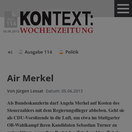
Ausg.
114
05.06.2013
Ausgabe 114
Politik
Text
vorlesen
Air Merkel
Von
Jürgen Lessat
Datum:
05.06.2013
Als Bundeskanzlerin darf Angela Merkel auf Kosten des
Steuerzahlers mit dem Regierungsflieger abheben. Geht sie
als CDU-Vorsitzende in die Luft, um etwa im Stuttgarter
OB-Wahlkampf ihren Kandidaten Sebastian Turner zu