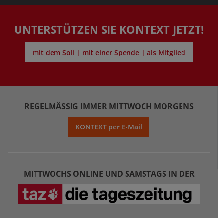
UNTERSTÜTZEN SIE KONTEXT JETZT!
mit dem Soli | mit einer Spende | als Mitglied
REGELMÄSSIG IMMER MITTWOCH MORGENS
KONTEXT per E-Mail
MITTWOCHS ONLINE UND SAMSTAGS IN DER