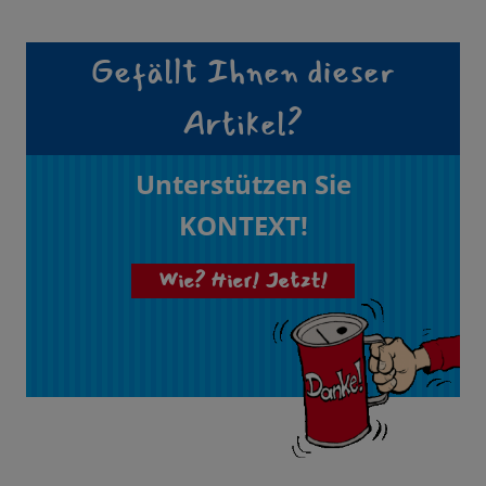
Gefällt Ihnen dieser
Artikel?
Unterstützen Sie
KONTEXT!
Wie? Hier! Jetzt!