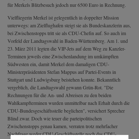
für Merkels Blitzbesuch jedoch nur 6500 Euro in Rechnung.
Vielfliegerin Merkel ist gelegentlich in doppelter Mission
unterwegs: am Zielflughafen steigt sie als Bundeskanzlerin aus,
bei Zwischenstopps tritt sie als CDU-Chefin auf. So auch im
Vorfeld der Landtagswahl in Baden-Württemberg. Am 1. und
23. März 2011 legten die VIP-Jets auf dem Weg zu Kanzler-
Terminen jeweils eine Zwischenlandung im umkämpften
Südwesten ein, damit Merkel dem damaligen CDU-
Ministerpräsidenten Stefan Mappus auf Partei-Events in
Stuttgart und Ludwigsburg beistehen konnte. Bekanntlich
vergeblich, die Landtagswahl gewann Grün-Rot. "Die
Rechnungen für die An- und Abreisen zu den beiden
Wahlkampfterminen wurden unmittelbar nach Erhalt durch die
CDU-Bundesgeschäftsstelle beglichen", versichert Sprecher
Blind zwar. Doch wie teuer die parteipolitischen
Zwischenstopps genau kamen, verraten trotz mehrfacher
Nachfrage weder CDU-Geschäftsstelle noch das CDU-