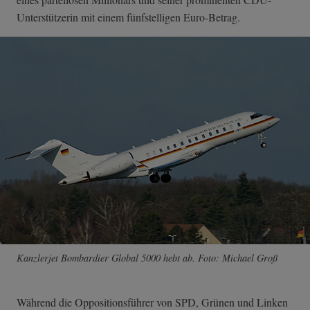
Unterstützerin mit einem fünfstelligen Euro-Betrag.
Kanzlerjet Bombardier Global 5000 hebt ab. Foto: Michael Groß
Während die Oppositionsführer von SPD, Grünen und Linken