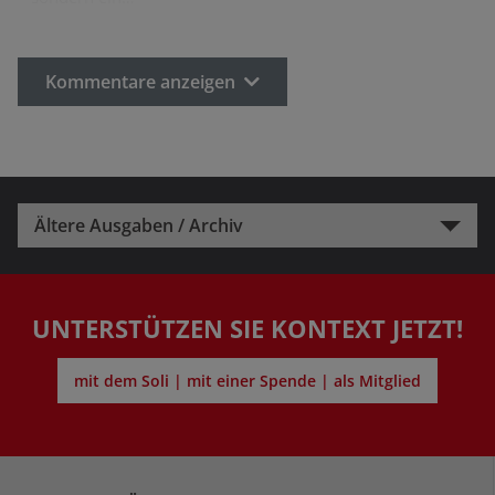
Kommentare anzeigen
Ältere Ausgaben / Archiv
UNTERSTÜTZEN SIE KONTEXT JETZT!
mit dem Soli | mit einer Spende | als Mitglied