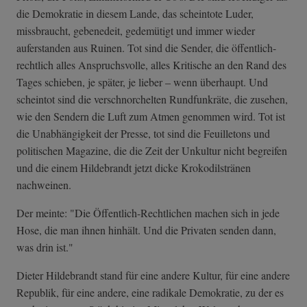
die Demokratie in diesem Lande, das scheintote Luder,
missbraucht, gebenedeit, gedemütigt und immer wieder
auferstanden aus Ruinen. Tot sind die Sender, die öffentlich-
rechtlich alles Anspruchsvolle, alles Kritische an den Rand des
Tages schieben, je später, je lieber – wenn überhaupt. Und
scheintot sind die verschnorchelten Rundfunkräte, die zusehen,
wie den Sendern die Luft zum Atmen genommen wird. Tot ist
die Unabhängigkeit der Presse, tot sind die Feuilletons und
politischen Magazine, die die Zeit der Unkultur nicht begreifen
und die einem Hildebrandt jetzt dicke Krokodilstränen
nachweinen.
Der meinte: "Die Öffentlich-Rechtlichen machen sich in jede
Hose, die man ihnen hinhält. Und die Privaten senden dann,
was drin ist."
Dieter Hildebrandt stand für eine andere Kultur, für eine andere
Republik, für eine andere, eine radikale Demokratie, zu der es