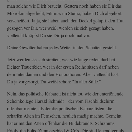
man solche wie Dich braucht. Gestern noch haben sie Dir das
Mikrofon abgedreht, Filmriss im Studio, haben Dich abgehört,
verscheißert. Ja ja, sie haben auch den Deckel gelupft, den Hut
gezogen vor Dir, wer weiß, werden sie sich gesagt haben,
vielleicht knöpfst Du sie Dir ja doch mal vor.
Deine Gewitter haben jedes Wetter in den Schatten gestellt.
Jetzt werden sie sich streiten, wer wie lange reden darf bei
Deiner Trauerfeier, wer in der ersten Reihe sitzen darf neben
dem Intendanten und den Honoratioren. Aber vielleicht hast
Du ja vorgesorgt, Du weißt schon: "In aller Stille."
Nein, das politische Kabarett ist nicht tot, wie der entertönende
Scheinkollege Harald Schmidt – der vom Flachbildschirm –
offenbar meinte, als der die politischen Kabarettisten, die
scharfen Alten im Fernsehen, neulich madig machte. Gemeint
hat er mit den Alten offenbar die Hildebrandts, Schramms,
Priols, die Polts, Zimmerschied & Co's. Die sind lebendiger als