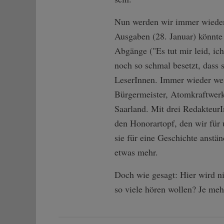
Nun werden wir immer wieder 
Ausgaben (28. Januar) könnte 
Abgänge ("Es tut mir leid, ic
noch so schmal besetzt, dass s
LeserInnen. Immer wieder wei
Bürgermeister, Atomkraftwerk
Saarland. Mit drei Redakteur
den Honorartopf, den wir für
sie für eine Geschichte anstä
etwas mehr.
Doch wie gesagt: Hier wird ni
so viele hören wollen? Je mehr