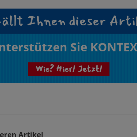
ällt Ihnen dieser Arti
nterstützen Sie KONTEX
Wie? Hier! Jetzt!
eren Artikel