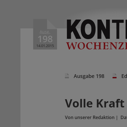
Ausg.
198
14.01.2015
Ausgabe 198
Ed
Volle Kraft
Von
unserer Redaktion
|
Da