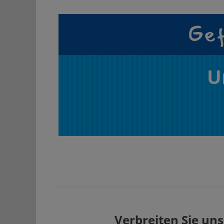
Gef
U
Verbreiten Sie uns