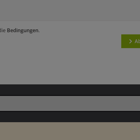
die
Bedingungen
.
Ab