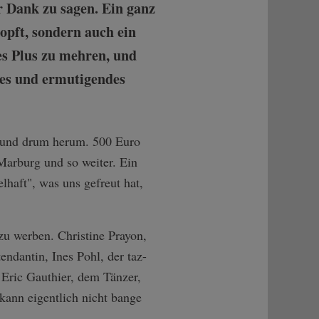
r Dank zu sagen. Ein ganz
opft, sondern auch ein
ses Plus zu mehren, und
ches und ermutigendes
t und drum herum. 500 Euro
Marburg und so weiter. Ein
lhaft", was uns gefreut hat,
zu werben. Christine Prayon,
ndantin, Ines Pohl, der taz-
 Eric Gauthier, dem Tänzer,
ann eigentlich nicht bange