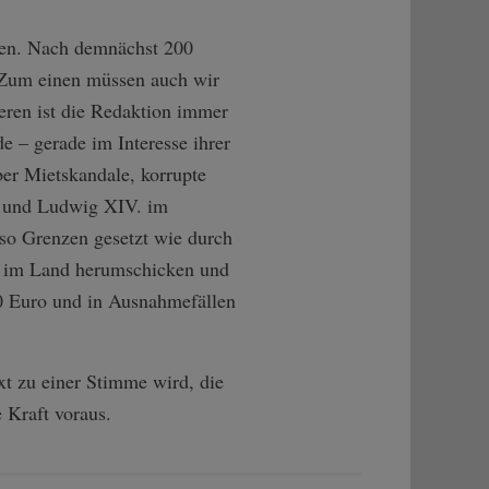
ten. Nach demnächst 200
. Zum einen müssen auch wir
deren ist die Redaktion immer
de – gerade im Interesse ihrer
er Mietskandale, korrupte
1) und Ludwig XIV. im
so Grenzen gesetzt wie durch
rs im Land herumschicken und
00 Euro und in Ausnahmefällen
xt zu einer Stimme wird, die
e Kraft voraus.