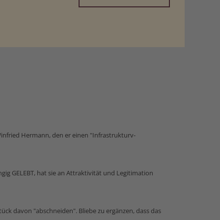
infried Hermann, den er einen "Infrastrukturv­
ngig GELEBT, hat sie an Attraktivität und Legitimation
tück davon "abschneiden". Bliebe zu ergänzen, dass das