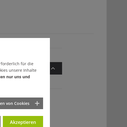
forderlich für die
Zum Artikelanfang
kies unsere Inhalte
ten nur uns und
ten von Cookies
Akzeptieren