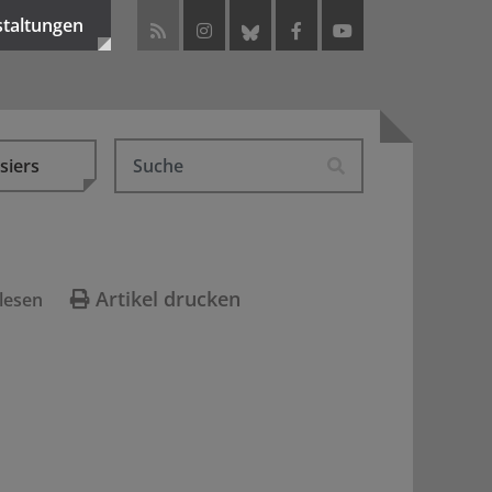
staltungen
siers
Artikel drucken
lesen