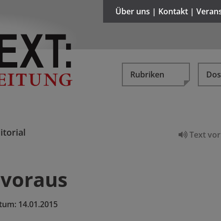
Über uns | Kontakt | Veran
Rubriken
Dos
itorial
Text vor
 voraus
tum:
14.01.2015