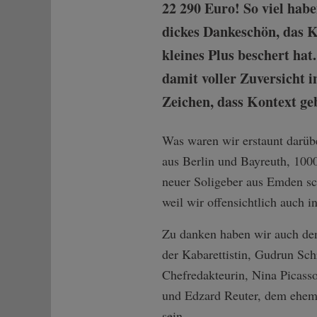
22 290 Euro! So viel hab
dickes Dankeschön, das K
kleines Plus beschert hat
damit voller Zuversicht i
Zeichen, dass Kontext ge
Was waren wir erstaunt darüb
aus Berlin und Bayreuth, 100
neuer Soligeber aus Emden schr
weil wir offensichtlich auch i
Zu danken haben wir auch den 
der Kabarettistin, Gudrun Sch
Chefredakteurin, Nina Picasso
und Edzard Reuter, dem ehema
sein.