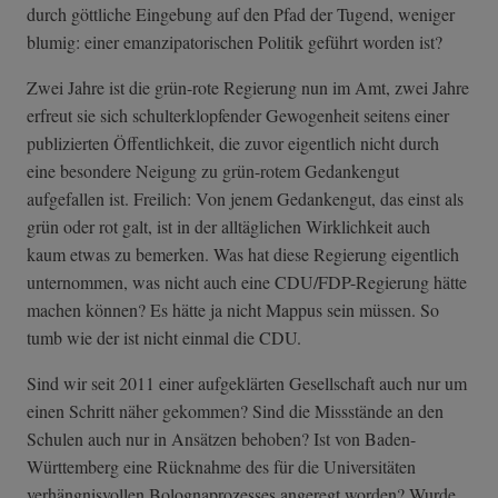
durch göttliche Eingebung auf den Pfad der Tugend, weniger
blumig: einer emanzipatorischen Politik geführt worden ist?
Zwei Jahre ist die grün-rote Regierung nun im Amt, zwei Jahre
erfreut sie sich schulterklopfender Gewogenheit seitens einer
publizierten Öffentlichkeit, die zuvor eigentlich nicht durch
eine besondere Neigung zu grün-rotem Gedankengut
aufgefallen ist. Freilich: Von jenem Gedankengut, das einst als
grün oder rot galt, ist in der alltäglichen Wirklichkeit auch
kaum etwas zu bemerken. Was hat diese Regierung eigentlich
unternommen, was nicht auch eine CDU/FDP-Regierung hätte
machen können? Es hätte ja nicht Mappus sein müssen. So
tumb wie der ist nicht einmal die CDU.
Sind wir seit 2011 einer aufgeklärten Gesellschaft auch nur um
einen Schritt näher gekommen? Sind die Missstände an den
Schulen auch nur in Ansätzen behoben? Ist von Baden-
Württemberg eine Rücknahme des für die Universitäten
verhängnisvollen Bolognaprozesses angeregt worden? Wurde