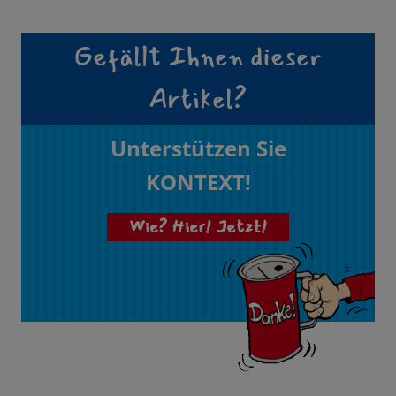
Gefällt Ihnen dieser
Artikel?
Unterstützen Sie
KONTEXT!
Wie? Hier! Jetzt!