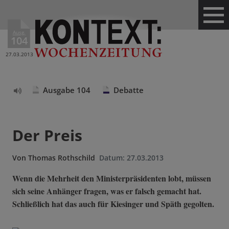
Ausg.
104
27.03.2013
Ausgabe 104
Debatte
Text
vorlesen
Der Preis
Von
Thomas Rothschild
Datum:
27.03.2013
Wenn die Mehrheit den Ministerpräsidenten lobt, müssen
sich seine Anhänger fragen, was er falsch gemacht hat.
Schließlich hat das auch für Kiesinger und Späth gegolten.