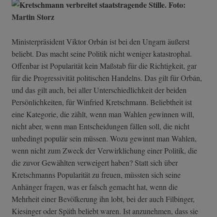
Ministerpräsident Viktor Orbán ist bei den Ungarn äußerst
beliebt. Das macht seine Politik nicht weniger katastrophal.
Offenbar ist Popularität kein Maßstab für die Richtigkeit, gar
für die Progressivität politischen Handelns. Das gilt für Orbán,
und das gilt auch, bei aller Unterschiedlichkeit der beiden
Persönlichkeiten, für Winfried Kretschmann. Beliebtheit ist
eine Kategorie, die zählt, wenn man Wahlen gewinnen will,
nicht aber, wenn man Entscheidungen fällen soll, die nicht
unbedingt populär sein müssen. Wozu gewinnt man Wahlen,
wenn nicht zum Zweck der Verwirklichung einer Politik, die
die zuvor Gewählten verweigert haben? Statt sich über
Kretschmanns Popularität zu freuen, müssten sich seine
Anhänger fragen, was er falsch gemacht hat, wenn die
Mehrheit einer Bevölkerung ihn lobt, bei der auch Filbinger,
Kiesinger oder Späth beliebt waren. Ist anzunehmen, dass sie