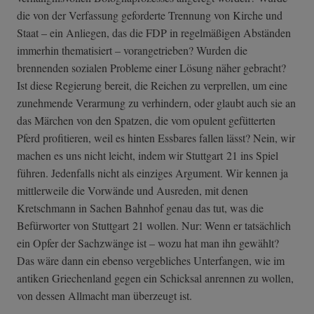
die von der Verfassung geforderte Trennung von Kirche und
Staat – ein Anliegen, das die FDP in regelmäßigen Abständen
immerhin thematisiert – vorangetrieben? Wurden die
brennenden sozialen Probleme einer Lösung näher gebracht?
Ist diese Regierung bereit, die Reichen zu verprellen, um eine
zunehmende Verarmung zu verhindern, oder glaubt auch sie an
das Märchen von den Spatzen, die vom opulent gefütterten
Pferd profitieren, weil es hinten Essbares fallen lässt? Nein, wir
machen es uns nicht leicht, indem wir Stuttgart 21 ins Spiel
führen. Jedenfalls nicht als einziges Argument. Wir kennen ja
mittlerweile die Vorwände und Ausreden, mit denen
Kretschmann in Sachen Bahnhof genau das tut, was die
Befürworter von Stuttgart 21 wollen. Nur: Wenn er tatsächlich
ein Opfer der Sachzwänge ist – wozu hat man ihn gewählt?
Das wäre dann ein ebenso vergebliches Unterfangen, wie im
antiken Griechenland gegen ein Schicksal anrennen zu wollen,
von dessen Allmacht man überzeugt ist.