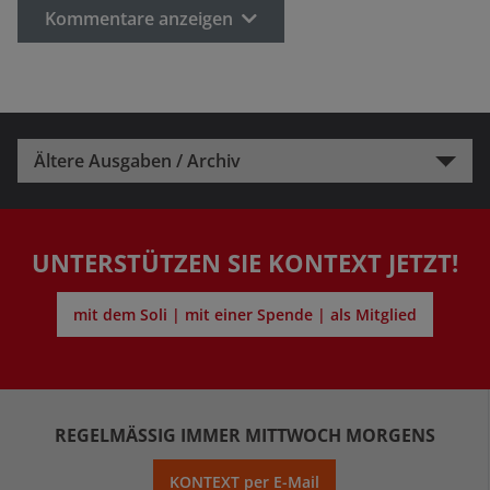
Kommentare anzeigen
Ältere Ausgaben / Archiv
UNTERSTÜTZEN SIE KONTEXT JETZT!
mit dem Soli | mit einer Spende | als Mitglied
REGELMÄSSIG IMMER MITTWOCH MORGENS
KONTEXT per E-Mail