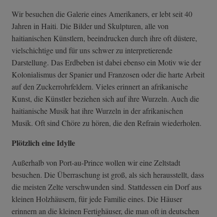
Wir besuchen die Galerie eines Amerikaners, er lebt seit 40
Jahren in Haiti. Die Bilder und Skulpturen, alle von
haitianischen Künstlern, beeindrucken durch ihre oft düstere,
vielschichtige und für uns schwer zu interpretierende
Darstellung. Das Erdbeben ist dabei ebenso ein Motiv wie der
Kolonialismus der Spanier und Franzosen oder die harte Arbeit
auf den Zuckerrohrfeldern. Vieles erinnert an afrikanische
Kunst, die Künstler beziehen sich auf ihre Wurzeln. Auch die
haitianische Musik hat ihre Wurzeln in der afrikanischen
Musik. Oft sind Chöre zu hören, die den Refrain wiederholen.
Plötzlich eine Idylle
Außerhalb von Port-au-Prince wollen wir eine Zeltstadt
besuchen. Die Überraschung ist groß, als sich herausstellt, dass
die meisten Zelte verschwunden sind. Stattdessen ein Dorf aus
kleinen Holzhäusern, für jede Familie eines. Die Häuser
erinnern an die kleinen Fertighäuser, die man oft in deutschen