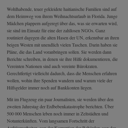
Wohlhabende, teuer gekleidete haitianische Familien sind auf
dem Heimweg von ihrem Weihnachtsurlaub in Florida. Junge
Mädchen plappern aufgeregt über das, was sie erwarten wird,
sie sind im Einsatz für eine der zahllosen NGOs. Ganz
routiniert dagegen die alten Hasen der UN, erkennbar an ihren
beigen Westen mit unendlich vielen Taschen. Darin haben sie
Pläne, die das Land voranbringen sollen. Sie werden dann
Berichte schreiben, in denen sie ihre Hilfe dokumentieren, die
Vereinten Nationen sind auch vereinte Bürokraten.
Gerechtfertigt vielleicht dadurch, dass die Menschen erfahren
wollen, wohin ihre Spenden wandern und warum viele der
Hilfsgelder immer noch auf Bankkonten liegen.
Mit im Flugzeug ein paar Journalisten, sie werden über den
zweiten Jahrestag der Erdbebenkatastrophe berichten. Über
500 000 Menschen leben noch immer in Zeltstädten und
Notunterkünften. Vom langsamen Fortschritt der
Aufräumarbeiten, von der Korruption der Behörden, von der