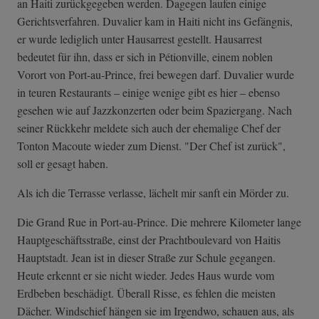
an Haiti zurückgegeben werden. Dagegen laufen einige
Gerichtsverfahren. Duvalier kam in Haiti nicht ins Gefängnis,
er wurde lediglich unter Hausarrest gestellt. Hausarrest
bedeutet für ihn, dass er sich in Pétionville, einem noblen
Vorort von Port-au-Prince, frei bewegen darf. Duvalier wurde
in teuren Restaurants – einige wenige gibt es hier – ebenso
gesehen wie auf Jazzkonzerten oder beim Spaziergang. Nach
seiner Rückkehr meldete sich auch der ehemalige Chef der
Tonton Macoute wieder zum Dienst. "Der Chef ist zurück",
soll er gesagt haben.
Als ich die Terrasse verlasse, lächelt mir sanft ein Mörder zu.
Die Grand Rue in Port-au-Prince. Die mehrere Kilometer lange
Hauptgeschäftsstraße, einst der Prachtboulevard von Haitis
Hauptstadt. Jean ist in dieser Straße zur Schule gegangen.
Heute erkennt er sie nicht wieder. Jedes Haus wurde vom
Erdbeben beschädigt. Überall Risse, es fehlen die meisten
Dächer. Windschief hängen sie im Irgendwo, schauen aus, als