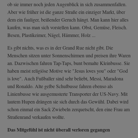
ob sie immer noch jeden Augenblick in sich zusammenfallen.
Aber wie früher ist die ganze Straße ein einziger Markt, über
dem ein fauliger, beißender Geruch hängt. Man kann hier alles
kaufen, was man sich vorstellen kann. Obst, Gemüse, Fleisch.
Besen, Plastikeimer, Nägel, Hämmer, Holz ...
Es gibt nichts, was es in der Grand Rue nicht gibt. Die
Menschen sitzen unter Sonnenschirmen und preisen ihre Waren
an. Dazwischen fahren Tap-Taps, bunt bemalte Kleinbusse. Sie
haben meist religiöse Motive wie "Jesus loves you" oder "God
is love". Auch Fußballer sind sehr beliebt, Messi, Maradona
und Ronaldo. Alte gelbe Schulbusse fahren ebenso als
Linienbusse wie ausgemusterte Transporter der US-Navy. Mit
lautem Hupen drängen sie sich durch das Gewühl. Dabei wird
schon einmal ein Sack Zwiebeln zerquetscht, den eine Frau am
Straßenrand verkaufen wollte.
Das Mitgefühl ist nicht überall verloren gegangen