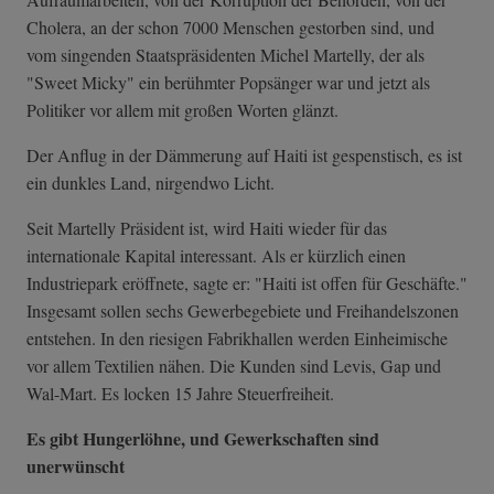
Cholera, an der schon 7000 Menschen gestorben sind, und
vom singenden Staatspräsidenten Michel Martelly, der als
"Sweet Micky" ein berühmter Popsänger war und jetzt als
Politiker vor allem mit großen Worten glänzt.
Der Anflug in der Dämmerung auf Haiti ist gespenstisch, es ist
ein dunkles Land, nirgendwo Licht.
Seit Martelly Präsident ist, wird Haiti wieder für das
internationale Kapital interessant. Als er kürzlich einen
Industriepark eröffnete, sagte er: "Haiti ist offen für Geschäfte."
Insgesamt sollen sechs Gewerbegebiete und Freihandelszonen
entstehen. In den riesigen Fabrikhallen werden Einheimische
vor allem Textilien nähen. Die Kunden sind Levis, Gap und
Wal-Mart. Es locken 15 Jahre Steuerfreiheit.
Es gibt Hungerlöhne, und Gewerkschaften sind
unerwünscht