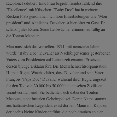
Excolonel salutiert. Eine Frau begrüßt freudestrahlend ihre
"Excellence" mit Küsschen. "Baby Doc" hat in meinem
Rücken Platz genommen, ich höre Ehrerbietungen wie "Mon
president" und Ähnliches. Duvalier ist hier öfter zu Gast. Er
schätzt gutes Essen. Seine Leibwächter erinnern auffällig an
die Tonton Macoute.
Man muss sich das vorstellen. 1971, mit neunzehn Jahren
wurde "Baby Doc" Duvalier als Nachfolger seines gestorbenen
Vaters zum Präsidenten auf Lebenszeit ernannt. Er setzte
dessen blutige Diktatur fort. Die Menschenrechtsorganisation
Human Rights Watch schätzt, dass Duvalier und sein Vater
François "Papa Doc" Duvalier während ihrer Regierungszeit
für den Tod von 30 000 bis 50 000 haitianischen Zivilisten
verantwortlich sind. Sie bedienten sich dabei der Tonton
Macoute, einer brutalen Geheimpolizei. Deren Name stammt
aus haitianischen Legenden, es ist dort ein Mann mit Kapuze,
der nachts kleine Kinder entführt, die noch draußen spielen.