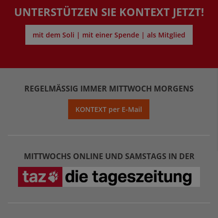
UNTERSTÜTZEN SIE KONTEXT JETZT!
mit dem Soli | mit einer Spende | als Mitglied
REGELMÄSSIG IMMER MITTWOCH MORGENS
KONTEXT per E-Mail
MITTWOCHS ONLINE UND SAMSTAGS IN DER