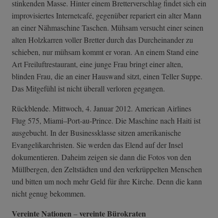
stinkenden Masse. Hinter einem Bretterverschlag findet sich ein
improvisiertes Internetcafé, gegenüber repariert ein alter Mann
an einer Nähmaschine Taschen. Mühsam versucht einer seinen
alten Holzkarren voller Bretter durch das Durcheinander zu
schieben, nur mühsam kommt er voran. An einem Stand eine
Art Freiluftrestaurant, eine junge Frau bringt einer alten,
blinden Frau, die an einer Hauswand sitzt, einen Teller Suppe.
Das Mitgefühl ist nicht überall verloren gegangen.
Rückblende. Mittwoch, 4. Januar 2012. American Airlines
Flug 575, Miami–Port-au-Prince. Die Maschine nach Haiti ist
ausgebucht. In der Businessklasse sitzen amerikanische
Evangelikarchristen. Sie werden das Elend auf der Insel
dokumentieren. Daheim zeigen sie dann die Fotos von den
Müllbergen, den Zeltstädten und den verkrüppelten Menschen
und bitten um noch mehr Geld für ihre Kirche. Denn die kann
nicht genug bekommen.
Vereinte Nationen
vereinte Bürokraten
–