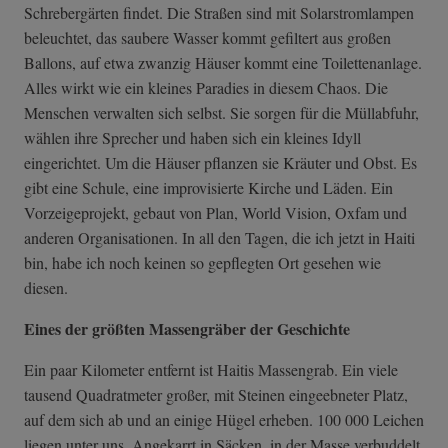
Schrebergärten findet. Die Straßen sind mit Solarstromlampen
beleuchtet, das saubere Wasser kommt gefiltert aus großen
Ballons, auf etwa zwanzig Häuser kommt eine Toilettenanlage.
Alles wirkt wie ein kleines Paradies in diesem Chaos. Die
Menschen verwalten sich selbst. Sie sorgen für die Müllabfuhr,
wählen ihre Sprecher und haben sich ein kleines Idyll
eingerichtet. Um die Häuser pflanzen sie Kräuter und Obst. Es
gibt eine Schule, eine improvisierte Kirche und Läden. Ein
Vorzeigeprojekt, gebaut von Plan, World Vision, Oxfam und
anderen Organisationen. In all den Tagen, die ich jetzt in Haiti
bin, habe ich noch keinen so gepflegten Ort gesehen wie
diesen.
Eines der größten Massengräber der Geschichte
Ein paar Kilometer entfernt ist Haitis Massengrab. Ein viele
tausend Quadratmeter großer, mit Steinen eingeebneter Platz,
auf dem sich ab und an einige Hügel erheben. 100 000 Leichen
liegen unter uns. Angekarrt in Säcken, in der Masse verbuddelt.