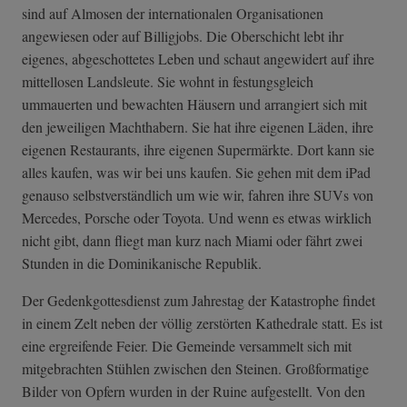
sind auf Almosen der internationalen Organisationen
angewiesen oder auf Billigjobs. Die Oberschicht lebt ihr
eigenes, abgeschottetes Leben und schaut angewidert auf ihre
mittellosen Landsleute. Sie wohnt in festungsgleich
ummauerten und bewachten Häusern und arrangiert sich mit
den jeweiligen Machthabern. Sie hat ihre eigenen Läden, ihre
eigenen Restaurants, ihre eigenen Supermärkte. Dort kann sie
alles kaufen, was wir bei uns kaufen. Sie gehen mit dem iPad
genauso selbstverständlich um wie wir, fahren ihre SUVs von
Mercedes, Porsche oder Toyota. Und wenn es etwas wirklich
nicht gibt, dann fliegt man kurz nach Miami oder fährt zwei
Stunden in die Dominikanische Republik.
Der Gedenkgottesdienst zum Jahrestag der Katastrophe findet
in einem Zelt neben der völlig zerstörten Kathedrale statt. Es ist
eine ergreifende Feier. Die Gemeinde versammelt sich mit
mitgebrachten Stühlen zwischen den Steinen. Großformatige
Bilder von Opfern wurden in der Ruine aufgestellt. Von den