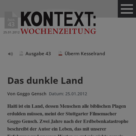
Ausg.
43
25.01.2012
Ausgabe 43
Überm Kesselrand
Text
vorlesen
Das dunkle Land
Von
Goggo Gensch
Datum:
25.01.2012
Haiti ist ein Land, dessen Menschen alle biblischen Plagen
erdulden müssen, meint der Stuttgarter Filmemacher
Goggo Gensch. Zwei Jahre nach der Erdbebenkatastrophe
beschreibt der Autor ein Leben, das mit unserer