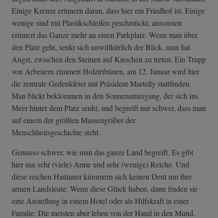
Einige Kreuze erinnern daran, dass hier ein Friedhof ist. Einige
wenige sind mit Plastikschleifen geschmückt, ansonsten
erinnert das Ganze mehr an einen Parkplatz. Wenn man über
den Platz geht, senkt sich unwillkürlich der Blick, man hat
Angst, zwischen den Steinen auf Knochen zu treten. Ein Trupp
von Arbeitern zimmert Holztribünen, am 12. Januar wird hier
die zentrale Gedenkfeier mit Präsident Martelly stattfinden.
Man blickt beklommen in den Sonnenuntergang, der sich ins
Meer hinter dem Platz senkt, und begreift nur schwer, dass man
auf einem der größten Massengräber der
Menschheitsgeschichte steht.
Genauso schwer, wie man das ganze Land begreift. Es gibt
hier nur sehr (viele) Arme und sehr (wenige) Reiche. Und
diese reichen Haitianer kümmern sich keinen Deut um ihre
armen Landsleute. Wenn diese Glück haben, dann finden sie
eine Anstellung in einem Hotel oder als Hilfskraft in einer
Familie. Die meisten aber leben von der Hand in den Mund,