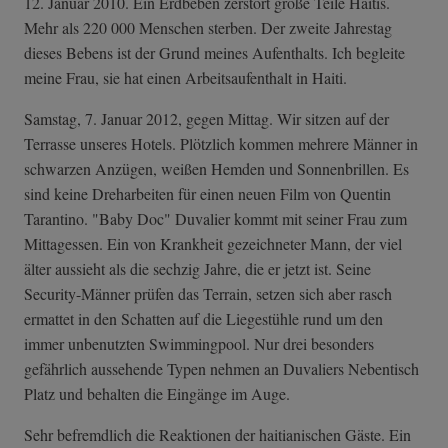
12. Januar 2010. Ein Erdbeben zerstört große Teile Haitis.
Mehr als 220 000 Menschen sterben. Der zweite Jahrestag
dieses Bebens ist der Grund meines Aufenthalts. Ich begleite
meine Frau, sie hat einen Arbeitsaufenthalt in Haiti.
Samstag, 7. Januar 2012, gegen Mittag. Wir sitzen auf der
Terrasse unseres Hotels. Plötzlich kommen mehrere Männer in
schwarzen Anzügen, weißen Hemden und Sonnenbrillen. Es
sind keine Dreharbeiten für einen neuen Film von Quentin
Tarantino. "Baby Doc" Duvalier kommt mit seiner Frau zum
Mittagessen. Ein von Krankheit gezeichneter Mann, der viel
älter aussieht als die sechzig Jahre, die er jetzt ist. Seine
Security-Männer prüfen das Terrain, setzen sich aber rasch
ermattet in den Schatten auf die Liegestühle rund um den
immer unbenutzten Swimmingpool. Nur drei besonders
gefährlich aussehende Typen nehmen an Duvaliers Nebentisch
Platz und behalten die Eingänge im Auge.
Sehr befremdlich die Reaktionen der haitianischen Gäste. Ein