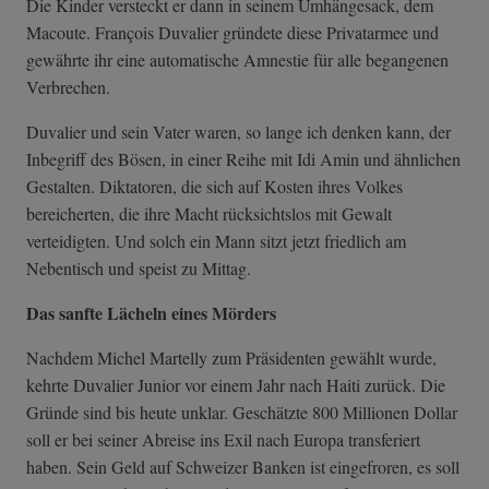
Die Kinder versteckt er dann in seinem Umhängesack, dem
Macoute. François Duvalier gründete diese Privatarmee und
gewährte ihr eine automatische Amnestie für alle begangenen
Verbrechen.
Duvalier und sein Vater waren, so lange ich denken kann, der
Inbegriff des Bösen, in einer Reihe mit Idi Amin und ähnlichen
Gestalten. Diktatoren, die sich auf Kosten ihres Volkes
bereicherten, die ihre Macht rücksichtslos mit Gewalt
verteidigten. Und solch ein Mann sitzt jetzt friedlich am
Nebentisch und speist zu Mittag.
Das sanfte Lächeln eines Mörders
Nachdem Michel Martelly zum Präsidenten gewählt wurde,
kehrte Duvalier Junior vor einem Jahr nach Haiti zurück. Die
Gründe sind bis heute unklar. Geschätzte 800 Millionen Dollar
soll er bei seiner Abreise ins Exil nach Europa transferiert
haben. Sein Geld auf Schweizer Banken ist eingefroren, es soll