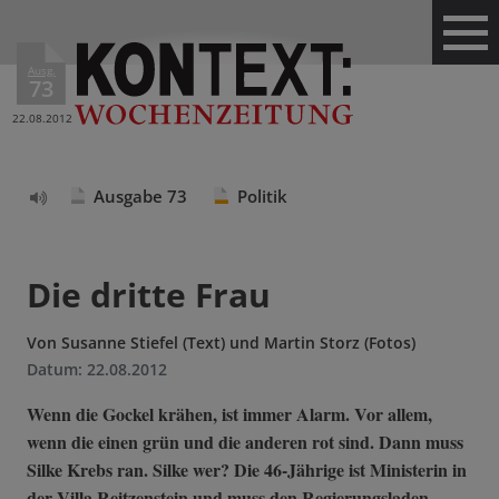
Ausg.
73
22.08.2012
Ausgabe 73
Politik
Text
vorlesen
Die dritte Frau
Von
Susanne Stiefel (Text) und Martin Storz (Fotos)
Datum:
22.08.2012
Wenn die Gockel krähen, ist immer Alarm. Vor allem,
wenn die einen grün und die anderen rot sind. Dann muss
Silke Krebs ran. Silke wer? Die 46-Jährige ist Ministerin in
der Villa Reitzenstein und muss den Regierungsladen