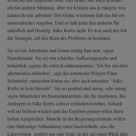
ich bin anderer Meinung, aber wir können uns ja einigen, was
kannst du mir anbieten? Der Grüne wiederum hält das für ein
unmoralisches Angebot. Und so hält jeder den anderen für
unhöflich und bösartig. Silke Krebs lacht. Es war auch der Job
der Strategin, auf den Kern des Problems zu kommen.
Sie sei ein Arbeitstier und könne richtig hart sein, sagen
Parteifreunde. Sie sei von schneller Auffassungsgabe und
beharrlich, sagten die roten Koalitionspartner. "Ich bin mit dem
allermeisten zufrieden", sagt der notorische Nörgler Claus
Schmiedel, einstecken könne sie, aber auch austeilen: "Silke
Krebs ist kein Herzele". Sie sei penibel und streng, sehr streng,
sagen Mitarbeiter im Staatsministerium, die ihr zuarbeiten. Bei
Anfragen ist Silke Krebs schwer zufriedenzustellen. Schnell
will sie bedient werden und das Ergebnis genügt selten ihren
hohen Ansprüchen. Manche in der Regierungszentrale wollen
eine fünfseitige Abhandlung eines Sachverhalts, also die
Langversion. Andere nur eine Seite, in der auf einen Blick alles