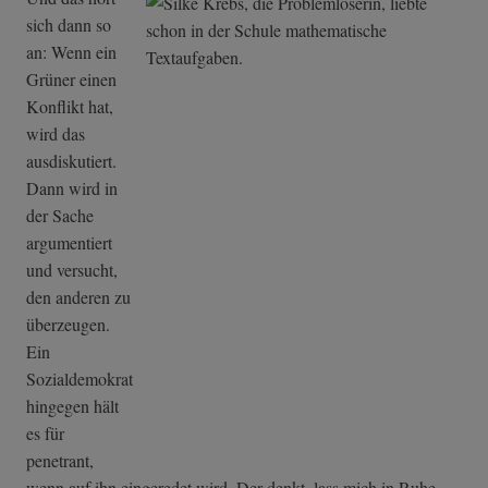
sich dann so
an: Wenn ein
Grüner einen
Konflikt hat,
wird das
ausdiskutiert.
Dann wird in
der Sache
argumentiert
und versucht,
den anderen zu
überzeugen.
Ein
Sozialdemokrat
hingegen hält
es für
penetrant,
wenn auf ihn eingeredet wird. Der denkt, lass mich in Ruhe,