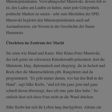
Ministerpräsidenten. Verwaltungschef Murawski, dessen Job es
ist, den Laden am Laufen zu halten, nutzt jede Gelegenheit,
politische Marken zu setzen - sehr zum Missfallen der SPD.
Murawski begleitet den Ministerpräsidenten auch auf
Auslandsreisen, ein Novum in der Geschichte der Stami-
Hausmeier.
Überleben im Zentrum der Macht
Sie seien wie Hund und Katze: Hier Klaus-Peter Murawski,
der sich gerne im schwarzen Künstleroutfit präsentiert, dort die
Ministerin, klug, diplomatisch und ehrgeizig, die in Jackett und
Rock eher die Musterschülerin gibt. Rangeleien sind da
programmiert. "Es geht immer darum, wer hat den Ball in der
Hand", sagt Silke Krebs, "und ich bin ganz gern und ganz
schnell davon überzeugt, dass ich eine gute Idee habe." So
einfach lässt sich diese Frau nicht an die Wand drücken.
Silke Krebs hat sich ihr Leben lang durchgeboxt. Alleine ein