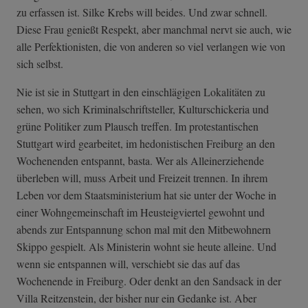
zu erfassen ist. Silke Krebs will beides. Und zwar schnell.
Diese Frau genießt Respekt, aber manchmal nervt sie auch, wie
alle Perfektionisten, die von anderen so viel verlangen wie von
sich selbst.
Nie ist sie in Stuttgart in den einschlägigen Lokalitäten zu
sehen, wo sich Kriminalschriftsteller, Kulturschickeria und
grüne Politiker zum Plausch treffen. Im protestantischen
Stuttgart wird gearbeitet, im hedonistischen Freiburg an den
Wochenenden entspannt, basta. Wer als Alleinerziehende
überleben will, muss Arbeit und Freizeit trennen. In ihrem
Leben vor dem Staatsministerium hat sie unter der Woche in
einer Wohngemeinschaft im Heusteigviertel gewohnt und
abends zur Entspannung schon mal mit den Mitbewohnern
Skippo gespielt. Als Ministerin wohnt sie heute alleine. Und
wenn sie entspannen will, verschiebt sie das auf das
Wochenende in Freiburg. Oder denkt an den Sandsack in der
Villa Reitzenstein, der bisher nur ein Gedanke ist. Aber