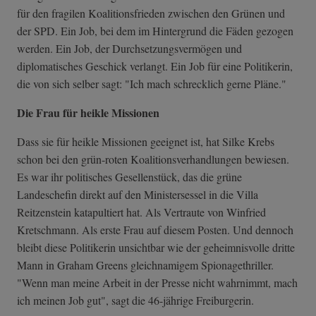
für den fragilen Koalitionsfrieden zwischen den Grünen und
der SPD. Ein Job, bei dem im Hintergrund die Fäden gezogen
werden. Ein Job, der Durchsetzungsvermögen und
diplomatisches Geschick verlangt. Ein Job für eine Politikerin,
die von sich selber sagt: "Ich mach schrecklich gerne Pläne."
Die Frau für heikle Missionen
Dass sie für heikle Missionen geeignet ist, hat Silke Krebs
schon bei den grün-roten Koalitionsverhandlungen bewiesen.
Es war ihr politisches Gesellenstück, das die grüne
Landeschefin direkt auf den Ministersessel in die Villa
Reitzenstein katapultiert hat. Als Vertraute von Winfried
Kretschmann. Als erste Frau auf diesem Posten. Und dennoch
bleibt diese Politikerin unsichtbar wie der geheimnisvolle dritte
Mann in Graham Greens gleichnamigem Spionagethriller.
"Wenn man meine Arbeit in der Presse nicht wahrnimmt, mach
ich meinen Job gut", sagt die 46-jährige Freiburgerin.