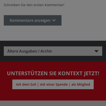
Schreiben Sie den ersten Kommentar!
Kommentare anzeigen
Ältere Ausgaben / Archiv
UNTERSTÜTZEN SIE KONTEXT JETZT!
mit dem Soli | mit einer Spende | als Mitglied