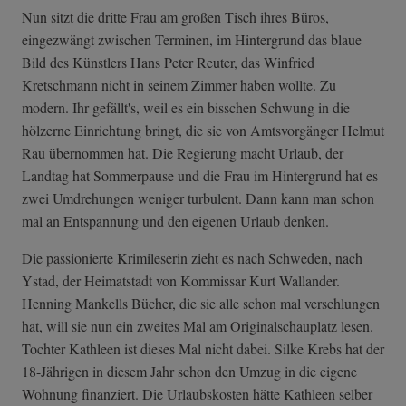
Nun sitzt die dritte Frau am großen Tisch ihres Büros,
eingezwängt zwischen Terminen, im Hintergrund das blaue
Bild des Künstlers Hans Peter Reuter, das Winfried
Kretschmann nicht in seinem Zimmer haben wollte. Zu
modern. Ihr gefällt's, weil es ein bisschen Schwung in die
hölzerne Einrichtung bringt, die sie von Amtsvorgänger Helmut
Rau übernommen hat. Die Regierung macht Urlaub, der
Landtag hat Sommerpause und die Frau im Hintergrund hat es
zwei Umdrehungen weniger turbulent. Dann kann man schon
mal an Entspannung und den eigenen Urlaub denken.
Die passionierte Krimileserin zieht es nach Schweden, nach
Ystad, der Heimatstadt von Kommissar Kurt Wallander.
Henning Mankells Bücher, die sie alle schon mal verschlungen
hat, will sie nun ein zweites Mal am Originalschauplatz lesen.
Tochter Kathleen ist dieses Mal nicht dabei. Silke Krebs hat der
18-Jährigen in diesem Jahr schon den Umzug in die eigene
Wohnung finanziert. Die Urlaubskosten hätte Kathleen selber