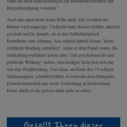
sollte für diese Entscheidungen ein Mediationsverfahren mit
Bürgerbeteiligung vorsehen."
Auch das spielt heute keine Rolle mehr. Der Großteil der
Bäume wird umgesägt. Vielleicht hatte Heiner Geißler, taktisch
geschult und fit, damals, als er den Schlichterspruch
formulierte, eine Ahnung. Aus seinem Spruch könne "keine
rechtliche Bindung entstehen", setzte er dem Papier voran, das
Schlichtungsverfahren könne aber "eine psychologische und
politische Wirkung" haben. Aus heutiger Sicht liest sich das
wie eine Prophezeiung. Und dann, am Ende des 15-seitigen
Schlusspapiers, schreibt Geißler, er wünsche dem Stuttgarter
Demokratiemodell eine weite Verbreitung in Deutschland.
Heute dürfte er das gewiss nicht mehr so sehen.
Gefällt Ihnen dieser