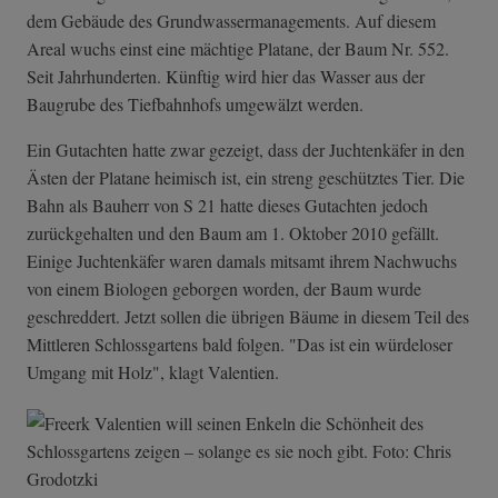
dem Gebäude des Grundwassermanagements. Auf diesem
Areal wuchs einst eine mächtige Platane, der Baum Nr. 552.
Seit Jahrhunderten. Künftig wird hier das Wasser aus der
Baugrube des Tiefbahnhofs umgewälzt werden.
Ein Gutachten hatte zwar gezeigt, dass der Juchtenkäfer in den
Ästen der Platane heimisch ist, ein streng geschütztes Tier. Die
Bahn als Bauherr von S 21 hatte dieses Gutachten jedoch
zurückgehalten und den Baum am 1. Oktober 2010 gefällt.
Einige Juchtenkäfer waren damals mitsamt ihrem Nachwuchs
von einem Biologen geborgen worden, der Baum wurde
geschreddert. Jetzt sollen die übrigen Bäume in diesem Teil des
Mittleren Schlossgartens bald folgen. "Das ist ein würdeloser
Umgang mit Holz", klagt Valentien.