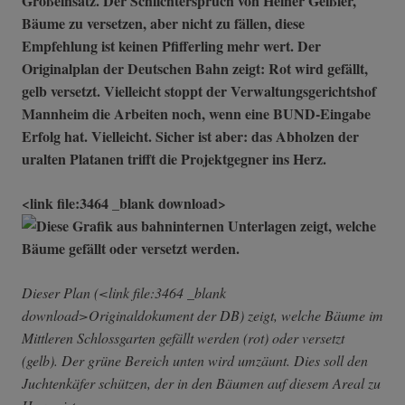
Großeinsatz. Der Schlichterspruch von Heiner Geißler,
Bäume zu versetzen, aber nicht zu fällen, diese
Empfehlung ist keinen Pfifferling mehr wert. Der
Originalplan der Deutschen Bahn zeigt: Rot wird gefällt,
gelb versetzt. Vielleicht stoppt der Verwaltungsgerichtshof
Mannheim die Arbeiten noch, wenn eine BUND-Eingabe
Erfolg hat. Vielleicht. Sicher ist aber: das Abholzen der
uralten Platanen trifft die Projektgegner ins Herz.
<link file:3464 _blank download>
Dieser Plan (<link file:3464 _blank
download>Originaldokument der DB) zeigt, welche Bäume im
Mittleren Schlossgarten gefällt werden (rot) oder versetzt
(gelb). Der grüne Bereich unten wird umzäunt. Dies soll den
Juchtenkäfer schützen, der in den Bäumen auf diesem Areal zu