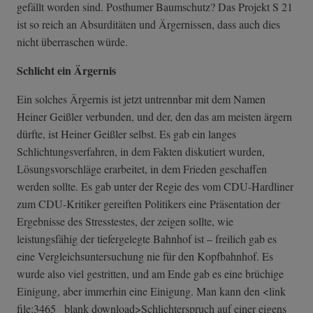
gefällt worden sind. Posthumer Baumschutz? Das Projekt S 21
ist so reich an Absurditäten und Ärgernissen, dass auch dies
nicht überraschen würde.
Schlicht ein Ärgernis
Ein solches Ärgernis ist jetzt untrennbar mit dem Namen
Heiner Geißler verbunden, und der, den das am meisten ärgern
dürfte, ist Heiner Geißler selbst. Es gab ein langes
Schlichtungsverfahren, in dem Fakten diskutiert wurden,
Lösungsvorschläge erarbeitet, in dem Frieden geschaffen
werden sollte. Es gab unter der Regie des vom CDU-Hardliner
zum CDU-Kritiker gereiften Politikers eine Präsentation der
Ergebnisse des Stresstestes, der zeigen sollte, wie
leistungsfähig der tiefergelegte Bahnhof ist – freilich gab es
eine Vergleichsuntersuchung nie für den Kopfbahnhof. Es
wurde also viel gestritten, und am Ende gab es eine brüchige
Einigung, aber immerhin eine Einigung. Man kann den <link
file:3465 _blank download>Schlichterspruch auf einer eigens