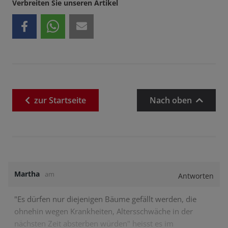
Verbreiten Sie unseren Artikel
zur
Startseite
Nach oben
Martha
am
Antworten
"Es dürfen nur diejenigen Bäume gefällt werden, die
ohnehin wegen Krankheiten, Altersschwäche in der
nächsten Zeit absterben würden" heisst es im