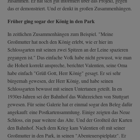
zusammen. Er hat sich gut informiert über das Projekt, gegen
das er demonstriert. Und er denkt in großen Zusammenhängen.
Früher ging sogar der König in den Park
In zeitlichen Zusammenhängen zum Beispiel. "Meine
Großmutter hat noch den König erlebt, wie er hier im
Schlossgarten mit seinen zwei Spitzen an der Leine spazieren
gegangen ist." Das einfache Volk habe nicht gewusst, wie man
die Hoheit korrekt anspreche, berichtet Valentien, seine Oma
habe einfach "Grüß Gott, Herr König" gesagt. Er sei sehr
bürgernah gewesen, der Herr König, und habe seinen
Schlossgarten bewusst mit seinen Untertanen geteilt. In en
1930er-Jahren sei der Bahnhof das Wahrzeichen von Stuttgart
gewesen. Für seine Galerie hat er einmal sogar den Beleg dafür
angekauft: eine Postkartensammlung. Einige zeigten das Neue
Schloss, ein paar weitere das Alte. Und der Großteil der Karten
den Bahnhof. Nach dem Krieg kam Valentien oft mit seiner
Großmutter in den Park, in seinen "Abenteuerspielplatz". Er