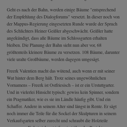
Geht es nach der Bahn, werden einige Bäume "entsprechend
der Empfehlung des Dialogforums" versetzt. In dieser noch von
der Mappus-Regierung eingesetzten Runde wurde der Spruch
des Schlichters Heiner Geißler abgeschwächt. Geißler hatte
angekündigt, dass alle Bäume im Schlossgarten erhalten
bleiben. Die Planung der Bahn sieht nun aber vor, 68
größtenteils kleinere Bäume zu versetzen. 108 Bäume, darunter
viele uralte Großbäume, werden dagegen umgesägt.
Freerk Valentien macht das wütend, auch wenn er mit seiner
Wut hinter dem Berg hält. Trotz seines ungewöhnlichen
Vornamens – Freerk ist Ostfriesisch – ist er ein Urstuttgarter.
Und in vielerlei Hinsicht typisch: gewiss kein Spinner, sondern
ein Pragmatiker, wie es sie im Ländle häufig gibt. Und ein
Schaffer. Andere in seinem Alter sind längst in Rente. Er sägt
noch immer die Teile für die Sockel der Skulpturen in seinem
Verkaufsgarten selber zurecht und schraubt die Holzteile