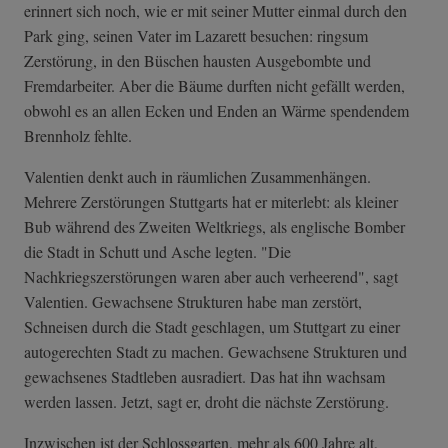
erinnert sich noch, wie er mit seiner Mutter einmal durch den
Park ging, seinen Vater im Lazarett besuchen: ringsum
Zerstörung, in den Büschen hausten Ausgebombte und
Fremdarbeiter. Aber die Bäume durften nicht gefällt werden,
obwohl es an allen Ecken und Enden an Wärme spendendem
Brennholz fehlte.
Valentien denkt auch in räumlichen Zusammenhängen.
Mehrere Zerstörungen Stuttgarts hat er miterlebt: als kleiner
Bub während des Zweiten Weltkriegs, als englische Bomber
die Stadt in Schutt und Asche legten. "Die
Nachkriegszerstörungen waren aber auch verheerend", sagt
Valentien. Gewachsene Strukturen habe man zerstört,
Schneisen durch die Stadt geschlagen, um Stuttgart zu einer
autogerechten Stadt zu machen. Gewachsene Strukturen und
gewachsenes Stadtleben ausradiert. Das hat ihn wachsam
werden lassen. Jetzt, sagt er, droht die nächste Zerstörung.
Inzwischen ist der Schlossgarten, mehr als 600 Jahre alt,