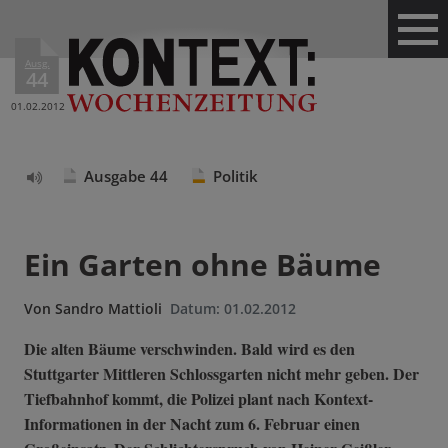
Ausg.
44
01.02.2012
Ausgabe 44
Politik
Text
vorlesen
Ein Garten ohne Bäume
Von
Sandro Mattioli
Datum:
01.02.2012
Die alten Bäume verschwinden. Bald wird es den
Stuttgarter Mittleren Schlossgarten nicht mehr geben. Der
Tiefbahnhof kommt, die Polizei plant nach Kontext-
Informationen in der Nacht zum 6. Februar einen