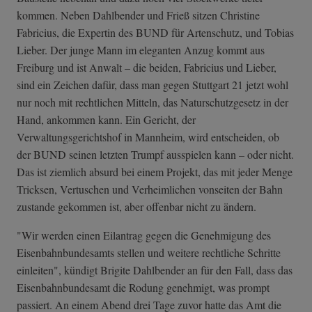
kommen. Neben Dahlbender und Frieß sitzen Christine
Fabricius, die Expertin des BUND für Artenschutz, und Tobias
Lieber. Der junge Mann im eleganten Anzug kommt aus
Freiburg und ist Anwalt – die beiden, Fabricius und Lieber,
sind ein Zeichen dafür, dass man gegen Stuttgart 21 jetzt wohl
nur noch mit rechtlichen Mitteln, das Naturschutzgesetz in der
Hand, ankommen kann. Ein Gericht, der
Verwaltungsgerichtshof in Mannheim, wird entscheiden, ob
der BUND seinen letzten Trumpf ausspielen kann – oder nicht.
Das ist ziemlich absurd bei einem Projekt, das mit jeder Menge
Tricksen, Vertuschen und Verheimlichen vonseiten der Bahn
zustande gekommen ist, aber offenbar nicht zu ändern.
"Wir werden einen Eilantrag gegen die Genehmigung des
Eisenbahnbundesamts stellen und weitere rechtliche Schritte
einleiten", kündigt Brigite Dahlbender an für den Fall, dass das
Eisenbahnbundesamt die Rodung genehmigt, was prompt
passiert. An einem Abend drei Tage zuvor hatte das Amt die