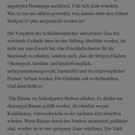
angelegten Homepage nachlesen. Und sich dann wundern.
Was ist nur aus alldem geworden, was damals unter dem Etikett
Stuttgart 21 plus ausgemacht worden ist?
Die Vorgaben des Schlichterspruches sind präzise: Das frei
werdende Gelände muss in eine Stiftung überführt werden, die
nicht nur zum Zweck hat, eine Frischluftschneise für die
Innenstadt zu erhalten, sondern auch, dass die übrigen Flächen
"ökologisch, familien- und kinderfreundlich,
mehrgenerationengerecht, barrierefrei und zu erschwinglichen
Preisen" bebaut werden. Die Gäubahn soll weiterbestehen.
Und dann heißt es:
"Die Bäume im Schloßgarten bleiben erhalten. Es dürfen nur
diejenigen Bäume gefällt werden, die ohnehin wegen
Krankheiten, Altersschwäche in der nächsten Zeit absterben
würden. Wenn Bäume durch den Neubau existenziell gefährdet
sind, werden sie in eine geeignete Zone verpflanzt. Die Stadt