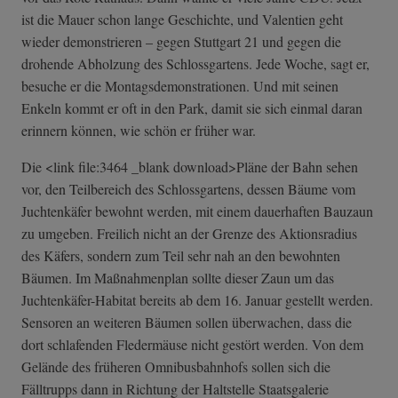
ist die Mauer schon lange Geschichte, und Valentien geht
wieder demonstrieren – gegen Stuttgart 21 und gegen die
drohende Abholzung des Schlossgartens. Jede Woche, sagt er,
besuche er die Montagsdemonstrationen. Und mit seinen
Enkeln kommt er oft in den Park, damit sie sich einmal daran
erinnern können, wie schön er früher war.
Die <link file:3464 _blank download>Pläne der Bahn sehen
vor, den Teilbereich des Schlossgartens, dessen Bäume vom
Juchtenkäfer bewohnt werden, mit einem dauerhaften Bauzaun
zu umgeben. Freilich nicht an der Grenze des Aktionsradius
des Käfers, sondern zum Teil sehr nah an den bewohnten
Bäumen. Im Maßnahmenplan sollte dieser Zaun um das
Juchtenkäfer-Habitat bereits ab dem 16. Januar gestellt werden.
Sensoren an weiteren Bäumen sollen überwachen, dass die
dort schlafenden Fledermäuse nicht gestört werden. Von dem
Gelände des früheren Omnibusbahnhofs sollen sich die
Fälltrupps dann in Richtung der Haltstelle Staatsgalerie