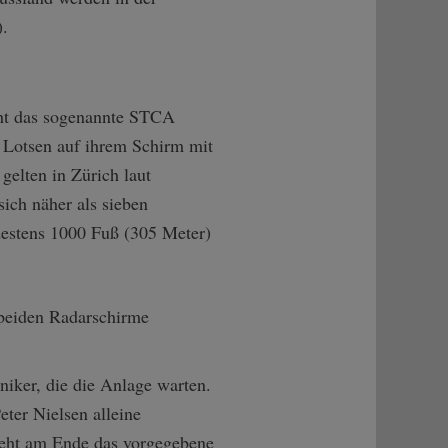
).
eht das sogenannte STCA
s Lotsen auf ihrem Schirm mit
gelten in Zürich laut
sich näher als sieben
estens 1000 Fuß (305 Meter)
niker, die die Anlage warten.
ter Nielsen alleine
ieht am Ende das vorgegebene