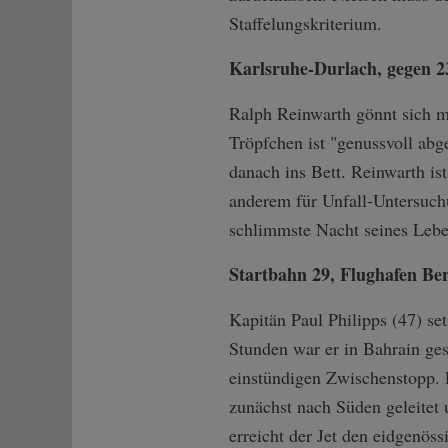
Staffelungskriterium.
Karlsruhe-Durlach, gegen 2
Ralph Reinwarth gönnt sich m
Tröpfchen ist "genussvoll abge
danach ins Bett. Reinwarth is
anderem für Unfall-Untersuchu
schlimmste Nacht seines Lebe
Startbahn 29, Flughafen Ber
Kapitän Paul Philipps (47) se
Stunden war er in Bahrain ges
einstündigen Zwischenstopp. 
zunächst nach Süden geleitet
erreicht der Jet den eidgenös