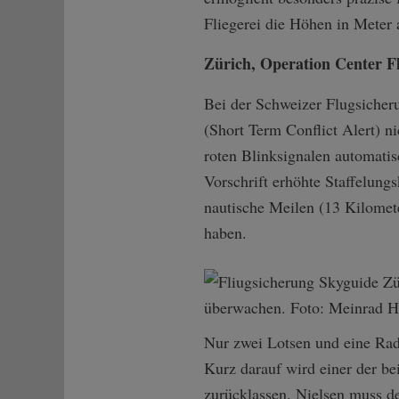
Fliegerei die Höhen in Meter
Zürich, Operation Center F
Bei der Schweizer Flugsiche
(Short Term Conflict Alert) n
roten Blinksignalen automatis
Vorschrift erhöhte Staffelungs
nautische Meilen (13 Kilome
haben.
Nur zwei Lotsen und eine Rada
Kurz darauf wird einer der be
zurücklassen. Nielsen muss d