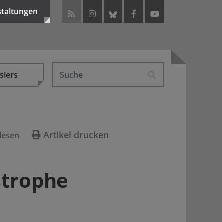
staltungen
siers
Artikel drucken
lesen
strophe