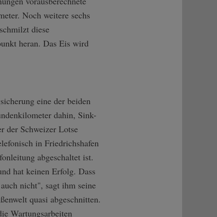
hnungen vorausberechnete
meter. Noch weitere sechs
schmilzt diese
punkt heran. Das Eis wird
gsicherung eine der beiden
ndenkilometer dahin, Sink-
er der Schweizer Lotse
lefonisch in Friedrichshafen
nleitung abgeschaltet ist.
und hat keinen Erfolg. Dass
 auch nicht", sagt ihm seine
ßenwelt quasi abgeschnitten.
die Wartungsarbeiten