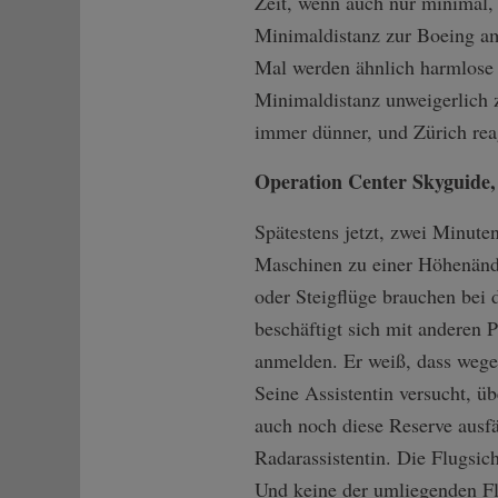
Zeit, wenn auch nur minimal,
Minimaldistanz zur Boeing am
Mal werden ähnlich harmlose S
Minimaldistanz unweigerlich 
immer dünner, und Zürich reag
Operation Center Skyguide,
Spätestens jetzt, zwei Minute
Maschinen zu einer Höhenände
oder Steigflüge brauchen bei 
beschäftigt sich mit anderen 
anmelden. Er weiß, dass wegen
Seine Assistentin versucht, ü
auch noch diese Reserve ausfä
Radarassistentin. Die Flugsic
Und keine der umliegenden Fl