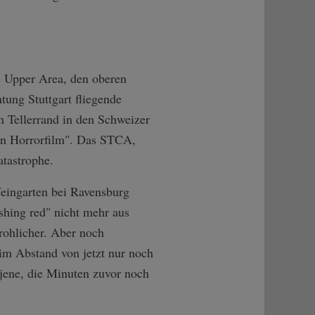
e Upper Area, den oberen
ung Stuttgart fliegende
 Tellerrand in den Schweizer
ein Horrorfilm". Das STCA,
atastrophe.
eingarten bei Ravensburg
shing red" nicht mehr aus
rohlicher. Aber noch
 im Abstand von jetzt nur noch
 jene, die Minuten zuvor noch