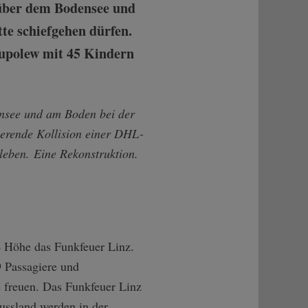
über dem Bodensee und
tte schiefgehen dürfen.
Tupolew mit 45 Kindern
nsee und am Boden bei der
heerende Kollision einer DHL-
leben. Eine Rekonstruktion.
ß Höhe das Funkfeuer Linz.
9 Passagiere und
e freuen. Das Funkfeuer Linz
ussland werden in der