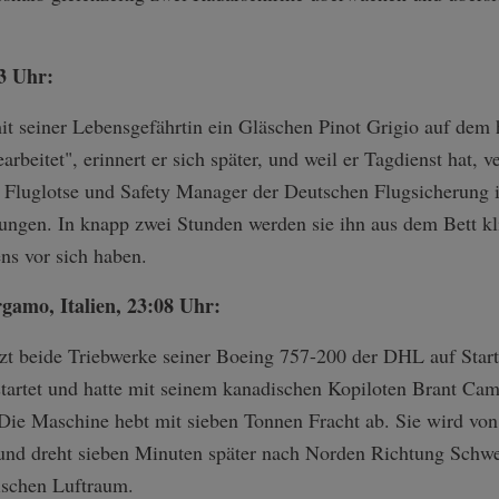
3 Uhr:
it seiner Lebensgefährtin ein Gläschen Pinot Grigio auf dem
arbeitet", erinnert er sich später, und weil er Tagdienst hat, v
t Fluglotse und Safety Manager der Deutschen Flugsicherung i
ngen. In knapp zwei Stunden werden sie ihn aus dem Bett kli
ns vor sich haben.
gamo, Italien, 23:08 Uhr:
tzt beide Triebwerke seiner Boeing 757-200 der DHL auf Start
tartet und hatte mit seinem kanadischen Kopiloten Brant Camp
Die Maschine hebt mit sieben Tonnen Fracht ab. Sie wird vo
 und dreht sieben Minuten später nach Norden Richtung Schw
sischen Luftraum.