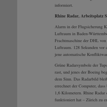
informiert.
Rhine Radar, Arbeitsplatz 
Alarm in der Flugsicherung K
Luftraum in Baden-Württember
Frachtmaschine der DHL von s
Luftraum. 128 Sekunden vor d
jene automatische Konfliktwarn
Grüne Radarsymbole der Tupol
rast, und jenes der Boeing be
dem Sinn. Das Radarbild blei
errechnet der Computer, dass 
1,6 Kilometern. Rhine Radar d
funktioniert hat – Zürich zu 