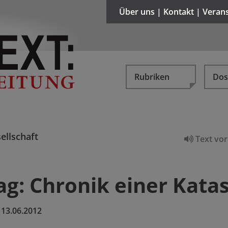
Über uns | Kontakt | Veran
Rubriken
Dos
ellschaft
Text vor
tag: Chronik einer Kata
:
13.06.2012