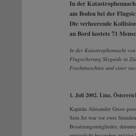
In der Katastrophennach
am Boden bei der Flugsich
Die verheerende Kollisi
an Bord kostete 71 Mensc
In der Katastrophennacht vo
Flugsicherung Skyguide in Zür
Frachtmaschine und einer rus
1. Juli 2002. Linz, Österrei
Kapitän Alexander Gross pass
Sein Jet war vor zwei Stunden
Besatzungsmitglieder, darunte
ermöglicht besonders präzise