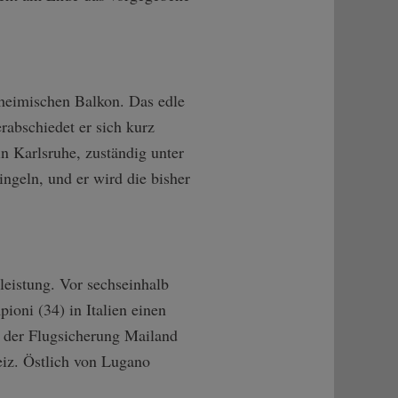
 heimischen Balkon. Das edle
erabschiedet er sich kurz
n Karlsruhe, zuständig unter
ngeln, und er wird die bisher
leistung. Vor sechseinhalb
ioni (34) in Italien einen
n der Flugsicherung Mailand
eiz. Östlich von Lugano