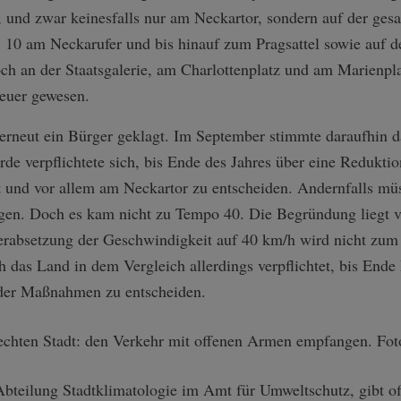
, und zwar keinesfalls nur am Neckartor, sondern auf der ge
 10 am Neckarufer und bis hinauf zum Pragsattel sowie auf d
h an der Staatsgalerie, am Charlottenplatz und am Marienpla
teuer gewesen.
erneut ein Bürger geklagt. Im September stimmte daraufhin 
de verpflichtete sich, bis Ende des Jahres über eine Redukti
 und vor allem am Neckartor zu entscheiden. Andernfalls müs
gen. Doch es kam nicht zu Tempo 40. Die Begründung liegt vor
erabsetzung der Geschwindigkeit auf 40 km/h wird nicht zu
ch das Land in dem Vergleich allerdings verpflichtet, bis End
nder Maßnahmen zu entscheiden.
 Abteilung Stadtklimatologie im Amt für Umweltschutz, gibt o