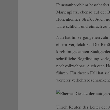
Feinstaubproblem besteht fort
Marienplatz, ebenso auf der B
Hohenheimer Straße. Auch noc
wäre schlicht und einfach zu 
Nun hat im vergangenen Jahr 
einem Vergleich zu. Die Behör
km/h im gesamten Stadtgebiet
schriftliche Begründung vorle
nachvollziehbar: Auch eine H
führen. Für diesen Fall hat si
weiterer verkehrsbeschränke
Ulrich Reuter, der Leiter der