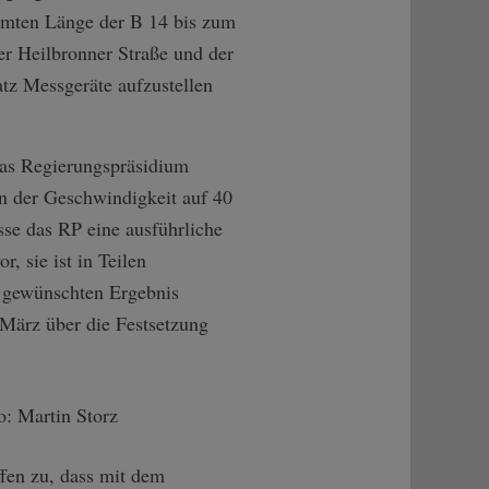
samten Länge der B 14 bis zum
er Heilbronner Straße und der
tz Messgeräte aufzustellen
das Regierungspräsidium
on der Geschwindigkeit auf 40
se das RP eine ausführliche
, sie ist in Teilen
m gewünschten Ergebnis
e März über die Festsetzung
ffen zu, dass mit dem