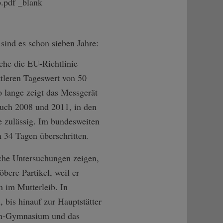
b.pdf _blank
 sind es schon sieben Jahre:
che die EU-Richtlinie
ttleren Tageswert von 50
 lange zeigt das Messgerät
auch 2008 und 2011, in den
e zulässig. Im bundesweiten
 34 Tagen überschritten.
sche Untersuchungen zeigen,
bere Partikel, weil er
n im Mutterleib. In
 bis hinauf zur Hauptstätter
elin-Gymnasium und das