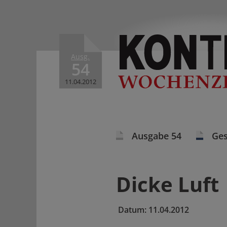
Ausg.
54
11.04.2012
Ausgabe 54
Ges
Dicke Luft
Datum:
11.04.2012