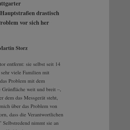
ttgarter
 Hauptstraßen drastisch
Problem vor sich her
entfernt: sie selbst seit 14
 sehr viele Familien mit
t das Problem mit dem
 Grünfläche weit und breit –,
er dem das Messgerät steht,
e mich über das Problem von
rn, dass die Verantwortlichen
" Selbstredend nimmt sie an