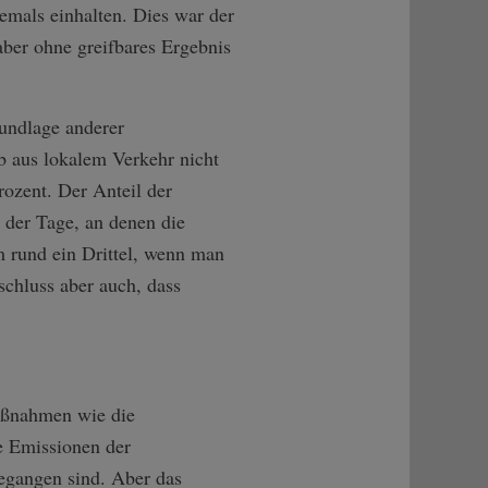
iemals einhalten. Dies war der
aber ohne greifbares Ergebnis
undlage anderer
b aus lokalem Verkehr nicht
ozent. Der Anteil der
 der Tage, an denen die
 rund ein Drittel, wenn man
schluss aber auch, dass
Maßnahmen wie die
e Emissionen der
egangen sind. Aber das