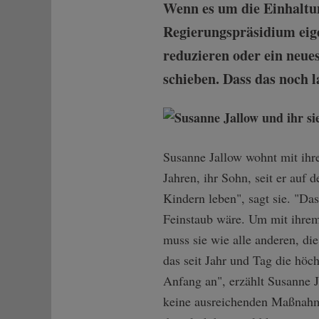
Wenn es um die Einhaltun
Regierungspräsidium eige
reduzieren oder ein neues
schieben. Dass das noch l
Susanne Jallow wohnt mit ihr
Jahren, ihr Sohn, seit er auf 
Kindern leben", sagt sie. "Da
Feinstaub wäre. Um mit ihrem 
muss sie wie alle anderen, di
das seit Jahr und Tag die höc
Anfang an", erzählt Susanne 
keine ausreichenden Maßnahme