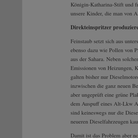
Königin-Katharina-Stift und fr
unsere Kinder, die man von An
Direkteinspritzer produzier
Feinstaub setzt sich aus unte
ebenso dazu wie Pollen von P
aus der Sahara. Neben solchen
Emissionen von Heizungen, Kr
galten bisher nur Dieselmotor
inzwischen die ganz neuen Be
aber ungeprüft eine grüne Pl
dem Auspuff eines Alt-Lkw Arti
sind keineswegs nur die Diese
neueren Dieselfahrzeugen kau
Damit ist das Problem aber no