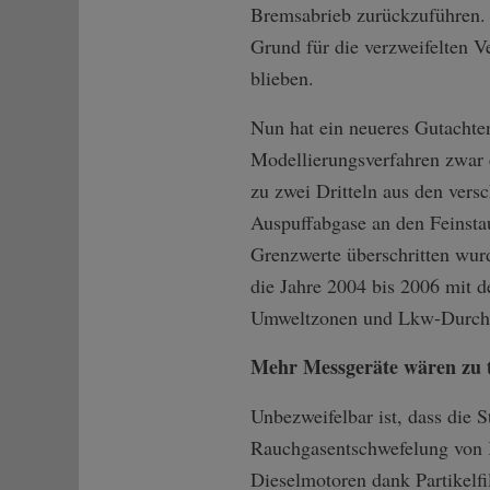
Bremsabrieb zurückzuführen. S
Grund für die verzweifelten V
blieben.
Nun hat ein neueres Gutachte
Modellierungsverfahren zwar 
zu zwei Dritteln aus den ver
Auspuffabgase an den Feinstau
Grenzwerte überschritten wur
die Jahre 2004 bis 2006 mit d
Umweltzonen und Lkw-Durchfa
Mehr Messgeräte wären zu 
Unbezweifelbar ist, dass die 
Rauchgasentschwefelung von K
Dieselmotoren dank Partikelf