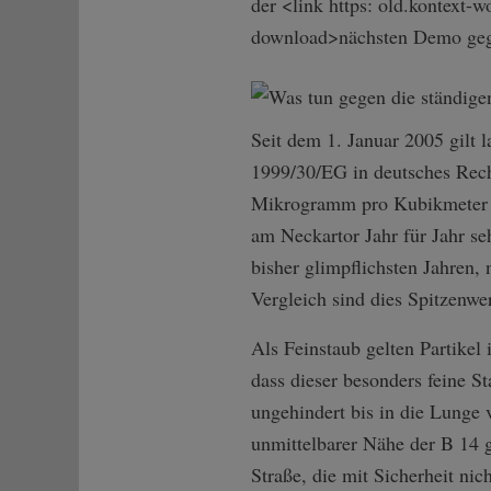
der <link https: old.kontext
download>nächsten Demo gegen
Seit dem 1. Januar 2005 gilt 
1999/30/EG in deutsches Recht
Mikrogramm pro Kubikmeter Lu
am Neckartor Jahr für Jahr s
bisher glimpflichsten Jahren,
Vergleich sind dies Spitzenwe
Als Feinstaub gelten Partike
dass dieser besonders feine S
ungehindert bis in die Lunge 
unmittelbarer Nähe der B 14 g
Straße, die mit Sicherheit ni