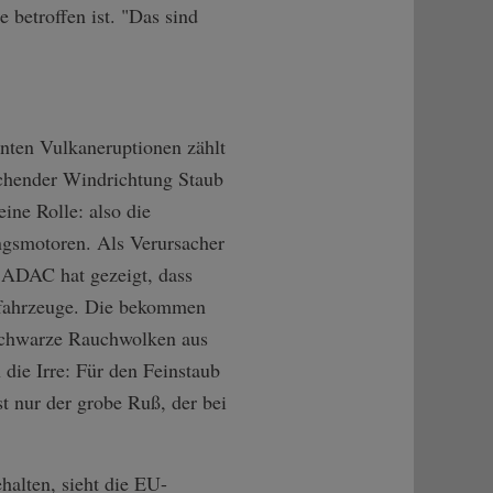
 betroffen ist. "Das sind
rnten Vulkaneruptionen zählt
echender Windrichtung Staub
ine Rolle: also die
ngsmotoren. Als Verursacher
s ADAC hat gezeigt, dass
elfahrzeuge. Die bekommen
 schwarze Rauchwolken aus
 die Irre: Für den Feinstaub
t nur der grobe Ruß, der bei
halten, sieht die EU-