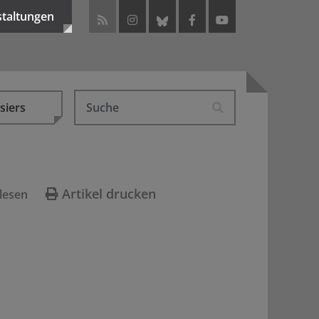
staltungen
siers
Artikel drucken
lesen