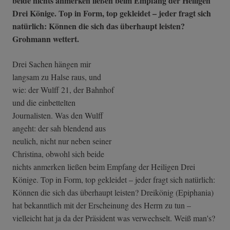
beide nichts anmerken ließen beim Empfang der Heiligen
Drei Könige. Top in Form, top gekleidet – jeder fragt sich
natürlich: Können die sich das überhaupt leisten?
Grohmann wettert.
Drei Sachen hängen mir
langsam zu Halse raus, und
wie: der Wulff 21, der Bahnhof
und die einbettelten
Journalisten. Was den Wulff
angeht: der sah blendend aus
neulich, nicht nur neben seiner
Christina, obwohl sich beide
nichts anmerken ließen beim Empfang der Heiligen Drei
Könige. Top in Form, top gekleidet – jeder fragt sich natürlich:
Können die sich das überhaupt leisten? Dreikönig (Epiphania)
hat bekanntlich mit der Erscheinung des Herrn zu tun –
vielleicht hat ja da der Präsident was verwechselt. Weiß man's?