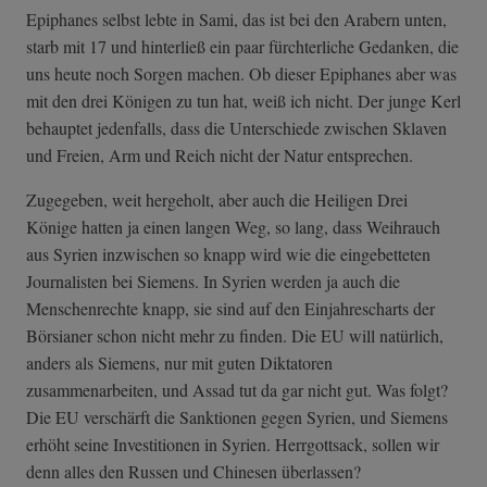
Epiphanes selbst lebte in Sami, das ist bei den Arabern unten,
starb mit 17 und hinterließ ein paar fürchterliche Gedanken, die
uns heute noch Sorgen machen. Ob dieser Epiphanes aber was
mit den drei Königen zu tun hat, weiß ich nicht. Der junge Kerl
behauptet jedenfalls, dass die Unterschiede zwischen Sklaven
und Freien, Arm und Reich nicht der Natur entsprechen.
Zugegeben, weit hergeholt, aber auch die Heiligen Drei
Könige hatten ja einen langen Weg, so lang, dass Weihrauch
aus Syrien inzwischen so knapp wird wie die eingebetteten
Journalisten bei Siemens. In Syrien werden ja auch die
Menschenrechte knapp, sie sind auf den Einjahrescharts der
Börsianer schon nicht mehr zu finden. Die EU will natürlich,
anders als Siemens, nur mit guten Diktatoren
zusammenarbeiten, und Assad tut da gar nicht gut. Was folgt?
Die EU verschärft die Sanktionen gegen Syrien, und Siemens
erhöht seine Investitionen in Syrien. Herrgottsack, sollen wir
denn alles den Russen und Chinesen überlassen?