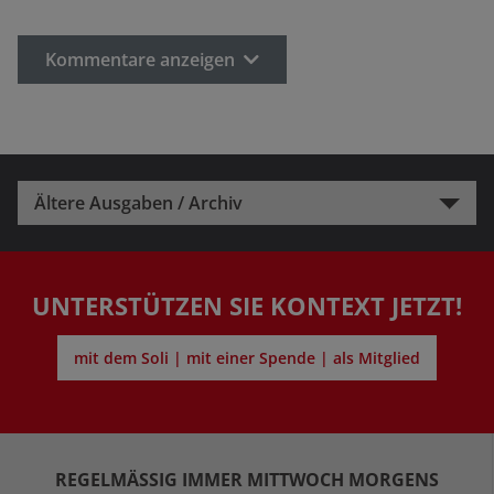
Kommentare anzeigen
Ältere Ausgaben / Archiv
UNTERSTÜTZEN SIE KONTEXT JETZT!
mit dem Soli | mit einer Spende | als Mitglied
REGELMÄSSIG IMMER MITTWOCH MORGENS