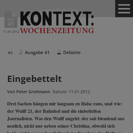
Ausg.
41
11.01.2012
Ausgabe 41
Debatte
Text
vorlesen
Eingebettelt
Von
Peter Grohmann
Datum:
11.01.2012
Drei Sachen hängen mir langsam zu Halse raus, und wie:
der Wulff 21, der Bahnhof und die einbettelten
Journalisten. Was den Wulff angeht: der sah blendend aus
neulich, nicht nur neben seiner Christina, obwohl sich