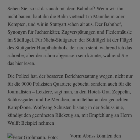
Sehen Sie, so ist das auch mit dem Bahnhof! Wenn wir ihn
nicht bauen, baut ihn die Bahn vielleicht in Mannheim oder
Kempten, und wir in Stuttgart sehen alt aus. Der Bahnhof,
Synonym für Juchtenkäfer, Zugverspätungen und Fledermäusle
im Südflügel. Für Nicht-Stuttgarter: der Südflügel ist der Flügel
des Stuttgarter Hauptbahnhofs, der noch steht, während ich das
schreibe, aber der schon abgerissen sein könnte, während Sie
das hier lesen.
Die Polizei hat, der besseren Berichterstattung wegen, nicht nur
für die 9000 Polizisten Quartiere gebucht, sondern auch für die
Journalisten – Letztere, sagt man, in den Hotels Graf Zeppelin,
Schlossgarten und Le Méridien, unmittelbar an der gedachten
Kampfzone. Wolfgang Schuster, bislang in der Schusslinie,
kündigt den geordneten Rückzug an, mit Empfehlung an Herrn
Wulff: Beispiel nehmen!
Vorm Abriss könnten den