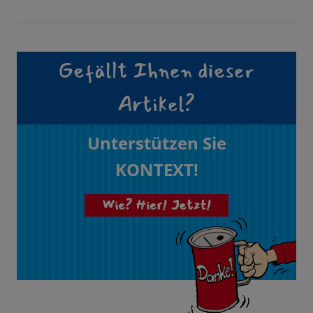
Gefällt Ihnen dieser
Artikel?
Unterstützen Sie
KONTEXT!
Wie? Hier! Jetzt!