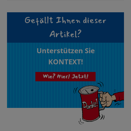
Gefällt Ihnen dieser
Artikel?
Unterstützen Sie
KONTEXT!
Wie? Hier! Jetzt!