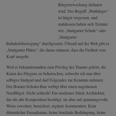
Bürgererweckung definiert
wird. Der Begriff „Wutbürger“
ist längst vergessen, und
stattdessen haben sich Termini
wie „Stuttgarter Schule“ oder
„Stuttgarter
Bahnhofsbewegung“ durchgesetzt. Überall auf der Welt gibt es
„Stuttgarter Plätze“, die daran erinnern, dass die Freiheit vom
Kopf ausgeht.
Weil es bekanntermaßen zum Privileg des Traums gehört, die
Kunst des Fliegens zu beherrschen, schwebe ich nun über
selbiges Stuttgart und darf Folgendes zur Kenntnis nehmen:
Der Bonatz-Scholer-Bau verfügt über einen nagelneuen
Nordflügel. Nicht schlecht! Ein modernes Stück Architektur,
das die alte Komposition bestätigt, sie aber auf spannungsvolle
Weise erweitert, bereichert, ergänzt, kommentiert. Kein
dümmlicher Fassadismus, keine brachiale Bedrängung, keine