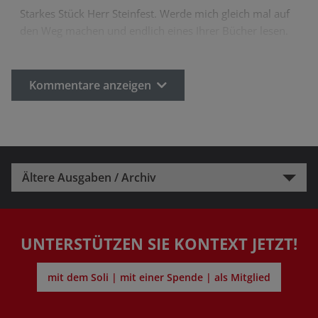
Starkes Stück Herr Steinfest. Werde mich gleich mal auf
den Weg machen und endlich eines Ihrer Bücher lesen.
Kommentare anzeigen
Ältere Ausgaben / Archiv
UNTERSTÜTZEN SIE KONTEXT JETZT!
mit dem Soli | mit einer Spende | als Mitglied