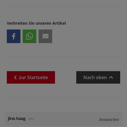
Verbreiten Sie unseren Artikel
zur
Startseite
Nach oben
jkw.haag
am
Antworten