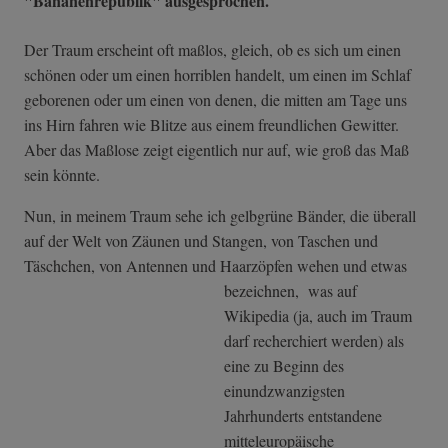
"Bananenrepublik" ausgesprochen.
Der Traum erscheint oft maßlos, gleich, ob es sich um einen
schönen oder um einen horriblen handelt, um einen im Schlaf
geborenen oder um einen von denen, die mitten am Tage uns
ins Hirn fahren wie Blitze aus einem freundlichen Gewitter.
Aber das Maßlose zeigt eigentlich nur auf, wie groß das Maß
sein könnte.
Nun, in meinem Traum sehe ich gelbgrüne Bänder, die überall
auf der Welt von Zäunen und Stangen, von Taschen und
Täschchen, von Antennen und Haarzöpfen wehen und etwas
bezeichnen,
was auf
Wikipedia (ja, auch im Traum
darf recherchiert werden) als
eine zu Beginn des
einundzwanzigsten
Jahrhunderts entstandene
mitteleuropäische