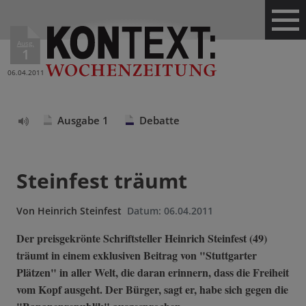
Ausg.
1
06.04.2011
Ausgabe 1
Debatte
Text
vorlesen
Steinfest träumt
Von
Heinrich Steinfest
Datum:
06.04.2011
Der preisgekrönte Schriftsteller Heinrich Steinfest (49)
träumt in einem exklusiven Beitrag von "Stuttgarter
Plätzen" in aller Welt, die daran erinnern, dass die Freiheit
vom Kopf ausgeht. Der Bürger, sagt er, habe sich gegen die