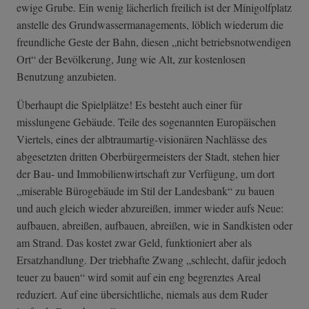
ewige Grube. Ein wenig lächerlich freilich ist der Minigolfplatz
anstelle des Grundwassermanagements, löblich wiederum die
freundliche Geste der Bahn, diesen „nicht betriebsnotwendigen
Ort“ der Bevölkerung, Jung wie Alt, zur kostenlosen
Benutzung anzubieten.
Überhaupt die Spielplätze! Es besteht auch einer für
misslungene Gebäude. Teile des sogenannten Europäischen
Viertels, eines der albtraumartig-visionären Nachlässe des
abgesetzten dritten Oberbürgermeisters der Stadt, stehen hier
der Bau- und Immobilienwirtschaft zur Verfügung, um dort
„miserable Bürogebäude im Stil der Landesbank“ zu bauen
und auch gleich wieder abzureißen, immer wieder aufs Neue:
aufbauen, abreißen, aufbauen, abreißen, wie in Sandkisten oder
am Strand. Das kostet zwar Geld, funktioniert aber als
Ersatzhandlung. Der triebhafte Zwang „schlecht, dafür jedoch
teuer zu bauen“ wird somit auf ein eng begrenztes Areal
reduziert. Auf eine übersichtliche, niemals aus dem Ruder